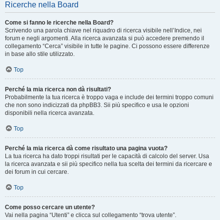
Ricerche nella Board
Come si fanno le ricerche nella Board?
Scrivendo una parola chiave nel riquadro di ricerca visibile nell’Indice, nei
forum e negli argomenti. Alla ricerca avanzata si può accedere premendo il
collegamento “Cerca” visibile in tutte le pagine. Ci possono essere differenze
in base allo stile utilizzato.
Top
Perché la mia ricerca non dà risultati?
Probabilmente la tua ricerca è troppo vaga e include dei termini troppo comuni
che non sono indicizzati da phpBB3. Sii più specifico e usa le opzioni
disponibili nella ricerca avanzata.
Top
Perché la mia ricerca dà come risultato una pagina vuota?
La tua ricerca ha dato troppi risultati per le capacità di calcolo del server. Usa
la ricerca avanzata e sii più specifico nella tua scelta dei termini da ricercare e
dei forum in cui cercare.
Top
Come posso cercare un utente?
Vai nella pagina “Utenti” e clicca sul collegamento “trova utente”.