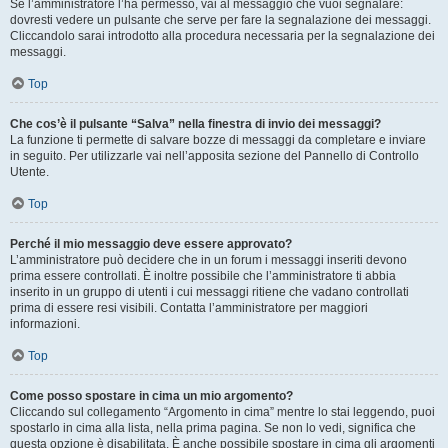
Se l’amministratore l’ha permesso, vai al messaggio che vuoi segnalare:
dovresti vedere un pulsante che serve per fare la segnalazione dei messaggi.
Cliccandolo sarai introdotto alla procedura necessaria per la segnalazione dei
messaggi.
Top
Che cos’è il pulsante “Salva” nella finestra di invio dei messaggi?
La funzione ti permette di salvare bozze di messaggi da completare e inviare
in seguito. Per utilizzarle vai nell’apposita sezione del Pannello di Controllo
Utente.
Top
Perché il mio messaggio deve essere approvato?
L’amministratore può decidere che in un forum i messaggi inseriti devono
prima essere controllati. È inoltre possibile che l’amministratore ti abbia
inserito in un gruppo di utenti i cui messaggi ritiene che vadano controllati
prima di essere resi visibili. Contatta l’amministratore per maggiori
informazioni.
Top
Come posso spostare in cima un mio argomento?
Cliccando sul collegamento “Argomento in cima” mentre lo stai leggendo, puoi
spostarlo in cima alla lista, nella prima pagina. Se non lo vedi, significa che
questa opzione è disabilitata. È anche possibile spostare in cima gli argomenti