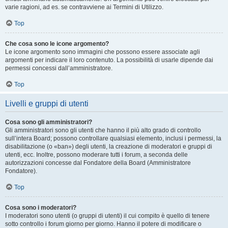
varie ragioni, ad es. se contravviene ai Termini di Utilizzo.
Top
Che cosa sono le icone argomento?
Le icone argomento sono immagini che possono essere associate agli
argomenti per indicare il loro contenuto. La possibilità di usarle dipende dai
permessi concessi dall’amministratore.
Top
Livelli e gruppi di utenti
Cosa sono gli amministratori?
Gli amministratori sono gli utenti che hanno il più alto grado di controllo
sull’intera Board; possono controllare qualsiasi elemento, inclusi i permessi, la
disabilitazione (o «ban») degli utenti, la creazione di moderatori e gruppi di
utenti, ecc. Inoltre, possono moderare tutti i forum, a seconda delle
autorizzazioni concesse dal Fondatore della Board (Amministratore
Fondatore).
Top
Cosa sono i moderatori?
I moderatori sono utenti (o gruppi di utenti) il cui compito è quello di tenere
sotto controllo i forum giorno per giorno. Hanno il potere di modificare o