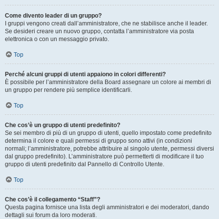
Come divento leader di un gruppo?
I gruppi vengono creati dall’amministratore, che ne stabilisce anche il leader.
Se desideri creare un nuovo gruppo, contatta l’amministratore via posta
elettronica o con un messaggio privato.
Top
Perché alcuni gruppi di utenti appaiono in colori differenti?
È possibile per l’amministratore della Board assegnare un colore ai membri di
un gruppo per rendere più semplice identificarli.
Top
Che cos’è un gruppo di utenti predefinito?
Se sei membro di più di un gruppo di utenti, quello impostato come predefinito
determina il colore e quali permessi di gruppo sono attivi (in condizioni
normali; l’amministratore, potrebbe attribuire al singolo utente, permessi diversi
dal gruppo predefinito). L’amministratore può permetterti di modificare il tuo
gruppo di utenti predefinito dal Pannello di Controllo Utente.
Top
Che cos’è il collegamento “Staff”?
Questa pagina fornisce una lista degli amministratori e dei moderatori, dando
dettagli sui forum da loro moderati.