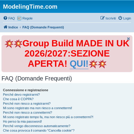
ModelingTime.com
FAQ
Regole
Iscriviti
Login
Indice
FAQ (Domande Frequenti)
Group Build MADE IN UK
2026/2027:SEZIONE
APERTA!
QUI!
FAQ (Domande Frequenti)
Connessione e registrazione
Perché devo registrarmi?
Che cosa è COPPA?
Perché non riesco a registrarmi?
Mi sono registrato ma non riesco a connettermi!
Perché non riesco a connettermi?
Mi sono registrato tempo fa, ma non riesco più a connettermi?!
Ho perso la mia password!
Perché vengo disconnesso automaticamente?
Che cosa provoca il comando “Cancella cookie”?