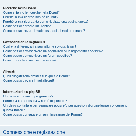
Ricerche nella Board
Come si fanno le ricerche nella Board?
Perché la mia ricerca non dà risultati?
Perché la mia ricerca dà come risultato una pagina vuota?
Come posso cercare un utente?
Come posso trovare i miei messaggi e i miei argomenti?
Sottoscrizioni e segnalibri
Qual è la differenza fra segnalibri e sottoscrizioni?
Come posso sottoscrivere un segnalibro o un argomento specifico?
Come posso sottoscrivere un forum specifico?
Come cancello le mie sottoscrizioni?
Allegati
Quali allegati sono ammessi in questa Board?
Come posso trovare i miei allegati?
Informazioni su phpBB
Chi ha scritto questo programma?
Perché la caratteristica X non è disponibile?
Chi devo contattare per segnalare abusi e/o per questioni d’ordine legale concernenti
questa Board?
Come posso contattare un amministratore del Forum?
Connessione e registrazione