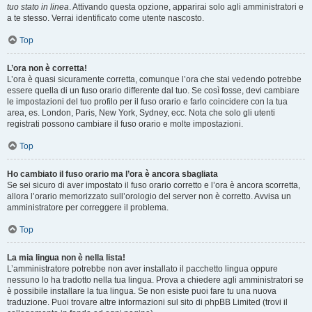
tuo stato in linea
. Attivando questa opzione, apparirai solo agli amministratori e
a te stesso. Verrai identificato come utente nascosto.
Top
L’ora non è corretta!
L’ora è quasi sicuramente corretta, comunque l’ora che stai vedendo potrebbe
essere quella di un fuso orario differente dal tuo. Se così fosse, devi cambiare
le impostazioni del tuo profilo per il fuso orario e farlo coincidere con la tua
area, es. London, Paris, New York, Sydney, ecc. Nota che solo gli utenti
registrati possono cambiare il fuso orario e molte impostazioni.
Top
Ho cambiato il fuso orario ma l’ora è ancora sbagliata
Se sei sicuro di aver impostato il fuso orario corretto e l’ora è ancora scorretta,
allora l’orario memorizzato sull’orologio del server non è corretto. Avvisa un
amministratore per correggere il problema.
Top
La mia lingua non è nella lista!
L’amministratore potrebbe non aver installato il pacchetto lingua oppure
nessuno lo ha tradotto nella tua lingua. Prova a chiedere agli amministratori se
è possibile installare la tua lingua. Se non esiste puoi fare tu una nuova
traduzione. Puoi trovare altre informazioni sul sito di phpBB Limited (trovi il