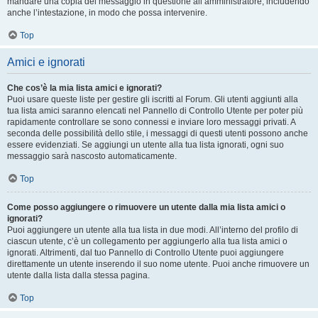
mandare una copia del messaggio in questione all’amministratore, includendo
anche l’intestazione, in modo che possa intervenire.
Top
Amici e ignorati
Che cos’è la mia lista amici e ignorati?
Puoi usare queste liste per gestire gli iscritti al Forum. Gli utenti aggiunti alla
tua lista amici saranno elencati nel Pannello di Controllo Utente per poter più
rapidamente controllare se sono connessi e inviare loro messaggi privati. A
seconda delle possibilità dello stile, i messaggi di questi utenti possono anche
essere evidenziati. Se aggiungi un utente alla tua lista ignorati, ogni suo
messaggio sarà nascosto automaticamente.
Top
Come posso aggiungere o rimuovere un utente dalla mia lista amici o
ignorati?
Puoi aggiungere un utente alla tua lista in due modi. All’interno del profilo di
ciascun utente, c’è un collegamento per aggiungerlo alla tua lista amici o
ignorati. Altrimenti, dal tuo Pannello di Controllo Utente puoi aggiungere
direttamente un utente inserendo il suo nome utente. Puoi anche rimuovere un
utente dalla lista dalla stessa pagina.
Top