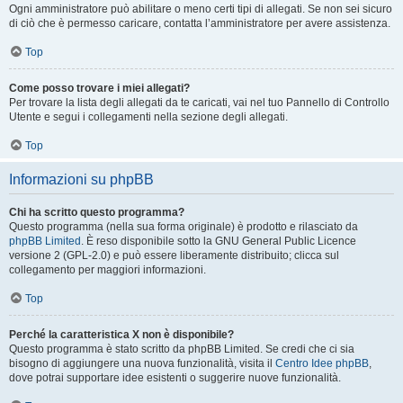
Ogni amministratore può abilitare o meno certi tipi di allegati. Se non sei sicuro
di ciò che è permesso caricare, contatta l’amministratore per avere assistenza.
Top
Come posso trovare i miei allegati?
Per trovare la lista degli allegati da te caricati, vai nel tuo Pannello di Controllo
Utente e segui i collegamenti nella sezione degli allegati.
Top
Informazioni su phpBB
Chi ha scritto questo programma?
Questo programma (nella sua forma originale) è prodotto e rilasciato da
phpBB Limited
. È reso disponibile sotto la GNU General Public Licence
versione 2 (GPL-2.0) e può essere liberamente distribuito; clicca sul
collegamento per maggiori informazioni.
Top
Perché la caratteristica X non è disponibile?
Questo programma è stato scritto da phpBB Limited. Se credi che ci sia
bisogno di aggiungere una nuova funzionalità, visita il
Centro Idee phpBB
,
dove potrai supportare idee esistenti o suggerire nuove funzionalità.