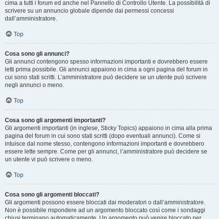
cima a tutti i forum ed anche nel Pannello di Controllo Utente. La possibilità di
scrivere su un annuncio globale dipende dai permessi concessi
dall’amministratore.
Top
Cosa sono gli annunci?
Gli annunci contengono spesso informazioni importanti e dovrebbero essere
letti prima possibile. Gli annunci appaiono in cima a ogni pagina del forum in
cui sono stati scritti. L’amministratore può decidere se un utente può scrivere
negli annunci o meno.
Top
Cosa sono gli argomenti importanti?
Gli argomenti importanti (in inglese, Sticky Topics) appaiono in cima alla prima
pagina del forum in cui sono stati scritti (dopo eventuali annunci). Come si
intuisce dal nome stesso, contengono informazioni importanti e dovrebbero
essere lette sempre. Come per gli annunci, l’amministratore può decidere se
un utente vi può scrivere o meno.
Top
Cosa sono gli argomenti bloccati?
Gli argomenti possono essere bloccati dai moderatori o dall’amministratore.
Non è possibile rispondere ad un argomento bloccato così come i sondaggi
chiusi terminano automaticamente. Un argomento può venire bloccato per