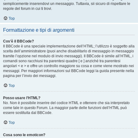
semplicemente inserendovi un messaggio. Tuttavia, sii sicuro di rispettare le
regole del forum in cui ti trovi.
Top
Formattazione e tipi di argomenti
Cos’è il BBCode?
Il BBCode è una speciale implementazione dell’HTML; l’utilizzo è soggetto alla
scelta dell’amministratore (puoi anche disabilitarlo di messaggio in messaggio
tramite l’opzione nel modulo di invio messaggi). Il BBCode è simile all’HTML, i
comandi sono racchiusi tra parentesi quadre [ e ] anziché tra parentesi
angolari < e > e offre un controllo maggiore su cosa e come viene mostrato nei
messaggi. Per maggiori informazioni sul BBCode leggi la guida presente nella
pagina per l’invio dei messaggi.
Top
Posso usare l’HTML?
No. Non è possibile inserire del codice HTML e ottenere che sia interpretato
come tale in questo Forum. La maggior parte delle funzioni dell’HTML può
essere sostituita dal BBCode.
Top
Cosa sono le emoticon?