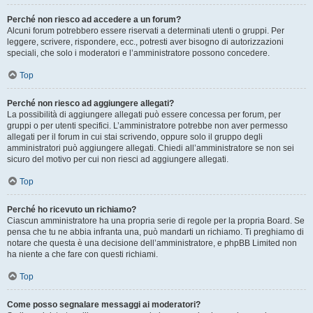
Perché non riesco ad accedere a un forum?
Alcuni forum potrebbero essere riservati a determinati utenti o gruppi. Per
leggere, scrivere, rispondere, ecc., potresti aver bisogno di autorizzazioni
speciali, che solo i moderatori e l’amministratore possono concedere.
Top
Perché non riesco ad aggiungere allegati?
La possibilità di aggiungere allegati può essere concessa per forum, per
gruppi o per utenti specifici. L’amministratore potrebbe non aver permesso
allegati per il forum in cui stai scrivendo, oppure solo il gruppo degli
amministratori può aggiungere allegati. Chiedi all’amministratore se non sei
sicuro del motivo per cui non riesci ad aggiungere allegati.
Top
Perché ho ricevuto un richiamo?
Ciascun amministratore ha una propria serie di regole per la propria Board. Se
pensa che tu ne abbia infranta una, può mandarti un richiamo. Ti preghiamo di
notare che questa è una decisione dell’amministratore, e phpBB Limited non
ha niente a che fare con questi richiami.
Top
Come posso segnalare messaggi ai moderatori?