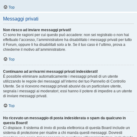
Top
Messaggi privati
Non riesco ad inviare messaggi privati!
Ci sono tre ragioni per cui questo può accadere: non sei registrato o non hai
effettuato l’accesso, l’amministratore ha disabilitato i messaggi privati per tutto
il Forum, oppure li ha disabilitati solo a te. Se il tuo caso è l’ultimo, prova a
chiederne il motivo all’amministratore.
Top
Continuano ad arrivarmi messaggi privati indesiderati!
È possibile eliminare automaticamente i messaggi privati ​​di un utente
utilizzando le regole dei messaggi all’interno del tuo Pannello di Controllo
Utente. Se si ricevono messaggi privati ​​abusivi da un particolare utente,
segnala i messaggi ai moderatori; essi hanno il potere di impedire a un utente
di inviare messaggi privati​​.
Top
Ho ricevuto un messaggio di posta indesiderata o spam da qualcuno in
questa Board!
Ci dispiace. Il sistema di invio di posta elettronica di questa Board include un
sistema di protezione per risalire a chi manda questi messaggi. Dovresti