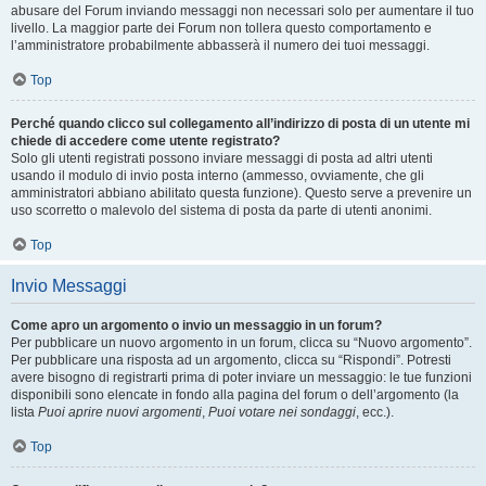
abusare del Forum inviando messaggi non necessari solo per aumentare il tuo
livello. La maggior parte dei Forum non tollera questo comportamento e
l’amministratore probabilmente abbasserà il numero dei tuoi messaggi.
Top
Perché quando clicco sul collegamento all’indirizzo di posta di un utente mi
chiede di accedere come utente registrato?
Solo gli utenti registrati possono inviare messaggi di posta ad altri utenti
usando il modulo di invio posta interno (ammesso, ovviamente, che gli
amministratori abbiano abilitato questa funzione). Questo serve a prevenire un
uso scorretto o malevolo del sistema di posta da parte di utenti anonimi.
Top
Invio Messaggi
Come apro un argomento o invio un messaggio in un forum?
Per pubblicare un nuovo argomento in un forum, clicca su “Nuovo argomento”.
Per pubblicare una risposta ad un argomento, clicca su “Rispondi”. Potresti
avere bisogno di registrarti prima di poter inviare un messaggio: le tue funzioni
disponibili sono elencate in fondo alla pagina del forum o dell’argomento (la
lista
Puoi aprire nuovi argomenti
,
Puoi votare nei sondaggi
, ecc.).
Top