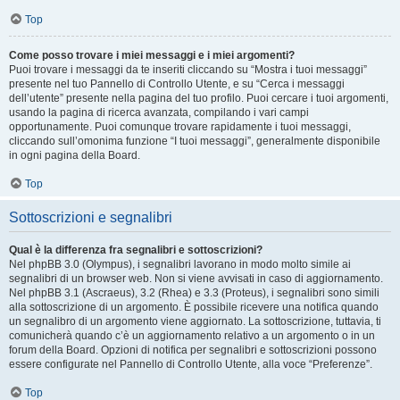
Top
Come posso trovare i miei messaggi e i miei argomenti?
Puoi trovare i messaggi da te inseriti cliccando su “Mostra i tuoi messaggi”
presente nel tuo Pannello di Controllo Utente, e su “Cerca i messaggi
dell’utente” presente nella pagina del tuo profilo. Puoi cercare i tuoi argomenti,
usando la pagina di ricerca avanzata, compilando i vari campi
opportunamente. Puoi comunque trovare rapidamente i tuoi messaggi,
cliccando sull’omonima funzione “I tuoi messaggi”, generalmente disponibile
in ogni pagina della Board.
Top
Sottoscrizioni e segnalibri
Qual è la differenza fra segnalibri e sottoscrizioni?
Nel phpBB 3.0 (Olympus), i segnalibri lavorano in modo molto simile ai
segnalibri di un browser web. Non si viene avvisati in caso di aggiornamento.
Nel phpBB 3.1 (Ascraeus), 3.2 (Rhea) e 3.3 (Proteus), i segnalibri sono simili
alla sottoscrizione di un argomento. È possibile ricevere una notifica quando
un segnalibro di un argomento viene aggiornato. La sottoscrizione, tuttavia, ti
comunicherà quando c’è un aggiornamento relativo a un argomento o in un
forum della Board. Opzioni di notifica per segnalibri e sottoscrizioni possono
essere configurate nel Pannello di Controllo Utente, alla voce “Preferenze”.
Top