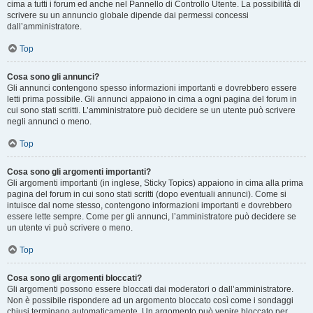
cima a tutti i forum ed anche nel Pannello di Controllo Utente. La possibilità di
scrivere su un annuncio globale dipende dai permessi concessi
dall’amministratore.
Top
Cosa sono gli annunci?
Gli annunci contengono spesso informazioni importanti e dovrebbero essere
letti prima possibile. Gli annunci appaiono in cima a ogni pagina del forum in
cui sono stati scritti. L’amministratore può decidere se un utente può scrivere
negli annunci o meno.
Top
Cosa sono gli argomenti importanti?
Gli argomenti importanti (in inglese, Sticky Topics) appaiono in cima alla prima
pagina del forum in cui sono stati scritti (dopo eventuali annunci). Come si
intuisce dal nome stesso, contengono informazioni importanti e dovrebbero
essere lette sempre. Come per gli annunci, l’amministratore può decidere se
un utente vi può scrivere o meno.
Top
Cosa sono gli argomenti bloccati?
Gli argomenti possono essere bloccati dai moderatori o dall’amministratore.
Non è possibile rispondere ad un argomento bloccato così come i sondaggi
chiusi terminano automaticamente. Un argomento può venire bloccato per