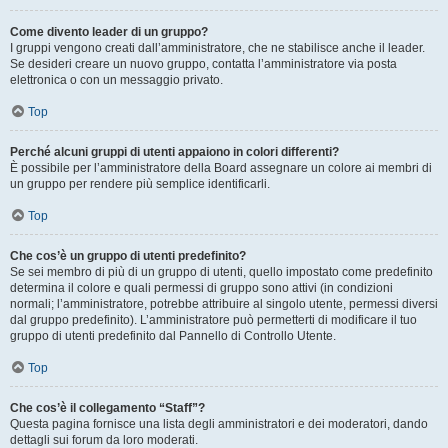
Come divento leader di un gruppo?
I gruppi vengono creati dall’amministratore, che ne stabilisce anche il leader.
Se desideri creare un nuovo gruppo, contatta l’amministratore via posta
elettronica o con un messaggio privato.
Top
Perché alcuni gruppi di utenti appaiono in colori differenti?
È possibile per l’amministratore della Board assegnare un colore ai membri di
un gruppo per rendere più semplice identificarli.
Top
Che cos’è un gruppo di utenti predefinito?
Se sei membro di più di un gruppo di utenti, quello impostato come predefinito
determina il colore e quali permessi di gruppo sono attivi (in condizioni
normali; l’amministratore, potrebbe attribuire al singolo utente, permessi diversi
dal gruppo predefinito). L’amministratore può permetterti di modificare il tuo
gruppo di utenti predefinito dal Pannello di Controllo Utente.
Top
Che cos’è il collegamento “Staff”?
Questa pagina fornisce una lista degli amministratori e dei moderatori, dando
dettagli sui forum da loro moderati.