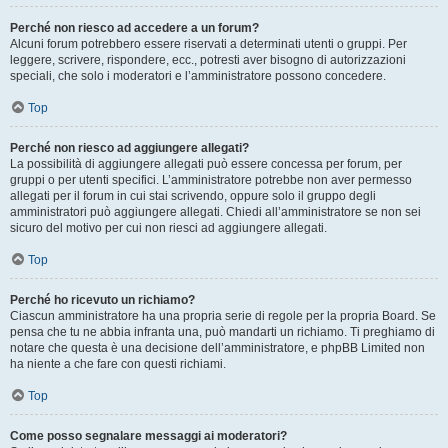
Perché non riesco ad accedere a un forum?
Alcuni forum potrebbero essere riservati a determinati utenti o gruppi. Per
leggere, scrivere, rispondere, ecc., potresti aver bisogno di autorizzazioni
speciali, che solo i moderatori e l’amministratore possono concedere.
Top
Perché non riesco ad aggiungere allegati?
La possibilità di aggiungere allegati può essere concessa per forum, per
gruppi o per utenti specifici. L’amministratore potrebbe non aver permesso
allegati per il forum in cui stai scrivendo, oppure solo il gruppo degli
amministratori può aggiungere allegati. Chiedi all’amministratore se non sei
sicuro del motivo per cui non riesci ad aggiungere allegati.
Top
Perché ho ricevuto un richiamo?
Ciascun amministratore ha una propria serie di regole per la propria Board. Se
pensa che tu ne abbia infranta una, può mandarti un richiamo. Ti preghiamo di
notare che questa è una decisione dell’amministratore, e phpBB Limited non
ha niente a che fare con questi richiami.
Top
Come posso segnalare messaggi ai moderatori?