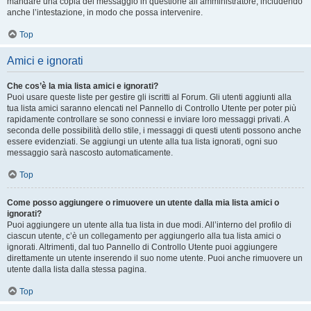
mandare una copia del messaggio in questione all’amministratore, includendo
anche l’intestazione, in modo che possa intervenire.
Top
Amici e ignorati
Che cos’è la mia lista amici e ignorati?
Puoi usare queste liste per gestire gli iscritti al Forum. Gli utenti aggiunti alla
tua lista amici saranno elencati nel Pannello di Controllo Utente per poter più
rapidamente controllare se sono connessi e inviare loro messaggi privati. A
seconda delle possibilità dello stile, i messaggi di questi utenti possono anche
essere evidenziati. Se aggiungi un utente alla tua lista ignorati, ogni suo
messaggio sarà nascosto automaticamente.
Top
Come posso aggiungere o rimuovere un utente dalla mia lista amici o
ignorati?
Puoi aggiungere un utente alla tua lista in due modi. All’interno del profilo di
ciascun utente, c’è un collegamento per aggiungerlo alla tua lista amici o
ignorati. Altrimenti, dal tuo Pannello di Controllo Utente puoi aggiungere
direttamente un utente inserendo il suo nome utente. Puoi anche rimuovere un
utente dalla lista dalla stessa pagina.
Top