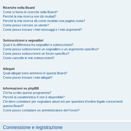
Ricerche nella Board
Come si fanno le ricerche nella Board?
Perché la mia ricerca non dà risultati?
Perché la mia ricerca dà come risultato una pagina vuota?
Come posso cercare un utente?
Come posso trovare i miei messaggi e i miei argomenti?
Sottoscrizioni e segnalibri
Qual è la differenza fra segnalibri e sottoscrizioni?
Come posso sottoscrivere un segnalibro o un argomento specifico?
Come posso sottoscrivere un forum specifico?
Come cancello le mie sottoscrizioni?
Allegati
Quali allegati sono ammessi in questa Board?
Come posso trovare i miei allegati?
Informazioni su phpBB
Chi ha scritto questo programma?
Perché la caratteristica X non è disponibile?
Chi devo contattare per segnalare abusi e/o per questioni d’ordine legale concernenti
questa Board?
Come posso contattare un amministratore del Forum?
Connessione e registrazione