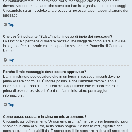
Se l’amministratore l’ha permesso, vai al messaggio che vuoi segnalare:
dovresti vedere un pulsante che serve per fare la segnalazione dei messaggi.
Cliccandolo sarai introdotto alla procedura necessaria per la segnalazione dei
messaggi.
Top
Che cos’è il pulsante “Salva” nella finestra di invio dei messaggi?
La funzione ti permette di salvare bozze di messaggi da completare e inviare
in seguito. Per utilizzarle vai nell’apposita sezione del Pannello di Controllo
Utente.
Top
Perché il mio messaggio deve essere approvato?
L’amministratore può decidere che in un forum i messaggi inseriti devono
prima essere controllati. È inoltre possibile che l’amministratore ti abbia
inserito in un gruppo di utenti i cui messaggi ritiene che vadano controllati
prima di essere resi visibili. Contatta l’amministratore per maggiori
informazioni.
Top
Come posso spostare in cima un mio argomento?
Cliccando sul collegamento “Argomento in cima” mentre lo stai leggendo, puoi
spostarlo in cima alla lista, nella prima pagina. Se non lo vedi, significa che
questa opzione è disabilitata. È anche possibile spostare in cima gli argomenti