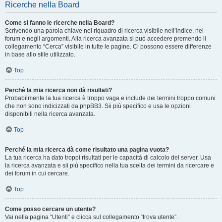
Ricerche nella Board
Come si fanno le ricerche nella Board?
Scrivendo una parola chiave nel riquadro di ricerca visibile nell’Indice, nei
forum e negli argomenti. Alla ricerca avanzata si può accedere premendo il
collegamento “Cerca” visibile in tutte le pagine. Ci possono essere differenze
in base allo stile utilizzato.
Top
Perché la mia ricerca non dà risultati?
Probabilmente la tua ricerca è troppo vaga e include dei termini troppo comuni
che non sono indicizzati da phpBB3. Sii più specifico e usa le opzioni
disponibili nella ricerca avanzata.
Top
Perché la mia ricerca dà come risultato una pagina vuota?
La tua ricerca ha dato troppi risultati per le capacità di calcolo del server. Usa
la ricerca avanzata e sii più specifico nella tua scelta dei termini da ricercare e
dei forum in cui cercare.
Top
Come posso cercare un utente?
Vai nella pagina “Utenti” e clicca sul collegamento “trova utente”.