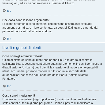
varie ragioni, ad es. se contravviene ai Termini di Utilizzo.
Top
Che cosa sono le icone argomento?
Le icone argomento sono immagini che possono essere associate agli
argomenti per indicare il loro contenuto. La possibilità di usarle dipende dai
permessi concessi dall’amministratore.
Top
Livelli e gruppi di utenti
Cosa sono gli amministratori?
Gli amministratori sono gli utenti che hanno il più alto grado di controllo
sull’intera Board; possono controllare qualsiasi elemento, inclusi i permessi, la
disabilitazione (o «ban») degli utenti, la creazione di moderatori e gruppi di
utenti, ecc. Inoltre, possono moderare tutti i forum, a seconda delle
autorizzazioni concesse dal Fondatore della Board (Amministratore
Fondatore).
Top
Cosa sono i moderatori?
I moderatori sono utenti (o gruppi di utenti) il cui compito è quello di tenere
sotto controllo i forum giorno per giorno. Hanno il potere di modificare o