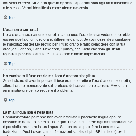
tuo stato in linea
. Attivando questa opzione, apparirai solo agli amministratori e
a te stesso. Verrai identificato come utente nascosto.
Top
L’ora non è corretta!
L’ora è quasi sicuramente corretta, comunque l’ora che stai vedendo potrebbe
essere quella di un fuso orario differente dal tuo. Se così fosse, devi cambiare
le impostazioni del tuo profilo per il fuso orario e farlo coincidere con la tua
area, es. London, Paris, New York, Sydney, ecc. Nota che solo gli utenti
registrati possono cambiare il fuso orario e molte impostazioni.
Top
Ho cambiato il fuso orario ma l’ora è ancora sbagliata
Se sei sicuro di aver impostato il fuso orario corretto e l’ora è ancora scorretta,
allora l’orario memorizzato sull’orologio del server non è corretto. Avvisa un
amministratore per correggere il problema.
Top
La mia lingua non è nella lista!
L’amministratore potrebbe non aver installato il pacchetto lingua oppure
nessuno lo ha tradotto nella tua lingua. Prova a chiedere agli amministratori se
è possibile installare la tua lingua. Se non esiste puoi fare tu una nuova
traduzione. Puoi trovare altre informazioni sul sito di phpBB Limited (trovi il