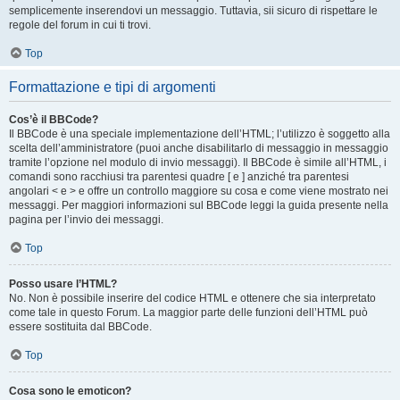
semplicemente inserendovi un messaggio. Tuttavia, sii sicuro di rispettare le
regole del forum in cui ti trovi.
Top
Formattazione e tipi di argomenti
Cos’è il BBCode?
Il BBCode è una speciale implementazione dell’HTML; l’utilizzo è soggetto alla
scelta dell’amministratore (puoi anche disabilitarlo di messaggio in messaggio
tramite l’opzione nel modulo di invio messaggi). Il BBCode è simile all’HTML, i
comandi sono racchiusi tra parentesi quadre [ e ] anziché tra parentesi
angolari < e > e offre un controllo maggiore su cosa e come viene mostrato nei
messaggi. Per maggiori informazioni sul BBCode leggi la guida presente nella
pagina per l’invio dei messaggi.
Top
Posso usare l’HTML?
No. Non è possibile inserire del codice HTML e ottenere che sia interpretato
come tale in questo Forum. La maggior parte delle funzioni dell’HTML può
essere sostituita dal BBCode.
Top
Cosa sono le emoticon?