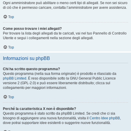
Ogni amministratore può abilitare o meno certi tipi di allegati. Se non sei sicuro
di ciò che è permesso caricare, contatta l’amministratore per avere assistenza.
Top
Come posso trovare i miei allegati?
Per trovare la lista degli allegati da te caricati, vai nel tuo Pannello di Controllo
Utente e segui i collegamenti nella sezione degli allegati.
Top
Informazioni su phpBB
Chi ha scritto questo programma?
Questo programma (nella sua forma originale) è prodotto e rilasciato da
phpBB Limited
. È reso disponibile sotto la GNU General Public Licence
versione 2 (GPL-2.0) e può essere liberamente distribuito; clicca sul
collegamento per maggiori informazioni.
Top
Perché la caratteristica X non è disponibile?
Questo programma è stato scritto da phpBB Limited. Se credi che ci sia
bisogno di aggiungere una nuova funzionalità, visita il
Centro Idee phpBB
,
dove potrai supportare idee esistenti o suggerire nuove funzionalità.