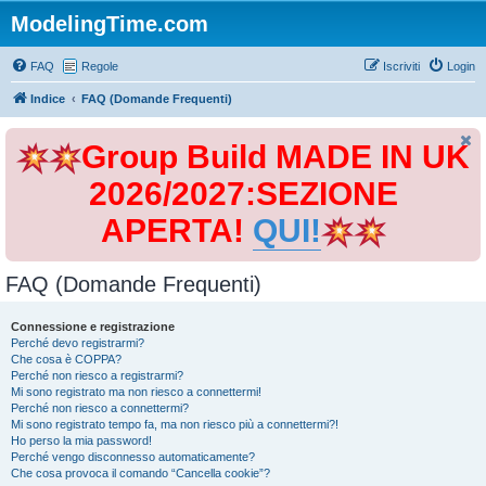
ModelingTime.com
FAQ
Regole
Iscriviti
Login
Indice
FAQ (Domande Frequenti)
Group Build MADE IN UK
2026/2027:SEZIONE
APERTA!
QUI!
FAQ (Domande Frequenti)
Connessione e registrazione
Perché devo registrarmi?
Che cosa è COPPA?
Perché non riesco a registrarmi?
Mi sono registrato ma non riesco a connettermi!
Perché non riesco a connettermi?
Mi sono registrato tempo fa, ma non riesco più a connettermi?!
Ho perso la mia password!
Perché vengo disconnesso automaticamente?
Che cosa provoca il comando “Cancella cookie”?