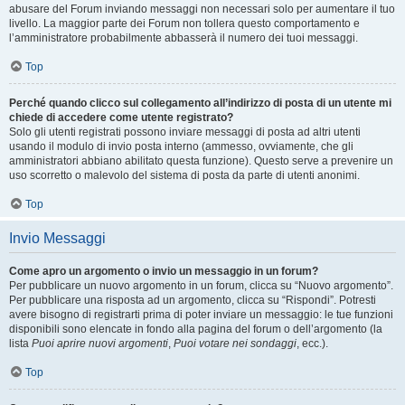
abusare del Forum inviando messaggi non necessari solo per aumentare il tuo
livello. La maggior parte dei Forum non tollera questo comportamento e
l’amministratore probabilmente abbasserà il numero dei tuoi messaggi.
Top
Perché quando clicco sul collegamento all’indirizzo di posta di un utente mi
chiede di accedere come utente registrato?
Solo gli utenti registrati possono inviare messaggi di posta ad altri utenti
usando il modulo di invio posta interno (ammesso, ovviamente, che gli
amministratori abbiano abilitato questa funzione). Questo serve a prevenire un
uso scorretto o malevolo del sistema di posta da parte di utenti anonimi.
Top
Invio Messaggi
Come apro un argomento o invio un messaggio in un forum?
Per pubblicare un nuovo argomento in un forum, clicca su “Nuovo argomento”.
Per pubblicare una risposta ad un argomento, clicca su “Rispondi”. Potresti
avere bisogno di registrarti prima di poter inviare un messaggio: le tue funzioni
disponibili sono elencate in fondo alla pagina del forum o dell’argomento (la
lista
Puoi aprire nuovi argomenti
,
Puoi votare nei sondaggi
, ecc.).
Top