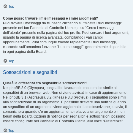
Top
Come posso trovare i miei messaggi e i miei argomenti?
Puoi trovare i messaggi da te inseriti cliccando su “Mostra i tuoi messaggi”
presente nel tuo Pannello di Controllo Utente, e su “Cerca i messaggi
dell’utente” presente nella pagina del tuo profilo. Puoi cercare i tuoi argomenti,
usando la pagina di ricerca avanzata, compilando i vari campi
opportunamente. Puoi comunque trovare rapidamente i tuoi messaggi,
cliccando sull’omonima funzione “I tuoi messaggi”, generalmente disponibile
in ogni pagina della Board.
Top
Sottoscrizioni e segnalibri
Qual è la differenza fra segnalibri e sottoscrizioni?
Nel phpBB 3.0 (Olympus), i segnalibri lavorano in modo molto simile ai
segnalibri di un browser web. Non si viene avvisati in caso di aggiornamento.
Nel phpBB 3.1 (Ascraeus), 3.2 (Rhea) e 3.3 (Proteus), i segnalibri sono simili
alla sottoscrizione di un argomento. È possibile ricevere una notifica quando
un segnalibro di un argomento viene aggiornato. La sottoscrizione, tuttavia, ti
comunicherà quando c’è un aggiornamento relativo a un argomento o in un
forum della Board. Opzioni di notifica per segnalibri e sottoscrizioni possono
essere configurate nel Pannello di Controllo Utente, alla voce “Preferenze”.
Top