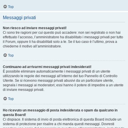
Top
Messaggi privati
Non riesco ad inviare messaggi privati!
Ci sono tre ragioni per cui questo può accadere: non sei registrato o non hai
effettuato l’accesso, l’amministratore ha disabilitato i messaggi privati per tutto
il Forum, oppure li ha disabilitati solo a te. Se il tuo caso è l’ultimo, prova a
chiederne il motivo all’amministratore.
Top
Continuano ad arrivarmi messaggi privati indesiderati!
È possibile eliminare automaticamente i messaggi privati ​​di un utente
utilizzando le regole dei messaggi all’interno del tuo Pannello di Controllo
Utente. Se si ricevono messaggi privati ​​abusivi da un particolare utente,
segnala i messaggi ai moderatori; essi hanno il potere di impedire a un utente
di inviare messaggi privati​​.
Top
Ho ricevuto un messaggio di posta indesiderata o spam da qualcuno in
questa Board!
Ci dispiace. Il sistema di invio di posta elettronica di questa Board include un
sistema di protezione per risalire a chi manda questi messaggi. Dovresti