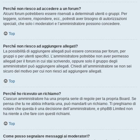
Perché non riesco ad accedere a un forum?
Alcuni forum potrebbero essere riservati a determinati utenti o gruppi. Per
leggere, scrivere, rispondere, ecc., potresti aver bisogno di autorizzazioni
speciali, che solo i moderatori e l’amministratore possono concedere.
Top
Perché non riesco ad aggiungere allegati?
La possibilità di aggiungere allegati può essere concessa per forum, per
gruppi o per utenti specifici. L’amministratore potrebbe non aver permesso
allegati per il forum in cui stai scrivendo, oppure solo il gruppo degli
amministratori può aggiungere allegati. Chiedi all’amministratore se non sei
sicuro del motivo per cui non riesci ad aggiungere allegati.
Top
Perché ho ricevuto un richiamo?
Ciascun amministratore ha una propria serie di regole per la propria Board. Se
pensa che tu ne abbia infranta una, può mandarti un richiamo. Ti preghiamo di
notare che questa è una decisione dell’amministratore, e phpBB Limited non
ha niente a che fare con questi richiami.
Top
Come posso segnalare messaggi ai moderatori?