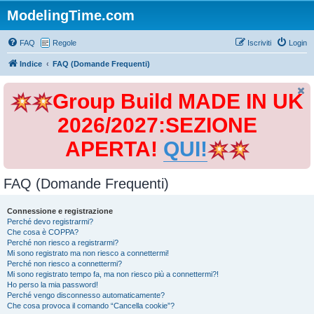
ModelingTime.com
FAQ
Regole
Iscriviti
Login
Indice
FAQ (Domande Frequenti)
Group Build MADE IN UK
2026/2027:SEZIONE
APERTA!
QUI!
FAQ (Domande Frequenti)
Connessione e registrazione
Perché devo registrarmi?
Che cosa è COPPA?
Perché non riesco a registrarmi?
Mi sono registrato ma non riesco a connettermi!
Perché non riesco a connettermi?
Mi sono registrato tempo fa, ma non riesco più a connettermi?!
Ho perso la mia password!
Perché vengo disconnesso automaticamente?
Che cosa provoca il comando “Cancella cookie”?