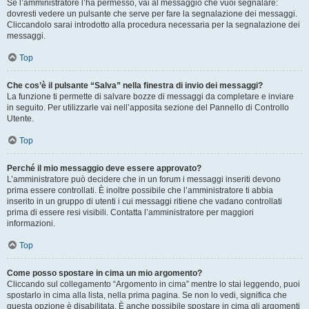
Se l’amministratore l’ha permesso, vai al messaggio che vuoi segnalare:
dovresti vedere un pulsante che serve per fare la segnalazione dei messaggi.
Cliccandolo sarai introdotto alla procedura necessaria per la segnalazione dei
messaggi.
Top
Che cos’è il pulsante “Salva” nella finestra di invio dei messaggi?
La funzione ti permette di salvare bozze di messaggi da completare e inviare
in seguito. Per utilizzarle vai nell’apposita sezione del Pannello di Controllo
Utente.
Top
Perché il mio messaggio deve essere approvato?
L’amministratore può decidere che in un forum i messaggi inseriti devono
prima essere controllati. È inoltre possibile che l’amministratore ti abbia
inserito in un gruppo di utenti i cui messaggi ritiene che vadano controllati
prima di essere resi visibili. Contatta l’amministratore per maggiori
informazioni.
Top
Come posso spostare in cima un mio argomento?
Cliccando sul collegamento “Argomento in cima” mentre lo stai leggendo, puoi
spostarlo in cima alla lista, nella prima pagina. Se non lo vedi, significa che
questa opzione è disabilitata. È anche possibile spostare in cima gli argomenti