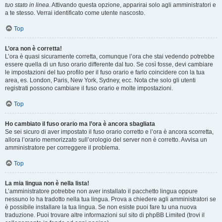
tuo stato in linea
. Attivando questa opzione, apparirai solo agli amministratori e
a te stesso. Verrai identificato come utente nascosto.
Top
L’ora non è corretta!
L’ora è quasi sicuramente corretta, comunque l’ora che stai vedendo potrebbe
essere quella di un fuso orario differente dal tuo. Se così fosse, devi cambiare
le impostazioni del tuo profilo per il fuso orario e farlo coincidere con la tua
area, es. London, Paris, New York, Sydney, ecc. Nota che solo gli utenti
registrati possono cambiare il fuso orario e molte impostazioni.
Top
Ho cambiato il fuso orario ma l’ora è ancora sbagliata
Se sei sicuro di aver impostato il fuso orario corretto e l’ora è ancora scorretta,
allora l’orario memorizzato sull’orologio del server non è corretto. Avvisa un
amministratore per correggere il problema.
Top
La mia lingua non è nella lista!
L’amministratore potrebbe non aver installato il pacchetto lingua oppure
nessuno lo ha tradotto nella tua lingua. Prova a chiedere agli amministratori se
è possibile installare la tua lingua. Se non esiste puoi fare tu una nuova
traduzione. Puoi trovare altre informazioni sul sito di phpBB Limited (trovi il