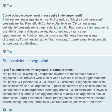
Top
Come posso trovare i miei messaggi e i miei argomenti?
Puoi trovare i messaggi da te inseriti cliccando su “Mostra i tuoi messaggi”
presente nel tuo Pannello di Controllo Utente, e su “Cerca i messaggi
dell’utente” presente nella pagina del tuo profilo. Puoi cercare i tuoi argomenti,
usando la pagina di ricerca avanzata, compilando i vari campi
opportunamente. Puoi comunque trovare rapidamente i tuoi messaggi,
cliccando sull’omonima funzione “I tuoi messaggi”, generalmente disponibile
in ogni pagina della Board.
Top
Sottoscrizioni e segnalibri
Qual è la differenza fra segnalibri e sottoscrizioni?
Nel phpBB 3.0 (Olympus), i segnalibri lavorano in modo molto simile ai
segnalibri di un browser web. Non si viene avvisati in caso di aggiornamento.
Nel phpBB 3.1 (Ascraeus), 3.2 (Rhea) e 3.3 (Proteus), i segnalibri sono simili
alla sottoscrizione di un argomento. È possibile ricevere una notifica quando
un segnalibro di un argomento viene aggiornato. La sottoscrizione, tuttavia, ti
comunicherà quando c’è un aggiornamento relativo a un argomento o in un
forum della Board. Opzioni di notifica per segnalibri e sottoscrizioni possono
essere configurate nel Pannello di Controllo Utente, alla voce “Preferenze”.
Top