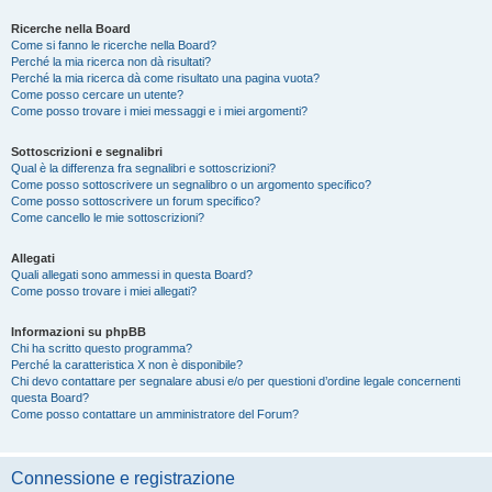
Ricerche nella Board
Come si fanno le ricerche nella Board?
Perché la mia ricerca non dà risultati?
Perché la mia ricerca dà come risultato una pagina vuota?
Come posso cercare un utente?
Come posso trovare i miei messaggi e i miei argomenti?
Sottoscrizioni e segnalibri
Qual è la differenza fra segnalibri e sottoscrizioni?
Come posso sottoscrivere un segnalibro o un argomento specifico?
Come posso sottoscrivere un forum specifico?
Come cancello le mie sottoscrizioni?
Allegati
Quali allegati sono ammessi in questa Board?
Come posso trovare i miei allegati?
Informazioni su phpBB
Chi ha scritto questo programma?
Perché la caratteristica X non è disponibile?
Chi devo contattare per segnalare abusi e/o per questioni d’ordine legale concernenti
questa Board?
Come posso contattare un amministratore del Forum?
Connessione e registrazione