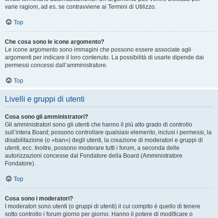
varie ragioni, ad es. se contravviene ai Termini di Utilizzo.
Top
Che cosa sono le icone argomento?
Le icone argomento sono immagini che possono essere associate agli
argomenti per indicare il loro contenuto. La possibilità di usarle dipende dai
permessi concessi dall’amministratore.
Top
Livelli e gruppi di utenti
Cosa sono gli amministratori?
Gli amministratori sono gli utenti che hanno il più alto grado di controllo
sull’intera Board; possono controllare qualsiasi elemento, inclusi i permessi, la
disabilitazione (o «ban») degli utenti, la creazione di moderatori e gruppi di
utenti, ecc. Inoltre, possono moderare tutti i forum, a seconda delle
autorizzazioni concesse dal Fondatore della Board (Amministratore
Fondatore).
Top
Cosa sono i moderatori?
I moderatori sono utenti (o gruppi di utenti) il cui compito è quello di tenere
sotto controllo i forum giorno per giorno. Hanno il potere di modificare o