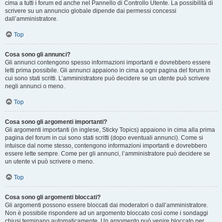
cima a tutti i forum ed anche nel Pannello di Controllo Utente. La possibilità di
scrivere su un annuncio globale dipende dai permessi concessi
dall’amministratore.
Top
Cosa sono gli annunci?
Gli annunci contengono spesso informazioni importanti e dovrebbero essere
letti prima possibile. Gli annunci appaiono in cima a ogni pagina del forum in
cui sono stati scritti. L’amministratore può decidere se un utente può scrivere
negli annunci o meno.
Top
Cosa sono gli argomenti importanti?
Gli argomenti importanti (in inglese, Sticky Topics) appaiono in cima alla prima
pagina del forum in cui sono stati scritti (dopo eventuali annunci). Come si
intuisce dal nome stesso, contengono informazioni importanti e dovrebbero
essere lette sempre. Come per gli annunci, l’amministratore può decidere se
un utente vi può scrivere o meno.
Top
Cosa sono gli argomenti bloccati?
Gli argomenti possono essere bloccati dai moderatori o dall’amministratore.
Non è possibile rispondere ad un argomento bloccato così come i sondaggi
chiusi terminano automaticamente. Un argomento può venire bloccato per