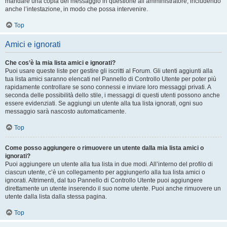
mandare una copia del messaggio in questione all’amministratore, includendo
anche l’intestazione, in modo che possa intervenire.
Top
Amici e ignorati
Che cos’è la mia lista amici e ignorati?
Puoi usare queste liste per gestire gli iscritti al Forum. Gli utenti aggiunti alla
tua lista amici saranno elencati nel Pannello di Controllo Utente per poter più
rapidamente controllare se sono connessi e inviare loro messaggi privati. A
seconda delle possibilità dello stile, i messaggi di questi utenti possono anche
essere evidenziati. Se aggiungi un utente alla tua lista ignorati, ogni suo
messaggio sarà nascosto automaticamente.
Top
Come posso aggiungere o rimuovere un utente dalla mia lista amici o
ignorati?
Puoi aggiungere un utente alla tua lista in due modi. All’interno del profilo di
ciascun utente, c’è un collegamento per aggiungerlo alla tua lista amici o
ignorati. Altrimenti, dal tuo Pannello di Controllo Utente puoi aggiungere
direttamente un utente inserendo il suo nome utente. Puoi anche rimuovere un
utente dalla lista dalla stessa pagina.
Top