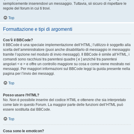
semplicemente inserendovi un messaggio. Tuttavia, sii sicuro di rispettare le
regole del forum in cui ti trovi.
Top
Formattazione e tipi di argomenti
Cos’è il BBCode?
Il BBCode è una speciale implementazione dell’HTML; l’utilizzo è soggetto alla
scelta dell’amministratore (puoi anche disabilitarlo di messaggio in messaggio
tramite l’opzione nel modulo di invio messaggi). Il BBCode è simile all’HTML, i
comandi sono racchiusi tra parentesi quadre [ e ] anziché tra parentesi
angolari < e > e offre un controllo maggiore su cosa e come viene mostrato nei
messaggi. Per maggiori informazioni sul BBCode leggi la guida presente nella
pagina per l’invio dei messaggi.
Top
Posso usare l’HTML?
No. Non è possibile inserire del codice HTML e ottenere che sia interpretato
come tale in questo Forum. La maggior parte delle funzioni dell’HTML può
essere sostituita dal BBCode.
Top
Cosa sono le emoticon?