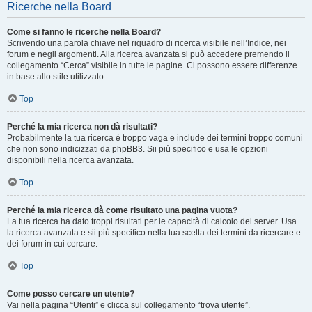
Ricerche nella Board
Come si fanno le ricerche nella Board?
Scrivendo una parola chiave nel riquadro di ricerca visibile nell’Indice, nei
forum e negli argomenti. Alla ricerca avanzata si può accedere premendo il
collegamento “Cerca” visibile in tutte le pagine. Ci possono essere differenze
in base allo stile utilizzato.
Top
Perché la mia ricerca non dà risultati?
Probabilmente la tua ricerca è troppo vaga e include dei termini troppo comuni
che non sono indicizzati da phpBB3. Sii più specifico e usa le opzioni
disponibili nella ricerca avanzata.
Top
Perché la mia ricerca dà come risultato una pagina vuota?
La tua ricerca ha dato troppi risultati per le capacità di calcolo del server. Usa
la ricerca avanzata e sii più specifico nella tua scelta dei termini da ricercare e
dei forum in cui cercare.
Top
Come posso cercare un utente?
Vai nella pagina “Utenti” e clicca sul collegamento “trova utente”.