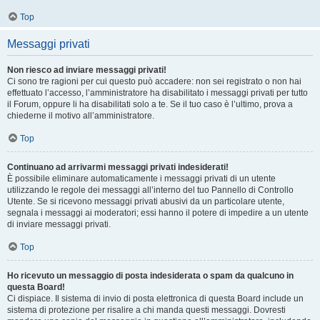
Top
Messaggi privati
Non riesco ad inviare messaggi privati!
Ci sono tre ragioni per cui questo può accadere: non sei registrato o non hai
effettuato l’accesso, l’amministratore ha disabilitato i messaggi privati per tutto
il Forum, oppure li ha disabilitati solo a te. Se il tuo caso è l’ultimo, prova a
chiederne il motivo all’amministratore.
Top
Continuano ad arrivarmi messaggi privati indesiderati!
È possibile eliminare automaticamente i messaggi privati ​​di un utente
utilizzando le regole dei messaggi all’interno del tuo Pannello di Controllo
Utente. Se si ricevono messaggi privati ​​abusivi da un particolare utente,
segnala i messaggi ai moderatori; essi hanno il potere di impedire a un utente
di inviare messaggi privati​​.
Top
Ho ricevuto un messaggio di posta indesiderata o spam da qualcuno in
questa Board!
Ci dispiace. Il sistema di invio di posta elettronica di questa Board include un
sistema di protezione per risalire a chi manda questi messaggi. Dovresti