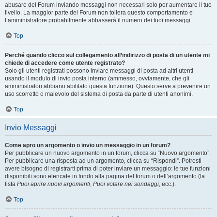
abusare del Forum inviando messaggi non necessari solo per aumentare il tuo
livello. La maggior parte dei Forum non tollera questo comportamento e
l’amministratore probabilmente abbasserà il numero dei tuoi messaggi.
Top
Perché quando clicco sul collegamento all’indirizzo di posta di un utente mi
chiede di accedere come utente registrato?
Solo gli utenti registrati possono inviare messaggi di posta ad altri utenti
usando il modulo di invio posta interno (ammesso, ovviamente, che gli
amministratori abbiano abilitato questa funzione). Questo serve a prevenire un
uso scorretto o malevolo del sistema di posta da parte di utenti anonimi.
Top
Invio Messaggi
Come apro un argomento o invio un messaggio in un forum?
Per pubblicare un nuovo argomento in un forum, clicca su “Nuovo argomento”.
Per pubblicare una risposta ad un argomento, clicca su “Rispondi”. Potresti
avere bisogno di registrarti prima di poter inviare un messaggio: le tue funzioni
disponibili sono elencate in fondo alla pagina del forum o dell’argomento (la
lista
Puoi aprire nuovi argomenti
,
Puoi votare nei sondaggi
, ecc.).
Top