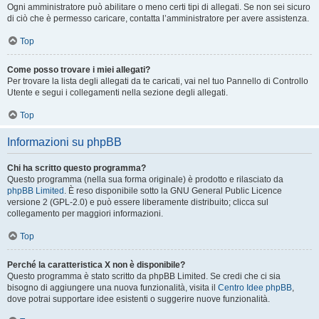
Ogni amministratore può abilitare o meno certi tipi di allegati. Se non sei sicuro
di ciò che è permesso caricare, contatta l’amministratore per avere assistenza.
Top
Come posso trovare i miei allegati?
Per trovare la lista degli allegati da te caricati, vai nel tuo Pannello di Controllo
Utente e segui i collegamenti nella sezione degli allegati.
Top
Informazioni su phpBB
Chi ha scritto questo programma?
Questo programma (nella sua forma originale) è prodotto e rilasciato da
phpBB Limited
. È reso disponibile sotto la GNU General Public Licence
versione 2 (GPL-2.0) e può essere liberamente distribuito; clicca sul
collegamento per maggiori informazioni.
Top
Perché la caratteristica X non è disponibile?
Questo programma è stato scritto da phpBB Limited. Se credi che ci sia
bisogno di aggiungere una nuova funzionalità, visita il
Centro Idee phpBB
,
dove potrai supportare idee esistenti o suggerire nuove funzionalità.