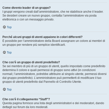
Come divento leader di un gruppo?
I gruppi vengono creati dall’amministratore, che ne stabilisce anche il leader.
Se desideri creare un nuovo gruppo, contatta l’amministratore via posta
elettronica o con un messaggio privato.
Top
Perché alcuni gruppi di utenti appaiono in colori differenti?
È possibile per l’amministratore della Board assegnare un colore ai membri di
un gruppo per rendere più semplice identificarli.
Top
Che cos’è un gruppo di utenti predefinito?
Se sei membro di più di un gruppo di utenti, quello impostato come predefinito
determina il colore e quali permessi di gruppo sono attivi (in condizioni
normali; l’amministratore, potrebbe attribuire al singolo utente, permessi diversi
dal gruppo predefinito). L’amministratore può permetterti di modificare il tuo
gruppo di utenti predefinito dal Pannello di Controllo Utente.
Top
Che cos’è il collegamento “Staff”?
Questa pagina fornisce una lista degli amministratori e dei moderatori, dando
dettagli sui forum da loro moderati.