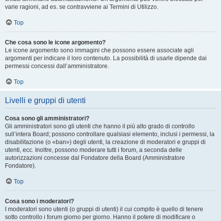
varie ragioni, ad es. se contravviene ai Termini di Utilizzo.
Top
Che cosa sono le icone argomento?
Le icone argomento sono immagini che possono essere associate agli
argomenti per indicare il loro contenuto. La possibilità di usarle dipende dai
permessi concessi dall’amministratore.
Top
Livelli e gruppi di utenti
Cosa sono gli amministratori?
Gli amministratori sono gli utenti che hanno il più alto grado di controllo
sull’intera Board; possono controllare qualsiasi elemento, inclusi i permessi, la
disabilitazione (o «ban») degli utenti, la creazione di moderatori e gruppi di
utenti, ecc. Inoltre, possono moderare tutti i forum, a seconda delle
autorizzazioni concesse dal Fondatore della Board (Amministratore
Fondatore).
Top
Cosa sono i moderatori?
I moderatori sono utenti (o gruppi di utenti) il cui compito è quello di tenere
sotto controllo i forum giorno per giorno. Hanno il potere di modificare o