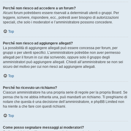
Perché non riesco ad accedere a un forum?
Alcuni forum potrebbero essere riservati a determinati utenti o gruppi. Per
leggere, scrivere, rispondere, ecc., potresti aver bisogno di autorizzazioni
speciali, che solo i moderatori e l’amministratore possono concedere.
Top
Perché non riesco ad aggiungere allegati?
La possibilità di aggiungere allegati può essere concessa per forum, per
gruppi o per utenti specifici. L’amministratore potrebbe non aver permesso
allegati per il forum in cui stai scrivendo, oppure solo il gruppo degli
amministratori può aggiungere allegati. Chiedi all’amministratore se non sei
sicuro del motivo per cui non riesci ad aggiungere allegati.
Top
Perché ho ricevuto un richiamo?
Ciascun amministratore ha una propria serie di regole per la propria Board. Se
pensa che tu ne abbia infranta una, può mandarti un richiamo. Ti preghiamo di
notare che questa è una decisione dell’amministratore, e phpBB Limited non
ha niente a che fare con questi richiami.
Top
Come posso segnalare messaggi ai moderatori?