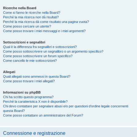
Ricerche nella Board
Come si fanno le ricerche nella Board?
Perché la mia ricerca non dà risultati?
Perché la mia ricerca dà come risultato una pagina vuota?
Come posso cercare un utente?
Come posso trovare i miei messaggi e i miei argomenti?
Sottoscrizioni e segnalibri
Qual è la differenza fra segnalibri e sottoscrizioni?
Come posso sottoscrivere un segnalibro o un argomento specifico?
Come posso sottoscrivere un forum specifico?
Come cancello le mie sottoscrizioni?
Allegati
Quali allegati sono ammessi in questa Board?
Come posso trovare i miei allegati?
Informazioni su phpBB
Chi ha scritto questo programma?
Perché la caratteristica X non è disponibile?
Chi devo contattare per segnalare abusi e/o per questioni d’ordine legale concernenti
questa Board?
Come posso contattare un amministratore del Forum?
Connessione e registrazione