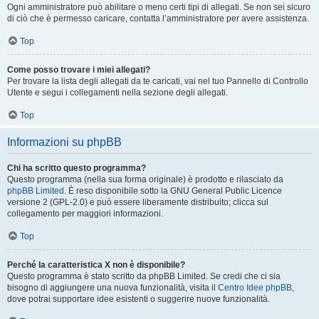
Ogni amministratore può abilitare o meno certi tipi di allegati. Se non sei sicuro
di ciò che è permesso caricare, contatta l’amministratore per avere assistenza.
Top
Come posso trovare i miei allegati?
Per trovare la lista degli allegati da te caricati, vai nel tuo Pannello di Controllo
Utente e segui i collegamenti nella sezione degli allegati.
Top
Informazioni su phpBB
Chi ha scritto questo programma?
Questo programma (nella sua forma originale) è prodotto e rilasciato da
phpBB Limited
. È reso disponibile sotto la GNU General Public Licence
versione 2 (GPL-2.0) e può essere liberamente distribuito; clicca sul
collegamento per maggiori informazioni.
Top
Perché la caratteristica X non è disponibile?
Questo programma è stato scritto da phpBB Limited. Se credi che ci sia
bisogno di aggiungere una nuova funzionalità, visita il
Centro Idee phpBB
,
dove potrai supportare idee esistenti o suggerire nuove funzionalità.