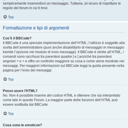
semplicemente inserendovi un messaggio. Tuttavia, sii sicuro di rispettare le
regole del forum in cui ti trovi.
Top
Formattazione e tipi di argomenti
Cos’è il BBCode?
Il BBCode è una speciale implementazione dell’HTML; l’utilizzo è soggetto alla
scelta dell’amministratore (puoi anche disabilitarlo di messaggio in messaggio
tramite l’opzione nel modulo di invio messaggi). Il BBCode è simile all’HTML, i
comandi sono racchiusi tra parentesi quadre [ e ] anziché tra parentesi
angolari < e > e offre un controllo maggiore su cosa e come viene mostrato nei
messaggi. Per maggiori informazioni sul BBCode leggi la guida presente nella
pagina per l’invio dei messaggi.
Top
Posso usare l’HTML?
No. Non è possibile inserire del codice HTML e ottenere che sia interpretato
come tale in questo Forum. La maggior parte delle funzioni dell’HTML può
essere sostituita dal BBCode.
Top
Cosa sono le emoticon?