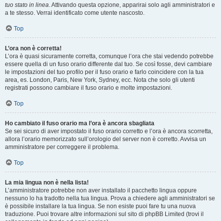
tuo stato in linea
. Attivando questa opzione, apparirai solo agli amministratori e
a te stesso. Verrai identificato come utente nascosto.
Top
L’ora non è corretta!
L’ora è quasi sicuramente corretta, comunque l’ora che stai vedendo potrebbe
essere quella di un fuso orario differente dal tuo. Se così fosse, devi cambiare
le impostazioni del tuo profilo per il fuso orario e farlo coincidere con la tua
area, es. London, Paris, New York, Sydney, ecc. Nota che solo gli utenti
registrati possono cambiare il fuso orario e molte impostazioni.
Top
Ho cambiato il fuso orario ma l’ora è ancora sbagliata
Se sei sicuro di aver impostato il fuso orario corretto e l’ora è ancora scorretta,
allora l’orario memorizzato sull’orologio del server non è corretto. Avvisa un
amministratore per correggere il problema.
Top
La mia lingua non è nella lista!
L’amministratore potrebbe non aver installato il pacchetto lingua oppure
nessuno lo ha tradotto nella tua lingua. Prova a chiedere agli amministratori se
è possibile installare la tua lingua. Se non esiste puoi fare tu una nuova
traduzione. Puoi trovare altre informazioni sul sito di phpBB Limited (trovi il