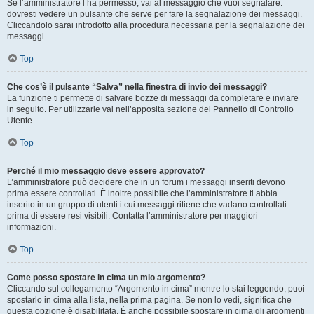
Se l’amministratore l’ha permesso, vai al messaggio che vuoi segnalare:
dovresti vedere un pulsante che serve per fare la segnalazione dei messaggi.
Cliccandolo sarai introdotto alla procedura necessaria per la segnalazione dei
messaggi.
Top
Che cos’è il pulsante “Salva” nella finestra di invio dei messaggi?
La funzione ti permette di salvare bozze di messaggi da completare e inviare
in seguito. Per utilizzarle vai nell’apposita sezione del Pannello di Controllo
Utente.
Top
Perché il mio messaggio deve essere approvato?
L’amministratore può decidere che in un forum i messaggi inseriti devono
prima essere controllati. È inoltre possibile che l’amministratore ti abbia
inserito in un gruppo di utenti i cui messaggi ritiene che vadano controllati
prima di essere resi visibili. Contatta l’amministratore per maggiori
informazioni.
Top
Come posso spostare in cima un mio argomento?
Cliccando sul collegamento “Argomento in cima” mentre lo stai leggendo, puoi
spostarlo in cima alla lista, nella prima pagina. Se non lo vedi, significa che
questa opzione è disabilitata. È anche possibile spostare in cima gli argomenti