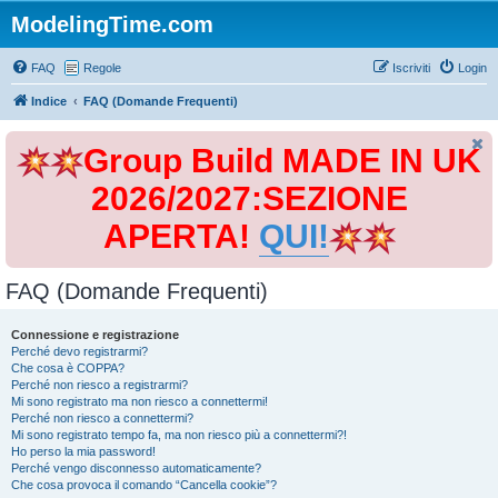
ModelingTime.com
FAQ
Regole
Iscriviti
Login
Indice
FAQ (Domande Frequenti)
Group Build MADE IN UK
2026/2027:SEZIONE
APERTA!
QUI!
FAQ (Domande Frequenti)
Connessione e registrazione
Perché devo registrarmi?
Che cosa è COPPA?
Perché non riesco a registrarmi?
Mi sono registrato ma non riesco a connettermi!
Perché non riesco a connettermi?
Mi sono registrato tempo fa, ma non riesco più a connettermi?!
Ho perso la mia password!
Perché vengo disconnesso automaticamente?
Che cosa provoca il comando “Cancella cookie”?