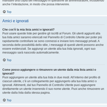
mandare una copia del messaggio in questione all’amministratore, includendo
anche l’intestazione, in modo che possa intervenire.
Top
Amici e ignorati
Che cos’è la mia lista amici e ignorati?
Puoi usare queste liste per gestire gli iscritti al Forum. Gli utenti aggiunti alla
tua lista amici saranno elencati nel Pannello di Controllo Utente per poter più
rapidamente controllare se sono connessi e inviare loro messaggi privati. A
seconda delle possibilità dello stile, i messaggi di questi utenti possono anche
essere evidenziati. Se aggiungi un utente alla tua lista ignorati, ogni suo
messaggio sarà nascosto automaticamente.
Top
Come posso aggiungere o rimuovere un utente dalla mia lista amici o
ignorati?
Puoi aggiungere un utente alla tua lista in due modi. All’interno del profilo di
ciascun utente, c’è un collegamento per aggiungerlo alla tua lista amici o
ignorati. Altrimenti, dal tuo Pannello di Controllo Utente puoi aggiungere
direttamente un utente inserendo il suo nome utente. Puoi anche rimuovere un
utente dalla lista dalla stessa pagina.
Top