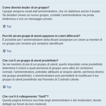
Come divento leader di un gruppo?
I gruppi vengono creati dall’amministratore, che ne stabilisce anche il leader.
Se desideri creare un nuovo gruppo, contatta l’amministratore via posta
elettronica o con un messaggio privato.
Top
Perché alcuni gruppi di utenti appaiono in colori differenti?
È possibile per l’amministratore della Board assegnare un colore ai membri di
un gruppo per rendere più semplice identificarli.
Top
Che cos’è un gruppo di utenti predefinito?
Se sei membro di più di un gruppo di utenti, quello impostato come predefinito
determina il colore e quali permessi di gruppo sono attivi (in condizioni
normali; l’amministratore, potrebbe attribuire al singolo utente, permessi diversi
dal gruppo predefinito). L’amministratore può permetterti di modificare il tuo
gruppo di utenti predefinito dal Pannello di Controllo Utente.
Top
Che cos’è il collegamento “Staff”?
Questa pagina fornisce una lista degli amministratori e dei moderatori, dando
dettagli sui forum da loro moderati.