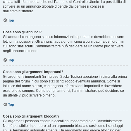
cima a tutti i forum ed anche nel Pannello di Controllo Utente. La possibilità di
scrivere su un annuncio globale dipende dai permessi concessi
dall’amministratore.
Top
Cosa sono gli annunci?
Gli annunci contengono spesso informazioni importanti e dovrebbero essere
letti prima possibile. Gli annunci appaiono in cima a ogni pagina del forum in
cui sono stati scritti. L’amministratore può decidere se un utente può scrivere
negli annunci o meno.
Top
Cosa sono gli argomenti importanti?
Gli argomenti importanti (in inglese, Sticky Topics) appaiono in cima alla prima
pagina del forum in cui sono stati scritti (dopo eventuali annunci). Come si
intuisce dal nome stesso, contengono informazioni importanti e dovrebbero
essere lette sempre. Come per gli annunci, l’amministratore può decidere se
un utente vi può scrivere o meno.
Top
Cosa sono gli argomenti bloccati?
Gli argomenti possono essere bloccati dai moderatori o dall’amministratore.
Non è possibile rispondere ad un argomento bloccato così come i sondaggi
chiusi terminano automaticamente. Un argomento può venire bloccato per