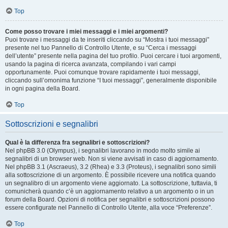
Top
Come posso trovare i miei messaggi e i miei argomenti?
Puoi trovare i messaggi da te inseriti cliccando su “Mostra i tuoi messaggi”
presente nel tuo Pannello di Controllo Utente, e su “Cerca i messaggi
dell’utente” presente nella pagina del tuo profilo. Puoi cercare i tuoi argomenti,
usando la pagina di ricerca avanzata, compilando i vari campi
opportunamente. Puoi comunque trovare rapidamente i tuoi messaggi,
cliccando sull’omonima funzione “I tuoi messaggi”, generalmente disponibile
in ogni pagina della Board.
Top
Sottoscrizioni e segnalibri
Qual è la differenza fra segnalibri e sottoscrizioni?
Nel phpBB 3.0 (Olympus), i segnalibri lavorano in modo molto simile ai
segnalibri di un browser web. Non si viene avvisati in caso di aggiornamento.
Nel phpBB 3.1 (Ascraeus), 3.2 (Rhea) e 3.3 (Proteus), i segnalibri sono simili
alla sottoscrizione di un argomento. È possibile ricevere una notifica quando
un segnalibro di un argomento viene aggiornato. La sottoscrizione, tuttavia, ti
comunicherà quando c’è un aggiornamento relativo a un argomento o in un
forum della Board. Opzioni di notifica per segnalibri e sottoscrizioni possono
essere configurate nel Pannello di Controllo Utente, alla voce “Preferenze”.
Top