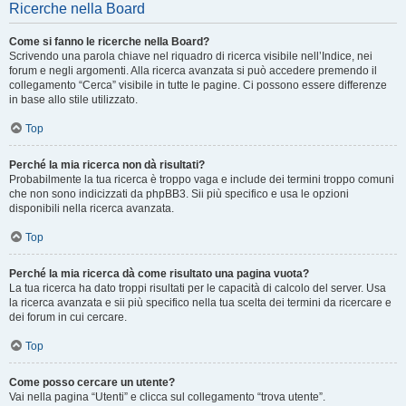
Ricerche nella Board
Come si fanno le ricerche nella Board?
Scrivendo una parola chiave nel riquadro di ricerca visibile nell’Indice, nei
forum e negli argomenti. Alla ricerca avanzata si può accedere premendo il
collegamento “Cerca” visibile in tutte le pagine. Ci possono essere differenze
in base allo stile utilizzato.
Top
Perché la mia ricerca non dà risultati?
Probabilmente la tua ricerca è troppo vaga e include dei termini troppo comuni
che non sono indicizzati da phpBB3. Sii più specifico e usa le opzioni
disponibili nella ricerca avanzata.
Top
Perché la mia ricerca dà come risultato una pagina vuota?
La tua ricerca ha dato troppi risultati per le capacità di calcolo del server. Usa
la ricerca avanzata e sii più specifico nella tua scelta dei termini da ricercare e
dei forum in cui cercare.
Top
Come posso cercare un utente?
Vai nella pagina “Utenti” e clicca sul collegamento “trova utente”.