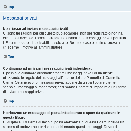
Top
Messaggi privati
Non riesco ad inviare messaggi privati!
Ci sono tre ragioni per cui questo può accadere: non sei registrato o non hai
effettuato l’accesso, l’amministratore ha disabilitato i messaggi privati per tutto
il Forum, oppure li ha disabilitati solo a te. Se il tuo caso è l’ultimo, prova a
chiederne il motivo all’amministratore.
Top
Continuano ad arrivarmi messaggi privati indesiderati!
È possibile eliminare automaticamente i messaggi privati ​​di un utente
utilizzando le regole dei messaggi all’interno del tuo Pannello di Controllo
Utente. Se si ricevono messaggi privati ​​abusivi da un particolare utente,
segnala i messaggi ai moderatori; essi hanno il potere di impedire a un utente
di inviare messaggi privati​​.
Top
Ho ricevuto un messaggio di posta indesiderata o spam da qualcuno in
questa Board!
Ci dispiace. Il sistema di invio di posta elettronica di questa Board include un
sistema di protezione per risalire a chi manda questi messaggi. Dovresti