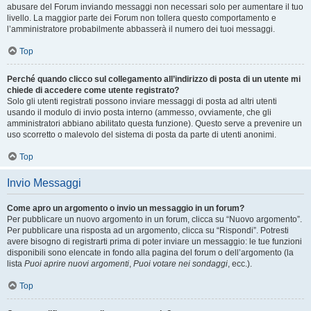
abusare del Forum inviando messaggi non necessari solo per aumentare il tuo
livello. La maggior parte dei Forum non tollera questo comportamento e
l’amministratore probabilmente abbasserà il numero dei tuoi messaggi.
Top
Perché quando clicco sul collegamento all’indirizzo di posta di un utente mi
chiede di accedere come utente registrato?
Solo gli utenti registrati possono inviare messaggi di posta ad altri utenti
usando il modulo di invio posta interno (ammesso, ovviamente, che gli
amministratori abbiano abilitato questa funzione). Questo serve a prevenire un
uso scorretto o malevolo del sistema di posta da parte di utenti anonimi.
Top
Invio Messaggi
Come apro un argomento o invio un messaggio in un forum?
Per pubblicare un nuovo argomento in un forum, clicca su “Nuovo argomento”.
Per pubblicare una risposta ad un argomento, clicca su “Rispondi”. Potresti
avere bisogno di registrarti prima di poter inviare un messaggio: le tue funzioni
disponibili sono elencate in fondo alla pagina del forum o dell’argomento (la
lista
Puoi aprire nuovi argomenti
,
Puoi votare nei sondaggi
, ecc.).
Top