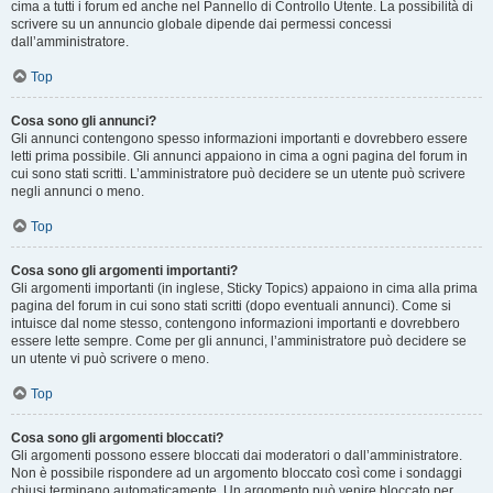
cima a tutti i forum ed anche nel Pannello di Controllo Utente. La possibilità di
scrivere su un annuncio globale dipende dai permessi concessi
dall’amministratore.
Top
Cosa sono gli annunci?
Gli annunci contengono spesso informazioni importanti e dovrebbero essere
letti prima possibile. Gli annunci appaiono in cima a ogni pagina del forum in
cui sono stati scritti. L’amministratore può decidere se un utente può scrivere
negli annunci o meno.
Top
Cosa sono gli argomenti importanti?
Gli argomenti importanti (in inglese, Sticky Topics) appaiono in cima alla prima
pagina del forum in cui sono stati scritti (dopo eventuali annunci). Come si
intuisce dal nome stesso, contengono informazioni importanti e dovrebbero
essere lette sempre. Come per gli annunci, l’amministratore può decidere se
un utente vi può scrivere o meno.
Top
Cosa sono gli argomenti bloccati?
Gli argomenti possono essere bloccati dai moderatori o dall’amministratore.
Non è possibile rispondere ad un argomento bloccato così come i sondaggi
chiusi terminano automaticamente. Un argomento può venire bloccato per