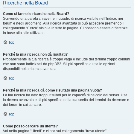
Ricerche nella Board
Come si fanno le ricerche nella Board?
Scrivendo una parola chiave nel riquadro di ricerca visibile nell’Indice, nei
forum e negli argomenti. Alla ricerca avanzata si può accedere premendo il
collegamento “Cerca” visibile in tutte le pagine. Ci possono essere differenze
in base allo stile utilizzato.
Top
Perché la mia ricerca non dà risultati?
Probabilmente la tua ricerca è troppo vaga e include dei termini troppo comuni
che non sono indicizzati da phpBB3. Sii più specifico e usa le opzioni
disponibili nella ricerca avanzata.
Top
Perché la mia ricerca dà come risultato una pagina vuota?
La tua ricerca ha dato troppi risultati per le capacità di calcolo del server. Usa
la ricerca avanzata e sii più specifico nella tua scelta dei termini da ricercare e
dei forum in cui cercare.
Top
Come posso cercare un utente?
Vai nella pagina “Utenti” e clicca sul collegamento “trova utente”.