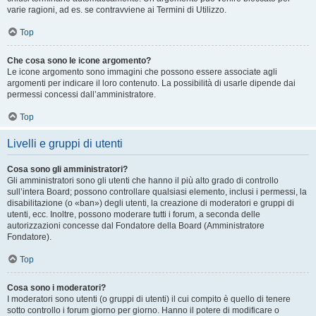
varie ragioni, ad es. se contravviene ai Termini di Utilizzo.
Top
Che cosa sono le icone argomento?
Le icone argomento sono immagini che possono essere associate agli
argomenti per indicare il loro contenuto. La possibilità di usarle dipende dai
permessi concessi dall’amministratore.
Top
Livelli e gruppi di utenti
Cosa sono gli amministratori?
Gli amministratori sono gli utenti che hanno il più alto grado di controllo
sull’intera Board; possono controllare qualsiasi elemento, inclusi i permessi, la
disabilitazione (o «ban») degli utenti, la creazione di moderatori e gruppi di
utenti, ecc. Inoltre, possono moderare tutti i forum, a seconda delle
autorizzazioni concesse dal Fondatore della Board (Amministratore
Fondatore).
Top
Cosa sono i moderatori?
I moderatori sono utenti (o gruppi di utenti) il cui compito è quello di tenere
sotto controllo i forum giorno per giorno. Hanno il potere di modificare o