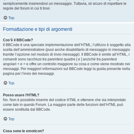
semplicemente inserendovi un messaggio. Tuttavia, sii sicuro di rispettare le
regole del forum in cui ti trovi.
Top
Formattazione e tipi di argomenti
Cos’è il BBCode?
Il BBCode è una speciale implementazione dell’HTML; l’utilizzo è soggetto alla
scelta dell’amministratore (puoi anche disabilitarlo di messaggio in messaggio
tramite l’opzione nel modulo di invio messaggi). Il BBCode è simile all’HTML, i
comandi sono racchiusi tra parentesi quadre [ e ] anziché tra parentesi
angolari < e > e offre un controllo maggiore su cosa e come viene mostrato nei
messaggi. Per maggiori informazioni sul BBCode leggi la guida presente nella
pagina per l’invio dei messaggi.
Top
Posso usare l’HTML?
No. Non è possibile inserire del codice HTML e ottenere che sia interpretato
come tale in questo Forum. La maggior parte delle funzioni dell’HTML può
essere sostituita dal BBCode.
Top
Cosa sono le emoticon?