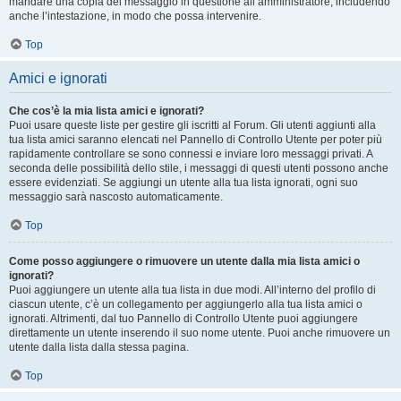
mandare una copia del messaggio in questione all’amministratore, includendo
anche l’intestazione, in modo che possa intervenire.
Top
Amici e ignorati
Che cos’è la mia lista amici e ignorati?
Puoi usare queste liste per gestire gli iscritti al Forum. Gli utenti aggiunti alla
tua lista amici saranno elencati nel Pannello di Controllo Utente per poter più
rapidamente controllare se sono connessi e inviare loro messaggi privati. A
seconda delle possibilità dello stile, i messaggi di questi utenti possono anche
essere evidenziati. Se aggiungi un utente alla tua lista ignorati, ogni suo
messaggio sarà nascosto automaticamente.
Top
Come posso aggiungere o rimuovere un utente dalla mia lista amici o
ignorati?
Puoi aggiungere un utente alla tua lista in due modi. All’interno del profilo di
ciascun utente, c’è un collegamento per aggiungerlo alla tua lista amici o
ignorati. Altrimenti, dal tuo Pannello di Controllo Utente puoi aggiungere
direttamente un utente inserendo il suo nome utente. Puoi anche rimuovere un
utente dalla lista dalla stessa pagina.
Top