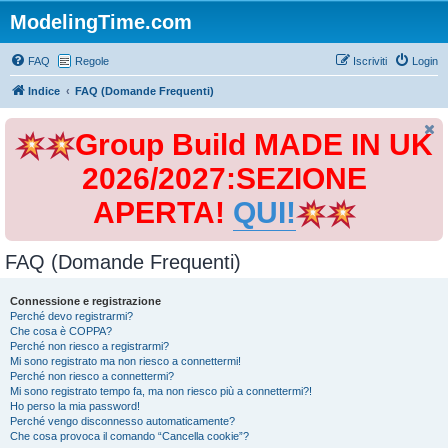
ModelingTime.com
FAQ
Regole
Iscriviti
Login
Indice
FAQ (Domande Frequenti)
Group Build MADE IN UK
2026/2027:SEZIONE
APERTA!
QUI!
FAQ (Domande Frequenti)
Connessione e registrazione
Perché devo registrarmi?
Che cosa è COPPA?
Perché non riesco a registrarmi?
Mi sono registrato ma non riesco a connettermi!
Perché non riesco a connettermi?
Mi sono registrato tempo fa, ma non riesco più a connettermi?!
Ho perso la mia password!
Perché vengo disconnesso automaticamente?
Che cosa provoca il comando “Cancella cookie”?