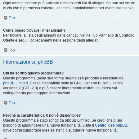
Ogni amministratore può abilitare o meno certi tipi di allegati. Se non sei sicuro
di ciò che è permesso caricare, contatta l’amministratore per avere assistenza.
Top
Come posso trovare i miei allegati?
Per trovare la lista degli allegati da te caricati, vai nel tuo Pannello di Controllo
Utente e segui i collegamenti nella sezione degli allegati.
Top
Informazioni su phpBB
Chi ha scritto questo programma?
Questo programma (nella sua forma originale) è prodotto e rilasciato da
phpBB Limited
. È reso disponibile sotto la GNU General Public Licence
versione 2 (GPL-2.0) e può essere liberamente distribuito; clicca sul
collegamento per maggiori informazioni.
Top
Perché la caratteristica X non è disponibile?
Questo programma è stato scritto da phpBB Limited. Se credi che ci sia
bisogno di aggiungere una nuova funzionalità, visita il
Centro Idee phpBB
,
dove potrai supportare idee esistenti o suggerire nuove funzionalità.