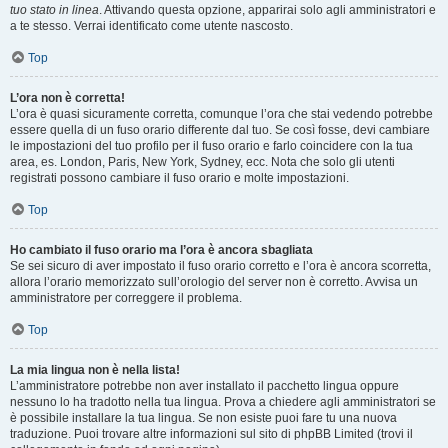
tuo stato in linea
. Attivando questa opzione, apparirai solo agli amministratori e
a te stesso. Verrai identificato come utente nascosto.
Top
L’ora non è corretta!
L’ora è quasi sicuramente corretta, comunque l’ora che stai vedendo potrebbe
essere quella di un fuso orario differente dal tuo. Se così fosse, devi cambiare
le impostazioni del tuo profilo per il fuso orario e farlo coincidere con la tua
area, es. London, Paris, New York, Sydney, ecc. Nota che solo gli utenti
registrati possono cambiare il fuso orario e molte impostazioni.
Top
Ho cambiato il fuso orario ma l’ora è ancora sbagliata
Se sei sicuro di aver impostato il fuso orario corretto e l’ora è ancora scorretta,
allora l’orario memorizzato sull’orologio del server non è corretto. Avvisa un
amministratore per correggere il problema.
Top
La mia lingua non è nella lista!
L’amministratore potrebbe non aver installato il pacchetto lingua oppure
nessuno lo ha tradotto nella tua lingua. Prova a chiedere agli amministratori se
è possibile installare la tua lingua. Se non esiste puoi fare tu una nuova
traduzione. Puoi trovare altre informazioni sul sito di phpBB Limited (trovi il