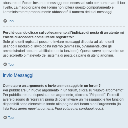
abusare del Forum inviando messaggi non necessari solo per aumentare il tuo
livello. La maggior parte dei Forum non tollera questo comportamento e
l’amministratore probabilmente abbasserà il numero dei tuoi messaggi.
Top
Perché quando clicco sul collegamento all’indirizzo di posta di un utente mi
chiede di accedere come utente registrato?
Solo gli utenti registrati possono inviare messaggi di posta ad altri utenti
usando il modulo di invio posta interno (ammesso, ovviamente, che gli
amministratori abbiano abilitato questa funzione). Questo serve a prevenire un
uso scorretto o malevolo del sistema di posta da parte di utenti anonimi.
Top
Invio Messaggi
Come apro un argomento o invio un messaggio in un forum?
Per pubblicare un nuovo argomento in un forum, clicca su “Nuovo argomento”.
Per pubblicare una risposta ad un argomento, clicca su “Rispondi”. Potresti
avere bisogno di registrarti prima di poter inviare un messaggio: le tue funzioni
disponibili sono elencate in fondo alla pagina del forum o dell’argomento (la
lista
Puoi aprire nuovi argomenti
,
Puoi votare nei sondaggi
, ecc.).
Top