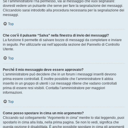
Se l’amministratore l’ha permesso, vai al messaggio che vuoi segnalare:
dovresti vedere un pulsante che serve per fare la segnalazione dei messaggi.
Cliccandolo sarai introdotto alla procedura necessaria per la segnalazione dei
messaggi.
Top
Che cos’è il pulsante “Salva” nella finestra di invio dei messaggi?
La funzione ti permette di salvare bozze di messaggi da completare e inviare
in seguito. Per utilizzarle vai nell’apposita sezione del Pannello di Controllo
Utente.
Top
Perché il mio messaggio deve essere approvato?
L’amministratore può decidere che in un forum i messaggi inseriti devono
prima essere controllati. È inoltre possibile che l’amministratore ti abbia
inserito in un gruppo di utenti i cui messaggi ritiene che vadano controllati
prima di essere resi visibili. Contatta l’amministratore per maggiori
informazioni.
Top
Come posso spostare in cima un mio argomento?
Cliccando sul collegamento “Argomento in cima” mentre lo stai leggendo, puoi
spostarlo in cima alla lista, nella prima pagina. Se non lo vedi, significa che
questa opzione è disabilitata. È anche possibile spostare in cima gli argomenti