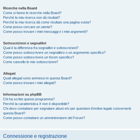
Ricerche nella Board
Come si fanno le ricerche nella Board?
Perché la mia ricerca non dà risultati?
Perché la mia ricerca dà come risultato una pagina vuota?
Come posso cercare un utente?
Come posso trovare i miei messaggi e i miei argomenti?
Sottoscrizioni e segnalibri
Qual è la differenza fra segnalibri e sottoscrizioni?
Come posso sottoscrivere un segnalibro o un argomento specifico?
Come posso sottoscrivere un forum specifico?
Come cancello le mie sottoscrizioni?
Allegati
Quali allegati sono ammessi in questa Board?
Come posso trovare i miei allegati?
Informazioni su phpBB
Chi ha scritto questo programma?
Perché la caratteristica X non è disponibile?
Chi devo contattare per segnalare abusi e/o per questioni d’ordine legale concernenti
questa Board?
Come posso contattare un amministratore del Forum?
Connessione e registrazione