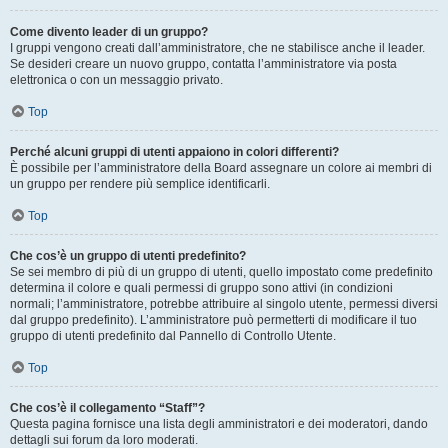
Come divento leader di un gruppo?
I gruppi vengono creati dall’amministratore, che ne stabilisce anche il leader.
Se desideri creare un nuovo gruppo, contatta l’amministratore via posta
elettronica o con un messaggio privato.
Top
Perché alcuni gruppi di utenti appaiono in colori differenti?
È possibile per l’amministratore della Board assegnare un colore ai membri di
un gruppo per rendere più semplice identificarli.
Top
Che cos’è un gruppo di utenti predefinito?
Se sei membro di più di un gruppo di utenti, quello impostato come predefinito
determina il colore e quali permessi di gruppo sono attivi (in condizioni
normali; l’amministratore, potrebbe attribuire al singolo utente, permessi diversi
dal gruppo predefinito). L’amministratore può permetterti di modificare il tuo
gruppo di utenti predefinito dal Pannello di Controllo Utente.
Top
Che cos’è il collegamento “Staff”?
Questa pagina fornisce una lista degli amministratori e dei moderatori, dando
dettagli sui forum da loro moderati.