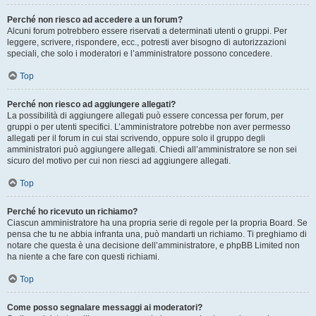
Perché non riesco ad accedere a un forum?
Alcuni forum potrebbero essere riservati a determinati utenti o gruppi. Per
leggere, scrivere, rispondere, ecc., potresti aver bisogno di autorizzazioni
speciali, che solo i moderatori e l’amministratore possono concedere.
Top
Perché non riesco ad aggiungere allegati?
La possibilità di aggiungere allegati può essere concessa per forum, per
gruppi o per utenti specifici. L’amministratore potrebbe non aver permesso
allegati per il forum in cui stai scrivendo, oppure solo il gruppo degli
amministratori può aggiungere allegati. Chiedi all’amministratore se non sei
sicuro del motivo per cui non riesci ad aggiungere allegati.
Top
Perché ho ricevuto un richiamo?
Ciascun amministratore ha una propria serie di regole per la propria Board. Se
pensa che tu ne abbia infranta una, può mandarti un richiamo. Ti preghiamo di
notare che questa è una decisione dell’amministratore, e phpBB Limited non
ha niente a che fare con questi richiami.
Top
Come posso segnalare messaggi ai moderatori?