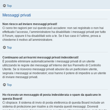
Top
Messaggi privati
Non riesco ad inviare messaggi privati!
Ci sono tre ragioni per cui questo può accadere: non sei registrato o non hai
effettuato l’accesso, l’amministratore ha disabilitato i messaggi privati per tutto
il Forum, oppure li ha disabilitati solo a te. Se il tuo caso è l’ultimo, prova a
chiederne il motivo all’amministratore.
Top
Continuano ad arrivarmi messaggi privati indesiderati!
È possibile eliminare automaticamente i messaggi privati ​​di un utente
utilizzando le regole dei messaggi all’interno del tuo Pannello di Controllo
Utente. Se si ricevono messaggi privati ​​abusivi da un particolare utente,
segnala i messaggi ai moderatori; essi hanno il potere di impedire a un utente
di inviare messaggi privati​​.
Top
Ho ricevuto un messaggio di posta indesiderata o spam da qualcuno in
questa Board!
Ci dispiace. Il sistema di invio di posta elettronica di questa Board include un
sistema di protezione per risalire a chi manda questi messaggi. Dovresti