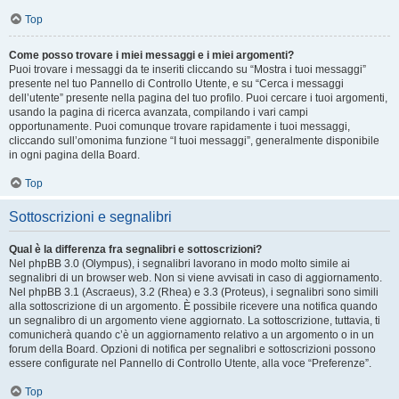
Top
Come posso trovare i miei messaggi e i miei argomenti?
Puoi trovare i messaggi da te inseriti cliccando su “Mostra i tuoi messaggi”
presente nel tuo Pannello di Controllo Utente, e su “Cerca i messaggi
dell’utente” presente nella pagina del tuo profilo. Puoi cercare i tuoi argomenti,
usando la pagina di ricerca avanzata, compilando i vari campi
opportunamente. Puoi comunque trovare rapidamente i tuoi messaggi,
cliccando sull’omonima funzione “I tuoi messaggi”, generalmente disponibile
in ogni pagina della Board.
Top
Sottoscrizioni e segnalibri
Qual è la differenza fra segnalibri e sottoscrizioni?
Nel phpBB 3.0 (Olympus), i segnalibri lavorano in modo molto simile ai
segnalibri di un browser web. Non si viene avvisati in caso di aggiornamento.
Nel phpBB 3.1 (Ascraeus), 3.2 (Rhea) e 3.3 (Proteus), i segnalibri sono simili
alla sottoscrizione di un argomento. È possibile ricevere una notifica quando
un segnalibro di un argomento viene aggiornato. La sottoscrizione, tuttavia, ti
comunicherà quando c’è un aggiornamento relativo a un argomento o in un
forum della Board. Opzioni di notifica per segnalibri e sottoscrizioni possono
essere configurate nel Pannello di Controllo Utente, alla voce “Preferenze”.
Top