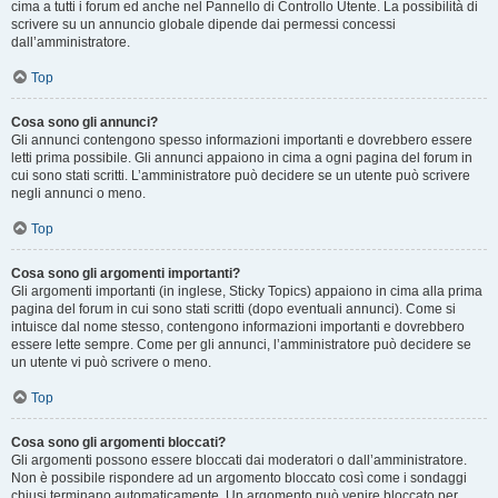
cima a tutti i forum ed anche nel Pannello di Controllo Utente. La possibilità di
scrivere su un annuncio globale dipende dai permessi concessi
dall’amministratore.
Top
Cosa sono gli annunci?
Gli annunci contengono spesso informazioni importanti e dovrebbero essere
letti prima possibile. Gli annunci appaiono in cima a ogni pagina del forum in
cui sono stati scritti. L’amministratore può decidere se un utente può scrivere
negli annunci o meno.
Top
Cosa sono gli argomenti importanti?
Gli argomenti importanti (in inglese, Sticky Topics) appaiono in cima alla prima
pagina del forum in cui sono stati scritti (dopo eventuali annunci). Come si
intuisce dal nome stesso, contengono informazioni importanti e dovrebbero
essere lette sempre. Come per gli annunci, l’amministratore può decidere se
un utente vi può scrivere o meno.
Top
Cosa sono gli argomenti bloccati?
Gli argomenti possono essere bloccati dai moderatori o dall’amministratore.
Non è possibile rispondere ad un argomento bloccato così come i sondaggi
chiusi terminano automaticamente. Un argomento può venire bloccato per