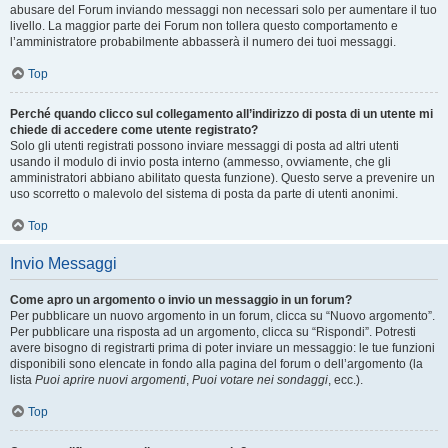
abusare del Forum inviando messaggi non necessari solo per aumentare il tuo
livello. La maggior parte dei Forum non tollera questo comportamento e
l’amministratore probabilmente abbasserà il numero dei tuoi messaggi.
Top
Perché quando clicco sul collegamento all’indirizzo di posta di un utente mi
chiede di accedere come utente registrato?
Solo gli utenti registrati possono inviare messaggi di posta ad altri utenti
usando il modulo di invio posta interno (ammesso, ovviamente, che gli
amministratori abbiano abilitato questa funzione). Questo serve a prevenire un
uso scorretto o malevolo del sistema di posta da parte di utenti anonimi.
Top
Invio Messaggi
Come apro un argomento o invio un messaggio in un forum?
Per pubblicare un nuovo argomento in un forum, clicca su “Nuovo argomento”.
Per pubblicare una risposta ad un argomento, clicca su “Rispondi”. Potresti
avere bisogno di registrarti prima di poter inviare un messaggio: le tue funzioni
disponibili sono elencate in fondo alla pagina del forum o dell’argomento (la
lista
Puoi aprire nuovi argomenti
,
Puoi votare nei sondaggi
, ecc.).
Top