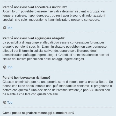
Perché non riesco ad accedere a un forum?
Alcuni forum potrebbero essere riservati a determinati utenti o gruppi. Per
leggere, scrivere, rispondere, ecc., potresti aver bisogno di autorizzazioni
speciali, che solo i moderatori e l’amministratore possono concedere.
Top
Perché non riesco ad aggiungere allegati?
La possibilità di aggiungere allegati può essere concessa per forum, per
gruppi o per utenti specifici. L’amministratore potrebbe non aver permesso
allegati per il forum in cui stai scrivendo, oppure solo il gruppo degli
amministratori può aggiungere allegati. Chiedi all’amministratore se non sei
sicuro del motivo per cui non riesci ad aggiungere allegati.
Top
Perché ho ricevuto un richiamo?
Ciascun amministratore ha una propria serie di regole per la propria Board. Se
pensa che tu ne abbia infranta una, può mandarti un richiamo. Ti preghiamo di
notare che questa è una decisione dell’amministratore, e phpBB Limited non
ha niente a che fare con questi richiami.
Top
Come posso segnalare messaggi ai moderatori?