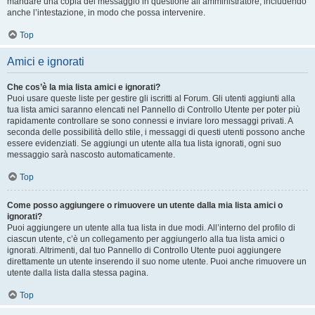
mandare una copia del messaggio in questione all’amministratore, includendo
anche l’intestazione, in modo che possa intervenire.
Top
Amici e ignorati
Che cos’è la mia lista amici e ignorati?
Puoi usare queste liste per gestire gli iscritti al Forum. Gli utenti aggiunti alla
tua lista amici saranno elencati nel Pannello di Controllo Utente per poter più
rapidamente controllare se sono connessi e inviare loro messaggi privati. A
seconda delle possibilità dello stile, i messaggi di questi utenti possono anche
essere evidenziati. Se aggiungi un utente alla tua lista ignorati, ogni suo
messaggio sarà nascosto automaticamente.
Top
Come posso aggiungere o rimuovere un utente dalla mia lista amici o
ignorati?
Puoi aggiungere un utente alla tua lista in due modi. All’interno del profilo di
ciascun utente, c’è un collegamento per aggiungerlo alla tua lista amici o
ignorati. Altrimenti, dal tuo Pannello di Controllo Utente puoi aggiungere
direttamente un utente inserendo il suo nome utente. Puoi anche rimuovere un
utente dalla lista dalla stessa pagina.
Top