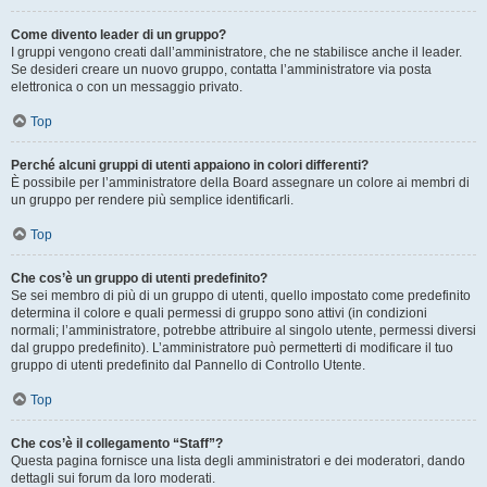
Come divento leader di un gruppo?
I gruppi vengono creati dall’amministratore, che ne stabilisce anche il leader.
Se desideri creare un nuovo gruppo, contatta l’amministratore via posta
elettronica o con un messaggio privato.
Top
Perché alcuni gruppi di utenti appaiono in colori differenti?
È possibile per l’amministratore della Board assegnare un colore ai membri di
un gruppo per rendere più semplice identificarli.
Top
Che cos’è un gruppo di utenti predefinito?
Se sei membro di più di un gruppo di utenti, quello impostato come predefinito
determina il colore e quali permessi di gruppo sono attivi (in condizioni
normali; l’amministratore, potrebbe attribuire al singolo utente, permessi diversi
dal gruppo predefinito). L’amministratore può permetterti di modificare il tuo
gruppo di utenti predefinito dal Pannello di Controllo Utente.
Top
Che cos’è il collegamento “Staff”?
Questa pagina fornisce una lista degli amministratori e dei moderatori, dando
dettagli sui forum da loro moderati.