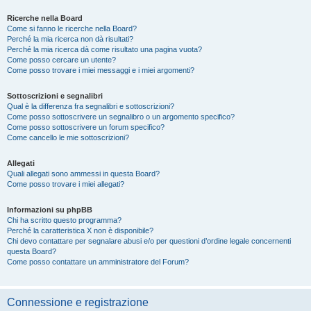
Ricerche nella Board
Come si fanno le ricerche nella Board?
Perché la mia ricerca non dà risultati?
Perché la mia ricerca dà come risultato una pagina vuota?
Come posso cercare un utente?
Come posso trovare i miei messaggi e i miei argomenti?
Sottoscrizioni e segnalibri
Qual è la differenza fra segnalibri e sottoscrizioni?
Come posso sottoscrivere un segnalibro o un argomento specifico?
Come posso sottoscrivere un forum specifico?
Come cancello le mie sottoscrizioni?
Allegati
Quali allegati sono ammessi in questa Board?
Come posso trovare i miei allegati?
Informazioni su phpBB
Chi ha scritto questo programma?
Perché la caratteristica X non è disponibile?
Chi devo contattare per segnalare abusi e/o per questioni d’ordine legale concernenti
questa Board?
Come posso contattare un amministratore del Forum?
Connessione e registrazione