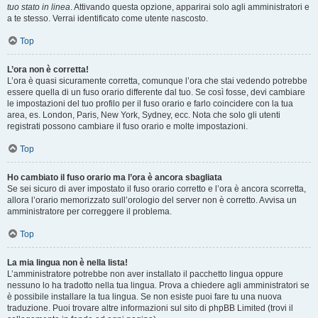
tuo stato in linea
. Attivando questa opzione, apparirai solo agli amministratori e
a te stesso. Verrai identificato come utente nascosto.
Top
L’ora non è corretta!
L’ora è quasi sicuramente corretta, comunque l’ora che stai vedendo potrebbe
essere quella di un fuso orario differente dal tuo. Se così fosse, devi cambiare
le impostazioni del tuo profilo per il fuso orario e farlo coincidere con la tua
area, es. London, Paris, New York, Sydney, ecc. Nota che solo gli utenti
registrati possono cambiare il fuso orario e molte impostazioni.
Top
Ho cambiato il fuso orario ma l’ora è ancora sbagliata
Se sei sicuro di aver impostato il fuso orario corretto e l’ora è ancora scorretta,
allora l’orario memorizzato sull’orologio del server non è corretto. Avvisa un
amministratore per correggere il problema.
Top
La mia lingua non è nella lista!
L’amministratore potrebbe non aver installato il pacchetto lingua oppure
nessuno lo ha tradotto nella tua lingua. Prova a chiedere agli amministratori se
è possibile installare la tua lingua. Se non esiste puoi fare tu una nuova
traduzione. Puoi trovare altre informazioni sul sito di phpBB Limited (trovi il