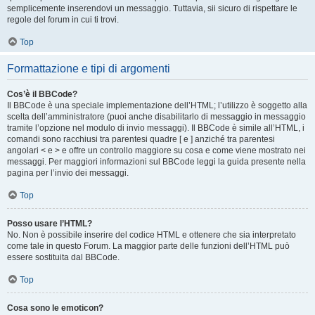
semplicemente inserendovi un messaggio. Tuttavia, sii sicuro di rispettare le
regole del forum in cui ti trovi.
Top
Formattazione e tipi di argomenti
Cos’è il BBCode?
Il BBCode è una speciale implementazione dell’HTML; l’utilizzo è soggetto alla
scelta dell’amministratore (puoi anche disabilitarlo di messaggio in messaggio
tramite l’opzione nel modulo di invio messaggi). Il BBCode è simile all’HTML, i
comandi sono racchiusi tra parentesi quadre [ e ] anziché tra parentesi
angolari < e > e offre un controllo maggiore su cosa e come viene mostrato nei
messaggi. Per maggiori informazioni sul BBCode leggi la guida presente nella
pagina per l’invio dei messaggi.
Top
Posso usare l’HTML?
No. Non è possibile inserire del codice HTML e ottenere che sia interpretato
come tale in questo Forum. La maggior parte delle funzioni dell’HTML può
essere sostituita dal BBCode.
Top
Cosa sono le emoticon?