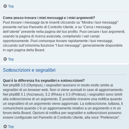
Top
Come posso trovare i miei messaggi e i miei argomenti?
Puoi trovare i messaggi da te inseriti cliccando su “Mostra i tuoi messaggi”
presente nel tuo Pannello di Controllo Utente, e su “Cerca i messaggi
dell’utente” presente nella pagina del tuo profilo. Puoi cercare i tuoi argomenti,
usando la pagina di ricerca avanzata, compilando i vari campi
opportunamente. Puoi comunque trovare rapidamente i tuoi messaggi,
cliccando sull’omonima funzione “I tuoi messaggi”, generalmente disponibile
in ogni pagina della Board.
Top
Sottoscrizioni e segnalibri
Qual è la differenza fra segnalibri e sottoscrizioni?
Nel phpBB 3.0 (Olympus), i segnalibri lavorano in modo molto simile ai
segnalibri di un browser web. Non si viene avvisati in caso di aggiornamento.
Nel phpBB 3.1 (Ascraeus), 3.2 (Rhea) e 3.3 (Proteus), i segnalibri sono simili
alla sottoscrizione di un argomento. È possibile ricevere una notifica quando
un segnalibro di un argomento viene aggiornato. La sottoscrizione, tuttavia, ti
comunicherà quando c’è un aggiornamento relativo a un argomento o in un
forum della Board. Opzioni di notifica per segnalibri e sottoscrizioni possono
essere configurate nel Pannello di Controllo Utente, alla voce “Preferenze”.
Top