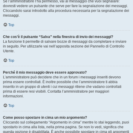
Se l’amministratore l’ha permesso, vai al messaggio che vuoi segnalare:
dovresti vedere un pulsante che serve per fare la segnalazione dei messaggi.
Cliccandolo sarai introdotto alla procedura necessaria per la segnalazione dei
messaggi.
Top
Che cos’è il pulsante “Salva” nella finestra di invio dei messaggi?
La funzione ti permette di salvare bozze di messaggi da completare e inviare
in seguito. Per utilizzarle vai nell’apposita sezione del Pannello di Controllo
Utente.
Top
Perché il mio messaggio deve essere approvato?
L’amministratore può decidere che in un forum i messaggi inseriti devono
prima essere controllati. È inoltre possibile che l’amministratore ti abbia
inserito in un gruppo di utenti i cui messaggi ritiene che vadano controllati
prima di essere resi visibili. Contatta l’amministratore per maggiori
informazioni.
Top
Come posso spostare in cima un mio argomento?
Cliccando sul collegamento “Argomento in cima” mentre lo stai leggendo, puoi
spostarlo in cima alla lista, nella prima pagina. Se non lo vedi, significa che
questa opzione è disabilitata. È anche possibile spostare in cima gli argomenti