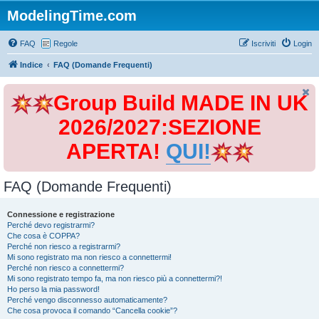
ModelingTime.com
FAQ
Regole
Iscriviti
Login
Indice
FAQ (Domande Frequenti)
Group Build MADE IN UK
2026/2027:SEZIONE
APERTA!
QUI!
FAQ (Domande Frequenti)
Connessione e registrazione
Perché devo registrarmi?
Che cosa è COPPA?
Perché non riesco a registrarmi?
Mi sono registrato ma non riesco a connettermi!
Perché non riesco a connettermi?
Mi sono registrato tempo fa, ma non riesco più a connettermi?!
Ho perso la mia password!
Perché vengo disconnesso automaticamente?
Che cosa provoca il comando “Cancella cookie”?