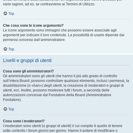
varie ragioni, ad es. se contravviene ai Termini di Utilizzo.
Top
Che cosa sono le icone argomento?
Le icone argomento sono immagini che possono essere associate agli
argomenti per indicare il loro contenuto. La possibilità di usarle dipende dai
permessi concessi dall’amministratore.
Top
Livelli e gruppi di utenti
Cosa sono gli amministratori?
Gli amministratori sono gli utenti che hanno il più alto grado di controllo
sull’intera Board; possono controllare qualsiasi elemento, inclusi i permessi, la
disabilitazione (o «ban») degli utenti, la creazione di moderatori e gruppi di
utenti, ecc. Inoltre, possono moderare tutti i forum, a seconda delle
autorizzazioni concesse dal Fondatore della Board (Amministratore
Fondatore).
Top
Cosa sono i moderatori?
I moderatori sono utenti (o gruppi di utenti) il cui compito è quello di tenere
sotto controllo i forum giorno per giorno. Hanno il potere di modificare o