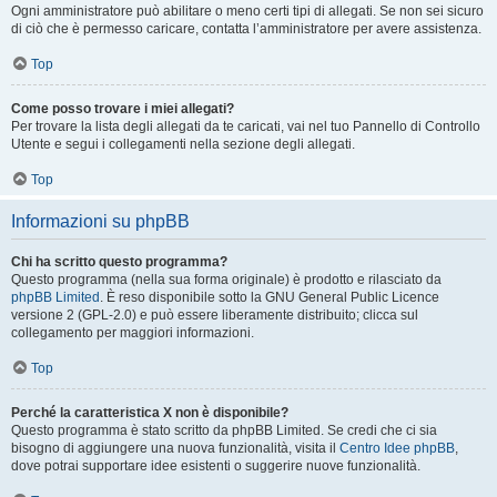
Ogni amministratore può abilitare o meno certi tipi di allegati. Se non sei sicuro
di ciò che è permesso caricare, contatta l’amministratore per avere assistenza.
Top
Come posso trovare i miei allegati?
Per trovare la lista degli allegati da te caricati, vai nel tuo Pannello di Controllo
Utente e segui i collegamenti nella sezione degli allegati.
Top
Informazioni su phpBB
Chi ha scritto questo programma?
Questo programma (nella sua forma originale) è prodotto e rilasciato da
phpBB Limited
. È reso disponibile sotto la GNU General Public Licence
versione 2 (GPL-2.0) e può essere liberamente distribuito; clicca sul
collegamento per maggiori informazioni.
Top
Perché la caratteristica X non è disponibile?
Questo programma è stato scritto da phpBB Limited. Se credi che ci sia
bisogno di aggiungere una nuova funzionalità, visita il
Centro Idee phpBB
,
dove potrai supportare idee esistenti o suggerire nuove funzionalità.