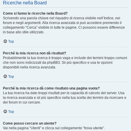
Ricerche nella Board
Come si fanno le ricerche nella Board?
Scrivendo una parola chiave nel riquadro di ricerca visibile nell’Indice, nei
forum e negli argomenti. Alla ricerca avanzata si può accedere premendo il
collegamento “Cerca” visibile in tutte le pagine. Ci possono essere differenze
in base allo stile utilizzato.
Top
Perché la mia ricerca non dà risultati?
Probabilmente la tua ricerca è troppo vaga e include dei termini troppo comuni
che non sono indicizzati da phpBB3. Sii più specifico e usa le opzioni
disponibili nella ricerca avanzata.
Top
Perché la mia ricerca dà come risultato una pagina vuota?
La tua ricerca ha dato troppi risultati per le capacità di calcolo del server. Usa
la ricerca avanzata e sii più specifico nella tua scelta dei termini da ricercare e
dei forum in cui cercare.
Top
Come posso cercare un utente?
Vai nella pagina “Utenti” e clicca sul collegamento “trova utente”.