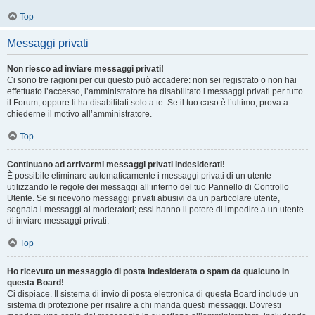
Top
Messaggi privati
Non riesco ad inviare messaggi privati!
Ci sono tre ragioni per cui questo può accadere: non sei registrato o non hai
effettuato l’accesso, l’amministratore ha disabilitato i messaggi privati per tutto
il Forum, oppure li ha disabilitati solo a te. Se il tuo caso è l’ultimo, prova a
chiederne il motivo all’amministratore.
Top
Continuano ad arrivarmi messaggi privati indesiderati!
È possibile eliminare automaticamente i messaggi privati ​​di un utente
utilizzando le regole dei messaggi all’interno del tuo Pannello di Controllo
Utente. Se si ricevono messaggi privati ​​abusivi da un particolare utente,
segnala i messaggi ai moderatori; essi hanno il potere di impedire a un utente
di inviare messaggi privati​​.
Top
Ho ricevuto un messaggio di posta indesiderata o spam da qualcuno in
questa Board!
Ci dispiace. Il sistema di invio di posta elettronica di questa Board include un
sistema di protezione per risalire a chi manda questi messaggi. Dovresti