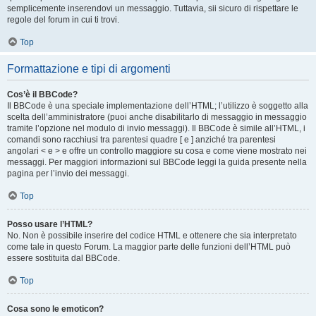
semplicemente inserendovi un messaggio. Tuttavia, sii sicuro di rispettare le
regole del forum in cui ti trovi.
Top
Formattazione e tipi di argomenti
Cos’è il BBCode?
Il BBCode è una speciale implementazione dell’HTML; l’utilizzo è soggetto alla
scelta dell’amministratore (puoi anche disabilitarlo di messaggio in messaggio
tramite l’opzione nel modulo di invio messaggi). Il BBCode è simile all’HTML, i
comandi sono racchiusi tra parentesi quadre [ e ] anziché tra parentesi
angolari < e > e offre un controllo maggiore su cosa e come viene mostrato nei
messaggi. Per maggiori informazioni sul BBCode leggi la guida presente nella
pagina per l’invio dei messaggi.
Top
Posso usare l’HTML?
No. Non è possibile inserire del codice HTML e ottenere che sia interpretato
come tale in questo Forum. La maggior parte delle funzioni dell’HTML può
essere sostituita dal BBCode.
Top
Cosa sono le emoticon?