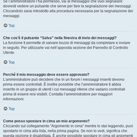
Se l’amministratore l’ha permesso, vai al messaggio che vuoi segnalare:
dovresti vedere un pulsante che serve per fare la segnalazione dei messaggi.
Cliccandolo sarai introdotto alla procedura necessaria per la segnalazione dei
messaggi.
Top
Che cos’è il pulsante “Salva” nella finestra di invio dei messaggi?
La funzione ti permette di salvare bozze di messaggi da completare e inviare
in seguito. Per utilizzarle vai nell’apposita sezione del Pannello di Controllo
Utente.
Top
Perché il mio messaggio deve essere approvato?
L’amministratore può decidere che in un forum i messaggi inseriti devono
prima essere controllati. È inoltre possibile che l’amministratore ti abbia
inserito in un gruppo di utenti i cui messaggi ritiene che vadano controllati
prima di essere resi visibili. Contatta l’amministratore per maggiori
informazioni.
Top
Come posso spostare in cima un mio argomento?
Cliccando sul collegamento “Argomento in cima” mentre lo stai leggendo, puoi
spostarlo in cima alla lista, nella prima pagina. Se non lo vedi, significa che
questa opzione è disabilitata. È anche possibile spostare in cima gli argomenti