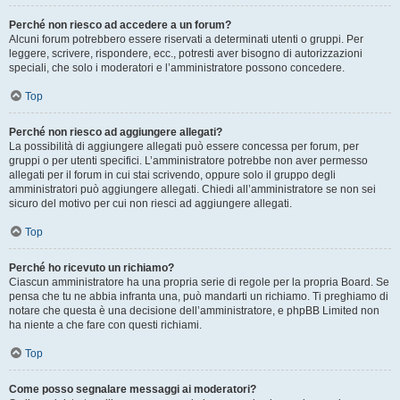
Perché non riesco ad accedere a un forum?
Alcuni forum potrebbero essere riservati a determinati utenti o gruppi. Per
leggere, scrivere, rispondere, ecc., potresti aver bisogno di autorizzazioni
speciali, che solo i moderatori e l’amministratore possono concedere.
Top
Perché non riesco ad aggiungere allegati?
La possibilità di aggiungere allegati può essere concessa per forum, per
gruppi o per utenti specifici. L’amministratore potrebbe non aver permesso
allegati per il forum in cui stai scrivendo, oppure solo il gruppo degli
amministratori può aggiungere allegati. Chiedi all’amministratore se non sei
sicuro del motivo per cui non riesci ad aggiungere allegati.
Top
Perché ho ricevuto un richiamo?
Ciascun amministratore ha una propria serie di regole per la propria Board. Se
pensa che tu ne abbia infranta una, può mandarti un richiamo. Ti preghiamo di
notare che questa è una decisione dell’amministratore, e phpBB Limited non
ha niente a che fare con questi richiami.
Top
Come posso segnalare messaggi ai moderatori?