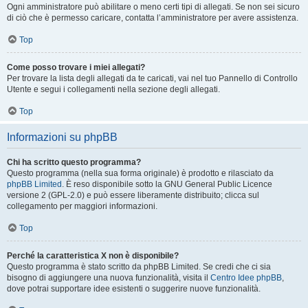
Ogni amministratore può abilitare o meno certi tipi di allegati. Se non sei sicuro
di ciò che è permesso caricare, contatta l’amministratore per avere assistenza.
Top
Come posso trovare i miei allegati?
Per trovare la lista degli allegati da te caricati, vai nel tuo Pannello di Controllo
Utente e segui i collegamenti nella sezione degli allegati.
Top
Informazioni su phpBB
Chi ha scritto questo programma?
Questo programma (nella sua forma originale) è prodotto e rilasciato da
phpBB Limited
. È reso disponibile sotto la GNU General Public Licence
versione 2 (GPL-2.0) e può essere liberamente distribuito; clicca sul
collegamento per maggiori informazioni.
Top
Perché la caratteristica X non è disponibile?
Questo programma è stato scritto da phpBB Limited. Se credi che ci sia
bisogno di aggiungere una nuova funzionalità, visita il
Centro Idee phpBB
,
dove potrai supportare idee esistenti o suggerire nuove funzionalità.