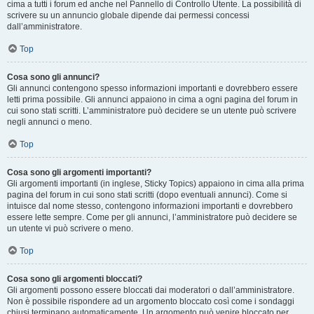
cima a tutti i forum ed anche nel Pannello di Controllo Utente. La possibilità di
scrivere su un annuncio globale dipende dai permessi concessi
dall’amministratore.
Top
Cosa sono gli annunci?
Gli annunci contengono spesso informazioni importanti e dovrebbero essere
letti prima possibile. Gli annunci appaiono in cima a ogni pagina del forum in
cui sono stati scritti. L’amministratore può decidere se un utente può scrivere
negli annunci o meno.
Top
Cosa sono gli argomenti importanti?
Gli argomenti importanti (in inglese, Sticky Topics) appaiono in cima alla prima
pagina del forum in cui sono stati scritti (dopo eventuali annunci). Come si
intuisce dal nome stesso, contengono informazioni importanti e dovrebbero
essere lette sempre. Come per gli annunci, l’amministratore può decidere se
un utente vi può scrivere o meno.
Top
Cosa sono gli argomenti bloccati?
Gli argomenti possono essere bloccati dai moderatori o dall’amministratore.
Non è possibile rispondere ad un argomento bloccato così come i sondaggi
chiusi terminano automaticamente. Un argomento può venire bloccato per