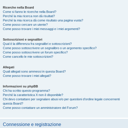
Ricerche nella Board
Come si fanno le ricerche nella Board?
Perché la mia ricerca non dà risultati?
Perché la mia ricerca dà come risultato una pagina vuota?
Come posso cercare un utente?
Come posso trovare i miei messaggi e i miei argomenti?
Sottoscrizioni e segnalibri
Qual è la differenza fra segnalibri e sottoscrizioni?
Come posso sottoscrivere un segnalibro o un argomento specifico?
Come posso sottoscrivere un forum specifico?
Come cancello le mie sottoscrizioni?
Allegati
Quali allegati sono ammessi in questa Board?
Come posso trovare i miei allegati?
Informazioni su phpBB
Chi ha scritto questo programma?
Perché la caratteristica X non è disponibile?
Chi devo contattare per segnalare abusi e/o per questioni d’ordine legale concernenti
questa Board?
Come posso contattare un amministratore del Forum?
Connessione e registrazione