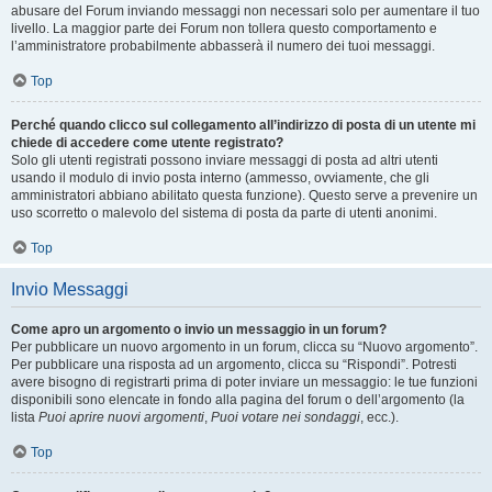
abusare del Forum inviando messaggi non necessari solo per aumentare il tuo
livello. La maggior parte dei Forum non tollera questo comportamento e
l’amministratore probabilmente abbasserà il numero dei tuoi messaggi.
Top
Perché quando clicco sul collegamento all’indirizzo di posta di un utente mi
chiede di accedere come utente registrato?
Solo gli utenti registrati possono inviare messaggi di posta ad altri utenti
usando il modulo di invio posta interno (ammesso, ovviamente, che gli
amministratori abbiano abilitato questa funzione). Questo serve a prevenire un
uso scorretto o malevolo del sistema di posta da parte di utenti anonimi.
Top
Invio Messaggi
Come apro un argomento o invio un messaggio in un forum?
Per pubblicare un nuovo argomento in un forum, clicca su “Nuovo argomento”.
Per pubblicare una risposta ad un argomento, clicca su “Rispondi”. Potresti
avere bisogno di registrarti prima di poter inviare un messaggio: le tue funzioni
disponibili sono elencate in fondo alla pagina del forum o dell’argomento (la
lista
Puoi aprire nuovi argomenti
,
Puoi votare nei sondaggi
, ecc.).
Top