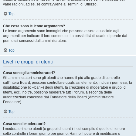
varie ragioni, ad es. se contravviene ai Termini di Utilizzo.
Top
Che cosa sono le icone argomento?
Le icone argomento sono immagini che possono essere associate agli
argomenti per indicare il loro contenuto. La possibilità di usarle dipende dai
permessi concessi dall’amministratore.
Top
Livelli e gruppi di utenti
Cosa sono gli amministratori?
Gli amministratori sono gli utenti che hanno il più alto grado di controllo
sull’intera Board; possono controllare qualsiasi elemento, inclusi i permessi, la
disabilitazione (o «ban») degli utenti, la creazione di moderatori e gruppi di
utenti, ecc. Inoltre, possono moderare tutti i forum, a seconda delle
autorizzazioni concesse dal Fondatore della Board (Amministratore
Fondatore).
Top
Cosa sono i moderatori?
I moderatori sono utenti (o gruppi di utenti) il cui compito è quello di tenere
sotto controllo i forum giorno per giorno. Hanno il potere di modificare o