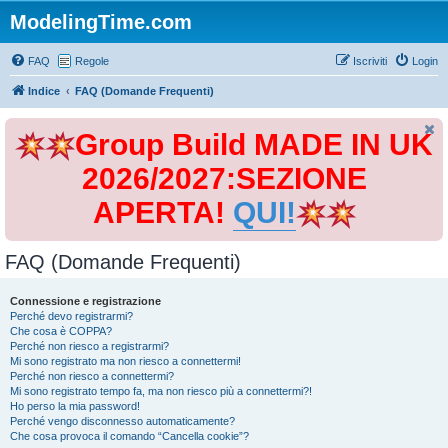
ModelingTime.com
FAQ
Regole
Iscriviti
Login
Indice
FAQ (Domande Frequenti)
Group Build MADE IN UK
2026/2027:SEZIONE
APERTA!
QUI!
FAQ (Domande Frequenti)
Connessione e registrazione
Perché devo registrarmi?
Che cosa è COPPA?
Perché non riesco a registrarmi?
Mi sono registrato ma non riesco a connettermi!
Perché non riesco a connettermi?
Mi sono registrato tempo fa, ma non riesco più a connettermi?!
Ho perso la mia password!
Perché vengo disconnesso automaticamente?
Che cosa provoca il comando “Cancella cookie”?