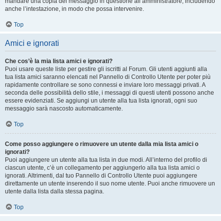
mandare una copia del messaggio in questione all’amministratore, includendo
anche l’intestazione, in modo che possa intervenire.
Top
Amici e ignorati
Che cos’è la mia lista amici e ignorati?
Puoi usare queste liste per gestire gli iscritti al Forum. Gli utenti aggiunti alla
tua lista amici saranno elencati nel Pannello di Controllo Utente per poter più
rapidamente controllare se sono connessi e inviare loro messaggi privati. A
seconda delle possibilità dello stile, i messaggi di questi utenti possono anche
essere evidenziati. Se aggiungi un utente alla tua lista ignorati, ogni suo
messaggio sarà nascosto automaticamente.
Top
Come posso aggiungere o rimuovere un utente dalla mia lista amici o
ignorati?
Puoi aggiungere un utente alla tua lista in due modi. All’interno del profilo di
ciascun utente, c’è un collegamento per aggiungerlo alla tua lista amici o
ignorati. Altrimenti, dal tuo Pannello di Controllo Utente puoi aggiungere
direttamente un utente inserendo il suo nome utente. Puoi anche rimuovere un
utente dalla lista dalla stessa pagina.
Top