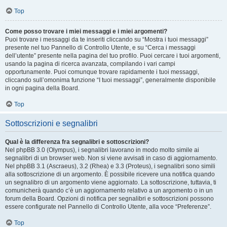
Top
Come posso trovare i miei messaggi e i miei argomenti?
Puoi trovare i messaggi da te inseriti cliccando su “Mostra i tuoi messaggi”
presente nel tuo Pannello di Controllo Utente, e su “Cerca i messaggi
dell’utente” presente nella pagina del tuo profilo. Puoi cercare i tuoi argomenti,
usando la pagina di ricerca avanzata, compilando i vari campi
opportunamente. Puoi comunque trovare rapidamente i tuoi messaggi,
cliccando sull’omonima funzione “I tuoi messaggi”, generalmente disponibile
in ogni pagina della Board.
Top
Sottoscrizioni e segnalibri
Qual è la differenza fra segnalibri e sottoscrizioni?
Nel phpBB 3.0 (Olympus), i segnalibri lavorano in modo molto simile ai
segnalibri di un browser web. Non si viene avvisati in caso di aggiornamento.
Nel phpBB 3.1 (Ascraeus), 3.2 (Rhea) e 3.3 (Proteus), i segnalibri sono simili
alla sottoscrizione di un argomento. È possibile ricevere una notifica quando
un segnalibro di un argomento viene aggiornato. La sottoscrizione, tuttavia, ti
comunicherà quando c’è un aggiornamento relativo a un argomento o in un
forum della Board. Opzioni di notifica per segnalibri e sottoscrizioni possono
essere configurate nel Pannello di Controllo Utente, alla voce “Preferenze”.
Top