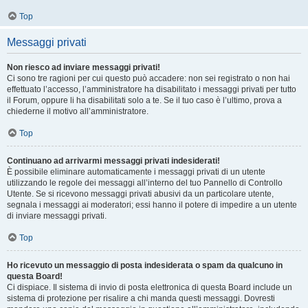
Top
Messaggi privati
Non riesco ad inviare messaggi privati!
Ci sono tre ragioni per cui questo può accadere: non sei registrato o non hai
effettuato l’accesso, l’amministratore ha disabilitato i messaggi privati per tutto
il Forum, oppure li ha disabilitati solo a te. Se il tuo caso è l’ultimo, prova a
chiederne il motivo all’amministratore.
Top
Continuano ad arrivarmi messaggi privati indesiderati!
È possibile eliminare automaticamente i messaggi privati ​​di un utente
utilizzando le regole dei messaggi all’interno del tuo Pannello di Controllo
Utente. Se si ricevono messaggi privati ​​abusivi da un particolare utente,
segnala i messaggi ai moderatori; essi hanno il potere di impedire a un utente
di inviare messaggi privati​​.
Top
Ho ricevuto un messaggio di posta indesiderata o spam da qualcuno in
questa Board!
Ci dispiace. Il sistema di invio di posta elettronica di questa Board include un
sistema di protezione per risalire a chi manda questi messaggi. Dovresti