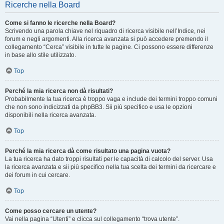
Ricerche nella Board
Come si fanno le ricerche nella Board?
Scrivendo una parola chiave nel riquadro di ricerca visibile nell’Indice, nei
forum e negli argomenti. Alla ricerca avanzata si può accedere premendo il
collegamento “Cerca” visibile in tutte le pagine. Ci possono essere differenze
in base allo stile utilizzato.
Top
Perché la mia ricerca non dà risultati?
Probabilmente la tua ricerca è troppo vaga e include dei termini troppo comuni
che non sono indicizzati da phpBB3. Sii più specifico e usa le opzioni
disponibili nella ricerca avanzata.
Top
Perché la mia ricerca dà come risultato una pagina vuota?
La tua ricerca ha dato troppi risultati per le capacità di calcolo del server. Usa
la ricerca avanzata e sii più specifico nella tua scelta dei termini da ricercare e
dei forum in cui cercare.
Top
Come posso cercare un utente?
Vai nella pagina “Utenti” e clicca sul collegamento “trova utente”.