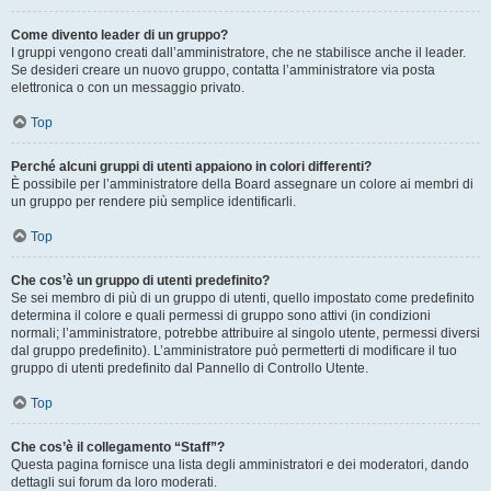
Come divento leader di un gruppo?
I gruppi vengono creati dall’amministratore, che ne stabilisce anche il leader.
Se desideri creare un nuovo gruppo, contatta l’amministratore via posta
elettronica o con un messaggio privato.
Top
Perché alcuni gruppi di utenti appaiono in colori differenti?
È possibile per l’amministratore della Board assegnare un colore ai membri di
un gruppo per rendere più semplice identificarli.
Top
Che cos’è un gruppo di utenti predefinito?
Se sei membro di più di un gruppo di utenti, quello impostato come predefinito
determina il colore e quali permessi di gruppo sono attivi (in condizioni
normali; l’amministratore, potrebbe attribuire al singolo utente, permessi diversi
dal gruppo predefinito). L’amministratore può permetterti di modificare il tuo
gruppo di utenti predefinito dal Pannello di Controllo Utente.
Top
Che cos’è il collegamento “Staff”?
Questa pagina fornisce una lista degli amministratori e dei moderatori, dando
dettagli sui forum da loro moderati.