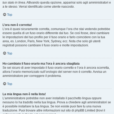
tuo stato in linea
. Attivando questa opzione, apparirai solo agli amministratori e
a te stesso. Verrai identificato come utente nascosto.
Top
L’ora non è corretta!
L’ora è quasi sicuramente corretta, comunque l’ora che stai vedendo potrebbe
essere quella di un fuso orario differente dal tuo. Se così fosse, devi cambiare
le impostazioni del tuo profilo per il fuso orario e farlo coincidere con la tua
area, es. London, Paris, New York, Sydney, ecc. Nota che solo gli utenti
registrati possono cambiare il fuso orario e molte impostazioni.
Top
Ho cambiato il fuso orario ma l’ora è ancora sbagliata
Se sei sicuro di aver impostato il fuso orario corretto e l’ora è ancora scorretta,
allora l’orario memorizzato sull’orologio del server non è corretto. Avvisa un
amministratore per correggere il problema.
Top
La mia lingua non è nella lista!
L’amministratore potrebbe non aver installato il pacchetto lingua oppure
nessuno lo ha tradotto nella tua lingua. Prova a chiedere agli amministratori se
è possibile installare la tua lingua. Se non esiste puoi fare tu una nuova
traduzione. Puoi trovare altre informazioni sul sito di phpBB Limited (trovi il