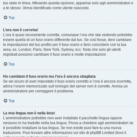
tuo stato in linea
. Attivando questa opzione, apparirai solo agli amministratori e
a te stesso. Verrai identificato come utente nascosto.
Top
L’ora non è corretta!
L’ora è quasi sicuramente corretta, comunque l’ora che stai vedendo potrebbe
essere quella di un fuso orario differente dal tuo. Se così fosse, devi cambiare
le impostazioni del tuo profilo per il fuso orario e farlo coincidere con la tua
area, es. London, Paris, New York, Sydney, ecc. Nota che solo gli utenti
registrati possono cambiare il fuso orario e molte impostazioni.
Top
Ho cambiato il fuso orario ma l’ora è ancora sbagliata
Se sei sicuro di aver impostato il fuso orario corretto e l’ora è ancora scorretta,
allora l’orario memorizzato sull’orologio del server non è corretto. Avvisa un
amministratore per correggere il problema.
Top
La mia lingua non è nella lista!
L’amministratore potrebbe non aver installato il pacchetto lingua oppure
nessuno lo ha tradotto nella tua lingua. Prova a chiedere agli amministratori se
è possibile installare la tua lingua. Se non esiste puoi fare tu una nuova
traduzione. Puoi trovare altre informazioni sul sito di phpBB Limited (trovi il