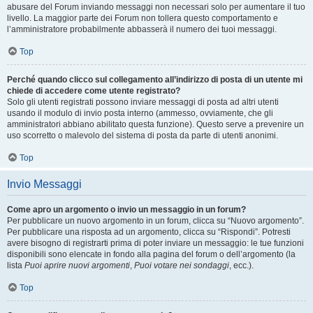
abusare del Forum inviando messaggi non necessari solo per aumentare il tuo
livello. La maggior parte dei Forum non tollera questo comportamento e
l’amministratore probabilmente abbasserà il numero dei tuoi messaggi.
Top
Perché quando clicco sul collegamento all’indirizzo di posta di un utente mi
chiede di accedere come utente registrato?
Solo gli utenti registrati possono inviare messaggi di posta ad altri utenti
usando il modulo di invio posta interno (ammesso, ovviamente, che gli
amministratori abbiano abilitato questa funzione). Questo serve a prevenire un
uso scorretto o malevolo del sistema di posta da parte di utenti anonimi.
Top
Invio Messaggi
Come apro un argomento o invio un messaggio in un forum?
Per pubblicare un nuovo argomento in un forum, clicca su “Nuovo argomento”.
Per pubblicare una risposta ad un argomento, clicca su “Rispondi”. Potresti
avere bisogno di registrarti prima di poter inviare un messaggio: le tue funzioni
disponibili sono elencate in fondo alla pagina del forum o dell’argomento (la
lista
Puoi aprire nuovi argomenti
,
Puoi votare nei sondaggi
, ecc.).
Top