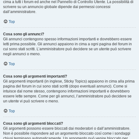
cima a tutti i forum ed anche nel Pannello di Controllo Utente. La possibilità di
scrivere su un annuncio globale dipende dai permessi concessi
dall’amministratore.
Top
Cosa sono gli annunci?
Gli annunci contengono spesso informazioni importanti e dovrebbero essere
letti prima possibile. Gli annunci appaiono in cima a ogni pagina del forum in
cui sono stati scritti. L’amministratore può decidere se un utente può scrivere
negli annunci o meno.
Top
Cosa sono gli argomenti importanti?
Gli argomenti importanti (in inglese, Sticky Topics) appaiono in cima alla prima
pagina del forum in cui sono stati scritti (dopo eventuali annunci). Come si
intuisce dal nome stesso, contengono informazioni importanti e dovrebbero
essere lette sempre. Come per gli annunci, l’amministratore può decidere se
un utente vi può scrivere o meno.
Top
Cosa sono gli argomenti bloccati?
Gli argomenti possono essere bloccati dai moderatori o dall’amministratore.
Non è possibile rispondere ad un argomento bloccato così come i sondaggi
chiusi terminano automaticamente. Un argomento può venire bloccato per