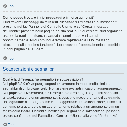
Top
Come posso trovare i miei messaggi e i miei argomenti?
Puoi trovare i messaggi da te inseriti cliccando su “Mostra i tuoi messaggi”
presente nel tuo Pannello di Controllo Utente, e su “Cerca i messaggi
dell’utente” presente nella pagina del tuo profilo. Puoi cercare i tuoi argomenti,
usando la pagina di ricerca avanzata, compilando i vari campi
opportunamente. Puoi comunque trovare rapidamente i tuoi messaggi,
cliccando sull’omonima funzione “I tuoi messaggi”, generalmente disponibile
in ogni pagina della Board.
Top
Sottoscrizioni e segnalibri
Qual è la differenza fra segnalibri e sottoscrizioni?
Nel phpBB 3.0 (Olympus), i segnalibri lavorano in modo molto simile ai
segnalibri di un browser web. Non si viene avvisati in caso di aggiornamento.
Nel phpBB 3.1 (Ascraeus), 3.2 (Rhea) e 3.3 (Proteus), i segnalibri sono simili
alla sottoscrizione di un argomento. È possibile ricevere una notifica quando
un segnalibro di un argomento viene aggiornato. La sottoscrizione, tuttavia, ti
comunicherà quando c’è un aggiornamento relativo a un argomento o in un
forum della Board. Opzioni di notifica per segnalibri e sottoscrizioni possono
essere configurate nel Pannello di Controllo Utente, alla voce “Preferenze”.
Top