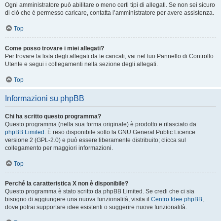
Ogni amministratore può abilitare o meno certi tipi di allegati. Se non sei sicuro
di ciò che è permesso caricare, contatta l’amministratore per avere assistenza.
Top
Come posso trovare i miei allegati?
Per trovare la lista degli allegati da te caricati, vai nel tuo Pannello di Controllo
Utente e segui i collegamenti nella sezione degli allegati.
Top
Informazioni su phpBB
Chi ha scritto questo programma?
Questo programma (nella sua forma originale) è prodotto e rilasciato da
phpBB Limited
. È reso disponibile sotto la GNU General Public Licence
versione 2 (GPL-2.0) e può essere liberamente distribuito; clicca sul
collegamento per maggiori informazioni.
Top
Perché la caratteristica X non è disponibile?
Questo programma è stato scritto da phpBB Limited. Se credi che ci sia
bisogno di aggiungere una nuova funzionalità, visita il
Centro Idee phpBB
,
dove potrai supportare idee esistenti o suggerire nuove funzionalità.