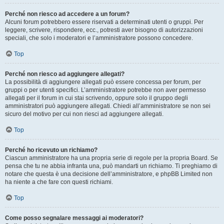
Perché non riesco ad accedere a un forum?
Alcuni forum potrebbero essere riservati a determinati utenti o gruppi. Per
leggere, scrivere, rispondere, ecc., potresti aver bisogno di autorizzazioni
speciali, che solo i moderatori e l’amministratore possono concedere.
Top
Perché non riesco ad aggiungere allegati?
La possibilità di aggiungere allegati può essere concessa per forum, per
gruppi o per utenti specifici. L’amministratore potrebbe non aver permesso
allegati per il forum in cui stai scrivendo, oppure solo il gruppo degli
amministratori può aggiungere allegati. Chiedi all’amministratore se non sei
sicuro del motivo per cui non riesci ad aggiungere allegati.
Top
Perché ho ricevuto un richiamo?
Ciascun amministratore ha una propria serie di regole per la propria Board. Se
pensa che tu ne abbia infranta una, può mandarti un richiamo. Ti preghiamo di
notare che questa è una decisione dell’amministratore, e phpBB Limited non
ha niente a che fare con questi richiami.
Top
Come posso segnalare messaggi ai moderatori?