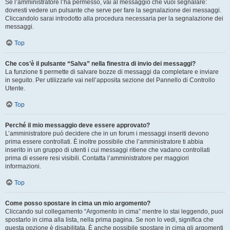
Se l’amministratore l’ha permesso, vai al messaggio che vuoi segnalare:
dovresti vedere un pulsante che serve per fare la segnalazione dei messaggi.
Cliccandolo sarai introdotto alla procedura necessaria per la segnalazione dei
messaggi.
Top
Che cos’è il pulsante “Salva” nella finestra di invio dei messaggi?
La funzione ti permette di salvare bozze di messaggi da completare e inviare
in seguito. Per utilizzarle vai nell’apposita sezione del Pannello di Controllo
Utente.
Top
Perché il mio messaggio deve essere approvato?
L’amministratore può decidere che in un forum i messaggi inseriti devono
prima essere controllati. È inoltre possibile che l’amministratore ti abbia
inserito in un gruppo di utenti i cui messaggi ritiene che vadano controllati
prima di essere resi visibili. Contatta l’amministratore per maggiori
informazioni.
Top
Come posso spostare in cima un mio argomento?
Cliccando sul collegamento “Argomento in cima” mentre lo stai leggendo, puoi
spostarlo in cima alla lista, nella prima pagina. Se non lo vedi, significa che
questa opzione è disabilitata. È anche possibile spostare in cima gli argomenti