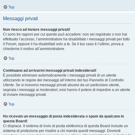
Top
Messaggi privati
Non riesco ad inviare messaggi privati!
Ci sono tre ragioni per cui questo può accadere: non sei registrato o non hai
effettuato l’accesso, l’amministratore ha disabilitato i messaggi privati per tutto
il Forum, oppure li ha disabilitati solo a te. Se il tuo caso è l’ultimo, prova a
chiederne il motivo all’amministratore.
Top
Continuano ad arrivarmi messaggi privati indesiderati!
È possibile eliminare automaticamente i messaggi privati ​​di un utente
utilizzando le regole dei messaggi all’interno del tuo Pannello di Controllo
Utente. Se si ricevono messaggi privati ​​abusivi da un particolare utente,
segnala i messaggi ai moderatori; essi hanno il potere di impedire a un utente
di inviare messaggi privati​​.
Top
Ho ricevuto un messaggio di posta indesiderata o spam da qualcuno in
questa Board!
Ci dispiace. Il sistema di invio di posta elettronica di questa Board include un
sistema di protezione per risalire a chi manda questi messaggi. Dovresti