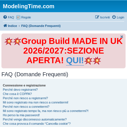
ModelingTime.com
FAQ
Regole
Iscriviti
Login
Indice
FAQ (Domande Frequenti)
Group Build MADE IN UK
2026/2027:SEZIONE
APERTA!
QUI!
FAQ (Domande Frequenti)
Connessione e registrazione
Perché devo registrarmi?
Che cosa è COPPA?
Perché non riesco a registrarmi?
Mi sono registrato ma non riesco a connettermi!
Perché non riesco a connettermi?
Mi sono registrato tempo fa, ma non riesco più a connettermi?!
Ho perso la mia password!
Perché vengo disconnesso automaticamente?
Che cosa provoca il comando “Cancella cookie”?