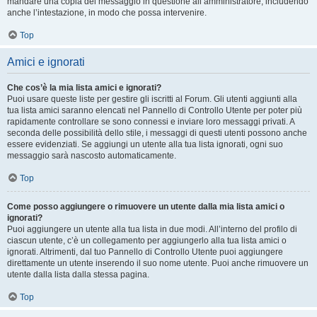
mandare una copia del messaggio in questione all’amministratore, includendo
anche l’intestazione, in modo che possa intervenire.
Top
Amici e ignorati
Che cos’è la mia lista amici e ignorati?
Puoi usare queste liste per gestire gli iscritti al Forum. Gli utenti aggiunti alla
tua lista amici saranno elencati nel Pannello di Controllo Utente per poter più
rapidamente controllare se sono connessi e inviare loro messaggi privati. A
seconda delle possibilità dello stile, i messaggi di questi utenti possono anche
essere evidenziati. Se aggiungi un utente alla tua lista ignorati, ogni suo
messaggio sarà nascosto automaticamente.
Top
Come posso aggiungere o rimuovere un utente dalla mia lista amici o
ignorati?
Puoi aggiungere un utente alla tua lista in due modi. All’interno del profilo di
ciascun utente, c’è un collegamento per aggiungerlo alla tua lista amici o
ignorati. Altrimenti, dal tuo Pannello di Controllo Utente puoi aggiungere
direttamente un utente inserendo il suo nome utente. Puoi anche rimuovere un
utente dalla lista dalla stessa pagina.
Top