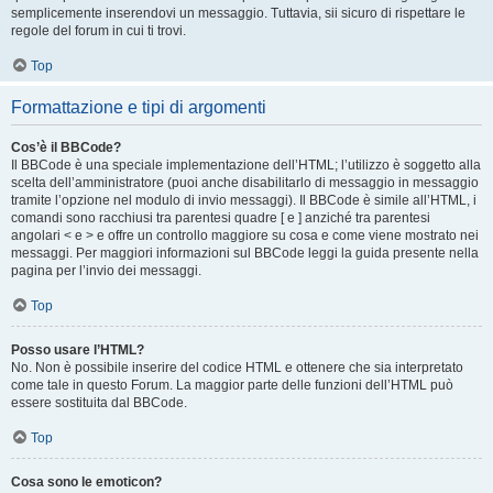
semplicemente inserendovi un messaggio. Tuttavia, sii sicuro di rispettare le
regole del forum in cui ti trovi.
Top
Formattazione e tipi di argomenti
Cos’è il BBCode?
Il BBCode è una speciale implementazione dell’HTML; l’utilizzo è soggetto alla
scelta dell’amministratore (puoi anche disabilitarlo di messaggio in messaggio
tramite l’opzione nel modulo di invio messaggi). Il BBCode è simile all’HTML, i
comandi sono racchiusi tra parentesi quadre [ e ] anziché tra parentesi
angolari < e > e offre un controllo maggiore su cosa e come viene mostrato nei
messaggi. Per maggiori informazioni sul BBCode leggi la guida presente nella
pagina per l’invio dei messaggi.
Top
Posso usare l’HTML?
No. Non è possibile inserire del codice HTML e ottenere che sia interpretato
come tale in questo Forum. La maggior parte delle funzioni dell’HTML può
essere sostituita dal BBCode.
Top
Cosa sono le emoticon?