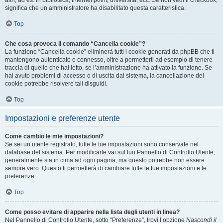
altri, ad es. in biblioteca, Internet point, università, ecc. Se non vedi il checkbox,
significa che un amministratore ha disabilitato questa caratteristica.
Top
Che cosa provoca il comando “Cancella cookie”?
La funzione “Cancella cookie” eliminerà tutti i cookie generati da phpBB che ti
mantengono autenticato e connesso, oltre a permetterti ad esempio di tenere
traccia di quello che hai letto, se l’amministrazione ha attivato la funzione. Se
hai avuto problemi di accesso o di uscita dal sistema, la cancellazione dei
cookie potrebbe risolvere tali disguidi.
Top
Impostazioni e preferenze utente
Come cambio le mie impostazioni?
Se sei un utente registrato, tutte le tue impostazioni sono conservate nel
database del sistema. Per modificarle vai sul tuo Pannello di Controllo Utente;
generalmente sta in cima ad ogni pagina, ma questo potrebbe non essere
sempre vero. Questo ti permetterà di cambiare tutte le tue impostazioni e le
preferenze.
Top
Come posso evitare di apparire nella lista degli utenti in linea?
Nel Pannello di Controllo Utente, sotto “Preferenze”, trovi l’opzione
Nascondi il