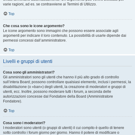
varie ragioni, ad es. se contravviene ai Termini di Utilizzo.
Top
Che cosa sono le icone argomento?
Le icone argomento sono immagini che possono essere associate agli
argomenti per indicare il loro contenuto. La possibilità di usarle dipende dai
permessi concessi dall’amministratore.
Top
Livelli e gruppi di utenti
Cosa sono gli amministratori?
Gli amministratori sono gli utenti che hanno il più alto grado di controllo
sull’intera Board; possono controllare qualsiasi elemento, inclusi i permessi, la
disabilitazione (o «ban») degli utenti, la creazione di moderatori e gruppi di
utenti, ecc. Inoltre, possono moderare tutti i forum, a seconda delle
autorizzazioni concesse dal Fondatore della Board (Amministratore
Fondatore).
Top
Cosa sono i moderatori?
I moderatori sono utenti (o gruppi di utenti) il cui compito è quello di tenere
sotto controllo i forum giorno per giorno. Hanno il potere di modificare o