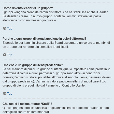
Come divento leader di un gruppo?
I gruppi vengono creati dall’amministratore, che ne stabilisce anche il leader.
Se desideri creare un nuovo gruppo, contatta l’amministratore via posta
elettronica o con un messaggio privato.
Top
Perché alcuni gruppi di utenti appaiono in colori differenti?
È possibile per l’amministratore della Board assegnare un colore ai membri di
un gruppo per rendere più semplice identificarli.
Top
Che cos’è un gruppo di utenti predefinito?
Se sei membro di più di un gruppo di utenti, quello impostato come predefinito
determina il colore e quali permessi di gruppo sono attivi (in condizioni
normali; l’amministratore, potrebbe attribuire al singolo utente, permessi diversi
dal gruppo predefinito). L’amministratore può permetterti di modificare il tuo
gruppo di utenti predefinito dal Pannello di Controllo Utente.
Top
Che cos’è il collegamento “Staff”?
Questa pagina fornisce una lista degli amministratori e dei moderatori, dando
dettagli sui forum da loro moderati.