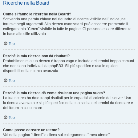
Ricerche nella Board
Come si fanno le ricerche nella Board?
Scrivendo una parola chiave nel riquadro di ricerca visibile nell’Indice, nei
forum e negli argomenti. Alla ricerca avanzata si può accedere premendo il
collegamento “Cerca” visibile in tutte le pagine. Ci possono essere differenze
in base allo stile utilizzato.
Top
Perché la mia ricerca non dà risultati?
Probabilmente la tua ricerca è troppo vaga e include dei termini troppo comuni
che non sono indicizzati da phpBB3. Sii più specifico e usa le opzioni
disponibili nella ricerca avanzata.
Top
Perché la mia ricerca dà come risultato una pagina vuota?
La tua ricerca ha dato troppi risultati per le capacità di calcolo del server. Usa
la ricerca avanzata e sii più specifico nella tua scelta dei termini da ricercare e
dei forum in cui cercare.
Top
Come posso cercare un utente?
Vai nella pagina “Utenti” e clicca sul collegamento “trova utente”.