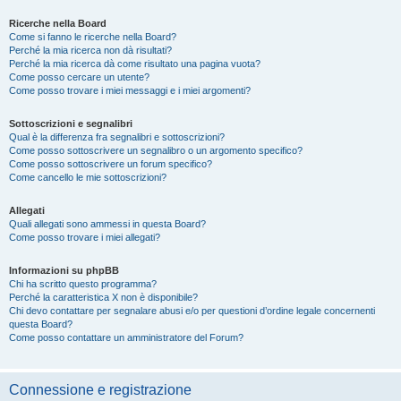
Ricerche nella Board
Come si fanno le ricerche nella Board?
Perché la mia ricerca non dà risultati?
Perché la mia ricerca dà come risultato una pagina vuota?
Come posso cercare un utente?
Come posso trovare i miei messaggi e i miei argomenti?
Sottoscrizioni e segnalibri
Qual è la differenza fra segnalibri e sottoscrizioni?
Come posso sottoscrivere un segnalibro o un argomento specifico?
Come posso sottoscrivere un forum specifico?
Come cancello le mie sottoscrizioni?
Allegati
Quali allegati sono ammessi in questa Board?
Come posso trovare i miei allegati?
Informazioni su phpBB
Chi ha scritto questo programma?
Perché la caratteristica X non è disponibile?
Chi devo contattare per segnalare abusi e/o per questioni d’ordine legale concernenti
questa Board?
Come posso contattare un amministratore del Forum?
Connessione e registrazione