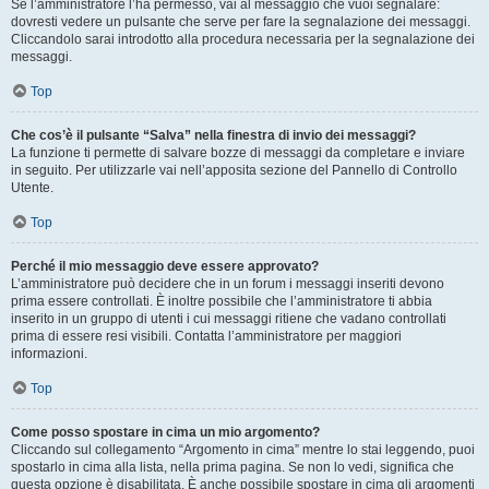
Se l’amministratore l’ha permesso, vai al messaggio che vuoi segnalare:
dovresti vedere un pulsante che serve per fare la segnalazione dei messaggi.
Cliccandolo sarai introdotto alla procedura necessaria per la segnalazione dei
messaggi.
Top
Che cos’è il pulsante “Salva” nella finestra di invio dei messaggi?
La funzione ti permette di salvare bozze di messaggi da completare e inviare
in seguito. Per utilizzarle vai nell’apposita sezione del Pannello di Controllo
Utente.
Top
Perché il mio messaggio deve essere approvato?
L’amministratore può decidere che in un forum i messaggi inseriti devono
prima essere controllati. È inoltre possibile che l’amministratore ti abbia
inserito in un gruppo di utenti i cui messaggi ritiene che vadano controllati
prima di essere resi visibili. Contatta l’amministratore per maggiori
informazioni.
Top
Come posso spostare in cima un mio argomento?
Cliccando sul collegamento “Argomento in cima” mentre lo stai leggendo, puoi
spostarlo in cima alla lista, nella prima pagina. Se non lo vedi, significa che
questa opzione è disabilitata. È anche possibile spostare in cima gli argomenti