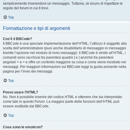
semplicemente inserendovi un messaggio. Tuttavia, sii sicuro di rispettare le
regole del forum in cui ti trovi.
Top
Formattazione e tipi di argomenti
Cos’è il BBCode?
Il BBCode è una speciale implementazione dell’HTML; l’utilizzo è soggetto alla
scelta dell’amministratore (puoi anche disabilitarlo di messaggio in messaggio
tramite l’opzione nel modulo di invio messaggi). Il BBCode è simile all’HTML, i
comandi sono racchiusi tra parentesi quadre [ e ] anziché tra parentesi
angolari < e > e offre un controllo maggiore su cosa e come viene mostrato nei
messaggi. Per maggiori informazioni sul BBCode leggi la guida presente nella
pagina per l’invio dei messaggi.
Top
Posso usare l’HTML?
No. Non è possibile inserire del codice HTML e ottenere che sia interpretato
come tale in questo Forum. La maggior parte delle funzioni dell’HTML può
essere sostituita dal BBCode.
Top
Cosa sono le emoticon?