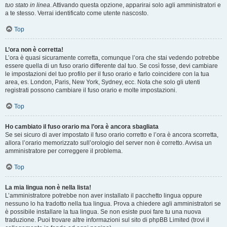
tuo stato in linea
. Attivando questa opzione, apparirai solo agli amministratori e
a te stesso. Verrai identificato come utente nascosto.
Top
L’ora non è corretta!
L’ora è quasi sicuramente corretta, comunque l’ora che stai vedendo potrebbe
essere quella di un fuso orario differente dal tuo. Se così fosse, devi cambiare
le impostazioni del tuo profilo per il fuso orario e farlo coincidere con la tua
area, es. London, Paris, New York, Sydney, ecc. Nota che solo gli utenti
registrati possono cambiare il fuso orario e molte impostazioni.
Top
Ho cambiato il fuso orario ma l’ora è ancora sbagliata
Se sei sicuro di aver impostato il fuso orario corretto e l’ora è ancora scorretta,
allora l’orario memorizzato sull’orologio del server non è corretto. Avvisa un
amministratore per correggere il problema.
Top
La mia lingua non è nella lista!
L’amministratore potrebbe non aver installato il pacchetto lingua oppure
nessuno lo ha tradotto nella tua lingua. Prova a chiedere agli amministratori se
è possibile installare la tua lingua. Se non esiste puoi fare tu una nuova
traduzione. Puoi trovare altre informazioni sul sito di phpBB Limited (trovi il