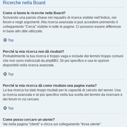
Ricerche nella Board
Come si fanno le ricerche nella Board?
Scrivendo una parola chiave nel riquadro di ricerca visibile nell’Indice, nei
forum e negli argomenti. Alla ricerca avanzata si può accedere premendo il
collegamento “Cerca” visibile in tutte le pagine. Ci possono essere differenze
in base allo stile utilizzato.
Top
Perché la mia ricerca non dà risultati?
Probabilmente la tua ricerca è troppo vaga e include dei termini troppo comuni
che non sono indicizzati da phpBB3. Sii più specifico e usa le opzioni
disponibili nella ricerca avanzata.
Top
Perché la mia ricerca dà come risultato una pagina vuota?
La tua ricerca ha dato troppi risultati per le capacità di calcolo del server. Usa
la ricerca avanzata e sii più specifico nella tua scelta dei termini da ricercare e
dei forum in cui cercare.
Top
Come posso cercare un utente?
Vai nella pagina “Utenti” e clicca sul collegamento “trova utente”.