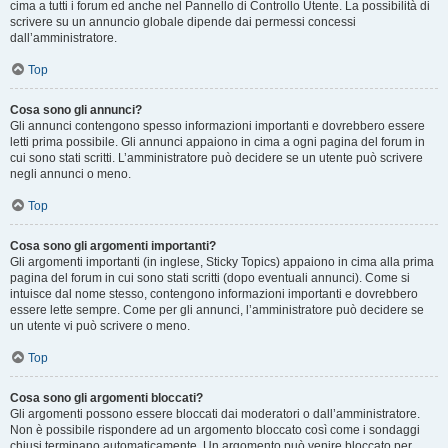
cima a tutti i forum ed anche nel Pannello di Controllo Utente. La possibilità di
scrivere su un annuncio globale dipende dai permessi concessi
dall’amministratore.
Top
Cosa sono gli annunci?
Gli annunci contengono spesso informazioni importanti e dovrebbero essere
letti prima possibile. Gli annunci appaiono in cima a ogni pagina del forum in
cui sono stati scritti. L’amministratore può decidere se un utente può scrivere
negli annunci o meno.
Top
Cosa sono gli argomenti importanti?
Gli argomenti importanti (in inglese, Sticky Topics) appaiono in cima alla prima
pagina del forum in cui sono stati scritti (dopo eventuali annunci). Come si
intuisce dal nome stesso, contengono informazioni importanti e dovrebbero
essere lette sempre. Come per gli annunci, l’amministratore può decidere se
un utente vi può scrivere o meno.
Top
Cosa sono gli argomenti bloccati?
Gli argomenti possono essere bloccati dai moderatori o dall’amministratore.
Non è possibile rispondere ad un argomento bloccato così come i sondaggi
chiusi terminano automaticamente. Un argomento può venire bloccato per