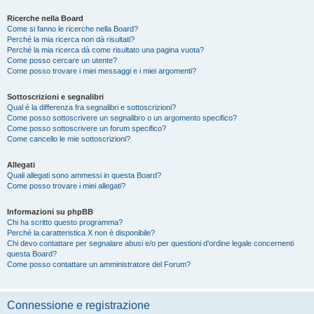
Ricerche nella Board
Come si fanno le ricerche nella Board?
Perché la mia ricerca non dà risultati?
Perché la mia ricerca dà come risultato una pagina vuota?
Come posso cercare un utente?
Come posso trovare i miei messaggi e i miei argomenti?
Sottoscrizioni e segnalibri
Qual è la differenza fra segnalibri e sottoscrizioni?
Come posso sottoscrivere un segnalibro o un argomento specifico?
Come posso sottoscrivere un forum specifico?
Come cancello le mie sottoscrizioni?
Allegati
Quali allegati sono ammessi in questa Board?
Come posso trovare i miei allegati?
Informazioni su phpBB
Chi ha scritto questo programma?
Perché la caratteristica X non è disponibile?
Chi devo contattare per segnalare abusi e/o per questioni d’ordine legale concernenti
questa Board?
Come posso contattare un amministratore del Forum?
Connessione e registrazione