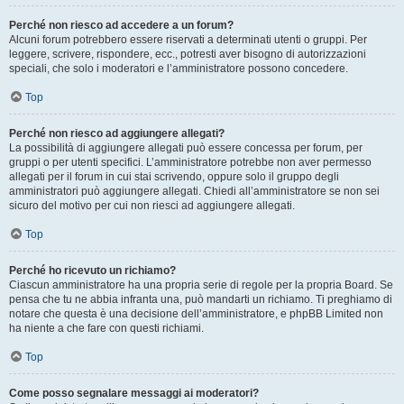
Perché non riesco ad accedere a un forum?
Alcuni forum potrebbero essere riservati a determinati utenti o gruppi. Per
leggere, scrivere, rispondere, ecc., potresti aver bisogno di autorizzazioni
speciali, che solo i moderatori e l’amministratore possono concedere.
Top
Perché non riesco ad aggiungere allegati?
La possibilità di aggiungere allegati può essere concessa per forum, per
gruppi o per utenti specifici. L’amministratore potrebbe non aver permesso
allegati per il forum in cui stai scrivendo, oppure solo il gruppo degli
amministratori può aggiungere allegati. Chiedi all’amministratore se non sei
sicuro del motivo per cui non riesci ad aggiungere allegati.
Top
Perché ho ricevuto un richiamo?
Ciascun amministratore ha una propria serie di regole per la propria Board. Se
pensa che tu ne abbia infranta una, può mandarti un richiamo. Ti preghiamo di
notare che questa è una decisione dell’amministratore, e phpBB Limited non
ha niente a che fare con questi richiami.
Top
Come posso segnalare messaggi ai moderatori?