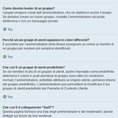
Come divento leader di un gruppo?
I gruppi vengono creati dall’amministratore, che ne stabilisce anche il leader.
Se desideri creare un nuovo gruppo, contatta l’amministratore via posta
elettronica o con un messaggio privato.
Top
Perché alcuni gruppi di utenti appaiono in colori differenti?
È possibile per l’amministratore della Board assegnare un colore ai membri di
un gruppo per rendere più semplice identificarli.
Top
Che cos’è un gruppo di utenti predefinito?
Se sei membro di più di un gruppo di utenti, quello impostato come predefinito
determina il colore e quali permessi di gruppo sono attivi (in condizioni
normali; l’amministratore, potrebbe attribuire al singolo utente, permessi diversi
dal gruppo predefinito). L’amministratore può permetterti di modificare il tuo
gruppo di utenti predefinito dal Pannello di Controllo Utente.
Top
Che cos’è il collegamento “Staff”?
Questa pagina fornisce una lista degli amministratori e dei moderatori, dando
dettagli sui forum da loro moderati.