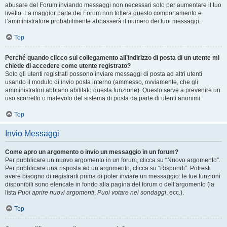
abusare del Forum inviando messaggi non necessari solo per aumentare il tuo
livello. La maggior parte dei Forum non tollera questo comportamento e
l’amministratore probabilmente abbasserà il numero dei tuoi messaggi.
Top
Perché quando clicco sul collegamento all’indirizzo di posta di un utente mi
chiede di accedere come utente registrato?
Solo gli utenti registrati possono inviare messaggi di posta ad altri utenti
usando il modulo di invio posta interno (ammesso, ovviamente, che gli
amministratori abbiano abilitato questa funzione). Questo serve a prevenire un
uso scorretto o malevolo del sistema di posta da parte di utenti anonimi.
Top
Invio Messaggi
Come apro un argomento o invio un messaggio in un forum?
Per pubblicare un nuovo argomento in un forum, clicca su “Nuovo argomento”.
Per pubblicare una risposta ad un argomento, clicca su “Rispondi”. Potresti
avere bisogno di registrarti prima di poter inviare un messaggio: le tue funzioni
disponibili sono elencate in fondo alla pagina del forum o dell’argomento (la
lista
Puoi aprire nuovi argomenti
,
Puoi votare nei sondaggi
, ecc.).
Top