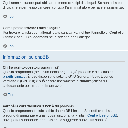
Ogni amministratore può abilitare o meno certi tipi di allegati. Se non sei sicuro
di ciò che è permesso caricare, contatta l’amministratore per avere assistenza.
Top
Come posso trovare i miei allegati?
Per trovare la lista degli allegati da te caricati, vai nel tuo Pannello di Controllo
Utente e segui i collegamenti nella sezione degli allegati.
Top
Informazioni su phpBB
Chi ha scritto questo programma?
Questo programma (nella sua forma originale) è prodotto e rilasciato da
phpBB Limited
. È reso disponibile sotto la GNU General Public Licence
versione 2 (GPL-2.0) e può essere liberamente distribuito; clicca sul
collegamento per maggiori informazioni.
Top
Perché la caratteristica X non è disponibile?
Questo programma è stato scritto da phpBB Limited. Se credi che ci sia
bisogno di aggiungere una nuova funzionalità, visita il
Centro Idee phpBB
,
dove potrai supportare idee esistenti o suggerire nuove funzionalità.