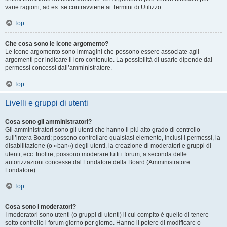
varie ragioni, ad es. se contravviene ai Termini di Utilizzo.
Top
Che cosa sono le icone argomento?
Le icone argomento sono immagini che possono essere associate agli
argomenti per indicare il loro contenuto. La possibilità di usarle dipende dai
permessi concessi dall’amministratore.
Top
Livelli e gruppi di utenti
Cosa sono gli amministratori?
Gli amministratori sono gli utenti che hanno il più alto grado di controllo
sull’intera Board; possono controllare qualsiasi elemento, inclusi i permessi, la
disabilitazione (o «ban») degli utenti, la creazione di moderatori e gruppi di
utenti, ecc. Inoltre, possono moderare tutti i forum, a seconda delle
autorizzazioni concesse dal Fondatore della Board (Amministratore
Fondatore).
Top
Cosa sono i moderatori?
I moderatori sono utenti (o gruppi di utenti) il cui compito è quello di tenere
sotto controllo i forum giorno per giorno. Hanno il potere di modificare o