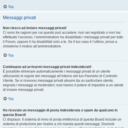
Top
Messaggi privati
Non riesco ad inviare messaggi privati!
Ci sono tre ragioni per cui questo può accadere: non sei registrato o non hai
effettuato l’accesso, l’amministratore ha disabilitato i messaggi privati per tutto
il Forum, oppure li ha disabilitati solo a te. Se il tuo caso è l’ultimo, prova a
chiederne il motivo all’amministratore.
Top
Continuano ad arrivarmi messaggi privati indesiderati!
È possibile eliminare automaticamente i messaggi privati ​​di un utente
utilizzando le regole dei messaggi all’interno del tuo Pannello di Controllo
Utente. Se si ricevono messaggi privati ​​abusivi da un particolare utente,
segnala i messaggi ai moderatori; essi hanno il potere di impedire a un utente
di inviare messaggi privati​​.
Top
Ho ricevuto un messaggio di posta indesiderata o spam da qualcuno in
questa Board!
Ci dispiace. Il sistema di invio di posta elettronica di questa Board include un
sistema di protezione per risalire a chi manda questi messaggi. Dovresti