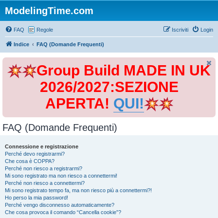
ModelingTime.com
FAQ
Regole
Iscriviti
Login
Indice
FAQ (Domande Frequenti)
Group Build MADE IN UK
2026/2027:SEZIONE
APERTA!
QUI!
FAQ (Domande Frequenti)
Connessione e registrazione
Perché devo registrarmi?
Che cosa è COPPA?
Perché non riesco a registrarmi?
Mi sono registrato ma non riesco a connettermi!
Perché non riesco a connettermi?
Mi sono registrato tempo fa, ma non riesco più a connettermi?!
Ho perso la mia password!
Perché vengo disconnesso automaticamente?
Che cosa provoca il comando “Cancella cookie”?