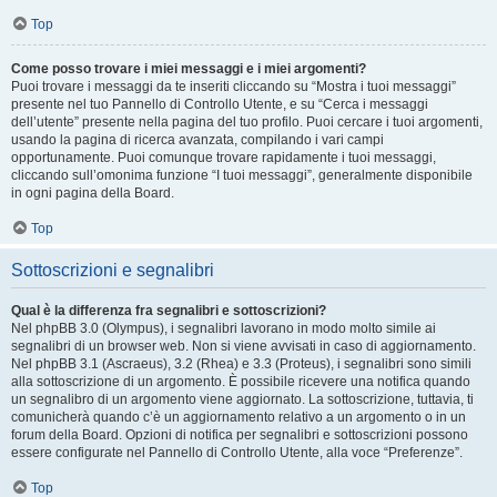
Top
Come posso trovare i miei messaggi e i miei argomenti?
Puoi trovare i messaggi da te inseriti cliccando su “Mostra i tuoi messaggi”
presente nel tuo Pannello di Controllo Utente, e su “Cerca i messaggi
dell’utente” presente nella pagina del tuo profilo. Puoi cercare i tuoi argomenti,
usando la pagina di ricerca avanzata, compilando i vari campi
opportunamente. Puoi comunque trovare rapidamente i tuoi messaggi,
cliccando sull’omonima funzione “I tuoi messaggi”, generalmente disponibile
in ogni pagina della Board.
Top
Sottoscrizioni e segnalibri
Qual è la differenza fra segnalibri e sottoscrizioni?
Nel phpBB 3.0 (Olympus), i segnalibri lavorano in modo molto simile ai
segnalibri di un browser web. Non si viene avvisati in caso di aggiornamento.
Nel phpBB 3.1 (Ascraeus), 3.2 (Rhea) e 3.3 (Proteus), i segnalibri sono simili
alla sottoscrizione di un argomento. È possibile ricevere una notifica quando
un segnalibro di un argomento viene aggiornato. La sottoscrizione, tuttavia, ti
comunicherà quando c’è un aggiornamento relativo a un argomento o in un
forum della Board. Opzioni di notifica per segnalibri e sottoscrizioni possono
essere configurate nel Pannello di Controllo Utente, alla voce “Preferenze”.
Top