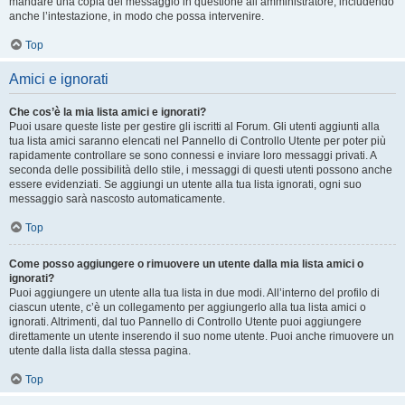
mandare una copia del messaggio in questione all’amministratore, includendo
anche l’intestazione, in modo che possa intervenire.
Top
Amici e ignorati
Che cos’è la mia lista amici e ignorati?
Puoi usare queste liste per gestire gli iscritti al Forum. Gli utenti aggiunti alla
tua lista amici saranno elencati nel Pannello di Controllo Utente per poter più
rapidamente controllare se sono connessi e inviare loro messaggi privati. A
seconda delle possibilità dello stile, i messaggi di questi utenti possono anche
essere evidenziati. Se aggiungi un utente alla tua lista ignorati, ogni suo
messaggio sarà nascosto automaticamente.
Top
Come posso aggiungere o rimuovere un utente dalla mia lista amici o
ignorati?
Puoi aggiungere un utente alla tua lista in due modi. All’interno del profilo di
ciascun utente, c’è un collegamento per aggiungerlo alla tua lista amici o
ignorati. Altrimenti, dal tuo Pannello di Controllo Utente puoi aggiungere
direttamente un utente inserendo il suo nome utente. Puoi anche rimuovere un
utente dalla lista dalla stessa pagina.
Top