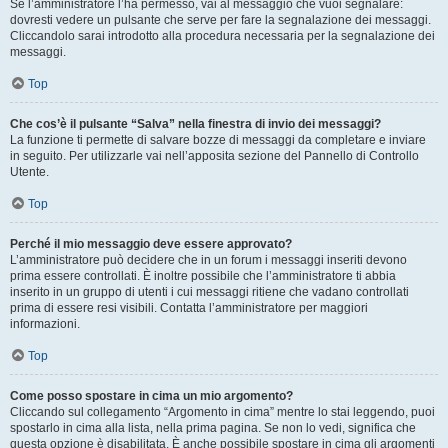
Se l’amministratore l’ha permesso, vai al messaggio che vuoi segnalare:
dovresti vedere un pulsante che serve per fare la segnalazione dei messaggi.
Cliccandolo sarai introdotto alla procedura necessaria per la segnalazione dei
messaggi.
Top
Che cos’è il pulsante “Salva” nella finestra di invio dei messaggi?
La funzione ti permette di salvare bozze di messaggi da completare e inviare
in seguito. Per utilizzarle vai nell’apposita sezione del Pannello di Controllo
Utente.
Top
Perché il mio messaggio deve essere approvato?
L’amministratore può decidere che in un forum i messaggi inseriti devono
prima essere controllati. È inoltre possibile che l’amministratore ti abbia
inserito in un gruppo di utenti i cui messaggi ritiene che vadano controllati
prima di essere resi visibili. Contatta l’amministratore per maggiori
informazioni.
Top
Come posso spostare in cima un mio argomento?
Cliccando sul collegamento “Argomento in cima” mentre lo stai leggendo, puoi
spostarlo in cima alla lista, nella prima pagina. Se non lo vedi, significa che
questa opzione è disabilitata. È anche possibile spostare in cima gli argomenti