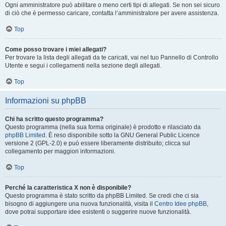
Ogni amministratore può abilitare o meno certi tipi di allegati. Se non sei sicuro
di ciò che è permesso caricare, contatta l’amministratore per avere assistenza.
Top
Come posso trovare i miei allegati?
Per trovare la lista degli allegati da te caricati, vai nel tuo Pannello di Controllo
Utente e segui i collegamenti nella sezione degli allegati.
Top
Informazioni su phpBB
Chi ha scritto questo programma?
Questo programma (nella sua forma originale) è prodotto e rilasciato da
phpBB Limited
. È reso disponibile sotto la GNU General Public Licence
versione 2 (GPL-2.0) e può essere liberamente distribuito; clicca sul
collegamento per maggiori informazioni.
Top
Perché la caratteristica X non è disponibile?
Questo programma è stato scritto da phpBB Limited. Se credi che ci sia
bisogno di aggiungere una nuova funzionalità, visita il
Centro Idee phpBB
,
dove potrai supportare idee esistenti o suggerire nuove funzionalità.