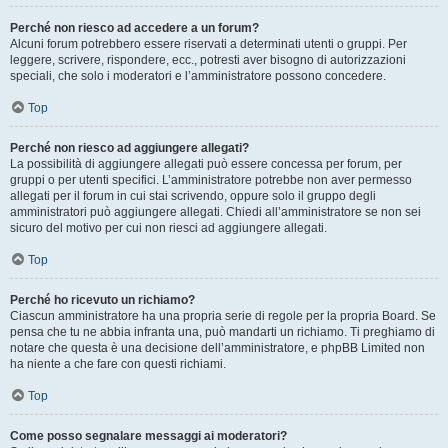
Perché non riesco ad accedere a un forum?
Alcuni forum potrebbero essere riservati a determinati utenti o gruppi. Per
leggere, scrivere, rispondere, ecc., potresti aver bisogno di autorizzazioni
speciali, che solo i moderatori e l’amministratore possono concedere.
Top
Perché non riesco ad aggiungere allegati?
La possibilità di aggiungere allegati può essere concessa per forum, per
gruppi o per utenti specifici. L’amministratore potrebbe non aver permesso
allegati per il forum in cui stai scrivendo, oppure solo il gruppo degli
amministratori può aggiungere allegati. Chiedi all’amministratore se non sei
sicuro del motivo per cui non riesci ad aggiungere allegati.
Top
Perché ho ricevuto un richiamo?
Ciascun amministratore ha una propria serie di regole per la propria Board. Se
pensa che tu ne abbia infranta una, può mandarti un richiamo. Ti preghiamo di
notare che questa è una decisione dell’amministratore, e phpBB Limited non
ha niente a che fare con questi richiami.
Top
Come posso segnalare messaggi ai moderatori?