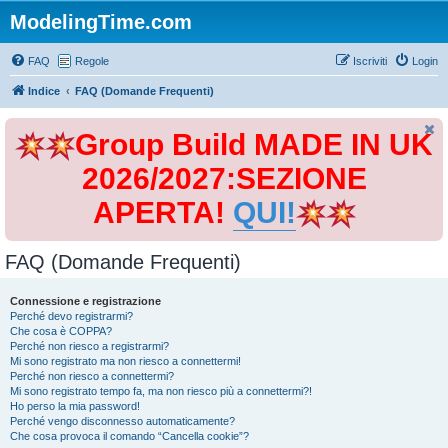
ModelingTime.com
FAQ
Regole
Iscriviti
Login
Indice
FAQ (Domande Frequenti)
Group Build MADE IN UK
2026/2027:SEZIONE
APERTA!
QUI!
FAQ (Domande Frequenti)
Connessione e registrazione
Perché devo registrarmi?
Che cosa è COPPA?
Perché non riesco a registrarmi?
Mi sono registrato ma non riesco a connettermi!
Perché non riesco a connettermi?
Mi sono registrato tempo fa, ma non riesco più a connettermi?!
Ho perso la mia password!
Perché vengo disconnesso automaticamente?
Che cosa provoca il comando “Cancella cookie”?