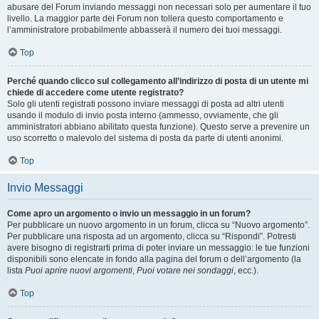
abusare del Forum inviando messaggi non necessari solo per aumentare il tuo
livello. La maggior parte dei Forum non tollera questo comportamento e
l’amministratore probabilmente abbasserà il numero dei tuoi messaggi.
Top
Perché quando clicco sul collegamento all’indirizzo di posta di un utente mi
chiede di accedere come utente registrato?
Solo gli utenti registrati possono inviare messaggi di posta ad altri utenti
usando il modulo di invio posta interno (ammesso, ovviamente, che gli
amministratori abbiano abilitato questa funzione). Questo serve a prevenire un
uso scorretto o malevolo del sistema di posta da parte di utenti anonimi.
Top
Invio Messaggi
Come apro un argomento o invio un messaggio in un forum?
Per pubblicare un nuovo argomento in un forum, clicca su “Nuovo argomento”.
Per pubblicare una risposta ad un argomento, clicca su “Rispondi”. Potresti
avere bisogno di registrarti prima di poter inviare un messaggio: le tue funzioni
disponibili sono elencate in fondo alla pagina del forum o dell’argomento (la
lista
Puoi aprire nuovi argomenti
,
Puoi votare nei sondaggi
, ecc.).
Top