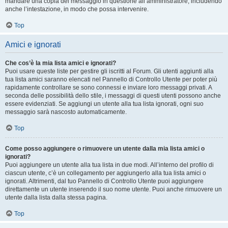
mandare una copia del messaggio in questione all’amministratore, includendo
anche l’intestazione, in modo che possa intervenire.
Top
Amici e ignorati
Che cos’è la mia lista amici e ignorati?
Puoi usare queste liste per gestire gli iscritti al Forum. Gli utenti aggiunti alla
tua lista amici saranno elencati nel Pannello di Controllo Utente per poter più
rapidamente controllare se sono connessi e inviare loro messaggi privati. A
seconda delle possibilità dello stile, i messaggi di questi utenti possono anche
essere evidenziati. Se aggiungi un utente alla tua lista ignorati, ogni suo
messaggio sarà nascosto automaticamente.
Top
Come posso aggiungere o rimuovere un utente dalla mia lista amici o
ignorati?
Puoi aggiungere un utente alla tua lista in due modi. All’interno del profilo di
ciascun utente, c’è un collegamento per aggiungerlo alla tua lista amici o
ignorati. Altrimenti, dal tuo Pannello di Controllo Utente puoi aggiungere
direttamente un utente inserendo il suo nome utente. Puoi anche rimuovere un
utente dalla lista dalla stessa pagina.
Top