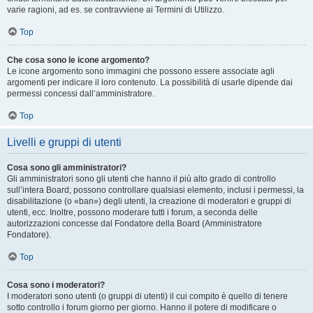
varie ragioni, ad es. se contravviene ai Termini di Utilizzo.
Top
Che cosa sono le icone argomento?
Le icone argomento sono immagini che possono essere associate agli
argomenti per indicare il loro contenuto. La possibilità di usarle dipende dai
permessi concessi dall’amministratore.
Top
Livelli e gruppi di utenti
Cosa sono gli amministratori?
Gli amministratori sono gli utenti che hanno il più alto grado di controllo
sull’intera Board; possono controllare qualsiasi elemento, inclusi i permessi, la
disabilitazione (o «ban») degli utenti, la creazione di moderatori e gruppi di
utenti, ecc. Inoltre, possono moderare tutti i forum, a seconda delle
autorizzazioni concesse dal Fondatore della Board (Amministratore
Fondatore).
Top
Cosa sono i moderatori?
I moderatori sono utenti (o gruppi di utenti) il cui compito è quello di tenere
sotto controllo i forum giorno per giorno. Hanno il potere di modificare o