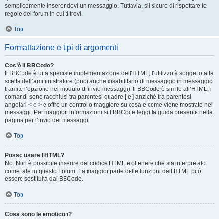
semplicemente inserendovi un messaggio. Tuttavia, sii sicuro di rispettare le
regole del forum in cui ti trovi.
Top
Formattazione e tipi di argomenti
Cos’è il BBCode?
Il BBCode è una speciale implementazione dell’HTML; l’utilizzo è soggetto alla
scelta dell’amministratore (puoi anche disabilitarlo di messaggio in messaggio
tramite l’opzione nel modulo di invio messaggi). Il BBCode è simile all’HTML, i
comandi sono racchiusi tra parentesi quadre [ e ] anziché tra parentesi
angolari < e > e offre un controllo maggiore su cosa e come viene mostrato nei
messaggi. Per maggiori informazioni sul BBCode leggi la guida presente nella
pagina per l’invio dei messaggi.
Top
Posso usare l’HTML?
No. Non è possibile inserire del codice HTML e ottenere che sia interpretato
come tale in questo Forum. La maggior parte delle funzioni dell’HTML può
essere sostituita dal BBCode.
Top
Cosa sono le emoticon?