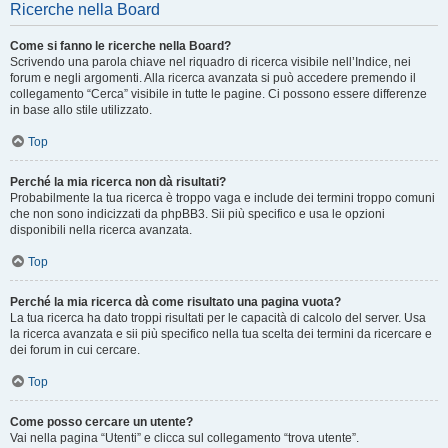
Ricerche nella Board
Come si fanno le ricerche nella Board?
Scrivendo una parola chiave nel riquadro di ricerca visibile nell’Indice, nei
forum e negli argomenti. Alla ricerca avanzata si può accedere premendo il
collegamento “Cerca” visibile in tutte le pagine. Ci possono essere differenze
in base allo stile utilizzato.
Top
Perché la mia ricerca non dà risultati?
Probabilmente la tua ricerca è troppo vaga e include dei termini troppo comuni
che non sono indicizzati da phpBB3. Sii più specifico e usa le opzioni
disponibili nella ricerca avanzata.
Top
Perché la mia ricerca dà come risultato una pagina vuota?
La tua ricerca ha dato troppi risultati per le capacità di calcolo del server. Usa
la ricerca avanzata e sii più specifico nella tua scelta dei termini da ricercare e
dei forum in cui cercare.
Top
Come posso cercare un utente?
Vai nella pagina “Utenti” e clicca sul collegamento “trova utente”.