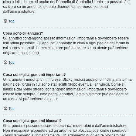
cima a tutti i forum ed anche nel Pannello di Controllo Utente. La possibilità di
scrivere su un annuncio globale dipende dai permessi concessi
dall’amministratore.
Top
Cosa sono gli annunci?
Gli annunci contengono spesso informazioni importanti e dovrebbero essere
letti prima possibile. Gli annunci appaiono in cima a ogni pagina del forum in
cui sono stati scritti. L’amministratore può decidere se un utente può scrivere
negli annunci o meno.
Top
Cosa sono gli argomenti importanti?
Gli argomenti importanti (in inglese, Sticky Topics) appaiono in cima alla prima
pagina del forum in cui sono stati scritti (dopo eventuali annunci). Come si
intuisce dal nome stesso, contengono informazioni importanti e dovrebbero
essere lette sempre. Come per gli annunci, l’amministratore può decidere se
un utente vi può scrivere o meno.
Top
Cosa sono gli argomenti bloccati?
Gli argomenti possono essere bloccati dai moderatori o dall’amministratore.
Non è possibile rispondere ad un argomento bloccato così come i sondaggi
chiusi terminano automaticamente. Un argomento può venire bloccato per