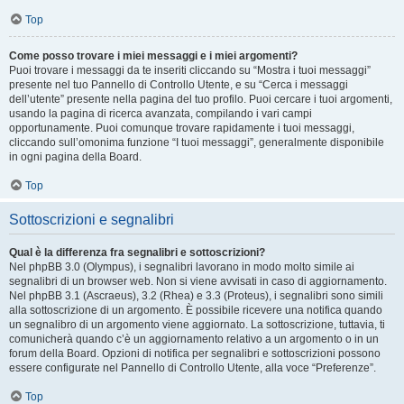
Top
Come posso trovare i miei messaggi e i miei argomenti?
Puoi trovare i messaggi da te inseriti cliccando su “Mostra i tuoi messaggi”
presente nel tuo Pannello di Controllo Utente, e su “Cerca i messaggi
dell’utente” presente nella pagina del tuo profilo. Puoi cercare i tuoi argomenti,
usando la pagina di ricerca avanzata, compilando i vari campi
opportunamente. Puoi comunque trovare rapidamente i tuoi messaggi,
cliccando sull’omonima funzione “I tuoi messaggi”, generalmente disponibile
in ogni pagina della Board.
Top
Sottoscrizioni e segnalibri
Qual è la differenza fra segnalibri e sottoscrizioni?
Nel phpBB 3.0 (Olympus), i segnalibri lavorano in modo molto simile ai
segnalibri di un browser web. Non si viene avvisati in caso di aggiornamento.
Nel phpBB 3.1 (Ascraeus), 3.2 (Rhea) e 3.3 (Proteus), i segnalibri sono simili
alla sottoscrizione di un argomento. È possibile ricevere una notifica quando
un segnalibro di un argomento viene aggiornato. La sottoscrizione, tuttavia, ti
comunicherà quando c’è un aggiornamento relativo a un argomento o in un
forum della Board. Opzioni di notifica per segnalibri e sottoscrizioni possono
essere configurate nel Pannello di Controllo Utente, alla voce “Preferenze”.
Top