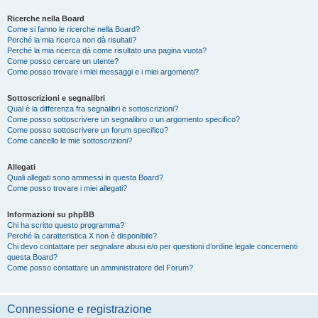
Ricerche nella Board
Come si fanno le ricerche nella Board?
Perché la mia ricerca non dà risultati?
Perché la mia ricerca dà come risultato una pagina vuota?
Come posso cercare un utente?
Come posso trovare i miei messaggi e i miei argomenti?
Sottoscrizioni e segnalibri
Qual è la differenza fra segnalibri e sottoscrizioni?
Come posso sottoscrivere un segnalibro o un argomento specifico?
Come posso sottoscrivere un forum specifico?
Come cancello le mie sottoscrizioni?
Allegati
Quali allegati sono ammessi in questa Board?
Come posso trovare i miei allegati?
Informazioni su phpBB
Chi ha scritto questo programma?
Perché la caratteristica X non è disponibile?
Chi devo contattare per segnalare abusi e/o per questioni d’ordine legale concernenti
questa Board?
Come posso contattare un amministratore del Forum?
Connessione e registrazione