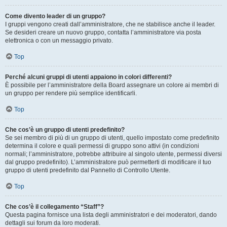
Come divento leader di un gruppo?
I gruppi vengono creati dall’amministratore, che ne stabilisce anche il leader.
Se desideri creare un nuovo gruppo, contatta l’amministratore via posta
elettronica o con un messaggio privato.
Top
Perché alcuni gruppi di utenti appaiono in colori differenti?
È possibile per l’amministratore della Board assegnare un colore ai membri di
un gruppo per rendere più semplice identificarli.
Top
Che cos’è un gruppo di utenti predefinito?
Se sei membro di più di un gruppo di utenti, quello impostato come predefinito
determina il colore e quali permessi di gruppo sono attivi (in condizioni
normali; l’amministratore, potrebbe attribuire al singolo utente, permessi diversi
dal gruppo predefinito). L’amministratore può permetterti di modificare il tuo
gruppo di utenti predefinito dal Pannello di Controllo Utente.
Top
Che cos’è il collegamento “Staff”?
Questa pagina fornisce una lista degli amministratori e dei moderatori, dando
dettagli sui forum da loro moderati.