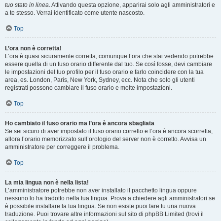
tuo stato in linea
. Attivando questa opzione, apparirai solo agli amministratori e
a te stesso. Verrai identificato come utente nascosto.
Top
L’ora non è corretta!
L’ora è quasi sicuramente corretta, comunque l’ora che stai vedendo potrebbe
essere quella di un fuso orario differente dal tuo. Se così fosse, devi cambiare
le impostazioni del tuo profilo per il fuso orario e farlo coincidere con la tua
area, es. London, Paris, New York, Sydney, ecc. Nota che solo gli utenti
registrati possono cambiare il fuso orario e molte impostazioni.
Top
Ho cambiato il fuso orario ma l’ora è ancora sbagliata
Se sei sicuro di aver impostato il fuso orario corretto e l’ora è ancora scorretta,
allora l’orario memorizzato sull’orologio del server non è corretto. Avvisa un
amministratore per correggere il problema.
Top
La mia lingua non è nella lista!
L’amministratore potrebbe non aver installato il pacchetto lingua oppure
nessuno lo ha tradotto nella tua lingua. Prova a chiedere agli amministratori se
è possibile installare la tua lingua. Se non esiste puoi fare tu una nuova
traduzione. Puoi trovare altre informazioni sul sito di phpBB Limited (trovi il