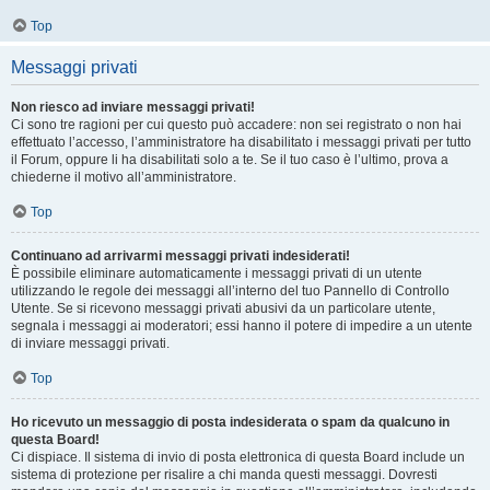
Top
Messaggi privati
Non riesco ad inviare messaggi privati!
Ci sono tre ragioni per cui questo può accadere: non sei registrato o non hai
effettuato l’accesso, l’amministratore ha disabilitato i messaggi privati per tutto
il Forum, oppure li ha disabilitati solo a te. Se il tuo caso è l’ultimo, prova a
chiederne il motivo all’amministratore.
Top
Continuano ad arrivarmi messaggi privati indesiderati!
È possibile eliminare automaticamente i messaggi privati ​​di un utente
utilizzando le regole dei messaggi all’interno del tuo Pannello di Controllo
Utente. Se si ricevono messaggi privati ​​abusivi da un particolare utente,
segnala i messaggi ai moderatori; essi hanno il potere di impedire a un utente
di inviare messaggi privati​​.
Top
Ho ricevuto un messaggio di posta indesiderata o spam da qualcuno in
questa Board!
Ci dispiace. Il sistema di invio di posta elettronica di questa Board include un
sistema di protezione per risalire a chi manda questi messaggi. Dovresti