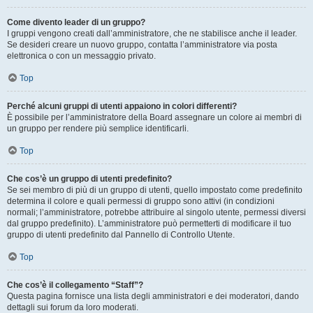
Come divento leader di un gruppo?
I gruppi vengono creati dall’amministratore, che ne stabilisce anche il leader.
Se desideri creare un nuovo gruppo, contatta l’amministratore via posta
elettronica o con un messaggio privato.
Top
Perché alcuni gruppi di utenti appaiono in colori differenti?
È possibile per l’amministratore della Board assegnare un colore ai membri di
un gruppo per rendere più semplice identificarli.
Top
Che cos’è un gruppo di utenti predefinito?
Se sei membro di più di un gruppo di utenti, quello impostato come predefinito
determina il colore e quali permessi di gruppo sono attivi (in condizioni
normali; l’amministratore, potrebbe attribuire al singolo utente, permessi diversi
dal gruppo predefinito). L’amministratore può permetterti di modificare il tuo
gruppo di utenti predefinito dal Pannello di Controllo Utente.
Top
Che cos’è il collegamento “Staff”?
Questa pagina fornisce una lista degli amministratori e dei moderatori, dando
dettagli sui forum da loro moderati.