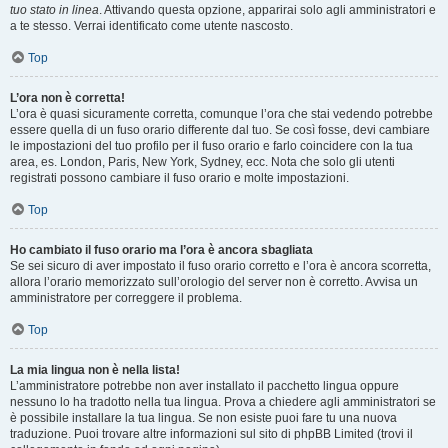
tuo stato in linea
. Attivando questa opzione, apparirai solo agli amministratori e
a te stesso. Verrai identificato come utente nascosto.
Top
L’ora non è corretta!
L’ora è quasi sicuramente corretta, comunque l’ora che stai vedendo potrebbe
essere quella di un fuso orario differente dal tuo. Se così fosse, devi cambiare
le impostazioni del tuo profilo per il fuso orario e farlo coincidere con la tua
area, es. London, Paris, New York, Sydney, ecc. Nota che solo gli utenti
registrati possono cambiare il fuso orario e molte impostazioni.
Top
Ho cambiato il fuso orario ma l’ora è ancora sbagliata
Se sei sicuro di aver impostato il fuso orario corretto e l’ora è ancora scorretta,
allora l’orario memorizzato sull’orologio del server non è corretto. Avvisa un
amministratore per correggere il problema.
Top
La mia lingua non è nella lista!
L’amministratore potrebbe non aver installato il pacchetto lingua oppure
nessuno lo ha tradotto nella tua lingua. Prova a chiedere agli amministratori se
è possibile installare la tua lingua. Se non esiste puoi fare tu una nuova
traduzione. Puoi trovare altre informazioni sul sito di phpBB Limited (trovi il