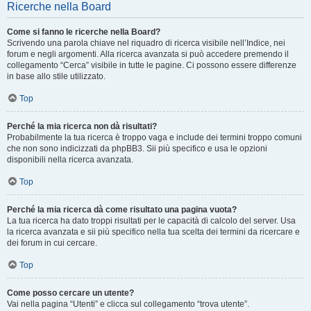
Ricerche nella Board
Come si fanno le ricerche nella Board?
Scrivendo una parola chiave nel riquadro di ricerca visibile nell’Indice, nei
forum e negli argomenti. Alla ricerca avanzata si può accedere premendo il
collegamento “Cerca” visibile in tutte le pagine. Ci possono essere differenze
in base allo stile utilizzato.
Top
Perché la mia ricerca non dà risultati?
Probabilmente la tua ricerca è troppo vaga e include dei termini troppo comuni
che non sono indicizzati da phpBB3. Sii più specifico e usa le opzioni
disponibili nella ricerca avanzata.
Top
Perché la mia ricerca dà come risultato una pagina vuota?
La tua ricerca ha dato troppi risultati per le capacità di calcolo del server. Usa
la ricerca avanzata e sii più specifico nella tua scelta dei termini da ricercare e
dei forum in cui cercare.
Top
Come posso cercare un utente?
Vai nella pagina “Utenti” e clicca sul collegamento “trova utente”.