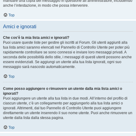
mandare una copia del messaggio in questione all’amministratore, includendo
anche l’intestazione, in modo che possa intervenire.
Top
Amici e ignorati
Che cos’è la mia lista amici e ignorati?
Puoi usare queste liste per gestire gli iscritti al Forum. Gli utenti aggiunti alla
tua lista amici saranno elencati nel Pannello di Controllo Utente per poter più
rapidamente controllare se sono connessi e inviare loro messaggi privati. A
seconda delle possibilità dello stile, i messaggi di questi utenti possono anche
essere evidenziati. Se aggiungi un utente alla tua lista ignorati, ogni suo
messaggio sarà nascosto automaticamente.
Top
Come posso aggiungere o rimuovere un utente dalla mia lista amici o
ignorati?
Puoi aggiungere un utente alla tua lista in due modi. All’interno del profilo di
ciascun utente, c’è un collegamento per aggiungerlo alla tua lista amici o
ignorati. Altrimenti, dal tuo Pannello di Controllo Utente puoi aggiungere
direttamente un utente inserendo il suo nome utente. Puoi anche rimuovere un
utente dalla lista dalla stessa pagina.
Top