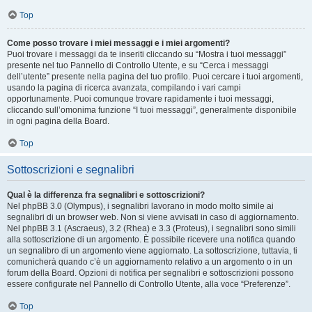
Top
Come posso trovare i miei messaggi e i miei argomenti?
Puoi trovare i messaggi da te inseriti cliccando su “Mostra i tuoi messaggi”
presente nel tuo Pannello di Controllo Utente, e su “Cerca i messaggi
dell’utente” presente nella pagina del tuo profilo. Puoi cercare i tuoi argomenti,
usando la pagina di ricerca avanzata, compilando i vari campi
opportunamente. Puoi comunque trovare rapidamente i tuoi messaggi,
cliccando sull’omonima funzione “I tuoi messaggi”, generalmente disponibile
in ogni pagina della Board.
Top
Sottoscrizioni e segnalibri
Qual è la differenza fra segnalibri e sottoscrizioni?
Nel phpBB 3.0 (Olympus), i segnalibri lavorano in modo molto simile ai
segnalibri di un browser web. Non si viene avvisati in caso di aggiornamento.
Nel phpBB 3.1 (Ascraeus), 3.2 (Rhea) e 3.3 (Proteus), i segnalibri sono simili
alla sottoscrizione di un argomento. È possibile ricevere una notifica quando
un segnalibro di un argomento viene aggiornato. La sottoscrizione, tuttavia, ti
comunicherà quando c’è un aggiornamento relativo a un argomento o in un
forum della Board. Opzioni di notifica per segnalibri e sottoscrizioni possono
essere configurate nel Pannello di Controllo Utente, alla voce “Preferenze”.
Top