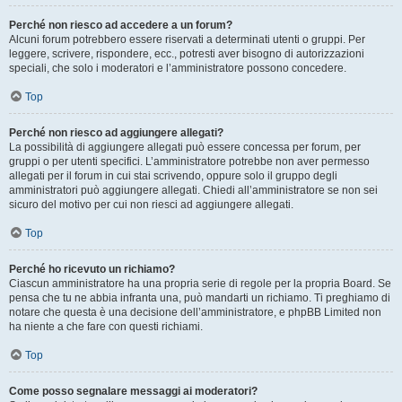
Perché non riesco ad accedere a un forum?
Alcuni forum potrebbero essere riservati a determinati utenti o gruppi. Per
leggere, scrivere, rispondere, ecc., potresti aver bisogno di autorizzazioni
speciali, che solo i moderatori e l’amministratore possono concedere.
Top
Perché non riesco ad aggiungere allegati?
La possibilità di aggiungere allegati può essere concessa per forum, per
gruppi o per utenti specifici. L’amministratore potrebbe non aver permesso
allegati per il forum in cui stai scrivendo, oppure solo il gruppo degli
amministratori può aggiungere allegati. Chiedi all’amministratore se non sei
sicuro del motivo per cui non riesci ad aggiungere allegati.
Top
Perché ho ricevuto un richiamo?
Ciascun amministratore ha una propria serie di regole per la propria Board. Se
pensa che tu ne abbia infranta una, può mandarti un richiamo. Ti preghiamo di
notare che questa è una decisione dell’amministratore, e phpBB Limited non
ha niente a che fare con questi richiami.
Top
Come posso segnalare messaggi ai moderatori?