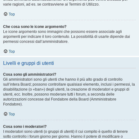
varie ragioni, ad es. se contravviene ai Termini di Utilizzo.
Top
Che cosa sono le icone argomento?
Le icone argomento sono immagini che possono essere associate agli
argomenti per indicare il loro contenuto. La possibilità di usarle dipende dai
permessi concessi dall’amministratore.
Top
Livelli e gruppi di utenti
Cosa sono gli amministratori?
Gli amministratori sono gli utenti che hanno il più alto grado di controllo
sull’intera Board; possono controllare qualsiasi elemento, inclusi i permessi, la
disabilitazione (o «ban») degli utenti, la creazione di moderatori e gruppi di
utenti, ecc. Inoltre, possono moderare tutti i forum, a seconda delle
autorizzazioni concesse dal Fondatore della Board (Amministratore
Fondatore).
Top
Cosa sono i moderatori?
I moderatori sono utenti (o gruppi di utenti) il cui compito è quello di tenere
sotto controllo i forum giorno per giorno. Hanno il potere di modificare o