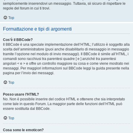
semplicemente inserendovi un messaggio. Tuttavia, sii sicuro di rispettare le
regole del forum in cui ti trovi.
Top
Formattazione e tipi di argomenti
Cos’è il BBCode?
Il BBCode è una speciale implementazione dell’HTML; l’utilizzo è soggetto alla
scelta dell’amministratore (puoi anche disabilitarlo di messaggio in messaggio
tramite l’opzione nel modulo di invio messaggi). Il BBCode è simile all’HTML, i
comandi sono racchiusi tra parentesi quadre [ e ] anziché tra parentesi
angolari < e > e offre un controllo maggiore su cosa e come viene mostrato nei
messaggi. Per maggiori informazioni sul BBCode leggi la guida presente nella
pagina per l’invio dei messaggi.
Top
Posso usare l’HTML?
No. Non è possibile inserire del codice HTML e ottenere che sia interpretato
come tale in questo Forum. La maggior parte delle funzioni dell’HTML può
essere sostituita dal BBCode.
Top
Cosa sono le emoticon?