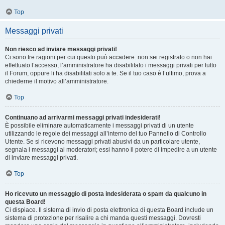
Top
Messaggi privati
Non riesco ad inviare messaggi privati!
Ci sono tre ragioni per cui questo può accadere: non sei registrato o non hai
effettuato l’accesso, l’amministratore ha disabilitato i messaggi privati per tutto
il Forum, oppure li ha disabilitati solo a te. Se il tuo caso è l’ultimo, prova a
chiederne il motivo all’amministratore.
Top
Continuano ad arrivarmi messaggi privati indesiderati!
È possibile eliminare automaticamente i messaggi privati ​​di un utente
utilizzando le regole dei messaggi all’interno del tuo Pannello di Controllo
Utente. Se si ricevono messaggi privati ​​abusivi da un particolare utente,
segnala i messaggi ai moderatori; essi hanno il potere di impedire a un utente
di inviare messaggi privati​​.
Top
Ho ricevuto un messaggio di posta indesiderata o spam da qualcuno in
questa Board!
Ci dispiace. Il sistema di invio di posta elettronica di questa Board include un
sistema di protezione per risalire a chi manda questi messaggi. Dovresti