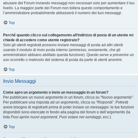
abusare del Forum inviando messaggi non necessari solo per aumentare il tuo
livello. La maggior parte dei Forum non tollera questo comportamento e
l’amministratore probabilmente abbasserà il numero dei tuoi messaggi.
Top
Perché quando clicco sul collegamento all’indirizzo di posta di un utente mi
chiede di accedere come utente registrato?
Solo gli utenti registrati possono inviare messaggi di posta ad altri utenti
usando il modulo di invio posta interno (ammesso, ovviamente, che gli
amministratori abbiano abilitato questa funzione). Questo serve a prevenire un
uso scorretto o malevolo del sistema di posta da parte di utenti anonimi.
Top
Invio Messaggi
Come apro un argomento o invio un messaggio in un forum?
Per pubblicare un nuovo argomento in un forum, clicca su “Nuovo argomento”.
Per pubblicare una risposta ad un argomento, clicca su “Rispondi”. Potresti
avere bisogno di registrarti prima di poter inviare un messaggio: le tue funzioni
disponibili sono elencate in fondo alla pagina del forum o dell’argomento (la
lista
Puoi aprire nuovi argomenti
,
Puoi votare nei sondaggi
, ecc.).
Top