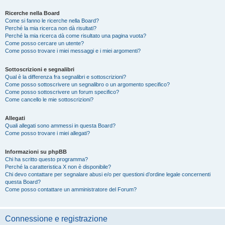
Ricerche nella Board
Come si fanno le ricerche nella Board?
Perché la mia ricerca non dà risultati?
Perché la mia ricerca dà come risultato una pagina vuota?
Come posso cercare un utente?
Come posso trovare i miei messaggi e i miei argomenti?
Sottoscrizioni e segnalibri
Qual è la differenza fra segnalibri e sottoscrizioni?
Come posso sottoscrivere un segnalibro o un argomento specifico?
Come posso sottoscrivere un forum specifico?
Come cancello le mie sottoscrizioni?
Allegati
Quali allegati sono ammessi in questa Board?
Come posso trovare i miei allegati?
Informazioni su phpBB
Chi ha scritto questo programma?
Perché la caratteristica X non è disponibile?
Chi devo contattare per segnalare abusi e/o per questioni d’ordine legale concernenti
questa Board?
Come posso contattare un amministratore del Forum?
Connessione e registrazione