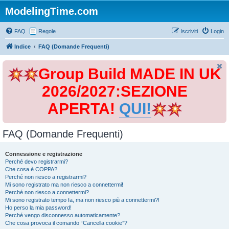
ModelingTime.com
FAQ
Regole
Iscriviti
Login
Indice
FAQ (Domande Frequenti)
Group Build MADE IN UK
2026/2027:SEZIONE
APERTA!
QUI!
FAQ (Domande Frequenti)
Connessione e registrazione
Perché devo registrarmi?
Che cosa è COPPA?
Perché non riesco a registrarmi?
Mi sono registrato ma non riesco a connettermi!
Perché non riesco a connettermi?
Mi sono registrato tempo fa, ma non riesco più a connettermi?!
Ho perso la mia password!
Perché vengo disconnesso automaticamente?
Che cosa provoca il comando “Cancella cookie”?