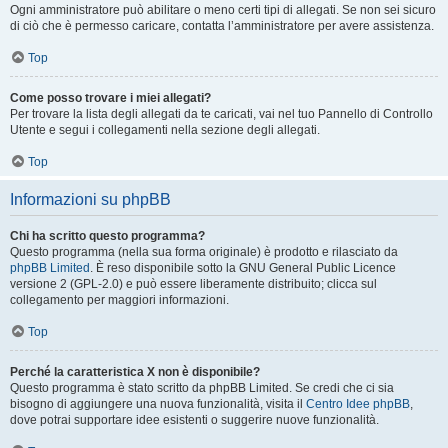
Ogni amministratore può abilitare o meno certi tipi di allegati. Se non sei sicuro
di ciò che è permesso caricare, contatta l’amministratore per avere assistenza.
Top
Come posso trovare i miei allegati?
Per trovare la lista degli allegati da te caricati, vai nel tuo Pannello di Controllo
Utente e segui i collegamenti nella sezione degli allegati.
Top
Informazioni su phpBB
Chi ha scritto questo programma?
Questo programma (nella sua forma originale) è prodotto e rilasciato da
phpBB Limited
. È reso disponibile sotto la GNU General Public Licence
versione 2 (GPL-2.0) e può essere liberamente distribuito; clicca sul
collegamento per maggiori informazioni.
Top
Perché la caratteristica X non è disponibile?
Questo programma è stato scritto da phpBB Limited. Se credi che ci sia
bisogno di aggiungere una nuova funzionalità, visita il
Centro Idee phpBB
,
dove potrai supportare idee esistenti o suggerire nuove funzionalità.