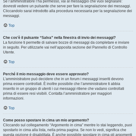
Se l’amministratore l’ha permesso, vai al messaggio che vuoi segnalare:
dovresti vedere un pulsante che serve per fare la segnalazione dei messaggi.
Cliccandolo sarai introdotto alla procedura necessaria per la segnalazione dei
messaggi.
Top
Che cos’è il pulsante “Salva” nella finestra di invio dei messaggi?
La funzione ti permette di salvare bozze di messaggi da completare e inviare
in seguito. Per utilizzarle vai nell’apposita sezione del Pannello di Controllo
Utente.
Top
Perché il mio messaggio deve essere approvato?
L’amministratore può decidere che in un forum i messaggi inseriti devono
prima essere controllati. È inoltre possibile che l’amministratore ti abbia
inserito in un gruppo di utenti i cui messaggi ritiene che vadano controllati
prima di essere resi visibili. Contatta l’amministratore per maggiori
informazioni.
Top
Come posso spostare in cima un mio argomento?
Cliccando sul collegamento “Argomento in cima” mentre lo stai leggendo, puoi
spostarlo in cima alla lista, nella prima pagina. Se non lo vedi, significa che
questa opzione è disabilitata. È anche possibile spostare in cima gli argomenti