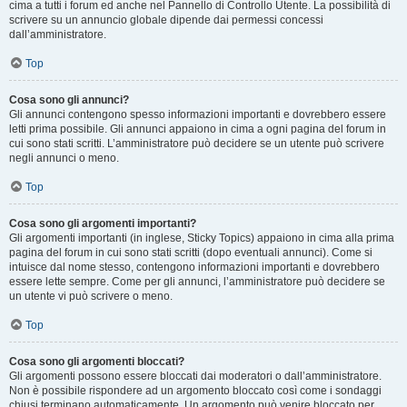
cima a tutti i forum ed anche nel Pannello di Controllo Utente. La possibilità di
scrivere su un annuncio globale dipende dai permessi concessi
dall’amministratore.
Top
Cosa sono gli annunci?
Gli annunci contengono spesso informazioni importanti e dovrebbero essere
letti prima possibile. Gli annunci appaiono in cima a ogni pagina del forum in
cui sono stati scritti. L’amministratore può decidere se un utente può scrivere
negli annunci o meno.
Top
Cosa sono gli argomenti importanti?
Gli argomenti importanti (in inglese, Sticky Topics) appaiono in cima alla prima
pagina del forum in cui sono stati scritti (dopo eventuali annunci). Come si
intuisce dal nome stesso, contengono informazioni importanti e dovrebbero
essere lette sempre. Come per gli annunci, l’amministratore può decidere se
un utente vi può scrivere o meno.
Top
Cosa sono gli argomenti bloccati?
Gli argomenti possono essere bloccati dai moderatori o dall’amministratore.
Non è possibile rispondere ad un argomento bloccato così come i sondaggi
chiusi terminano automaticamente. Un argomento può venire bloccato per