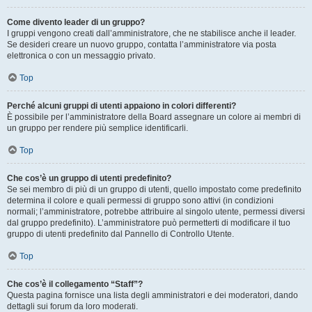
Come divento leader di un gruppo?
I gruppi vengono creati dall’amministratore, che ne stabilisce anche il leader.
Se desideri creare un nuovo gruppo, contatta l’amministratore via posta
elettronica o con un messaggio privato.
Top
Perché alcuni gruppi di utenti appaiono in colori differenti?
È possibile per l’amministratore della Board assegnare un colore ai membri di
un gruppo per rendere più semplice identificarli.
Top
Che cos’è un gruppo di utenti predefinito?
Se sei membro di più di un gruppo di utenti, quello impostato come predefinito
determina il colore e quali permessi di gruppo sono attivi (in condizioni
normali; l’amministratore, potrebbe attribuire al singolo utente, permessi diversi
dal gruppo predefinito). L’amministratore può permetterti di modificare il tuo
gruppo di utenti predefinito dal Pannello di Controllo Utente.
Top
Che cos’è il collegamento “Staff”?
Questa pagina fornisce una lista degli amministratori e dei moderatori, dando
dettagli sui forum da loro moderati.