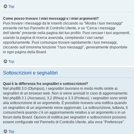
Top
Come posso trovare i miei messaggi e i miei argomenti?
Puoi trovare i messaggi da te inseriti cliccando su “Mostra i tuoi messaggi”
presente nel tuo Pannello di Controllo Utente, e su “Cerca i messaggi
dell’utente” presente nella pagina del tuo profilo. Puoi cercare i tuoi argomenti,
usando la pagina di ricerca avanzata, compilando i vari campi
opportunamente. Puoi comunque trovare rapidamente i tuoi messaggi,
cliccando sull’omonima funzione “I tuoi messaggi”, generalmente disponibile
in ogni pagina della Board.
Top
Sottoscrizioni e segnalibri
Qual è la differenza fra segnalibri e sottoscrizioni?
Nel phpBB 3.0 (Olympus), i segnalibri lavorano in modo molto simile ai
segnalibri di un browser web. Non si viene avvisati in caso di aggiornamento.
Nel phpBB 3.1 (Ascraeus), 3.2 (Rhea) e 3.3 (Proteus), i segnalibri sono simili
alla sottoscrizione di un argomento. È possibile ricevere una notifica quando
un segnalibro di un argomento viene aggiornato. La sottoscrizione, tuttavia, ti
comunicherà quando c’è un aggiornamento relativo a un argomento o in un
forum della Board. Opzioni di notifica per segnalibri e sottoscrizioni possono
essere configurate nel Pannello di Controllo Utente, alla voce “Preferenze”.
Top