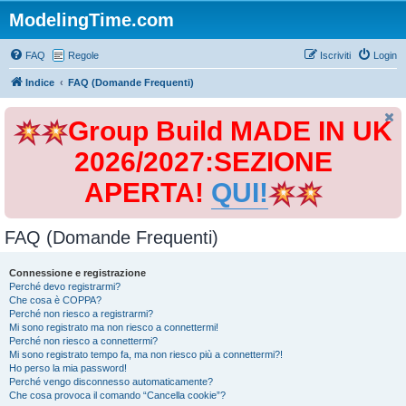
ModelingTime.com
FAQ
Regole
Iscriviti
Login
Indice
FAQ (Domande Frequenti)
Group Build MADE IN UK
2026/2027:SEZIONE
APERTA!
QUI!
FAQ (Domande Frequenti)
Connessione e registrazione
Perché devo registrarmi?
Che cosa è COPPA?
Perché non riesco a registrarmi?
Mi sono registrato ma non riesco a connettermi!
Perché non riesco a connettermi?
Mi sono registrato tempo fa, ma non riesco più a connettermi?!
Ho perso la mia password!
Perché vengo disconnesso automaticamente?
Che cosa provoca il comando “Cancella cookie”?