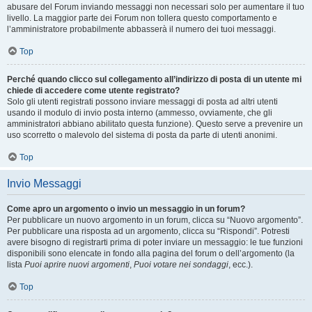
abusare del Forum inviando messaggi non necessari solo per aumentare il tuo
livello. La maggior parte dei Forum non tollera questo comportamento e
l’amministratore probabilmente abbasserà il numero dei tuoi messaggi.
Top
Perché quando clicco sul collegamento all’indirizzo di posta di un utente mi
chiede di accedere come utente registrato?
Solo gli utenti registrati possono inviare messaggi di posta ad altri utenti
usando il modulo di invio posta interno (ammesso, ovviamente, che gli
amministratori abbiano abilitato questa funzione). Questo serve a prevenire un
uso scorretto o malevolo del sistema di posta da parte di utenti anonimi.
Top
Invio Messaggi
Come apro un argomento o invio un messaggio in un forum?
Per pubblicare un nuovo argomento in un forum, clicca su “Nuovo argomento”.
Per pubblicare una risposta ad un argomento, clicca su “Rispondi”. Potresti
avere bisogno di registrarti prima di poter inviare un messaggio: le tue funzioni
disponibili sono elencate in fondo alla pagina del forum o dell’argomento (la
lista
Puoi aprire nuovi argomenti
,
Puoi votare nei sondaggi
, ecc.).
Top