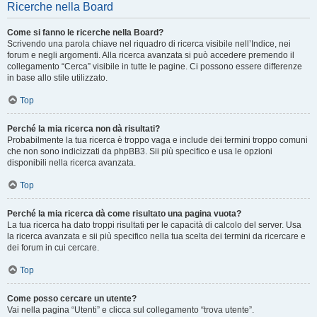
Ricerche nella Board
Come si fanno le ricerche nella Board?
Scrivendo una parola chiave nel riquadro di ricerca visibile nell’Indice, nei
forum e negli argomenti. Alla ricerca avanzata si può accedere premendo il
collegamento “Cerca” visibile in tutte le pagine. Ci possono essere differenze
in base allo stile utilizzato.
Top
Perché la mia ricerca non dà risultati?
Probabilmente la tua ricerca è troppo vaga e include dei termini troppo comuni
che non sono indicizzati da phpBB3. Sii più specifico e usa le opzioni
disponibili nella ricerca avanzata.
Top
Perché la mia ricerca dà come risultato una pagina vuota?
La tua ricerca ha dato troppi risultati per le capacità di calcolo del server. Usa
la ricerca avanzata e sii più specifico nella tua scelta dei termini da ricercare e
dei forum in cui cercare.
Top
Come posso cercare un utente?
Vai nella pagina “Utenti” e clicca sul collegamento “trova utente”.