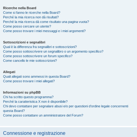
Ricerche nella Board
Come si fanno le ricerche nella Board?
Perché la mia ricerca non dà risultati?
Perché la mia ricerca dà come risultato una pagina vuota?
Come posso cercare un utente?
Come posso trovare i miei messaggi e i miei argomenti?
Sottoscrizioni e segnalibri
Qual è la differenza fra segnalibri e sottoscrizioni?
Come posso sottoscrivere un segnalibro o un argomento specifico?
Come posso sottoscrivere un forum specifico?
Come cancello le mie sottoscrizioni?
Allegati
Quali allegati sono ammessi in questa Board?
Come posso trovare i miei allegati?
Informazioni su phpBB
Chi ha scritto questo programma?
Perché la caratteristica X non è disponibile?
Chi devo contattare per segnalare abusi e/o per questioni d’ordine legale concernenti
questa Board?
Come posso contattare un amministratore del Forum?
Connessione e registrazione