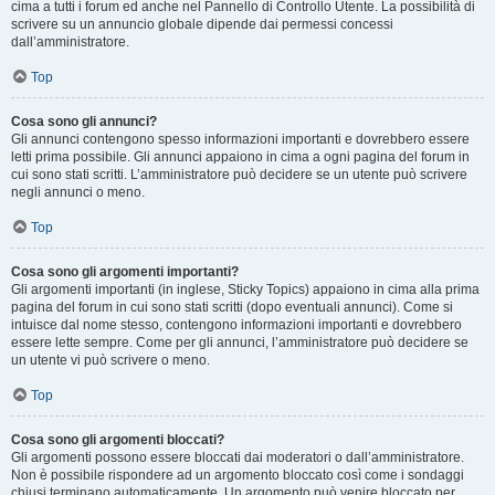
cima a tutti i forum ed anche nel Pannello di Controllo Utente. La possibilità di
scrivere su un annuncio globale dipende dai permessi concessi
dall’amministratore.
Top
Cosa sono gli annunci?
Gli annunci contengono spesso informazioni importanti e dovrebbero essere
letti prima possibile. Gli annunci appaiono in cima a ogni pagina del forum in
cui sono stati scritti. L’amministratore può decidere se un utente può scrivere
negli annunci o meno.
Top
Cosa sono gli argomenti importanti?
Gli argomenti importanti (in inglese, Sticky Topics) appaiono in cima alla prima
pagina del forum in cui sono stati scritti (dopo eventuali annunci). Come si
intuisce dal nome stesso, contengono informazioni importanti e dovrebbero
essere lette sempre. Come per gli annunci, l’amministratore può decidere se
un utente vi può scrivere o meno.
Top
Cosa sono gli argomenti bloccati?
Gli argomenti possono essere bloccati dai moderatori o dall’amministratore.
Non è possibile rispondere ad un argomento bloccato così come i sondaggi
chiusi terminano automaticamente. Un argomento può venire bloccato per