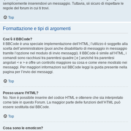
semplicemente inserendovi un messaggio. Tuttavia, sii sicuro di rispettare le
regole del forum in cui ti trovi.
Top
Formattazione e tipi di argomenti
Cos’è il BBCode?
Il BBCode è una speciale implementazione dell’HTML; l’utilizzo è soggetto alla
scelta dell’amministratore (puoi anche disabilitarlo di messaggio in messaggio
tramite l’opzione nel modulo di invio messaggi). Il BBCode è simile all’HTML, i
comandi sono racchiusi tra parentesi quadre [ e ] anziché tra parentesi
angolari < e > e offre un controllo maggiore su cosa e come viene mostrato nei
messaggi. Per maggiori informazioni sul BBCode leggi la guida presente nella
pagina per l’invio dei messaggi.
Top
Posso usare l’HTML?
No. Non è possibile inserire del codice HTML e ottenere che sia interpretato
come tale in questo Forum. La maggior parte delle funzioni dell’HTML può
essere sostituita dal BBCode.
Top
Cosa sono le emoticon?