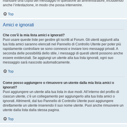
mandare una copia del messaggio in questione all’amministratore, includendo
anche l’intestazione, in modo che possa intervenire.
Top
Amici e ignorati
Che cos’è la mia lista amici e ignorati?
Puoi usare queste liste per gestire gli iscritti al Forum. Gli utenti aggiunti alla
tua lista amici saranno elencati nel Pannello di Controllo Utente per poter più
rapidamente controllare se sono connessi e inviare loro messaggi privati. A
seconda delle possibilità dello stile, i messaggi di questi utenti possono anche
essere evidenziati. Se aggiungi un utente alla tua lista ignorati, ogni suo
messaggio sarà nascosto automaticamente.
Top
Come posso aggiungere o rimuovere un utente dalla mia lista amici o
ignorati?
Puoi aggiungere un utente alla tua lista in due modi. All’interno del profilo di
ciascun utente, c’è un collegamento per aggiungerlo alla tua lista amici o
ignorati. Altrimenti, dal tuo Pannello di Controllo Utente puoi aggiungere
direttamente un utente inserendo il suo nome utente. Puoi anche rimuovere un
utente dalla lista dalla stessa pagina.
Top