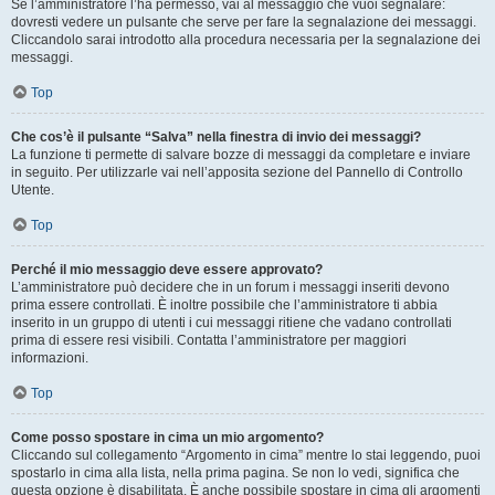
Se l’amministratore l’ha permesso, vai al messaggio che vuoi segnalare:
dovresti vedere un pulsante che serve per fare la segnalazione dei messaggi.
Cliccandolo sarai introdotto alla procedura necessaria per la segnalazione dei
messaggi.
Top
Che cos’è il pulsante “Salva” nella finestra di invio dei messaggi?
La funzione ti permette di salvare bozze di messaggi da completare e inviare
in seguito. Per utilizzarle vai nell’apposita sezione del Pannello di Controllo
Utente.
Top
Perché il mio messaggio deve essere approvato?
L’amministratore può decidere che in un forum i messaggi inseriti devono
prima essere controllati. È inoltre possibile che l’amministratore ti abbia
inserito in un gruppo di utenti i cui messaggi ritiene che vadano controllati
prima di essere resi visibili. Contatta l’amministratore per maggiori
informazioni.
Top
Come posso spostare in cima un mio argomento?
Cliccando sul collegamento “Argomento in cima” mentre lo stai leggendo, puoi
spostarlo in cima alla lista, nella prima pagina. Se non lo vedi, significa che
questa opzione è disabilitata. È anche possibile spostare in cima gli argomenti