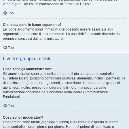
varie ragioni, ad es. se contravviene ai Termini di Utilizzo.
Top
Che cosa sono le icone argomento?
Le icone argomento sono immagini che possono essere associate agli
argomenti per indicare il loro contenuto. La possibilità di usarle dipende dai
permessi concessi dall’amministratore.
Top
Livelli e gruppi di utenti
Cosa sono gli amministratori?
Gli amministratori sono gli utenti che hanno il più alto grado di controllo
sull’intera Board; possono controllare qualsiasi elemento, inclusi i permessi, la
disabilitazione (o «ban») degli utenti, la creazione di moderatori e gruppi di
utenti, ecc. Inoltre, possono moderare tutti i forum, a seconda delle
autorizzazioni concesse dal Fondatore della Board (Amministratore
Fondatore).
Top
Cosa sono i moderatori?
I moderatori sono utenti (o gruppi di utenti) il cui compito è quello di tenere
sotto controllo i forum giorno per giorno. Hanno il potere di modificare o