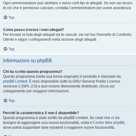
Ogni amministratore può abilitare o meno certi tipi di allegati. Se non sei sicuro
di ciò che è permesso caricare, contatta l’amministratore per avere assistenza.
Top
Come posso trovare i miei allegati?
Per trovare la lista degli allegati da te caricati, vai nel tuo Pannello di Controllo
Utente e segui i collegamenti nella sezione degli allegati.
Top
Informazioni su phpBB
Chi ha scritto questo programma?
Questo programma (nella sua forma originale) è prodotto e rilasciato da
phpBB Limited
. È reso disponibile sotto la GNU General Public Licence
versione 2 (GPL-2.0) e può essere liberamente distribuito; clicca sul
collegamento per maggiori informazioni.
Top
Perché la caratteristica X non è disponibile?
Questo programma è stato scritto da phpBB Limited. Se credi che ci sia
bisogno di aggiungere una nuova funzionalità, visita il
Centro Idee phpBB
,
dove potrai supportare idee esistenti o suggerire nuove funzionalità.