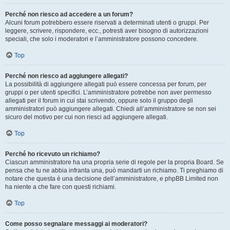
Perché non riesco ad accedere a un forum?
Alcuni forum potrebbero essere riservati a determinati utenti o gruppi. Per
leggere, scrivere, rispondere, ecc., potresti aver bisogno di autorizzazioni
speciali, che solo i moderatori e l’amministratore possono concedere.
Top
Perché non riesco ad aggiungere allegati?
La possibilità di aggiungere allegati può essere concessa per forum, per
gruppi o per utenti specifici. L’amministratore potrebbe non aver permesso
allegati per il forum in cui stai scrivendo, oppure solo il gruppo degli
amministratori può aggiungere allegati. Chiedi all’amministratore se non sei
sicuro del motivo per cui non riesci ad aggiungere allegati.
Top
Perché ho ricevuto un richiamo?
Ciascun amministratore ha una propria serie di regole per la propria Board. Se
pensa che tu ne abbia infranta una, può mandarti un richiamo. Ti preghiamo di
notare che questa è una decisione dell’amministratore, e phpBB Limited non
ha niente a che fare con questi richiami.
Top
Come posso segnalare messaggi ai moderatori?