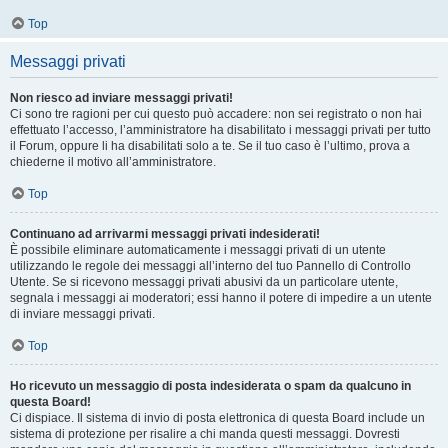
Top
Messaggi privati
Non riesco ad inviare messaggi privati!
Ci sono tre ragioni per cui questo può accadere: non sei registrato o non hai
effettuato l’accesso, l’amministratore ha disabilitato i messaggi privati per tutto
il Forum, oppure li ha disabilitati solo a te. Se il tuo caso è l’ultimo, prova a
chiederne il motivo all’amministratore.
Top
Continuano ad arrivarmi messaggi privati indesiderati!
È possibile eliminare automaticamente i messaggi privati ​​di un utente
utilizzando le regole dei messaggi all’interno del tuo Pannello di Controllo
Utente. Se si ricevono messaggi privati ​​abusivi da un particolare utente,
segnala i messaggi ai moderatori; essi hanno il potere di impedire a un utente
di inviare messaggi privati​​.
Top
Ho ricevuto un messaggio di posta indesiderata o spam da qualcuno in
questa Board!
Ci dispiace. Il sistema di invio di posta elettronica di questa Board include un
sistema di protezione per risalire a chi manda questi messaggi. Dovresti