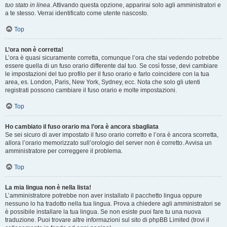
tuo stato in linea
. Attivando questa opzione, apparirai solo agli amministratori e
a te stesso. Verrai identificato come utente nascosto.
Top
L’ora non è corretta!
L’ora è quasi sicuramente corretta, comunque l’ora che stai vedendo potrebbe
essere quella di un fuso orario differente dal tuo. Se così fosse, devi cambiare
le impostazioni del tuo profilo per il fuso orario e farlo coincidere con la tua
area, es. London, Paris, New York, Sydney, ecc. Nota che solo gli utenti
registrati possono cambiare il fuso orario e molte impostazioni.
Top
Ho cambiato il fuso orario ma l’ora è ancora sbagliata
Se sei sicuro di aver impostato il fuso orario corretto e l’ora è ancora scorretta,
allora l’orario memorizzato sull’orologio del server non è corretto. Avvisa un
amministratore per correggere il problema.
Top
La mia lingua non è nella lista!
L’amministratore potrebbe non aver installato il pacchetto lingua oppure
nessuno lo ha tradotto nella tua lingua. Prova a chiedere agli amministratori se
è possibile installare la tua lingua. Se non esiste puoi fare tu una nuova
traduzione. Puoi trovare altre informazioni sul sito di phpBB Limited (trovi il