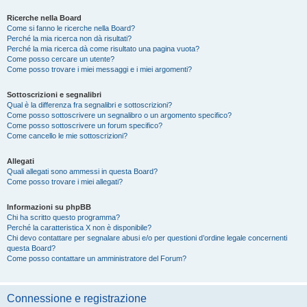
Ricerche nella Board
Come si fanno le ricerche nella Board?
Perché la mia ricerca non dà risultati?
Perché la mia ricerca dà come risultato una pagina vuota?
Come posso cercare un utente?
Come posso trovare i miei messaggi e i miei argomenti?
Sottoscrizioni e segnalibri
Qual è la differenza fra segnalibri e sottoscrizioni?
Come posso sottoscrivere un segnalibro o un argomento specifico?
Come posso sottoscrivere un forum specifico?
Come cancello le mie sottoscrizioni?
Allegati
Quali allegati sono ammessi in questa Board?
Come posso trovare i miei allegati?
Informazioni su phpBB
Chi ha scritto questo programma?
Perché la caratteristica X non è disponibile?
Chi devo contattare per segnalare abusi e/o per questioni d’ordine legale concernenti
questa Board?
Come posso contattare un amministratore del Forum?
Connessione e registrazione