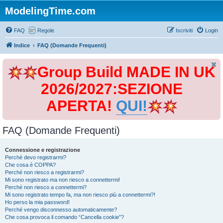
ModelingTime.com
FAQ
Regole
Iscriviti
Login
Indice
FAQ (Domande Frequenti)
Group Build MADE IN UK
2026/2027:SEZIONE
APERTA!
QUI!
FAQ (Domande Frequenti)
Connessione e registrazione
Perché devo registrarmi?
Che cosa è COPPA?
Perché non riesco a registrarmi?
Mi sono registrato ma non riesco a connettermi!
Perché non riesco a connettermi?
Mi sono registrato tempo fa, ma non riesco più a connettermi?!
Ho perso la mia password!
Perché vengo disconnesso automaticamente?
Che cosa provoca il comando “Cancella cookie”?