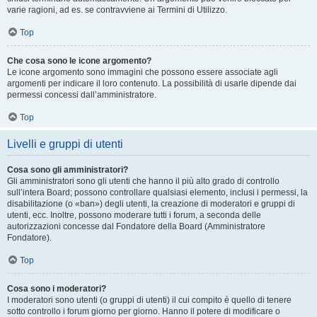
varie ragioni, ad es. se contravviene ai Termini di Utilizzo.
Top
Che cosa sono le icone argomento?
Le icone argomento sono immagini che possono essere associate agli
argomenti per indicare il loro contenuto. La possibilità di usarle dipende dai
permessi concessi dall’amministratore.
Top
Livelli e gruppi di utenti
Cosa sono gli amministratori?
Gli amministratori sono gli utenti che hanno il più alto grado di controllo
sull’intera Board; possono controllare qualsiasi elemento, inclusi i permessi, la
disabilitazione (o «ban») degli utenti, la creazione di moderatori e gruppi di
utenti, ecc. Inoltre, possono moderare tutti i forum, a seconda delle
autorizzazioni concesse dal Fondatore della Board (Amministratore
Fondatore).
Top
Cosa sono i moderatori?
I moderatori sono utenti (o gruppi di utenti) il cui compito è quello di tenere
sotto controllo i forum giorno per giorno. Hanno il potere di modificare o