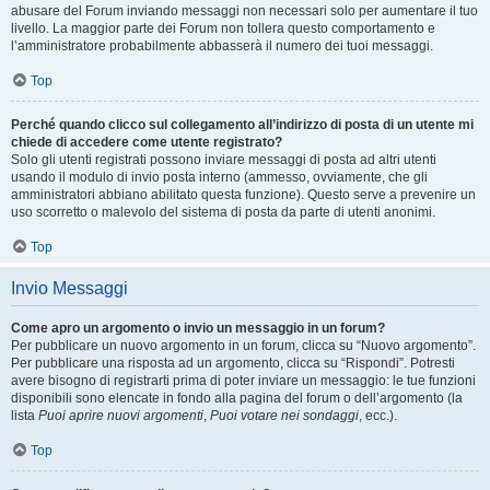
abusare del Forum inviando messaggi non necessari solo per aumentare il tuo
livello. La maggior parte dei Forum non tollera questo comportamento e
l’amministratore probabilmente abbasserà il numero dei tuoi messaggi.
Top
Perché quando clicco sul collegamento all’indirizzo di posta di un utente mi
chiede di accedere come utente registrato?
Solo gli utenti registrati possono inviare messaggi di posta ad altri utenti
usando il modulo di invio posta interno (ammesso, ovviamente, che gli
amministratori abbiano abilitato questa funzione). Questo serve a prevenire un
uso scorretto o malevolo del sistema di posta da parte di utenti anonimi.
Top
Invio Messaggi
Come apro un argomento o invio un messaggio in un forum?
Per pubblicare un nuovo argomento in un forum, clicca su “Nuovo argomento”.
Per pubblicare una risposta ad un argomento, clicca su “Rispondi”. Potresti
avere bisogno di registrarti prima di poter inviare un messaggio: le tue funzioni
disponibili sono elencate in fondo alla pagina del forum o dell’argomento (la
lista
Puoi aprire nuovi argomenti
,
Puoi votare nei sondaggi
, ecc.).
Top