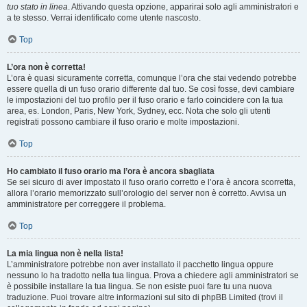
tuo stato in linea
. Attivando questa opzione, apparirai solo agli amministratori e
a te stesso. Verrai identificato come utente nascosto.
Top
L’ora non è corretta!
L’ora è quasi sicuramente corretta, comunque l’ora che stai vedendo potrebbe
essere quella di un fuso orario differente dal tuo. Se così fosse, devi cambiare
le impostazioni del tuo profilo per il fuso orario e farlo coincidere con la tua
area, es. London, Paris, New York, Sydney, ecc. Nota che solo gli utenti
registrati possono cambiare il fuso orario e molte impostazioni.
Top
Ho cambiato il fuso orario ma l’ora è ancora sbagliata
Se sei sicuro di aver impostato il fuso orario corretto e l’ora è ancora scorretta,
allora l’orario memorizzato sull’orologio del server non è corretto. Avvisa un
amministratore per correggere il problema.
Top
La mia lingua non è nella lista!
L’amministratore potrebbe non aver installato il pacchetto lingua oppure
nessuno lo ha tradotto nella tua lingua. Prova a chiedere agli amministratori se
è possibile installare la tua lingua. Se non esiste puoi fare tu una nuova
traduzione. Puoi trovare altre informazioni sul sito di phpBB Limited (trovi il