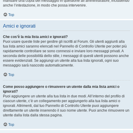
mandare una copia del messaggio in questione all’amministratore, includendo
anche l’intestazione, in modo che possa intervenire.
Top
Amici e ignorati
Che cos’è la mia lista amici e ignorati?
Puoi usare queste liste per gestire gli iscritti al Forum. Gli utenti aggiunti alla
tua lista amici saranno elencati nel Pannello di Controllo Utente per poter più
rapidamente controllare se sono connessi e inviare loro messaggi privati. A
seconda delle possibilità dello stile, i messaggi di questi utenti possono anche
essere evidenziati. Se aggiungi un utente alla tua lista ignorati, ogni suo
messaggio sarà nascosto automaticamente.
Top
Come posso aggiungere o rimuovere un utente dalla mia lista amici o
ignorati?
Puoi aggiungere un utente alla tua lista in due modi. All’interno del profilo di
ciascun utente, c’è un collegamento per aggiungerlo alla tua lista amici o
ignorati. Altrimenti, dal tuo Pannello di Controllo Utente puoi aggiungere
direttamente un utente inserendo il suo nome utente. Puoi anche rimuovere un
utente dalla lista dalla stessa pagina.
Top