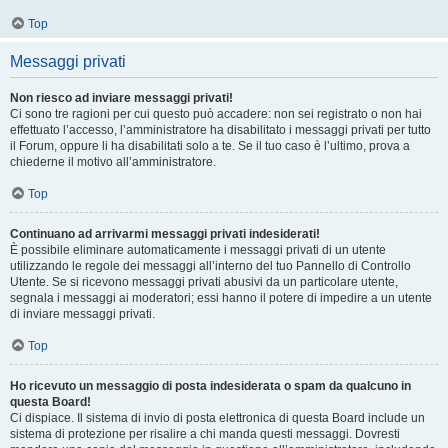
Top
Messaggi privati
Non riesco ad inviare messaggi privati!
Ci sono tre ragioni per cui questo può accadere: non sei registrato o non hai
effettuato l’accesso, l’amministratore ha disabilitato i messaggi privati per tutto
il Forum, oppure li ha disabilitati solo a te. Se il tuo caso è l’ultimo, prova a
chiederne il motivo all’amministratore.
Top
Continuano ad arrivarmi messaggi privati indesiderati!
È possibile eliminare automaticamente i messaggi privati ​​di un utente
utilizzando le regole dei messaggi all’interno del tuo Pannello di Controllo
Utente. Se si ricevono messaggi privati ​​abusivi da un particolare utente,
segnala i messaggi ai moderatori; essi hanno il potere di impedire a un utente
di inviare messaggi privati​​.
Top
Ho ricevuto un messaggio di posta indesiderata o spam da qualcuno in
questa Board!
Ci dispiace. Il sistema di invio di posta elettronica di questa Board include un
sistema di protezione per risalire a chi manda questi messaggi. Dovresti