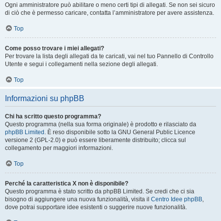
Ogni amministratore può abilitare o meno certi tipi di allegati. Se non sei sicuro
di ciò che è permesso caricare, contatta l’amministratore per avere assistenza.
Top
Come posso trovare i miei allegati?
Per trovare la lista degli allegati da te caricati, vai nel tuo Pannello di Controllo
Utente e segui i collegamenti nella sezione degli allegati.
Top
Informazioni su phpBB
Chi ha scritto questo programma?
Questo programma (nella sua forma originale) è prodotto e rilasciato da
phpBB Limited
. È reso disponibile sotto la GNU General Public Licence
versione 2 (GPL-2.0) e può essere liberamente distribuito; clicca sul
collegamento per maggiori informazioni.
Top
Perché la caratteristica X non è disponibile?
Questo programma è stato scritto da phpBB Limited. Se credi che ci sia
bisogno di aggiungere una nuova funzionalità, visita il
Centro Idee phpBB
,
dove potrai supportare idee esistenti o suggerire nuove funzionalità.