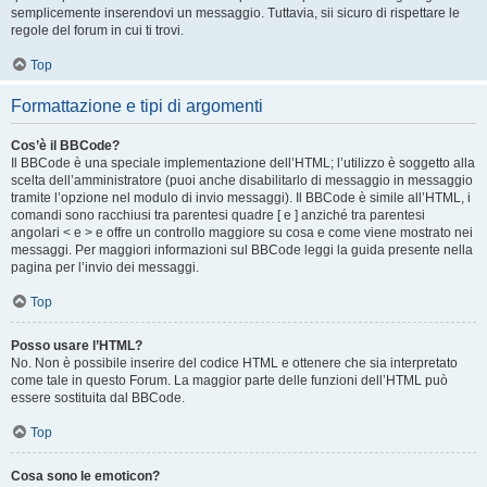
semplicemente inserendovi un messaggio. Tuttavia, sii sicuro di rispettare le
regole del forum in cui ti trovi.
Top
Formattazione e tipi di argomenti
Cos’è il BBCode?
Il BBCode è una speciale implementazione dell’HTML; l’utilizzo è soggetto alla
scelta dell’amministratore (puoi anche disabilitarlo di messaggio in messaggio
tramite l’opzione nel modulo di invio messaggi). Il BBCode è simile all’HTML, i
comandi sono racchiusi tra parentesi quadre [ e ] anziché tra parentesi
angolari < e > e offre un controllo maggiore su cosa e come viene mostrato nei
messaggi. Per maggiori informazioni sul BBCode leggi la guida presente nella
pagina per l’invio dei messaggi.
Top
Posso usare l’HTML?
No. Non è possibile inserire del codice HTML e ottenere che sia interpretato
come tale in questo Forum. La maggior parte delle funzioni dell’HTML può
essere sostituita dal BBCode.
Top
Cosa sono le emoticon?