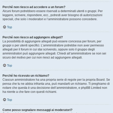
Perché non riesco ad accedere a un forum?
Alcuni forum potrebbero essere riservati a determinati utenti o gruppi. Per
leggere, scrivere, rispondere, ecc., potresti aver bisogno di autorizzazioni
speciali, che solo i moderatori e l’amministratore possono concedere.
Top
Perché non riesco ad aggiungere allegati?
La possibilità di aggiungere allegati può essere concessa per forum, per
gruppi o per utenti specifici. L’amministratore potrebbe non aver permesso
allegati per il forum in cui stai scrivendo, oppure solo il gruppo degli
amministratori può aggiungere allegati. Chiedi all’amministratore se non sei
sicuro del motivo per cui non riesci ad aggiungere allegati.
Top
Perché ho ricevuto un richiamo?
Ciascun amministratore ha una propria serie di regole per la propria Board. Se
pensa che tu ne abbia infranta una, può mandarti un richiamo. Ti preghiamo di
notare che questa è una decisione dell’amministratore, e phpBB Limited non
ha niente a che fare con questi richiami.
Top
Come posso segnalare messaggi ai moderatori?