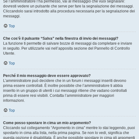
Se l’amministratore l’ha permesso, vai al messaggio che vuoi segnalare:
dovresti vedere un pulsante che serve per fare la segnalazione dei messaggi.
Cliccandolo sarai introdotto alla procedura necessaria per la segnalazione dei
messaggi.
Top
Che cos’è il pulsante “Salva” nella finestra di invio dei messaggi?
La funzione ti permette di salvare bozze di messaggi da completare e inviare
in seguito. Per utilizzarle vai nell’apposita sezione del Pannello di Controllo
Utente.
Top
Perché il mio messaggio deve essere approvato?
L’amministratore può decidere che in un forum i messaggi inseriti devono
prima essere controllati. È inoltre possibile che l’amministratore ti abbia
inserito in un gruppo di utenti i cui messaggi ritiene che vadano controllati
prima di essere resi visibili. Contatta l’amministratore per maggiori
informazioni.
Top
Come posso spostare in cima un mio argomento?
Cliccando sul collegamento “Argomento in cima” mentre lo stai leggendo, puoi
spostarlo in cima alla lista, nella prima pagina. Se non lo vedi, significa che
questa opzione è disabilitata. È anche possibile spostare in cima gli argomenti