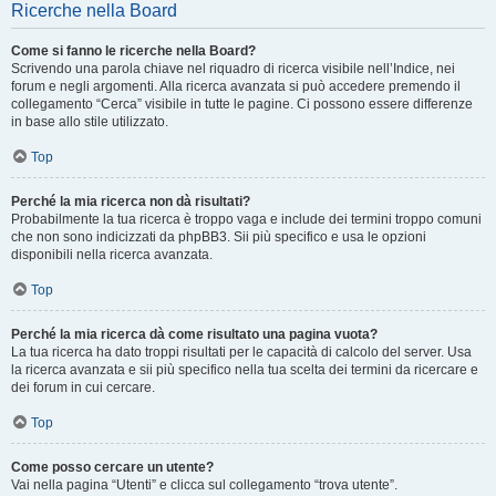
Ricerche nella Board
Come si fanno le ricerche nella Board?
Scrivendo una parola chiave nel riquadro di ricerca visibile nell’Indice, nei
forum e negli argomenti. Alla ricerca avanzata si può accedere premendo il
collegamento “Cerca” visibile in tutte le pagine. Ci possono essere differenze
in base allo stile utilizzato.
Top
Perché la mia ricerca non dà risultati?
Probabilmente la tua ricerca è troppo vaga e include dei termini troppo comuni
che non sono indicizzati da phpBB3. Sii più specifico e usa le opzioni
disponibili nella ricerca avanzata.
Top
Perché la mia ricerca dà come risultato una pagina vuota?
La tua ricerca ha dato troppi risultati per le capacità di calcolo del server. Usa
la ricerca avanzata e sii più specifico nella tua scelta dei termini da ricercare e
dei forum in cui cercare.
Top
Come posso cercare un utente?
Vai nella pagina “Utenti” e clicca sul collegamento “trova utente”.