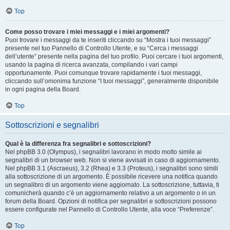
Top
Come posso trovare i miei messaggi e i miei argomenti?
Puoi trovare i messaggi da te inseriti cliccando su “Mostra i tuoi messaggi”
presente nel tuo Pannello di Controllo Utente, e su “Cerca i messaggi
dell’utente” presente nella pagina del tuo profilo. Puoi cercare i tuoi argomenti,
usando la pagina di ricerca avanzata, compilando i vari campi
opportunamente. Puoi comunque trovare rapidamente i tuoi messaggi,
cliccando sull’omonima funzione “I tuoi messaggi”, generalmente disponibile
in ogni pagina della Board.
Top
Sottoscrizioni e segnalibri
Qual è la differenza fra segnalibri e sottoscrizioni?
Nel phpBB 3.0 (Olympus), i segnalibri lavorano in modo molto simile ai
segnalibri di un browser web. Non si viene avvisati in caso di aggiornamento.
Nel phpBB 3.1 (Ascraeus), 3.2 (Rhea) e 3.3 (Proteus), i segnalibri sono simili
alla sottoscrizione di un argomento. È possibile ricevere una notifica quando
un segnalibro di un argomento viene aggiornato. La sottoscrizione, tuttavia, ti
comunicherà quando c’è un aggiornamento relativo a un argomento o in un
forum della Board. Opzioni di notifica per segnalibri e sottoscrizioni possono
essere configurate nel Pannello di Controllo Utente, alla voce “Preferenze”.
Top