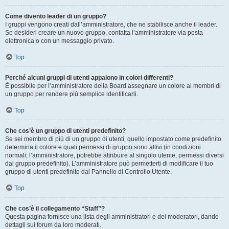
Come divento leader di un gruppo?
I gruppi vengono creati dall’amministratore, che ne stabilisce anche il leader.
Se desideri creare un nuovo gruppo, contatta l’amministratore via posta
elettronica o con un messaggio privato.
Top
Perché alcuni gruppi di utenti appaiono in colori differenti?
È possibile per l’amministratore della Board assegnare un colore ai membri di
un gruppo per rendere più semplice identificarli.
Top
Che cos’è un gruppo di utenti predefinito?
Se sei membro di più di un gruppo di utenti, quello impostato come predefinito
determina il colore e quali permessi di gruppo sono attivi (in condizioni
normali; l’amministratore, potrebbe attribuire al singolo utente, permessi diversi
dal gruppo predefinito). L’amministratore può permetterti di modificare il tuo
gruppo di utenti predefinito dal Pannello di Controllo Utente.
Top
Che cos’è il collegamento “Staff”?
Questa pagina fornisce una lista degli amministratori e dei moderatori, dando
dettagli sui forum da loro moderati.