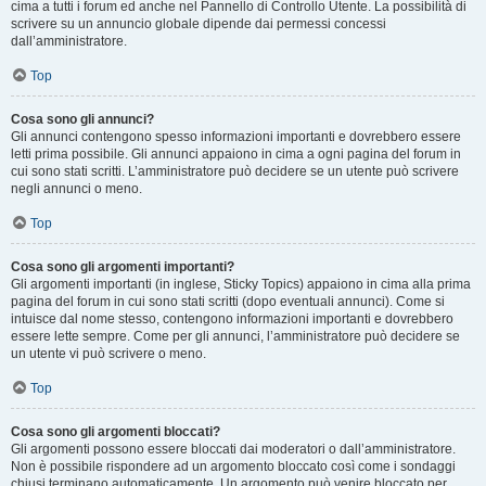
cima a tutti i forum ed anche nel Pannello di Controllo Utente. La possibilità di
scrivere su un annuncio globale dipende dai permessi concessi
dall’amministratore.
Top
Cosa sono gli annunci?
Gli annunci contengono spesso informazioni importanti e dovrebbero essere
letti prima possibile. Gli annunci appaiono in cima a ogni pagina del forum in
cui sono stati scritti. L’amministratore può decidere se un utente può scrivere
negli annunci o meno.
Top
Cosa sono gli argomenti importanti?
Gli argomenti importanti (in inglese, Sticky Topics) appaiono in cima alla prima
pagina del forum in cui sono stati scritti (dopo eventuali annunci). Come si
intuisce dal nome stesso, contengono informazioni importanti e dovrebbero
essere lette sempre. Come per gli annunci, l’amministratore può decidere se
un utente vi può scrivere o meno.
Top
Cosa sono gli argomenti bloccati?
Gli argomenti possono essere bloccati dai moderatori o dall’amministratore.
Non è possibile rispondere ad un argomento bloccato così come i sondaggi
chiusi terminano automaticamente. Un argomento può venire bloccato per