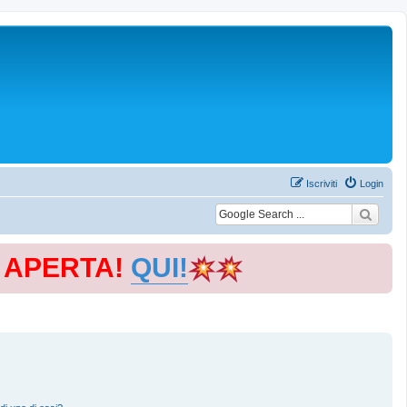
Iscriviti
Login
E APERTA!
QUI!