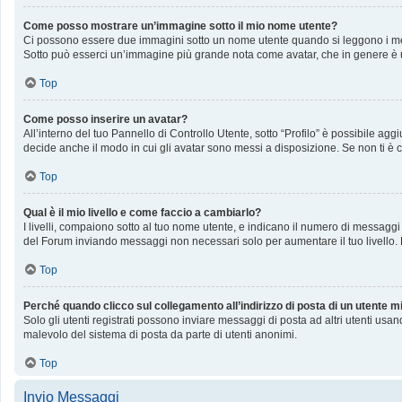
Come posso mostrare un’immagine sotto il mio nome utente?
Ci possono essere due immagini sotto un nome utente quando si leggono i messag
Sotto può esserci un’immagine più grande nota come avatar, che in genere è u
Top
Come posso inserire un avatar?
All’interno del tuo Pannello di Controllo Utente, sotto “Profilo” è possibile a
decide anche il modo in cui gli avatar sono messi a disposizione. Se non ti è c
Top
Qual è il mio livello e come faccio a cambiarlo?
I livelli, compaiono sotto al tuo nome utente, e indicano il numero di messaggi
del Forum inviando messaggi non necessari solo per aumentare il tuo livello
Top
Perché quando clicco sul collegamento all’indirizzo di posta di un utente 
Solo gli utenti registrati possono inviare messaggi di posta ad altri utenti us
malevolo del sistema di posta da parte di utenti anonimi.
Top
Invio Messaggi