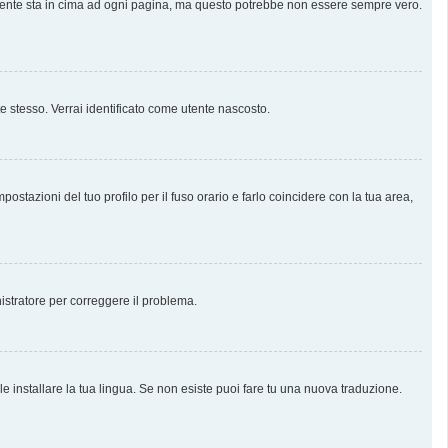
almente sta in cima ad ogni pagina, ma questo potrebbe non essere sempre vero.
te stesso. Verrai identificato come utente nascosto.
stazioni del tuo profilo per il fuso orario e farlo coincidere con la tua area,
nistratore per correggere il problema.
e installare la tua lingua. Se non esiste puoi fare tu una nuova traduzione.