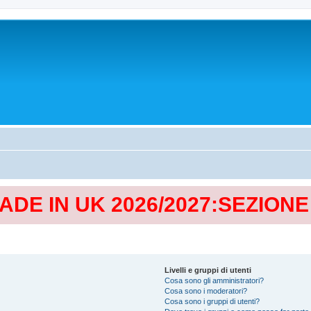
MADE IN UK 2026/2027:SEZION
Livelli e gruppi di utenti
Cosa sono gli amministratori?
Cosa sono i moderatori?
Cosa sono i gruppi di utenti?