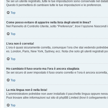
Se sei un utente registrato, tutte le tue impostazioni sono conservate nel da
Questo ti permetterà di cambiare tutte le tue impostazioni e le preferenze.
Top
Come posso evitare di apparire nella lista degli utenti in linea?
Nel Pannello di Controllo Utente, sotto “Preferenze”, trovi l’opzione
Nascondi il
Top
L’ora non è corretta!
L’ora è quasi sicuramente corretta, comunque l’ora che stai vedendo potrebbe ess
es. London, Paris, New York, Sydney, ecc. Nota che solo gli utenti registrati p
Top
Ho cambiato il fuso orario ma l’ora è ancora sbagliata
Se sei sicuro di aver impostato il fuso orario corretto e l’ora è ancora scorrett
Top
La mia lingua non è nella lista!
L’amministratore potrebbe non aver installato il pacchetto lingua oppure nessun
Puoi trovare altre informazioni sul sito di phpBB Limited (trovi il collegamento
Top