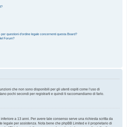
d?
 per questioni d’ordine legale concernenti questa Board?
del Forum?
zioni che non sono disponibili per gli utenti ospiti come l’uso di
stano pochi secondi per registrarti e quindi ti raccomandiamo di farlo.
 inferiore a 13 anni. Per avere tale consenso serve una richiesta scritta da
nte legale per assistenza. Nota bene che phpBB Limited e il proprietario di