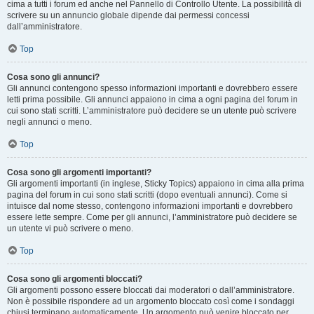
cima a tutti i forum ed anche nel Pannello di Controllo Utente. La possibilità di
scrivere su un annuncio globale dipende dai permessi concessi
dall’amministratore.
Top
Cosa sono gli annunci?
Gli annunci contengono spesso informazioni importanti e dovrebbero essere
letti prima possibile. Gli annunci appaiono in cima a ogni pagina del forum in
cui sono stati scritti. L’amministratore può decidere se un utente può scrivere
negli annunci o meno.
Top
Cosa sono gli argomenti importanti?
Gli argomenti importanti (in inglese, Sticky Topics) appaiono in cima alla prima
pagina del forum in cui sono stati scritti (dopo eventuali annunci). Come si
intuisce dal nome stesso, contengono informazioni importanti e dovrebbero
essere lette sempre. Come per gli annunci, l’amministratore può decidere se
un utente vi può scrivere o meno.
Top
Cosa sono gli argomenti bloccati?
Gli argomenti possono essere bloccati dai moderatori o dall’amministratore.
Non è possibile rispondere ad un argomento bloccato così come i sondaggi
chiusi terminano automaticamente. Un argomento può venire bloccato per