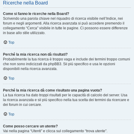
Ricerche nella Board
Come si fanno le ricerche nella Board?
Scrivendo una parola chiave nel riquadro di ricerca visibile nell’Indice, nei
forum e negli argomenti. Alla ricerca avanzata si può accedere premendo il
collegamento “Cerca” visibile in tutte le pagine. Ci possono essere differenze
in base allo stile utilizzato.
Top
Perché la mia ricerca non dà risultati?
Probabilmente la tua ricerca è troppo vaga e include dei termini troppo comuni
che non sono indicizzati da phpBB3. Sii più specifico e usa le opzioni
disponibili nella ricerca avanzata.
Top
Perché la mia ricerca dà come risultato una pagina vuota?
La tua ricerca ha dato troppi risultati per le capacità di calcolo del server. Usa
la ricerca avanzata e sii più specifico nella tua scelta dei termini da ricercare e
dei forum in cui cercare.
Top
Come posso cercare un utente?
Vai nella pagina “Utenti” e clicca sul collegamento “trova utente”.