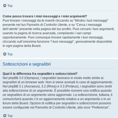
Top
Come posso trovare i miei messaggi e i miei argomenti?
Puoi trovare i messaggi da te inseriti cliccando su “Mostra i tuoi messaggi”
presente nel tuo Pannello di Controllo Utente, e su “Cerca i messaggi
dell’utente” presente nella pagina del tuo profilo. Puoi cercare i tuoi argomenti,
usando la pagina di ricerca avanzata, compilando i vari campi
opportunamente. Puoi comunque trovare rapidamente i tuoi messaggi,
cliccando sull’omonima funzione “I tuoi messaggi”, generalmente disponibile
in ogni pagina della Board.
Top
Sottoscrizioni e segnalibri
Qual è la differenza fra segnalibri e sottoscrizioni?
Nel phpBB 3.0 (Olympus), i segnalibri lavorano in modo molto simile ai
segnalibri di un browser web. Non si viene avvisati in caso di aggiornamento.
Nel phpBB 3.1 (Ascraeus), 3.2 (Rhea) e 3.3 (Proteus), i segnalibri sono simili
alla sottoscrizione di un argomento. È possibile ricevere una notifica quando
un segnalibro di un argomento viene aggiornato. La sottoscrizione, tuttavia, ti
comunicherà quando c’è un aggiornamento relativo a un argomento o in un
forum della Board. Opzioni di notifica per segnalibri e sottoscrizioni possono
essere configurate nel Pannello di Controllo Utente, alla voce “Preferenze”.
Top