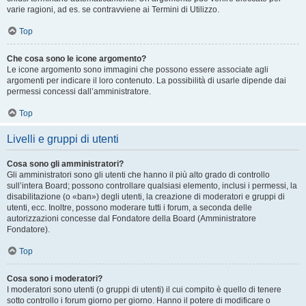
varie ragioni, ad es. se contravviene ai Termini di Utilizzo.
Top
Che cosa sono le icone argomento?
Le icone argomento sono immagini che possono essere associate agli
argomenti per indicare il loro contenuto. La possibilità di usarle dipende dai
permessi concessi dall’amministratore.
Top
Livelli e gruppi di utenti
Cosa sono gli amministratori?
Gli amministratori sono gli utenti che hanno il più alto grado di controllo
sull’intera Board; possono controllare qualsiasi elemento, inclusi i permessi, la
disabilitazione (o «ban») degli utenti, la creazione di moderatori e gruppi di
utenti, ecc. Inoltre, possono moderare tutti i forum, a seconda delle
autorizzazioni concesse dal Fondatore della Board (Amministratore
Fondatore).
Top
Cosa sono i moderatori?
I moderatori sono utenti (o gruppi di utenti) il cui compito è quello di tenere
sotto controllo i forum giorno per giorno. Hanno il potere di modificare o