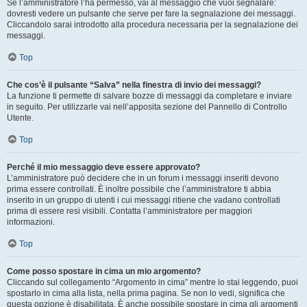
Se l’amministratore l’ha permesso, vai al messaggio che vuoi segnalare:
dovresti vedere un pulsante che serve per fare la segnalazione dei messaggi.
Cliccandolo sarai introdotto alla procedura necessaria per la segnalazione dei
messaggi.
Top
Che cos’è il pulsante “Salva” nella finestra di invio dei messaggi?
La funzione ti permette di salvare bozze di messaggi da completare e inviare
in seguito. Per utilizzarle vai nell’apposita sezione del Pannello di Controllo
Utente.
Top
Perché il mio messaggio deve essere approvato?
L’amministratore può decidere che in un forum i messaggi inseriti devono
prima essere controllati. È inoltre possibile che l’amministratore ti abbia
inserito in un gruppo di utenti i cui messaggi ritiene che vadano controllati
prima di essere resi visibili. Contatta l’amministratore per maggiori
informazioni.
Top
Come posso spostare in cima un mio argomento?
Cliccando sul collegamento “Argomento in cima” mentre lo stai leggendo, puoi
spostarlo in cima alla lista, nella prima pagina. Se non lo vedi, significa che
questa opzione è disabilitata. È anche possibile spostare in cima gli argomenti