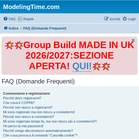
ModelingTime.com
FAQ
Regole
Iscriviti
Login
Indice
FAQ (Domande Frequenti)
Group Build MADE IN UK
2026/2027:SEZIONE
APERTA!
QUI!
FAQ (Domande Frequenti)
Connessione e registrazione
Perché devo registrarmi?
Che cosa è COPPA?
Perché non riesco a registrarmi?
Mi sono registrato ma non riesco a connettermi!
Perché non riesco a connettermi?
Mi sono registrato tempo fa, ma non riesco più a connettermi?!
Ho perso la mia password!
Perché vengo disconnesso automaticamente?
Che cosa provoca il comando “Cancella cookie”?