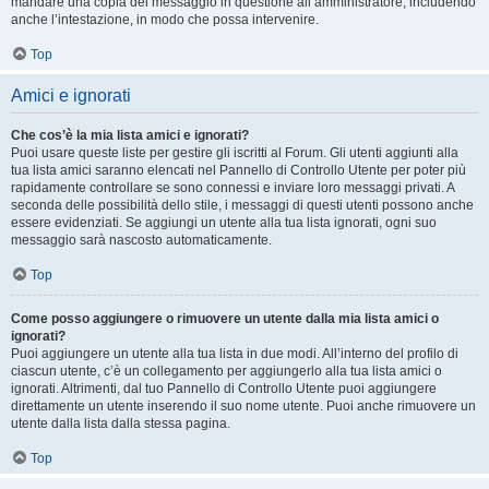
mandare una copia del messaggio in questione all’amministratore, includendo
anche l’intestazione, in modo che possa intervenire.
Top
Amici e ignorati
Che cos’è la mia lista amici e ignorati?
Puoi usare queste liste per gestire gli iscritti al Forum. Gli utenti aggiunti alla
tua lista amici saranno elencati nel Pannello di Controllo Utente per poter più
rapidamente controllare se sono connessi e inviare loro messaggi privati. A
seconda delle possibilità dello stile, i messaggi di questi utenti possono anche
essere evidenziati. Se aggiungi un utente alla tua lista ignorati, ogni suo
messaggio sarà nascosto automaticamente.
Top
Come posso aggiungere o rimuovere un utente dalla mia lista amici o
ignorati?
Puoi aggiungere un utente alla tua lista in due modi. All’interno del profilo di
ciascun utente, c’è un collegamento per aggiungerlo alla tua lista amici o
ignorati. Altrimenti, dal tuo Pannello di Controllo Utente puoi aggiungere
direttamente un utente inserendo il suo nome utente. Puoi anche rimuovere un
utente dalla lista dalla stessa pagina.
Top