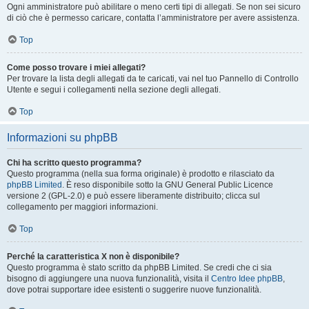
Ogni amministratore può abilitare o meno certi tipi di allegati. Se non sei sicuro
di ciò che è permesso caricare, contatta l’amministratore per avere assistenza.
Top
Come posso trovare i miei allegati?
Per trovare la lista degli allegati da te caricati, vai nel tuo Pannello di Controllo
Utente e segui i collegamenti nella sezione degli allegati.
Top
Informazioni su phpBB
Chi ha scritto questo programma?
Questo programma (nella sua forma originale) è prodotto e rilasciato da
phpBB Limited
. È reso disponibile sotto la GNU General Public Licence
versione 2 (GPL-2.0) e può essere liberamente distribuito; clicca sul
collegamento per maggiori informazioni.
Top
Perché la caratteristica X non è disponibile?
Questo programma è stato scritto da phpBB Limited. Se credi che ci sia
bisogno di aggiungere una nuova funzionalità, visita il
Centro Idee phpBB
,
dove potrai supportare idee esistenti o suggerire nuove funzionalità.