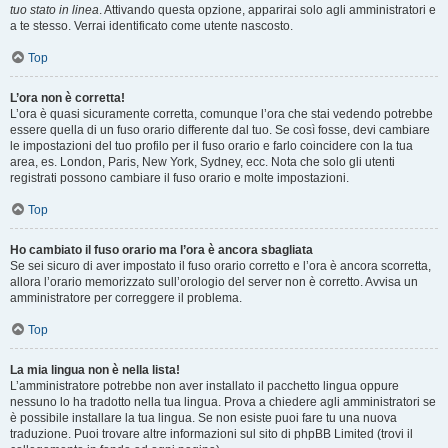
tuo stato in linea
. Attivando questa opzione, apparirai solo agli amministratori e
a te stesso. Verrai identificato come utente nascosto.
Top
L’ora non è corretta!
L’ora è quasi sicuramente corretta, comunque l’ora che stai vedendo potrebbe
essere quella di un fuso orario differente dal tuo. Se così fosse, devi cambiare
le impostazioni del tuo profilo per il fuso orario e farlo coincidere con la tua
area, es. London, Paris, New York, Sydney, ecc. Nota che solo gli utenti
registrati possono cambiare il fuso orario e molte impostazioni.
Top
Ho cambiato il fuso orario ma l’ora è ancora sbagliata
Se sei sicuro di aver impostato il fuso orario corretto e l’ora è ancora scorretta,
allora l’orario memorizzato sull’orologio del server non è corretto. Avvisa un
amministratore per correggere il problema.
Top
La mia lingua non è nella lista!
L’amministratore potrebbe non aver installato il pacchetto lingua oppure
nessuno lo ha tradotto nella tua lingua. Prova a chiedere agli amministratori se
è possibile installare la tua lingua. Se non esiste puoi fare tu una nuova
traduzione. Puoi trovare altre informazioni sul sito di phpBB Limited (trovi il