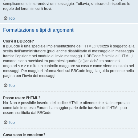
semplicemente inserendovi un messaggio. Tuttavia, sii sicuro di rispettare le
regole del forum in cui ti trovi.
Top
Formattazione e tipi di argomenti
Cos’è il BBCode?
Il BBCode è una speciale implementazione dell’HTML; l’utilizzo è soggetto alla
scelta dell’amministratore (puoi anche disabilitarlo di messaggio in messaggio
tramite l’opzione nel modulo di invio messaggi). Il BBCode è simile all’HTML, i
comandi sono racchiusi tra parentesi quadre [ e ] anziché tra parentesi
angolari < e > e offre un controllo maggiore su cosa e come viene mostrato nei
messaggi. Per maggiori informazioni sul BBCode leggi la guida presente nella
pagina per l’invio dei messaggi.
Top
Posso usare l’HTML?
No. Non è possibile inserire del codice HTML e ottenere che sia interpretato
come tale in questo Forum. La maggior parte delle funzioni dell’HTML può
essere sostituita dal BBCode.
Top
Cosa sono le emoticon?