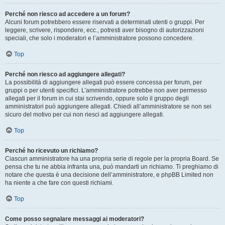
Perché non riesco ad accedere a un forum?
Alcuni forum potrebbero essere riservati a determinati utenti o gruppi. Per
leggere, scrivere, rispondere, ecc., potresti aver bisogno di autorizzazioni
speciali, che solo i moderatori e l’amministratore possono concedere.
Top
Perché non riesco ad aggiungere allegati?
La possibilità di aggiungere allegati può essere concessa per forum, per
gruppi o per utenti specifici. L’amministratore potrebbe non aver permesso
allegati per il forum in cui stai scrivendo, oppure solo il gruppo degli
amministratori può aggiungere allegati. Chiedi all’amministratore se non sei
sicuro del motivo per cui non riesci ad aggiungere allegati.
Top
Perché ho ricevuto un richiamo?
Ciascun amministratore ha una propria serie di regole per la propria Board. Se
pensa che tu ne abbia infranta una, può mandarti un richiamo. Ti preghiamo di
notare che questa è una decisione dell’amministratore, e phpBB Limited non
ha niente a che fare con questi richiami.
Top
Come posso segnalare messaggi ai moderatori?