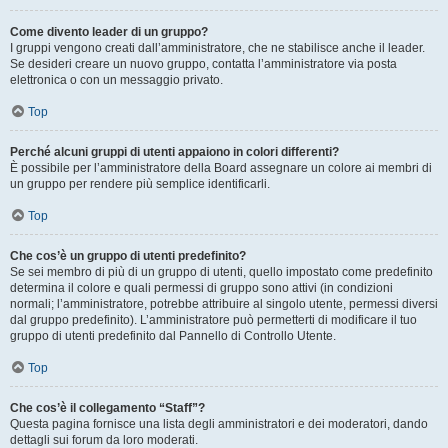
Come divento leader di un gruppo?
I gruppi vengono creati dall’amministratore, che ne stabilisce anche il leader.
Se desideri creare un nuovo gruppo, contatta l’amministratore via posta
elettronica o con un messaggio privato.
Top
Perché alcuni gruppi di utenti appaiono in colori differenti?
È possibile per l’amministratore della Board assegnare un colore ai membri di
un gruppo per rendere più semplice identificarli.
Top
Che cos’è un gruppo di utenti predefinito?
Se sei membro di più di un gruppo di utenti, quello impostato come predefinito
determina il colore e quali permessi di gruppo sono attivi (in condizioni
normali; l’amministratore, potrebbe attribuire al singolo utente, permessi diversi
dal gruppo predefinito). L’amministratore può permetterti di modificare il tuo
gruppo di utenti predefinito dal Pannello di Controllo Utente.
Top
Che cos’è il collegamento “Staff”?
Questa pagina fornisce una lista degli amministratori e dei moderatori, dando
dettagli sui forum da loro moderati.