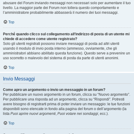
abusare del Forum inviando messaggi non necessari solo per aumentare il tuo
livello. La maggior parte dei Forum non tollera questo comportamento e
l’amministratore probabilmente abbasserà il numero dei tuoi messaggi.
Top
Perché quando clicco sul collegamento all’indirizzo di posta di un utente mi
chiede di accedere come utente registrato?
Solo gli utenti registrati possono inviare messaggi di posta ad altri utenti
usando il modulo di invio posta interno (ammesso, ovviamente, che gli
amministratori abbiano abilitato questa funzione). Questo serve a prevenire un
uso scorretto o malevolo del sistema di posta da parte di utenti anonimi.
Top
Invio Messaggi
Come apro un argomento o invio un messaggio in un forum?
Per pubblicare un nuovo argomento in un forum, clicca su “Nuovo argomento”.
Per pubblicare una risposta ad un argomento, clicca su “Rispondi”. Potresti
avere bisogno di registrarti prima di poter inviare un messaggio: le tue funzioni
disponibili sono elencate in fondo alla pagina del forum o dell’argomento (la
lista
Puoi aprire nuovi argomenti
,
Puoi votare nei sondaggi
, ecc.).
Top