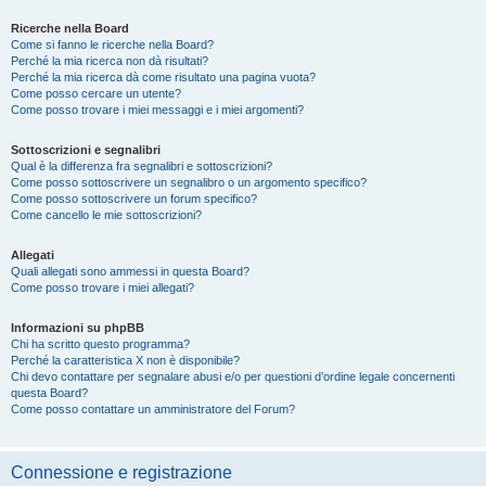
Ricerche nella Board
Come si fanno le ricerche nella Board?
Perché la mia ricerca non dà risultati?
Perché la mia ricerca dà come risultato una pagina vuota?
Come posso cercare un utente?
Come posso trovare i miei messaggi e i miei argomenti?
Sottoscrizioni e segnalibri
Qual è la differenza fra segnalibri e sottoscrizioni?
Come posso sottoscrivere un segnalibro o un argomento specifico?
Come posso sottoscrivere un forum specifico?
Come cancello le mie sottoscrizioni?
Allegati
Quali allegati sono ammessi in questa Board?
Come posso trovare i miei allegati?
Informazioni su phpBB
Chi ha scritto questo programma?
Perché la caratteristica X non è disponibile?
Chi devo contattare per segnalare abusi e/o per questioni d’ordine legale concernenti
questa Board?
Come posso contattare un amministratore del Forum?
Connessione e registrazione