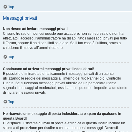
Top
Messaggi privati
Non riesco ad inviare messaggi privati!
Ci sono tre ragioni per cui questo può accadere: non sei registrato o non hai
effettuato l’accesso, l’amministratore ha disabilitato i messaggi privati per tutto
il Forum, oppure li ha disabilitati solo a te. Se il tuo caso è l’ultimo, prova a
chiederne il motivo all’amministratore.
Top
Continuano ad arrivarmi messaggi privati indesiderati!
È possibile eliminare automaticamente i messaggi privati ​​di un utente
utilizzando le regole dei messaggi all’interno del tuo Pannello di Controllo
Utente. Se si ricevono messaggi privati ​​abusivi da un particolare utente,
segnala i messaggi ai moderatori; essi hanno il potere di impedire a un utente
di inviare messaggi privati​​.
Top
Ho ricevuto un messaggio di posta indesiderata o spam da qualcuno in
questa Board!
Ci dispiace. Il sistema di invio di posta elettronica di questa Board include un
sistema di protezione per risalire a chi manda questi messaggi. Dovresti