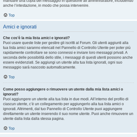
mandare una copia del messaggio in questione all’amministratore, includendo
anche l’intestazione, in modo che possa intervenire.
Top
Amici e ignorati
Che cos’è la mia lista amici e ignorati?
Puoi usare queste liste per gestire gli iscritti al Forum. Gli utenti aggiunti alla
tua lista amici saranno elencati nel Pannello di Controllo Utente per poter più
rapidamente controllare se sono connessi e inviare loro messaggi privati. A
seconda delle possibilità dello stile, i messaggi di questi utenti possono anche
essere evidenziati. Se aggiungi un utente alla tua lista ignorati, ogni suo
messaggio sarà nascosto automaticamente.
Top
Come posso aggiungere o rimuovere un utente dalla mia lista amici o
ignorati?
Puoi aggiungere un utente alla tua lista in due modi. All’interno del profilo di
ciascun utente, c’è un collegamento per aggiungerlo alla tua lista amici o
ignorati. Altrimenti, dal tuo Pannello di Controllo Utente puoi aggiungere
direttamente un utente inserendo il suo nome utente. Puoi anche rimuovere un
utente dalla lista dalla stessa pagina.
Top