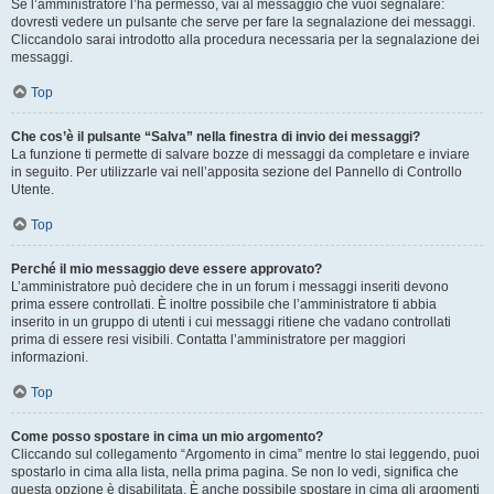
Se l’amministratore l’ha permesso, vai al messaggio che vuoi segnalare:
dovresti vedere un pulsante che serve per fare la segnalazione dei messaggi.
Cliccandolo sarai introdotto alla procedura necessaria per la segnalazione dei
messaggi.
Top
Che cos’è il pulsante “Salva” nella finestra di invio dei messaggi?
La funzione ti permette di salvare bozze di messaggi da completare e inviare
in seguito. Per utilizzarle vai nell’apposita sezione del Pannello di Controllo
Utente.
Top
Perché il mio messaggio deve essere approvato?
L’amministratore può decidere che in un forum i messaggi inseriti devono
prima essere controllati. È inoltre possibile che l’amministratore ti abbia
inserito in un gruppo di utenti i cui messaggi ritiene che vadano controllati
prima di essere resi visibili. Contatta l’amministratore per maggiori
informazioni.
Top
Come posso spostare in cima un mio argomento?
Cliccando sul collegamento “Argomento in cima” mentre lo stai leggendo, puoi
spostarlo in cima alla lista, nella prima pagina. Se non lo vedi, significa che
questa opzione è disabilitata. È anche possibile spostare in cima gli argomenti