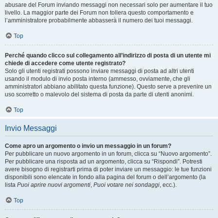
abusare del Forum inviando messaggi non necessari solo per aumentare il tuo
livello. La maggior parte dei Forum non tollera questo comportamento e
l’amministratore probabilmente abbasserà il numero dei tuoi messaggi.
Top
Perché quando clicco sul collegamento all’indirizzo di posta di un utente mi
chiede di accedere come utente registrato?
Solo gli utenti registrati possono inviare messaggi di posta ad altri utenti
usando il modulo di invio posta interno (ammesso, ovviamente, che gli
amministratori abbiano abilitato questa funzione). Questo serve a prevenire un
uso scorretto o malevolo del sistema di posta da parte di utenti anonimi.
Top
Invio Messaggi
Come apro un argomento o invio un messaggio in un forum?
Per pubblicare un nuovo argomento in un forum, clicca su “Nuovo argomento”.
Per pubblicare una risposta ad un argomento, clicca su “Rispondi”. Potresti
avere bisogno di registrarti prima di poter inviare un messaggio: le tue funzioni
disponibili sono elencate in fondo alla pagina del forum o dell’argomento (la
lista
Puoi aprire nuovi argomenti
,
Puoi votare nei sondaggi
, ecc.).
Top