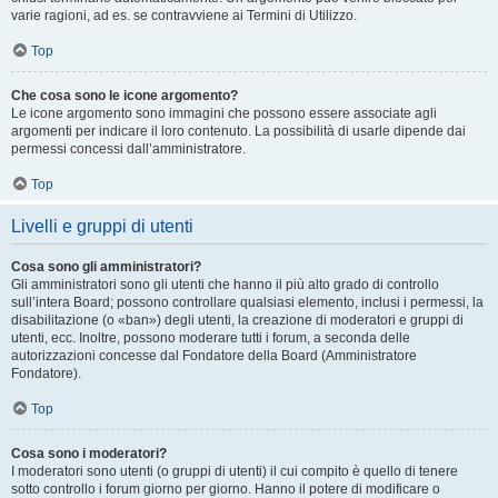
varie ragioni, ad es. se contravviene ai Termini di Utilizzo.
Top
Che cosa sono le icone argomento?
Le icone argomento sono immagini che possono essere associate agli
argomenti per indicare il loro contenuto. La possibilità di usarle dipende dai
permessi concessi dall’amministratore.
Top
Livelli e gruppi di utenti
Cosa sono gli amministratori?
Gli amministratori sono gli utenti che hanno il più alto grado di controllo
sull’intera Board; possono controllare qualsiasi elemento, inclusi i permessi, la
disabilitazione (o «ban») degli utenti, la creazione di moderatori e gruppi di
utenti, ecc. Inoltre, possono moderare tutti i forum, a seconda delle
autorizzazioni concesse dal Fondatore della Board (Amministratore
Fondatore).
Top
Cosa sono i moderatori?
I moderatori sono utenti (o gruppi di utenti) il cui compito è quello di tenere
sotto controllo i forum giorno per giorno. Hanno il potere di modificare o