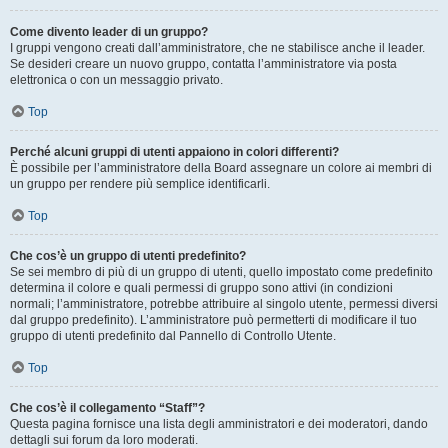
Come divento leader di un gruppo?
I gruppi vengono creati dall’amministratore, che ne stabilisce anche il leader.
Se desideri creare un nuovo gruppo, contatta l’amministratore via posta
elettronica o con un messaggio privato.
Top
Perché alcuni gruppi di utenti appaiono in colori differenti?
È possibile per l’amministratore della Board assegnare un colore ai membri di
un gruppo per rendere più semplice identificarli.
Top
Che cos’è un gruppo di utenti predefinito?
Se sei membro di più di un gruppo di utenti, quello impostato come predefinito
determina il colore e quali permessi di gruppo sono attivi (in condizioni
normali; l’amministratore, potrebbe attribuire al singolo utente, permessi diversi
dal gruppo predefinito). L’amministratore può permetterti di modificare il tuo
gruppo di utenti predefinito dal Pannello di Controllo Utente.
Top
Che cos’è il collegamento “Staff”?
Questa pagina fornisce una lista degli amministratori e dei moderatori, dando
dettagli sui forum da loro moderati.