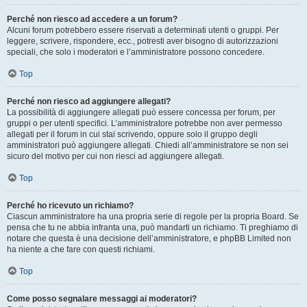
Perché non riesco ad accedere a un forum?
Alcuni forum potrebbero essere riservati a determinati utenti o gruppi. Per
leggere, scrivere, rispondere, ecc., potresti aver bisogno di autorizzazioni
speciali, che solo i moderatori e l’amministratore possono concedere.
Top
Perché non riesco ad aggiungere allegati?
La possibilità di aggiungere allegati può essere concessa per forum, per
gruppi o per utenti specifici. L’amministratore potrebbe non aver permesso
allegati per il forum in cui stai scrivendo, oppure solo il gruppo degli
amministratori può aggiungere allegati. Chiedi all’amministratore se non sei
sicuro del motivo per cui non riesci ad aggiungere allegati.
Top
Perché ho ricevuto un richiamo?
Ciascun amministratore ha una propria serie di regole per la propria Board. Se
pensa che tu ne abbia infranta una, può mandarti un richiamo. Ti preghiamo di
notare che questa è una decisione dell’amministratore, e phpBB Limited non
ha niente a che fare con questi richiami.
Top
Come posso segnalare messaggi ai moderatori?