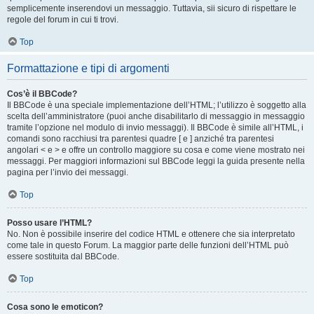
semplicemente inserendovi un messaggio. Tuttavia, sii sicuro di rispettare le
regole del forum in cui ti trovi.
Top
Formattazione e tipi di argomenti
Cos’è il BBCode?
Il BBCode è una speciale implementazione dell’HTML; l’utilizzo è soggetto alla
scelta dell’amministratore (puoi anche disabilitarlo di messaggio in messaggio
tramite l’opzione nel modulo di invio messaggi). Il BBCode è simile all’HTML, i
comandi sono racchiusi tra parentesi quadre [ e ] anziché tra parentesi
angolari < e > e offre un controllo maggiore su cosa e come viene mostrato nei
messaggi. Per maggiori informazioni sul BBCode leggi la guida presente nella
pagina per l’invio dei messaggi.
Top
Posso usare l’HTML?
No. Non è possibile inserire del codice HTML e ottenere che sia interpretato
come tale in questo Forum. La maggior parte delle funzioni dell’HTML può
essere sostituita dal BBCode.
Top
Cosa sono le emoticon?