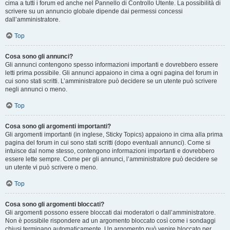
cima a tutti i forum ed anche nel Pannello di Controllo Utente. La possibilità di
scrivere su un annuncio globale dipende dai permessi concessi
dall’amministratore.
Top
Cosa sono gli annunci?
Gli annunci contengono spesso informazioni importanti e dovrebbero essere
letti prima possibile. Gli annunci appaiono in cima a ogni pagina del forum in
cui sono stati scritti. L’amministratore può decidere se un utente può scrivere
negli annunci o meno.
Top
Cosa sono gli argomenti importanti?
Gli argomenti importanti (in inglese, Sticky Topics) appaiono in cima alla prima
pagina del forum in cui sono stati scritti (dopo eventuali annunci). Come si
intuisce dal nome stesso, contengono informazioni importanti e dovrebbero
essere lette sempre. Come per gli annunci, l’amministratore può decidere se
un utente vi può scrivere o meno.
Top
Cosa sono gli argomenti bloccati?
Gli argomenti possono essere bloccati dai moderatori o dall’amministratore.
Non è possibile rispondere ad un argomento bloccato così come i sondaggi
chiusi terminano automaticamente. Un argomento può venire bloccato per