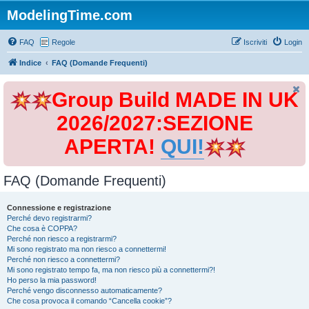
ModelingTime.com
FAQ
Regole
Iscriviti
Login
Indice
FAQ (Domande Frequenti)
Group Build MADE IN UK
2026/2027:SEZIONE
APERTA!
QUI!
FAQ (Domande Frequenti)
Connessione e registrazione
Perché devo registrarmi?
Che cosa è COPPA?
Perché non riesco a registrarmi?
Mi sono registrato ma non riesco a connettermi!
Perché non riesco a connettermi?
Mi sono registrato tempo fa, ma non riesco più a connettermi?!
Ho perso la mia password!
Perché vengo disconnesso automaticamente?
Che cosa provoca il comando “Cancella cookie”?