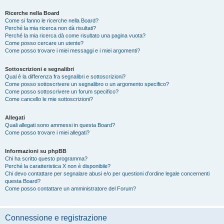
Ricerche nella Board
Come si fanno le ricerche nella Board?
Perché la mia ricerca non dà risultati?
Perché la mia ricerca dà come risultato una pagina vuota?
Come posso cercare un utente?
Come posso trovare i miei messaggi e i miei argomenti?
Sottoscrizioni e segnalibri
Qual è la differenza fra segnalibri e sottoscrizioni?
Come posso sottoscrivere un segnalibro o un argomento specifico?
Come posso sottoscrivere un forum specifico?
Come cancello le mie sottoscrizioni?
Allegati
Quali allegati sono ammessi in questa Board?
Come posso trovare i miei allegati?
Informazioni su phpBB
Chi ha scritto questo programma?
Perché la caratteristica X non è disponibile?
Chi devo contattare per segnalare abusi e/o per questioni d’ordine legale concernenti
questa Board?
Come posso contattare un amministratore del Forum?
Connessione e registrazione