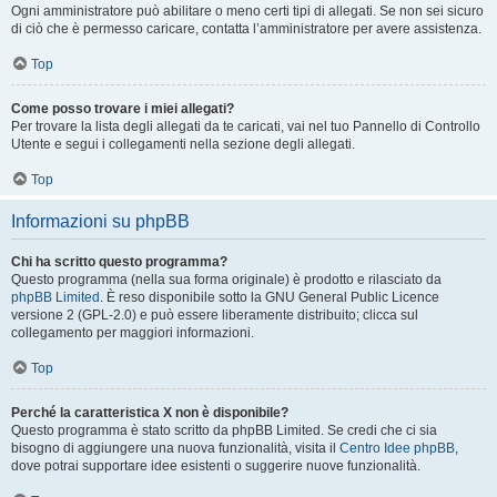
Ogni amministratore può abilitare o meno certi tipi di allegati. Se non sei sicuro
di ciò che è permesso caricare, contatta l’amministratore per avere assistenza.
Top
Come posso trovare i miei allegati?
Per trovare la lista degli allegati da te caricati, vai nel tuo Pannello di Controllo
Utente e segui i collegamenti nella sezione degli allegati.
Top
Informazioni su phpBB
Chi ha scritto questo programma?
Questo programma (nella sua forma originale) è prodotto e rilasciato da
phpBB Limited
. È reso disponibile sotto la GNU General Public Licence
versione 2 (GPL-2.0) e può essere liberamente distribuito; clicca sul
collegamento per maggiori informazioni.
Top
Perché la caratteristica X non è disponibile?
Questo programma è stato scritto da phpBB Limited. Se credi che ci sia
bisogno di aggiungere una nuova funzionalità, visita il
Centro Idee phpBB
,
dove potrai supportare idee esistenti o suggerire nuove funzionalità.