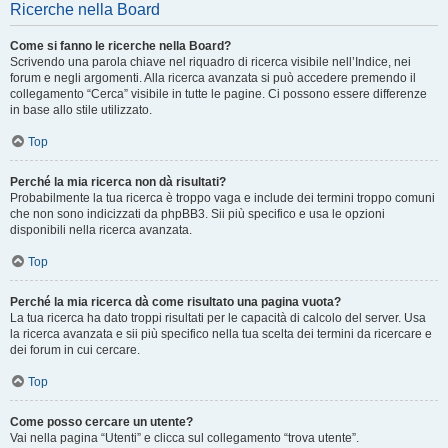
Ricerche nella Board
Come si fanno le ricerche nella Board?
Scrivendo una parola chiave nel riquadro di ricerca visibile nell’Indice, nei
forum e negli argomenti. Alla ricerca avanzata si può accedere premendo il
collegamento “Cerca” visibile in tutte le pagine. Ci possono essere differenze
in base allo stile utilizzato.
Top
Perché la mia ricerca non dà risultati?
Probabilmente la tua ricerca è troppo vaga e include dei termini troppo comuni
che non sono indicizzati da phpBB3. Sii più specifico e usa le opzioni
disponibili nella ricerca avanzata.
Top
Perché la mia ricerca dà come risultato una pagina vuota?
La tua ricerca ha dato troppi risultati per le capacità di calcolo del server. Usa
la ricerca avanzata e sii più specifico nella tua scelta dei termini da ricercare e
dei forum in cui cercare.
Top
Come posso cercare un utente?
Vai nella pagina “Utenti” e clicca sul collegamento “trova utente”.