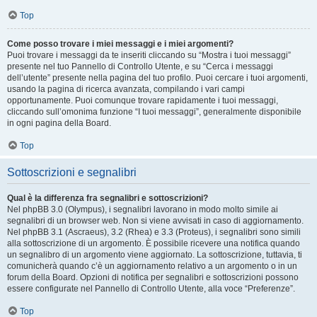
Top
Come posso trovare i miei messaggi e i miei argomenti?
Puoi trovare i messaggi da te inseriti cliccando su “Mostra i tuoi messaggi”
presente nel tuo Pannello di Controllo Utente, e su “Cerca i messaggi
dell’utente” presente nella pagina del tuo profilo. Puoi cercare i tuoi argomenti,
usando la pagina di ricerca avanzata, compilando i vari campi
opportunamente. Puoi comunque trovare rapidamente i tuoi messaggi,
cliccando sull’omonima funzione “I tuoi messaggi”, generalmente disponibile
in ogni pagina della Board.
Top
Sottoscrizioni e segnalibri
Qual è la differenza fra segnalibri e sottoscrizioni?
Nel phpBB 3.0 (Olympus), i segnalibri lavorano in modo molto simile ai
segnalibri di un browser web. Non si viene avvisati in caso di aggiornamento.
Nel phpBB 3.1 (Ascraeus), 3.2 (Rhea) e 3.3 (Proteus), i segnalibri sono simili
alla sottoscrizione di un argomento. È possibile ricevere una notifica quando
un segnalibro di un argomento viene aggiornato. La sottoscrizione, tuttavia, ti
comunicherà quando c’è un aggiornamento relativo a un argomento o in un
forum della Board. Opzioni di notifica per segnalibri e sottoscrizioni possono
essere configurate nel Pannello di Controllo Utente, alla voce “Preferenze”.
Top