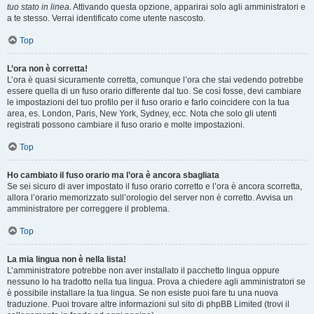
tuo stato in linea
. Attivando questa opzione, apparirai solo agli amministratori e
a te stesso. Verrai identificato come utente nascosto.
Top
L’ora non è corretta!
L’ora è quasi sicuramente corretta, comunque l’ora che stai vedendo potrebbe
essere quella di un fuso orario differente dal tuo. Se così fosse, devi cambiare
le impostazioni del tuo profilo per il fuso orario e farlo coincidere con la tua
area, es. London, Paris, New York, Sydney, ecc. Nota che solo gli utenti
registrati possono cambiare il fuso orario e molte impostazioni.
Top
Ho cambiato il fuso orario ma l’ora è ancora sbagliata
Se sei sicuro di aver impostato il fuso orario corretto e l’ora è ancora scorretta,
allora l’orario memorizzato sull’orologio del server non è corretto. Avvisa un
amministratore per correggere il problema.
Top
La mia lingua non è nella lista!
L’amministratore potrebbe non aver installato il pacchetto lingua oppure
nessuno lo ha tradotto nella tua lingua. Prova a chiedere agli amministratori se
è possibile installare la tua lingua. Se non esiste puoi fare tu una nuova
traduzione. Puoi trovare altre informazioni sul sito di phpBB Limited (trovi il