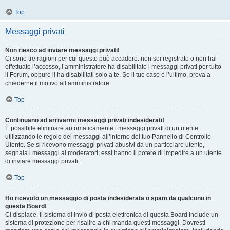
Top
Messaggi privati
Non riesco ad inviare messaggi privati!
Ci sono tre ragioni per cui questo può accadere: non sei registrato o non hai
effettuato l’accesso, l’amministratore ha disabilitato i messaggi privati per tutto
il Forum, oppure li ha disabilitati solo a te. Se il tuo caso è l’ultimo, prova a
chiederne il motivo all’amministratore.
Top
Continuano ad arrivarmi messaggi privati indesiderati!
È possibile eliminare automaticamente i messaggi privati ​​di un utente
utilizzando le regole dei messaggi all’interno del tuo Pannello di Controllo
Utente. Se si ricevono messaggi privati ​​abusivi da un particolare utente,
segnala i messaggi ai moderatori; essi hanno il potere di impedire a un utente
di inviare messaggi privati​​.
Top
Ho ricevuto un messaggio di posta indesiderata o spam da qualcuno in
questa Board!
Ci dispiace. Il sistema di invio di posta elettronica di questa Board include un
sistema di protezione per risalire a chi manda questi messaggi. Dovresti