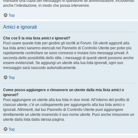
mandare una copia del messaggio in questione all’amministratore, includendo
anche l’intestazione, in modo che possa intervenire.
Top
Amici e ignorati
Che cos’è la mia lista amici e ignorati?
Puoi usare queste liste per gestire gli iscritti al Forum. Gli utenti aggiunti alla
tua lista amici saranno elencati nel Pannello di Controllo Utente per poter più
rapidamente controllare se sono connessi e inviare loro messaggi privati. A
seconda delle possibilità dello stile, i messaggi di questi utenti possono anche
essere evidenziati. Se aggiungi un utente alla tua lista ignorati, ogni suo
messaggio sarà nascosto automaticamente.
Top
Come posso aggiungere o rimuovere un utente dalla mia lista amici o
ignorati?
Puoi aggiungere un utente alla tua lista in due modi. All’interno del profilo di
ciascun utente, c’è un collegamento per aggiungerlo alla tua lista amici o
ignorati. Altrimenti, dal tuo Pannello di Controllo Utente puoi aggiungere
direttamente un utente inserendo il suo nome utente. Puoi anche rimuovere un
utente dalla lista dalla stessa pagina.
Top