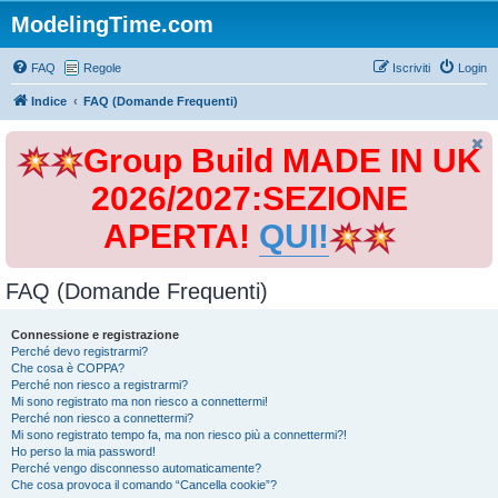
ModelingTime.com
FAQ
Regole
Iscriviti
Login
Indice
FAQ (Domande Frequenti)
Group Build MADE IN UK
2026/2027:SEZIONE
APERTA!
QUI!
FAQ (Domande Frequenti)
Connessione e registrazione
Perché devo registrarmi?
Che cosa è COPPA?
Perché non riesco a registrarmi?
Mi sono registrato ma non riesco a connettermi!
Perché non riesco a connettermi?
Mi sono registrato tempo fa, ma non riesco più a connettermi?!
Ho perso la mia password!
Perché vengo disconnesso automaticamente?
Che cosa provoca il comando “Cancella cookie”?