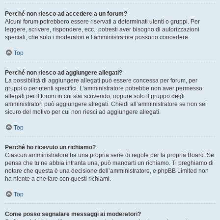
Perché non riesco ad accedere a un forum?
Alcuni forum potrebbero essere riservati a determinati utenti o gruppi. Per
leggere, scrivere, rispondere, ecc., potresti aver bisogno di autorizzazioni
speciali, che solo i moderatori e l’amministratore possono concedere.
Top
Perché non riesco ad aggiungere allegati?
La possibilità di aggiungere allegati può essere concessa per forum, per
gruppi o per utenti specifici. L’amministratore potrebbe non aver permesso
allegati per il forum in cui stai scrivendo, oppure solo il gruppo degli
amministratori può aggiungere allegati. Chiedi all’amministratore se non sei
sicuro del motivo per cui non riesci ad aggiungere allegati.
Top
Perché ho ricevuto un richiamo?
Ciascun amministratore ha una propria serie di regole per la propria Board. Se
pensa che tu ne abbia infranta una, può mandarti un richiamo. Ti preghiamo di
notare che questa è una decisione dell’amministratore, e phpBB Limited non
ha niente a che fare con questi richiami.
Top
Come posso segnalare messaggi ai moderatori?