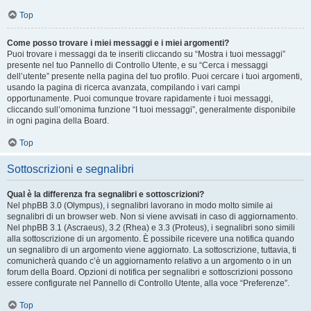
Top
Come posso trovare i miei messaggi e i miei argomenti?
Puoi trovare i messaggi da te inseriti cliccando su “Mostra i tuoi messaggi”
presente nel tuo Pannello di Controllo Utente, e su “Cerca i messaggi
dell’utente” presente nella pagina del tuo profilo. Puoi cercare i tuoi argomenti,
usando la pagina di ricerca avanzata, compilando i vari campi
opportunamente. Puoi comunque trovare rapidamente i tuoi messaggi,
cliccando sull’omonima funzione “I tuoi messaggi”, generalmente disponibile
in ogni pagina della Board.
Top
Sottoscrizioni e segnalibri
Qual è la differenza fra segnalibri e sottoscrizioni?
Nel phpBB 3.0 (Olympus), i segnalibri lavorano in modo molto simile ai
segnalibri di un browser web. Non si viene avvisati in caso di aggiornamento.
Nel phpBB 3.1 (Ascraeus), 3.2 (Rhea) e 3.3 (Proteus), i segnalibri sono simili
alla sottoscrizione di un argomento. È possibile ricevere una notifica quando
un segnalibro di un argomento viene aggiornato. La sottoscrizione, tuttavia, ti
comunicherà quando c’è un aggiornamento relativo a un argomento o in un
forum della Board. Opzioni di notifica per segnalibri e sottoscrizioni possono
essere configurate nel Pannello di Controllo Utente, alla voce “Preferenze”.
Top