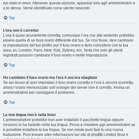
tuo stato in linea
. Attivando questa opzione, apparirai solo agli amministratori e
a te stesso. Verrai identificato come utente nascosto.
Top
L’ora non è corretta!
L’ora è quasi sicuramente corretta, comunque l’ora che stai vedendo potrebbe
essere quella di un fuso orario differente dal tuo. Se così fosse, devi cambiare
le impostazioni del tuo profilo per il fuso orario e farlo coincidere con la tua
area, es. London, Paris, New York, Sydney, ecc. Nota che solo gli utenti
registrati possono cambiare il fuso orario e molte impostazioni.
Top
Ho cambiato il fuso orario ma l’ora è ancora sbagliata
Se sei sicuro di aver impostato il fuso orario corretto e l’ora è ancora scorretta,
allora l’orario memorizzato sull’orologio del server non è corretto. Avvisa un
amministratore per correggere il problema.
Top
La mia lingua non è nella lista!
L’amministratore potrebbe non aver installato il pacchetto lingua oppure
nessuno lo ha tradotto nella tua lingua. Prova a chiedere agli amministratori se
è possibile installare la tua lingua. Se non esiste puoi fare tu una nuova
traduzione. Puoi trovare altre informazioni sul sito di phpBB Limited (trovi il