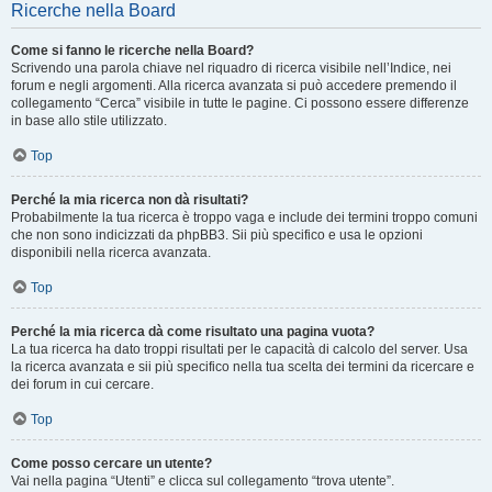
Ricerche nella Board
Come si fanno le ricerche nella Board?
Scrivendo una parola chiave nel riquadro di ricerca visibile nell’Indice, nei
forum e negli argomenti. Alla ricerca avanzata si può accedere premendo il
collegamento “Cerca” visibile in tutte le pagine. Ci possono essere differenze
in base allo stile utilizzato.
Top
Perché la mia ricerca non dà risultati?
Probabilmente la tua ricerca è troppo vaga e include dei termini troppo comuni
che non sono indicizzati da phpBB3. Sii più specifico e usa le opzioni
disponibili nella ricerca avanzata.
Top
Perché la mia ricerca dà come risultato una pagina vuota?
La tua ricerca ha dato troppi risultati per le capacità di calcolo del server. Usa
la ricerca avanzata e sii più specifico nella tua scelta dei termini da ricercare e
dei forum in cui cercare.
Top
Come posso cercare un utente?
Vai nella pagina “Utenti” e clicca sul collegamento “trova utente”.