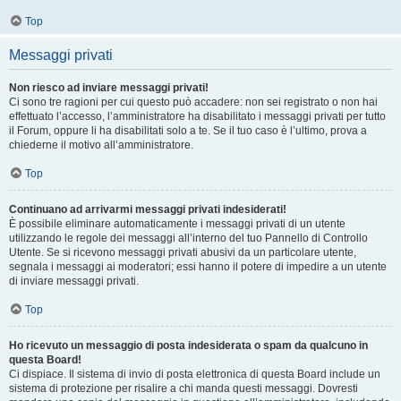
Top
Messaggi privati
Non riesco ad inviare messaggi privati!
Ci sono tre ragioni per cui questo può accadere: non sei registrato o non hai
effettuato l’accesso, l’amministratore ha disabilitato i messaggi privati per tutto
il Forum, oppure li ha disabilitati solo a te. Se il tuo caso è l’ultimo, prova a
chiederne il motivo all’amministratore.
Top
Continuano ad arrivarmi messaggi privati indesiderati!
È possibile eliminare automaticamente i messaggi privati ​​di un utente
utilizzando le regole dei messaggi all’interno del tuo Pannello di Controllo
Utente. Se si ricevono messaggi privati ​​abusivi da un particolare utente,
segnala i messaggi ai moderatori; essi hanno il potere di impedire a un utente
di inviare messaggi privati​​.
Top
Ho ricevuto un messaggio di posta indesiderata o spam da qualcuno in
questa Board!
Ci dispiace. Il sistema di invio di posta elettronica di questa Board include un
sistema di protezione per risalire a chi manda questi messaggi. Dovresti