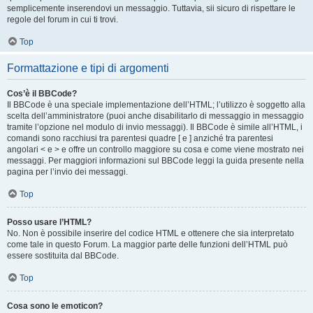
semplicemente inserendovi un messaggio. Tuttavia, sii sicuro di rispettare le
regole del forum in cui ti trovi.
Top
Formattazione e tipi di argomenti
Cos’è il BBCode?
Il BBCode è una speciale implementazione dell’HTML; l’utilizzo è soggetto alla
scelta dell’amministratore (puoi anche disabilitarlo di messaggio in messaggio
tramite l’opzione nel modulo di invio messaggi). Il BBCode è simile all’HTML, i
comandi sono racchiusi tra parentesi quadre [ e ] anziché tra parentesi
angolari < e > e offre un controllo maggiore su cosa e come viene mostrato nei
messaggi. Per maggiori informazioni sul BBCode leggi la guida presente nella
pagina per l’invio dei messaggi.
Top
Posso usare l’HTML?
No. Non è possibile inserire del codice HTML e ottenere che sia interpretato
come tale in questo Forum. La maggior parte delle funzioni dell’HTML può
essere sostituita dal BBCode.
Top
Cosa sono le emoticon?