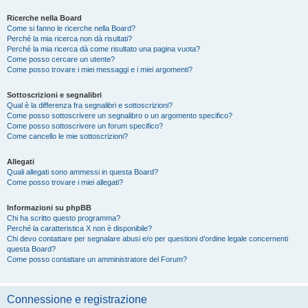
Ricerche nella Board
Come si fanno le ricerche nella Board?
Perché la mia ricerca non dà risultati?
Perché la mia ricerca dà come risultato una pagina vuota?
Come posso cercare un utente?
Come posso trovare i miei messaggi e i miei argomenti?
Sottoscrizioni e segnalibri
Qual è la differenza fra segnalibri e sottoscrizioni?
Come posso sottoscrivere un segnalibro o un argomento specifico?
Come posso sottoscrivere un forum specifico?
Come cancello le mie sottoscrizioni?
Allegati
Quali allegati sono ammessi in questa Board?
Come posso trovare i miei allegati?
Informazioni su phpBB
Chi ha scritto questo programma?
Perché la caratteristica X non è disponibile?
Chi devo contattare per segnalare abusi e/o per questioni d’ordine legale concernenti
questa Board?
Come posso contattare un amministratore del Forum?
Connessione e registrazione