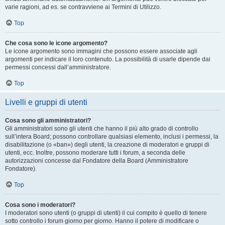
varie ragioni, ad es. se contravviene ai Termini di Utilizzo.
Top
Che cosa sono le icone argomento?
Le icone argomento sono immagini che possono essere associate agli
argomenti per indicare il loro contenuto. La possibilità di usarle dipende dai
permessi concessi dall’amministratore.
Top
Livelli e gruppi di utenti
Cosa sono gli amministratori?
Gli amministratori sono gli utenti che hanno il più alto grado di controllo
sull’intera Board; possono controllare qualsiasi elemento, inclusi i permessi, la
disabilitazione (o «ban») degli utenti, la creazione di moderatori e gruppi di
utenti, ecc. Inoltre, possono moderare tutti i forum, a seconda delle
autorizzazioni concesse dal Fondatore della Board (Amministratore
Fondatore).
Top
Cosa sono i moderatori?
I moderatori sono utenti (o gruppi di utenti) il cui compito è quello di tenere
sotto controllo i forum giorno per giorno. Hanno il potere di modificare o