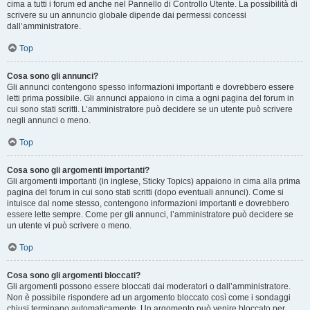
cima a tutti i forum ed anche nel Pannello di Controllo Utente. La possibilità di
scrivere su un annuncio globale dipende dai permessi concessi
dall’amministratore.
Top
Cosa sono gli annunci?
Gli annunci contengono spesso informazioni importanti e dovrebbero essere
letti prima possibile. Gli annunci appaiono in cima a ogni pagina del forum in
cui sono stati scritti. L’amministratore può decidere se un utente può scrivere
negli annunci o meno.
Top
Cosa sono gli argomenti importanti?
Gli argomenti importanti (in inglese, Sticky Topics) appaiono in cima alla prima
pagina del forum in cui sono stati scritti (dopo eventuali annunci). Come si
intuisce dal nome stesso, contengono informazioni importanti e dovrebbero
essere lette sempre. Come per gli annunci, l’amministratore può decidere se
un utente vi può scrivere o meno.
Top
Cosa sono gli argomenti bloccati?
Gli argomenti possono essere bloccati dai moderatori o dall’amministratore.
Non è possibile rispondere ad un argomento bloccato così come i sondaggi
chiusi terminano automaticamente. Un argomento può venire bloccato per