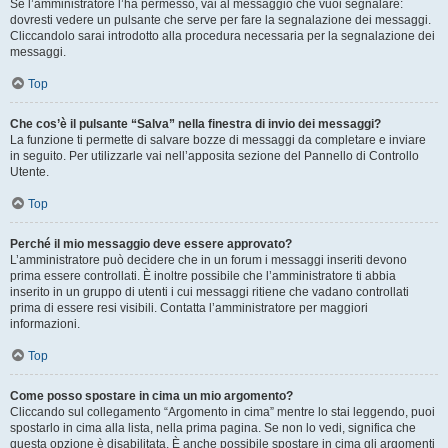
Se l’amministratore l’ha permesso, vai al messaggio che vuoi segnalare:
dovresti vedere un pulsante che serve per fare la segnalazione dei messaggi.
Cliccandolo sarai introdotto alla procedura necessaria per la segnalazione dei
messaggi.
Top
Che cos’è il pulsante “Salva” nella finestra di invio dei messaggi?
La funzione ti permette di salvare bozze di messaggi da completare e inviare
in seguito. Per utilizzarle vai nell’apposita sezione del Pannello di Controllo
Utente.
Top
Perché il mio messaggio deve essere approvato?
L’amministratore può decidere che in un forum i messaggi inseriti devono
prima essere controllati. È inoltre possibile che l’amministratore ti abbia
inserito in un gruppo di utenti i cui messaggi ritiene che vadano controllati
prima di essere resi visibili. Contatta l’amministratore per maggiori
informazioni.
Top
Come posso spostare in cima un mio argomento?
Cliccando sul collegamento “Argomento in cima” mentre lo stai leggendo, puoi
spostarlo in cima alla lista, nella prima pagina. Se non lo vedi, significa che
questa opzione è disabilitata. È anche possibile spostare in cima gli argomenti