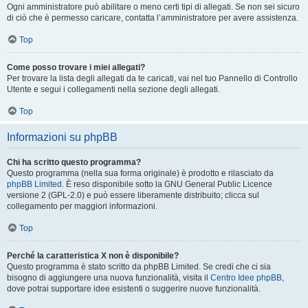
Ogni amministratore può abilitare o meno certi tipi di allegati. Se non sei sicuro
di ciò che è permesso caricare, contatta l’amministratore per avere assistenza.
Top
Come posso trovare i miei allegati?
Per trovare la lista degli allegati da te caricati, vai nel tuo Pannello di Controllo
Utente e segui i collegamenti nella sezione degli allegati.
Top
Informazioni su phpBB
Chi ha scritto questo programma?
Questo programma (nella sua forma originale) è prodotto e rilasciato da
phpBB Limited
. È reso disponibile sotto la GNU General Public Licence
versione 2 (GPL-2.0) e può essere liberamente distribuito; clicca sul
collegamento per maggiori informazioni.
Top
Perché la caratteristica X non è disponibile?
Questo programma è stato scritto da phpBB Limited. Se credi che ci sia
bisogno di aggiungere una nuova funzionalità, visita il
Centro Idee phpBB
,
dove potrai supportare idee esistenti o suggerire nuove funzionalità.