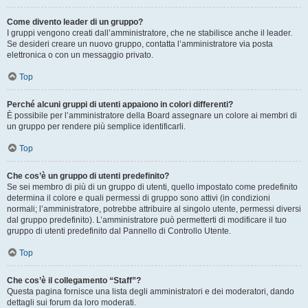
Come divento leader di un gruppo?
I gruppi vengono creati dall’amministratore, che ne stabilisce anche il leader.
Se desideri creare un nuovo gruppo, contatta l’amministratore via posta
elettronica o con un messaggio privato.
Top
Perché alcuni gruppi di utenti appaiono in colori differenti?
È possibile per l’amministratore della Board assegnare un colore ai membri di
un gruppo per rendere più semplice identificarli.
Top
Che cos’è un gruppo di utenti predefinito?
Se sei membro di più di un gruppo di utenti, quello impostato come predefinito
determina il colore e quali permessi di gruppo sono attivi (in condizioni
normali; l’amministratore, potrebbe attribuire al singolo utente, permessi diversi
dal gruppo predefinito). L’amministratore può permetterti di modificare il tuo
gruppo di utenti predefinito dal Pannello di Controllo Utente.
Top
Che cos’è il collegamento “Staff”?
Questa pagina fornisce una lista degli amministratori e dei moderatori, dando
dettagli sui forum da loro moderati.