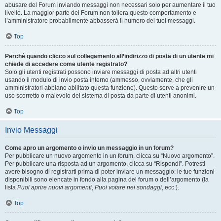
abusare del Forum inviando messaggi non necessari solo per aumentare il tuo
livello. La maggior parte dei Forum non tollera questo comportamento e
l’amministratore probabilmente abbasserà il numero dei tuoi messaggi.
Top
Perché quando clicco sul collegamento all’indirizzo di posta di un utente mi
chiede di accedere come utente registrato?
Solo gli utenti registrati possono inviare messaggi di posta ad altri utenti
usando il modulo di invio posta interno (ammesso, ovviamente, che gli
amministratori abbiano abilitato questa funzione). Questo serve a prevenire un
uso scorretto o malevolo del sistema di posta da parte di utenti anonimi.
Top
Invio Messaggi
Come apro un argomento o invio un messaggio in un forum?
Per pubblicare un nuovo argomento in un forum, clicca su “Nuovo argomento”.
Per pubblicare una risposta ad un argomento, clicca su “Rispondi”. Potresti
avere bisogno di registrarti prima di poter inviare un messaggio: le tue funzioni
disponibili sono elencate in fondo alla pagina del forum o dell’argomento (la
lista
Puoi aprire nuovi argomenti
,
Puoi votare nei sondaggi
, ecc.).
Top