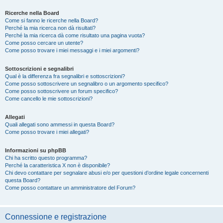
Ricerche nella Board
Come si fanno le ricerche nella Board?
Perché la mia ricerca non dà risultati?
Perché la mia ricerca dà come risultato una pagina vuota?
Come posso cercare un utente?
Come posso trovare i miei messaggi e i miei argomenti?
Sottoscrizioni e segnalibri
Qual è la differenza fra segnalibri e sottoscrizioni?
Come posso sottoscrivere un segnalibro o un argomento specifico?
Come posso sottoscrivere un forum specifico?
Come cancello le mie sottoscrizioni?
Allegati
Quali allegati sono ammessi in questa Board?
Come posso trovare i miei allegati?
Informazioni su phpBB
Chi ha scritto questo programma?
Perché la caratteristica X non è disponibile?
Chi devo contattare per segnalare abusi e/o per questioni d’ordine legale concernenti
questa Board?
Come posso contattare un amministratore del Forum?
Connessione e registrazione