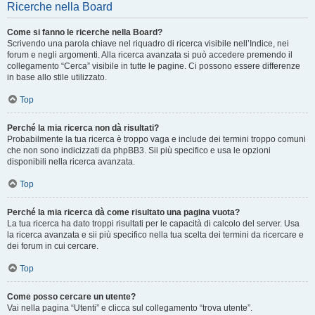
Ricerche nella Board
Come si fanno le ricerche nella Board?
Scrivendo una parola chiave nel riquadro di ricerca visibile nell’Indice, nei
forum e negli argomenti. Alla ricerca avanzata si può accedere premendo il
collegamento “Cerca” visibile in tutte le pagine. Ci possono essere differenze
in base allo stile utilizzato.
Top
Perché la mia ricerca non dà risultati?
Probabilmente la tua ricerca è troppo vaga e include dei termini troppo comuni
che non sono indicizzati da phpBB3. Sii più specifico e usa le opzioni
disponibili nella ricerca avanzata.
Top
Perché la mia ricerca dà come risultato una pagina vuota?
La tua ricerca ha dato troppi risultati per le capacità di calcolo del server. Usa
la ricerca avanzata e sii più specifico nella tua scelta dei termini da ricercare e
dei forum in cui cercare.
Top
Come posso cercare un utente?
Vai nella pagina “Utenti” e clicca sul collegamento “trova utente”.