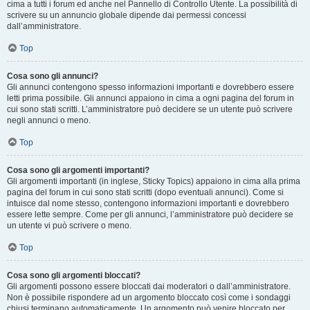
cima a tutti i forum ed anche nel Pannello di Controllo Utente. La possibilità di
scrivere su un annuncio globale dipende dai permessi concessi
dall’amministratore.
Top
Cosa sono gli annunci?
Gli annunci contengono spesso informazioni importanti e dovrebbero essere
letti prima possibile. Gli annunci appaiono in cima a ogni pagina del forum in
cui sono stati scritti. L’amministratore può decidere se un utente può scrivere
negli annunci o meno.
Top
Cosa sono gli argomenti importanti?
Gli argomenti importanti (in inglese, Sticky Topics) appaiono in cima alla prima
pagina del forum in cui sono stati scritti (dopo eventuali annunci). Come si
intuisce dal nome stesso, contengono informazioni importanti e dovrebbero
essere lette sempre. Come per gli annunci, l’amministratore può decidere se
un utente vi può scrivere o meno.
Top
Cosa sono gli argomenti bloccati?
Gli argomenti possono essere bloccati dai moderatori o dall’amministratore.
Non è possibile rispondere ad un argomento bloccato così come i sondaggi
chiusi terminano automaticamente. Un argomento può venire bloccato per