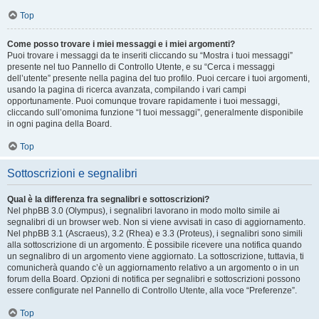
Top
Come posso trovare i miei messaggi e i miei argomenti?
Puoi trovare i messaggi da te inseriti cliccando su “Mostra i tuoi messaggi”
presente nel tuo Pannello di Controllo Utente, e su “Cerca i messaggi
dell’utente” presente nella pagina del tuo profilo. Puoi cercare i tuoi argomenti,
usando la pagina di ricerca avanzata, compilando i vari campi
opportunamente. Puoi comunque trovare rapidamente i tuoi messaggi,
cliccando sull’omonima funzione “I tuoi messaggi”, generalmente disponibile
in ogni pagina della Board.
Top
Sottoscrizioni e segnalibri
Qual è la differenza fra segnalibri e sottoscrizioni?
Nel phpBB 3.0 (Olympus), i segnalibri lavorano in modo molto simile ai
segnalibri di un browser web. Non si viene avvisati in caso di aggiornamento.
Nel phpBB 3.1 (Ascraeus), 3.2 (Rhea) e 3.3 (Proteus), i segnalibri sono simili
alla sottoscrizione di un argomento. È possibile ricevere una notifica quando
un segnalibro di un argomento viene aggiornato. La sottoscrizione, tuttavia, ti
comunicherà quando c’è un aggiornamento relativo a un argomento o in un
forum della Board. Opzioni di notifica per segnalibri e sottoscrizioni possono
essere configurate nel Pannello di Controllo Utente, alla voce “Preferenze”.
Top