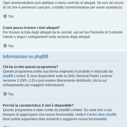
Ogni amministratore può abilitare o meno certi tipi di allegati. Se non sei sicuro
di ciò che è permesso caricare, contatta l’amministratore per avere assistenza.
Top
Come posso trovare i miei allegati?
Per trovare la lista degli allegati da te caricati, vai nel tuo Pannello di Controllo
Utente e segui i collegamenti nella sezione degli allegati.
Top
Informazioni su phpBB
Chi ha scritto questo programma?
Questo programma (nella sua forma originale) è prodotto e rilasciato da
phpBB Limited
. È reso disponibile sotto la GNU General Public Licence
versione 2 (GPL-2.0) e può essere liberamente distribuito; clicca sul
collegamento per maggiori informazioni.
Top
Perché la caratteristica X non è disponibile?
Questo programma è stato scritto da phpBB Limited. Se credi che ci sia
bisogno di aggiungere una nuova funzionalità, visita il
Centro Idee phpBB
,
dove potrai supportare idee esistenti o suggerire nuove funzionalità.