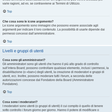
varie ragioni, ad es. se contravviene ai Termini di Utilizzo.
Top
Che cosa sono le icone argomento?
Le icone argomento sono immagini che possono essere associate agli
argomenti per indicare il loro contenuto. La possibilità di usarle dipende dai
permessi concessi dall’amministratore.
Top
Livelli e gruppi di utenti
Cosa sono gli amministratori?
Gli amministratori sono gli utenti che hanno il più alto grado di controllo
sull’intera Board; possono controllare qualsiasi elemento, inclusi i permessi, la
disabilitazione (o «ban») degli utenti, la creazione di moderatori e gruppi di
utenti, ecc. Inoltre, possono moderare tutti i forum, a seconda delle
autorizzazioni concesse dal Fondatore della Board (Amministratore
Fondatore).
Top
Cosa sono i moderatori?
I moderatori sono utenti (o gruppi di utenti) il cui compito è quello di tenere
sotto controllo i forum giorno per giorno. Hanno il potere di modificare o