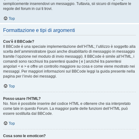
semplicemente inserendovi un messaggio. Tuttavia, sii sicuro di rispettare le
regole del forum in cui ti trovi.
Top
Formattazione e tipi di argomenti
Cos’è il BBCode?
Il BBCode è una speciale implementazione dell’HTML; l’utilizzo è soggetto alla
scelta dell’amministratore (puoi anche disabilitarlo di messaggio in messaggio
tramite l’opzione nel modulo di invio messaggi). Il BBCode è simile all’HTML, i
comandi sono racchiusi tra parentesi quadre [ e ] anziché tra parentesi
angolari < e > e offre un controllo maggiore su cosa e come viene mostrato nei
messaggi. Per maggiori informazioni sul BBCode leggi la guida presente nella
pagina per l’invio dei messaggi.
Top
Posso usare l’HTML?
No. Non è possibile inserire del codice HTML e ottenere che sia interpretato
come tale in questo Forum. La maggior parte delle funzioni dell’HTML può
essere sostituita dal BBCode.
Top
Cosa sono le emoticon?