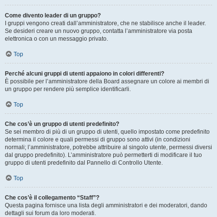
Come divento leader di un gruppo?
I gruppi vengono creati dall’amministratore, che ne stabilisce anche il leader.
Se desideri creare un nuovo gruppo, contatta l’amministratore via posta
elettronica o con un messaggio privato.
Top
Perché alcuni gruppi di utenti appaiono in colori differenti?
È possibile per l’amministratore della Board assegnare un colore ai membri di
un gruppo per rendere più semplice identificarli.
Top
Che cos’è un gruppo di utenti predefinito?
Se sei membro di più di un gruppo di utenti, quello impostato come predefinito
determina il colore e quali permessi di gruppo sono attivi (in condizioni
normali; l’amministratore, potrebbe attribuire al singolo utente, permessi diversi
dal gruppo predefinito). L’amministratore può permetterti di modificare il tuo
gruppo di utenti predefinito dal Pannello di Controllo Utente.
Top
Che cos’è il collegamento “Staff”?
Questa pagina fornisce una lista degli amministratori e dei moderatori, dando
dettagli sui forum da loro moderati.