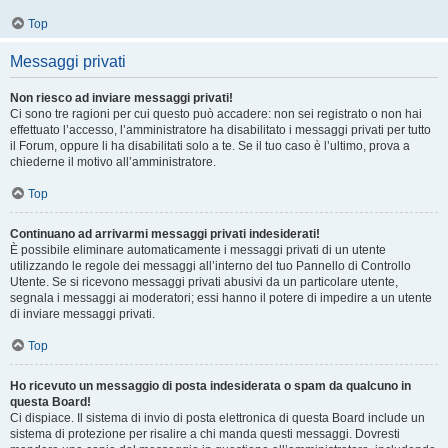
Top
Messaggi privati
Non riesco ad inviare messaggi privati!
Ci sono tre ragioni per cui questo può accadere: non sei registrato o non hai
effettuato l’accesso, l’amministratore ha disabilitato i messaggi privati per tutto
il Forum, oppure li ha disabilitati solo a te. Se il tuo caso è l’ultimo, prova a
chiederne il motivo all’amministratore.
Top
Continuano ad arrivarmi messaggi privati indesiderati!
È possibile eliminare automaticamente i messaggi privati ​​di un utente
utilizzando le regole dei messaggi all’interno del tuo Pannello di Controllo
Utente. Se si ricevono messaggi privati ​​abusivi da un particolare utente,
segnala i messaggi ai moderatori; essi hanno il potere di impedire a un utente
di inviare messaggi privati​​.
Top
Ho ricevuto un messaggio di posta indesiderata o spam da qualcuno in
questa Board!
Ci dispiace. Il sistema di invio di posta elettronica di questa Board include un
sistema di protezione per risalire a chi manda questi messaggi. Dovresti