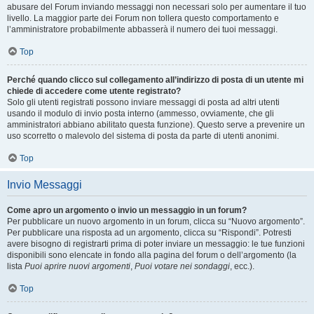
abusare del Forum inviando messaggi non necessari solo per aumentare il tuo
livello. La maggior parte dei Forum non tollera questo comportamento e
l’amministratore probabilmente abbasserà il numero dei tuoi messaggi.
Top
Perché quando clicco sul collegamento all’indirizzo di posta di un utente mi
chiede di accedere come utente registrato?
Solo gli utenti registrati possono inviare messaggi di posta ad altri utenti
usando il modulo di invio posta interno (ammesso, ovviamente, che gli
amministratori abbiano abilitato questa funzione). Questo serve a prevenire un
uso scorretto o malevolo del sistema di posta da parte di utenti anonimi.
Top
Invio Messaggi
Come apro un argomento o invio un messaggio in un forum?
Per pubblicare un nuovo argomento in un forum, clicca su “Nuovo argomento”.
Per pubblicare una risposta ad un argomento, clicca su “Rispondi”. Potresti
avere bisogno di registrarti prima di poter inviare un messaggio: le tue funzioni
disponibili sono elencate in fondo alla pagina del forum o dell’argomento (la
lista
Puoi aprire nuovi argomenti
,
Puoi votare nei sondaggi
, ecc.).
Top