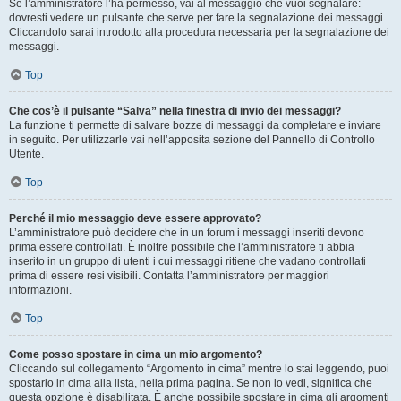
Se l’amministratore l’ha permesso, vai al messaggio che vuoi segnalare:
dovresti vedere un pulsante che serve per fare la segnalazione dei messaggi.
Cliccandolo sarai introdotto alla procedura necessaria per la segnalazione dei
messaggi.
Top
Che cos’è il pulsante “Salva” nella finestra di invio dei messaggi?
La funzione ti permette di salvare bozze di messaggi da completare e inviare
in seguito. Per utilizzarle vai nell’apposita sezione del Pannello di Controllo
Utente.
Top
Perché il mio messaggio deve essere approvato?
L’amministratore può decidere che in un forum i messaggi inseriti devono
prima essere controllati. È inoltre possibile che l’amministratore ti abbia
inserito in un gruppo di utenti i cui messaggi ritiene che vadano controllati
prima di essere resi visibili. Contatta l’amministratore per maggiori
informazioni.
Top
Come posso spostare in cima un mio argomento?
Cliccando sul collegamento “Argomento in cima” mentre lo stai leggendo, puoi
spostarlo in cima alla lista, nella prima pagina. Se non lo vedi, significa che
questa opzione è disabilitata. È anche possibile spostare in cima gli argomenti