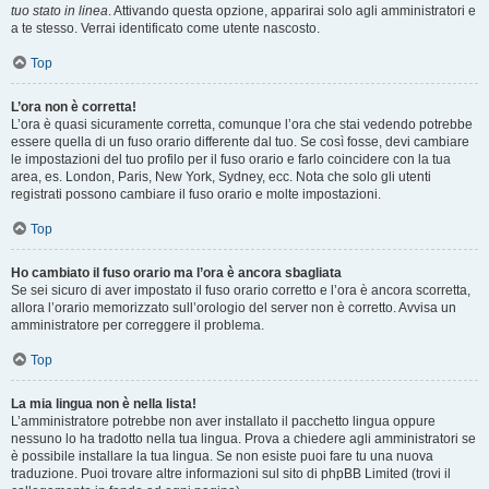
tuo stato in linea
. Attivando questa opzione, apparirai solo agli amministratori e
a te stesso. Verrai identificato come utente nascosto.
Top
L’ora non è corretta!
L’ora è quasi sicuramente corretta, comunque l’ora che stai vedendo potrebbe
essere quella di un fuso orario differente dal tuo. Se così fosse, devi cambiare
le impostazioni del tuo profilo per il fuso orario e farlo coincidere con la tua
area, es. London, Paris, New York, Sydney, ecc. Nota che solo gli utenti
registrati possono cambiare il fuso orario e molte impostazioni.
Top
Ho cambiato il fuso orario ma l’ora è ancora sbagliata
Se sei sicuro di aver impostato il fuso orario corretto e l’ora è ancora scorretta,
allora l’orario memorizzato sull’orologio del server non è corretto. Avvisa un
amministratore per correggere il problema.
Top
La mia lingua non è nella lista!
L’amministratore potrebbe non aver installato il pacchetto lingua oppure
nessuno lo ha tradotto nella tua lingua. Prova a chiedere agli amministratori se
è possibile installare la tua lingua. Se non esiste puoi fare tu una nuova
traduzione. Puoi trovare altre informazioni sul sito di phpBB Limited (trovi il