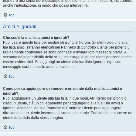
mandare una copia del messaggio in questione all’amministratore, includendo
anche l’intestazione, in modo che possa intervenire.
Top
Amici e ignorati
Che cos’è la mia lista amici e ignorati?
Puoi usare queste liste per gestire gli iscritti al Forum. Gli utenti aggiunti alla
tua lista amici saranno elencati nel Pannello di Controllo Utente per poter più
rapidamente controllare se sono connessi e inviare loro messaggi privati. A
seconda delle possibilità dello stile, i messaggi di questi utenti possono anche
essere evidenziati. Se aggiungi un utente alla tua lista ignorati, ogni suo
messaggio sarà nascosto automaticamente.
Top
Come posso aggiungere o rimuovere un utente dalla mia lista amici o
ignorati?
Puoi aggiungere un utente alla tua lista in due modi. All’interno del profilo di
ciascun utente, c’è un collegamento per aggiungerlo alla tua lista amici o
ignorati. Altrimenti, dal tuo Pannello di Controllo Utente puoi aggiungere
direttamente un utente inserendo il suo nome utente. Puoi anche rimuovere un
utente dalla lista dalla stessa pagina.
Top