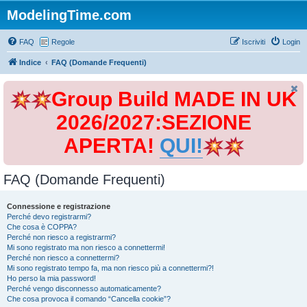
ModelingTime.com
FAQ
Regole
Iscriviti
Login
Indice
FAQ (Domande Frequenti)
Group Build MADE IN UK
2026/2027:SEZIONE
APERTA!
QUI!
FAQ (Domande Frequenti)
Connessione e registrazione
Perché devo registrarmi?
Che cosa è COPPA?
Perché non riesco a registrarmi?
Mi sono registrato ma non riesco a connettermi!
Perché non riesco a connettermi?
Mi sono registrato tempo fa, ma non riesco più a connettermi?!
Ho perso la mia password!
Perché vengo disconnesso automaticamente?
Che cosa provoca il comando “Cancella cookie”?