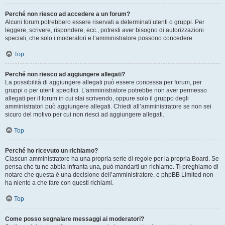
Perché non riesco ad accedere a un forum?
Alcuni forum potrebbero essere riservati a determinati utenti o gruppi. Per
leggere, scrivere, rispondere, ecc., potresti aver bisogno di autorizzazioni
speciali, che solo i moderatori e l’amministratore possono concedere.
Top
Perché non riesco ad aggiungere allegati?
La possibilità di aggiungere allegati può essere concessa per forum, per
gruppi o per utenti specifici. L’amministratore potrebbe non aver permesso
allegati per il forum in cui stai scrivendo, oppure solo il gruppo degli
amministratori può aggiungere allegati. Chiedi all’amministratore se non sei
sicuro del motivo per cui non riesci ad aggiungere allegati.
Top
Perché ho ricevuto un richiamo?
Ciascun amministratore ha una propria serie di regole per la propria Board. Se
pensa che tu ne abbia infranta una, può mandarti un richiamo. Ti preghiamo di
notare che questa è una decisione dell’amministratore, e phpBB Limited non
ha niente a che fare con questi richiami.
Top
Come posso segnalare messaggi ai moderatori?