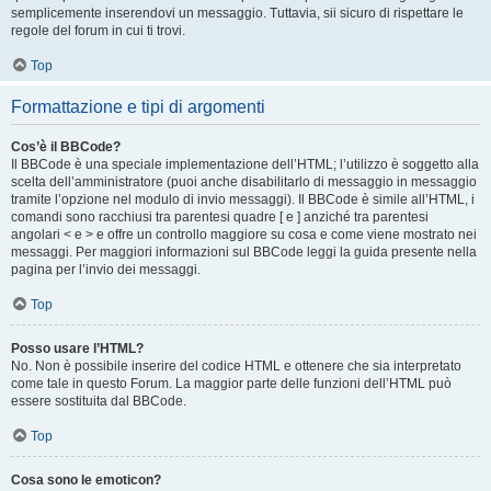
semplicemente inserendovi un messaggio. Tuttavia, sii sicuro di rispettare le
regole del forum in cui ti trovi.
Top
Formattazione e tipi di argomenti
Cos’è il BBCode?
Il BBCode è una speciale implementazione dell’HTML; l’utilizzo è soggetto alla
scelta dell’amministratore (puoi anche disabilitarlo di messaggio in messaggio
tramite l’opzione nel modulo di invio messaggi). Il BBCode è simile all’HTML, i
comandi sono racchiusi tra parentesi quadre [ e ] anziché tra parentesi
angolari < e > e offre un controllo maggiore su cosa e come viene mostrato nei
messaggi. Per maggiori informazioni sul BBCode leggi la guida presente nella
pagina per l’invio dei messaggi.
Top
Posso usare l’HTML?
No. Non è possibile inserire del codice HTML e ottenere che sia interpretato
come tale in questo Forum. La maggior parte delle funzioni dell’HTML può
essere sostituita dal BBCode.
Top
Cosa sono le emoticon?