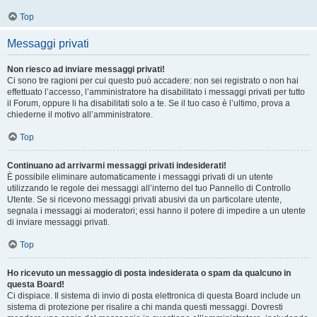
Top
Messaggi privati
Non riesco ad inviare messaggi privati!
Ci sono tre ragioni per cui questo può accadere: non sei registrato o non hai
effettuato l’accesso, l’amministratore ha disabilitato i messaggi privati per tutto
il Forum, oppure li ha disabilitati solo a te. Se il tuo caso è l’ultimo, prova a
chiederne il motivo all’amministratore.
Top
Continuano ad arrivarmi messaggi privati indesiderati!
È possibile eliminare automaticamente i messaggi privati ​​di un utente
utilizzando le regole dei messaggi all’interno del tuo Pannello di Controllo
Utente. Se si ricevono messaggi privati ​​abusivi da un particolare utente,
segnala i messaggi ai moderatori; essi hanno il potere di impedire a un utente
di inviare messaggi privati​​.
Top
Ho ricevuto un messaggio di posta indesiderata o spam da qualcuno in
questa Board!
Ci dispiace. Il sistema di invio di posta elettronica di questa Board include un
sistema di protezione per risalire a chi manda questi messaggi. Dovresti