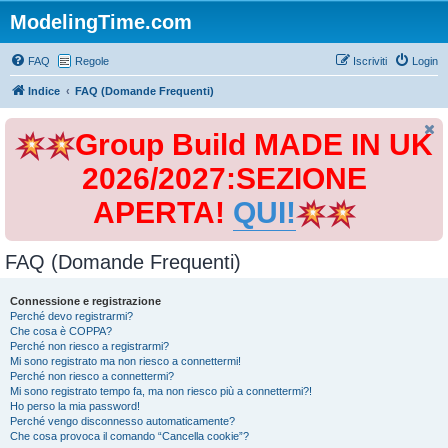
ModelingTime.com
FAQ
Regole
Iscriviti
Login
Indice
FAQ (Domande Frequenti)
Group Build MADE IN UK
2026/2027:SEZIONE
APERTA!
QUI!
FAQ (Domande Frequenti)
Connessione e registrazione
Perché devo registrarmi?
Che cosa è COPPA?
Perché non riesco a registrarmi?
Mi sono registrato ma non riesco a connettermi!
Perché non riesco a connettermi?
Mi sono registrato tempo fa, ma non riesco più a connettermi?!
Ho perso la mia password!
Perché vengo disconnesso automaticamente?
Che cosa provoca il comando “Cancella cookie”?