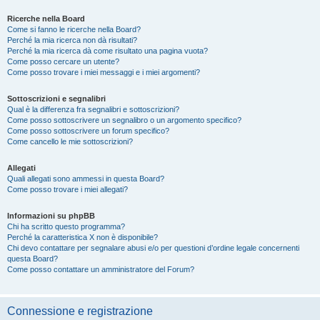
Ricerche nella Board
Come si fanno le ricerche nella Board?
Perché la mia ricerca non dà risultati?
Perché la mia ricerca dà come risultato una pagina vuota?
Come posso cercare un utente?
Come posso trovare i miei messaggi e i miei argomenti?
Sottoscrizioni e segnalibri
Qual è la differenza fra segnalibri e sottoscrizioni?
Come posso sottoscrivere un segnalibro o un argomento specifico?
Come posso sottoscrivere un forum specifico?
Come cancello le mie sottoscrizioni?
Allegati
Quali allegati sono ammessi in questa Board?
Come posso trovare i miei allegati?
Informazioni su phpBB
Chi ha scritto questo programma?
Perché la caratteristica X non è disponibile?
Chi devo contattare per segnalare abusi e/o per questioni d’ordine legale concernenti
questa Board?
Come posso contattare un amministratore del Forum?
Connessione e registrazione