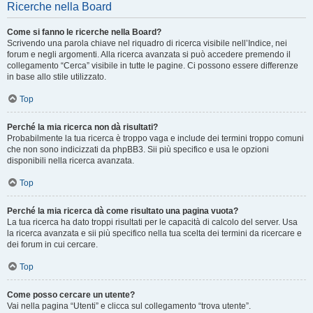
Ricerche nella Board
Come si fanno le ricerche nella Board?
Scrivendo una parola chiave nel riquadro di ricerca visibile nell’Indice, nei
forum e negli argomenti. Alla ricerca avanzata si può accedere premendo il
collegamento “Cerca” visibile in tutte le pagine. Ci possono essere differenze
in base allo stile utilizzato.
Top
Perché la mia ricerca non dà risultati?
Probabilmente la tua ricerca è troppo vaga e include dei termini troppo comuni
che non sono indicizzati da phpBB3. Sii più specifico e usa le opzioni
disponibili nella ricerca avanzata.
Top
Perché la mia ricerca dà come risultato una pagina vuota?
La tua ricerca ha dato troppi risultati per le capacità di calcolo del server. Usa
la ricerca avanzata e sii più specifico nella tua scelta dei termini da ricercare e
dei forum in cui cercare.
Top
Come posso cercare un utente?
Vai nella pagina “Utenti” e clicca sul collegamento “trova utente”.