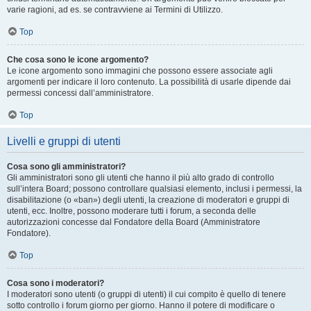
varie ragioni, ad es. se contravviene ai Termini di Utilizzo.
Top
Che cosa sono le icone argomento?
Le icone argomento sono immagini che possono essere associate agli
argomenti per indicare il loro contenuto. La possibilità di usarle dipende dai
permessi concessi dall’amministratore.
Top
Livelli e gruppi di utenti
Cosa sono gli amministratori?
Gli amministratori sono gli utenti che hanno il più alto grado di controllo
sull’intera Board; possono controllare qualsiasi elemento, inclusi i permessi, la
disabilitazione (o «ban») degli utenti, la creazione di moderatori e gruppi di
utenti, ecc. Inoltre, possono moderare tutti i forum, a seconda delle
autorizzazioni concesse dal Fondatore della Board (Amministratore
Fondatore).
Top
Cosa sono i moderatori?
I moderatori sono utenti (o gruppi di utenti) il cui compito è quello di tenere
sotto controllo i forum giorno per giorno. Hanno il potere di modificare o