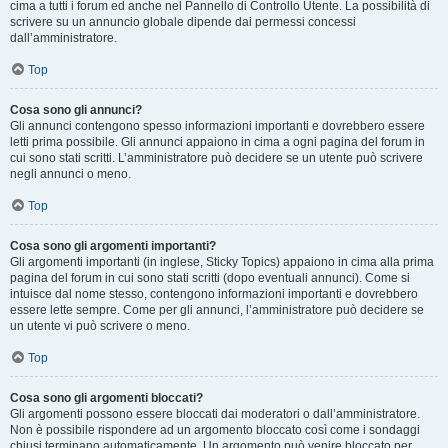
cima a tutti i forum ed anche nel Pannello di Controllo Utente. La possibilità di
scrivere su un annuncio globale dipende dai permessi concessi
dall’amministratore.
Top
Cosa sono gli annunci?
Gli annunci contengono spesso informazioni importanti e dovrebbero essere
letti prima possibile. Gli annunci appaiono in cima a ogni pagina del forum in
cui sono stati scritti. L’amministratore può decidere se un utente può scrivere
negli annunci o meno.
Top
Cosa sono gli argomenti importanti?
Gli argomenti importanti (in inglese, Sticky Topics) appaiono in cima alla prima
pagina del forum in cui sono stati scritti (dopo eventuali annunci). Come si
intuisce dal nome stesso, contengono informazioni importanti e dovrebbero
essere lette sempre. Come per gli annunci, l’amministratore può decidere se
un utente vi può scrivere o meno.
Top
Cosa sono gli argomenti bloccati?
Gli argomenti possono essere bloccati dai moderatori o dall’amministratore.
Non è possibile rispondere ad un argomento bloccato così come i sondaggi
chiusi terminano automaticamente. Un argomento può venire bloccato per