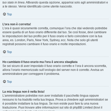
tuo stato in linea
. Attivando questa opzione, apparirai solo agli amministratori e
a te stesso. Verrai identificato come utente nascosto.
Top
L’ora non è corretta!
L’ora è quasi sicuramente corretta, comunque l’ora che stai vedendo potrebbe
essere quella di un fuso orario differente dal tuo. Se così fosse, devi cambiare
le impostazioni del tuo profilo per il fuso orario e farlo coincidere con la tua
area, es. London, Paris, New York, Sydney, ecc. Nota che solo gli utenti
registrati possono cambiare il fuso orario e molte impostazioni.
Top
Ho cambiato il fuso orario ma l’ora è ancora sbagliata
Se sei sicuro di aver impostato il fuso orario corretto e l’ora è ancora scorretta,
allora l’orario memorizzato sull’orologio del server non è corretto. Avvisa un
amministratore per correggere il problema.
Top
La mia lingua non è nella lista!
L’amministratore potrebbe non aver installato il pacchetto lingua oppure
nessuno lo ha tradotto nella tua lingua. Prova a chiedere agli amministratori se
è possibile installare la tua lingua. Se non esiste puoi fare tu una nuova
traduzione. Puoi trovare altre informazioni sul sito di phpBB Limited (trovi il