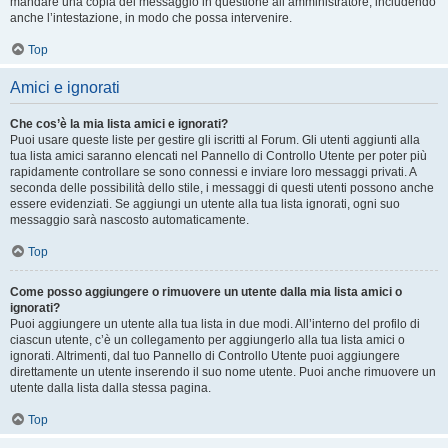
mandare una copia del messaggio in questione all’amministratore, includendo
anche l’intestazione, in modo che possa intervenire.
Top
Amici e ignorati
Che cos’è la mia lista amici e ignorati?
Puoi usare queste liste per gestire gli iscritti al Forum. Gli utenti aggiunti alla
tua lista amici saranno elencati nel Pannello di Controllo Utente per poter più
rapidamente controllare se sono connessi e inviare loro messaggi privati. A
seconda delle possibilità dello stile, i messaggi di questi utenti possono anche
essere evidenziati. Se aggiungi un utente alla tua lista ignorati, ogni suo
messaggio sarà nascosto automaticamente.
Top
Come posso aggiungere o rimuovere un utente dalla mia lista amici o
ignorati?
Puoi aggiungere un utente alla tua lista in due modi. All’interno del profilo di
ciascun utente, c’è un collegamento per aggiungerlo alla tua lista amici o
ignorati. Altrimenti, dal tuo Pannello di Controllo Utente puoi aggiungere
direttamente un utente inserendo il suo nome utente. Puoi anche rimuovere un
utente dalla lista dalla stessa pagina.
Top