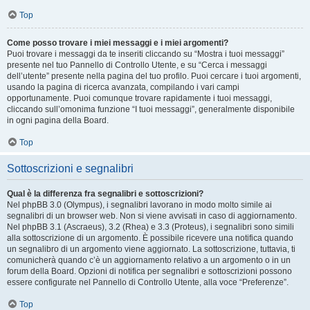
Top
Come posso trovare i miei messaggi e i miei argomenti?
Puoi trovare i messaggi da te inseriti cliccando su “Mostra i tuoi messaggi”
presente nel tuo Pannello di Controllo Utente, e su “Cerca i messaggi
dell’utente” presente nella pagina del tuo profilo. Puoi cercare i tuoi argomenti,
usando la pagina di ricerca avanzata, compilando i vari campi
opportunamente. Puoi comunque trovare rapidamente i tuoi messaggi,
cliccando sull’omonima funzione “I tuoi messaggi”, generalmente disponibile
in ogni pagina della Board.
Top
Sottoscrizioni e segnalibri
Qual è la differenza fra segnalibri e sottoscrizioni?
Nel phpBB 3.0 (Olympus), i segnalibri lavorano in modo molto simile ai
segnalibri di un browser web. Non si viene avvisati in caso di aggiornamento.
Nel phpBB 3.1 (Ascraeus), 3.2 (Rhea) e 3.3 (Proteus), i segnalibri sono simili
alla sottoscrizione di un argomento. È possibile ricevere una notifica quando
un segnalibro di un argomento viene aggiornato. La sottoscrizione, tuttavia, ti
comunicherà quando c’è un aggiornamento relativo a un argomento o in un
forum della Board. Opzioni di notifica per segnalibri e sottoscrizioni possono
essere configurate nel Pannello di Controllo Utente, alla voce “Preferenze”.
Top