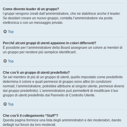
Come divento leader di un gruppo?
I gruppi vengono creati dall’amministratore, che ne stabilisce anche il leader.
Se desideri creare un nuovo gruppo, contatta l’amministratore via posta
elettronica o con un messaggio privato.
Top
Perché alcuni gruppi di utenti appaiono in colori differenti?
È possibile per l’amministratore della Board assegnare un colore ai membri di
un gruppo per rendere più semplice identificarli.
Top
Che cos’è un gruppo di utenti predefinito?
Se sei membro di più di un gruppo di utenti, quello impostato come predefinito
determina il colore e quali permessi di gruppo sono attivi (in condizioni
normali; l’amministratore, potrebbe attribuire al singolo utente, permessi diversi
dal gruppo predefinito). L’amministratore può permetterti di modificare il tuo
gruppo di utenti predefinito dal Pannello di Controllo Utente.
Top
Che cos’è il collegamento “Staff”?
Questa pagina fornisce una lista degli amministratori e dei moderatori, dando
dettagli sui forum da loro moderati.