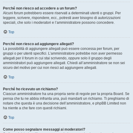
Perché non riesco ad accedere a un forum?
Alcuni forum potrebbero essere riservati a determinati utenti o gruppi. Per
leggere, scrivere, rispondere, ecc., potresti aver bisogno di autorizzazioni
speciali, che solo i moderatori e l’amministratore possono concedere.
Top
Perché non riesco ad aggiungere allegati?
La possibilità di aggiungere allegati può essere concessa per forum, per
gruppi o per utenti specifici. L’amministratore potrebbe non aver permesso
allegati per il forum in cui stai scrivendo, oppure solo il gruppo degli
amministratori può aggiungere allegati. Chiedi all’amministratore se non sei
sicuro del motivo per cui non riesci ad aggiungere allegati.
Top
Perché ho ricevuto un richiamo?
Ciascun amministratore ha una propria serie di regole per la propria Board. Se
pensa che tu ne abbia infranta una, può mandarti un richiamo. Ti preghiamo di
notare che questa è una decisione dell’amministratore, e phpBB Limited non
ha niente a che fare con questi richiami.
Top
Come posso segnalare messaggi ai moderatori?