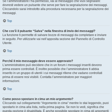
Se l’amministratore l’ha permesso, vai al messaggio che vuoi segnalare:
dovresti vedere un pulsante che serve per fare la segnalazione dei messaggi.
Cliccandolo sarai introdotto alla procedura necessaria per la segnalazione dei
messaggi.
Top
Che cos’è il pulsante “Salva” nella finestra di invio dei messaggi?
La funzione ti permette di salvare bozze di messaggi da completare e inviare
in seguito. Per utilizzarle vai nell’apposita sezione del Pannello di Controllo
Utente.
Top
Perché il mio messaggio deve essere approvato?
L’amministratore può decidere che in un forum i messaggi inseriti devono
prima essere controllati. È inoltre possibile che l’amministratore ti abbia
inserito in un gruppo di utenti i cui messaggi ritiene che vadano controllati
prima di essere resi visibili. Contatta l’amministratore per maggiori
informazioni.
Top
Come posso spostare in cima un mio argomento?
Cliccando sul collegamento “Argomento in cima” mentre lo stai leggendo, puoi
spostarlo in cima alla lista, nella prima pagina. Se non lo vedi, significa che
questa opzione è disabilitata. È anche possibile spostare in cima gli argomenti