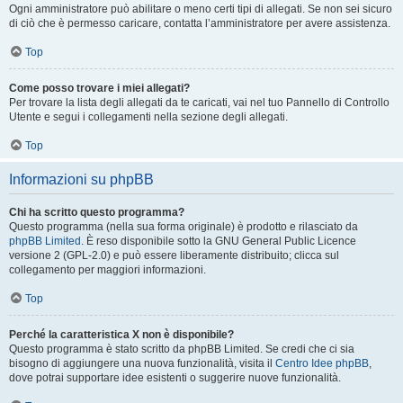
Ogni amministratore può abilitare o meno certi tipi di allegati. Se non sei sicuro
di ciò che è permesso caricare, contatta l’amministratore per avere assistenza.
Top
Come posso trovare i miei allegati?
Per trovare la lista degli allegati da te caricati, vai nel tuo Pannello di Controllo
Utente e segui i collegamenti nella sezione degli allegati.
Top
Informazioni su phpBB
Chi ha scritto questo programma?
Questo programma (nella sua forma originale) è prodotto e rilasciato da
phpBB Limited
. È reso disponibile sotto la GNU General Public Licence
versione 2 (GPL-2.0) e può essere liberamente distribuito; clicca sul
collegamento per maggiori informazioni.
Top
Perché la caratteristica X non è disponibile?
Questo programma è stato scritto da phpBB Limited. Se credi che ci sia
bisogno di aggiungere una nuova funzionalità, visita il
Centro Idee phpBB
,
dove potrai supportare idee esistenti o suggerire nuove funzionalità.