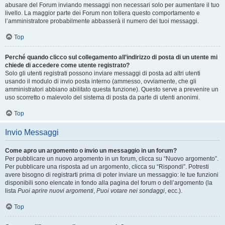
abusare del Forum inviando messaggi non necessari solo per aumentare il tuo
livello. La maggior parte dei Forum non tollera questo comportamento e
l’amministratore probabilmente abbasserà il numero dei tuoi messaggi.
Top
Perché quando clicco sul collegamento all’indirizzo di posta di un utente mi
chiede di accedere come utente registrato?
Solo gli utenti registrati possono inviare messaggi di posta ad altri utenti
usando il modulo di invio posta interno (ammesso, ovviamente, che gli
amministratori abbiano abilitato questa funzione). Questo serve a prevenire un
uso scorretto o malevolo del sistema di posta da parte di utenti anonimi.
Top
Invio Messaggi
Come apro un argomento o invio un messaggio in un forum?
Per pubblicare un nuovo argomento in un forum, clicca su “Nuovo argomento”.
Per pubblicare una risposta ad un argomento, clicca su “Rispondi”. Potresti
avere bisogno di registrarti prima di poter inviare un messaggio: le tue funzioni
disponibili sono elencate in fondo alla pagina del forum o dell’argomento (la
lista
Puoi aprire nuovi argomenti
,
Puoi votare nei sondaggi
, ecc.).
Top