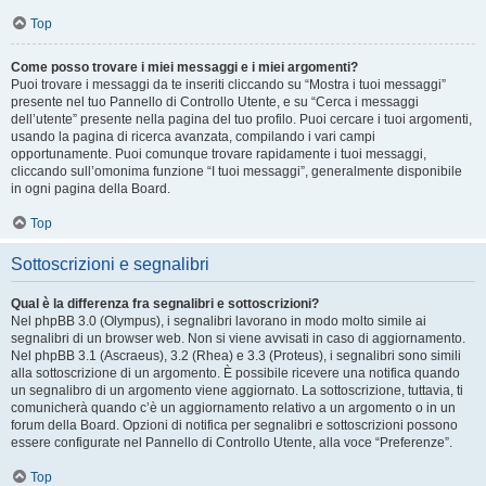
Top
Come posso trovare i miei messaggi e i miei argomenti?
Puoi trovare i messaggi da te inseriti cliccando su “Mostra i tuoi messaggi”
presente nel tuo Pannello di Controllo Utente, e su “Cerca i messaggi
dell’utente” presente nella pagina del tuo profilo. Puoi cercare i tuoi argomenti,
usando la pagina di ricerca avanzata, compilando i vari campi
opportunamente. Puoi comunque trovare rapidamente i tuoi messaggi,
cliccando sull’omonima funzione “I tuoi messaggi”, generalmente disponibile
in ogni pagina della Board.
Top
Sottoscrizioni e segnalibri
Qual è la differenza fra segnalibri e sottoscrizioni?
Nel phpBB 3.0 (Olympus), i segnalibri lavorano in modo molto simile ai
segnalibri di un browser web. Non si viene avvisati in caso di aggiornamento.
Nel phpBB 3.1 (Ascraeus), 3.2 (Rhea) e 3.3 (Proteus), i segnalibri sono simili
alla sottoscrizione di un argomento. È possibile ricevere una notifica quando
un segnalibro di un argomento viene aggiornato. La sottoscrizione, tuttavia, ti
comunicherà quando c’è un aggiornamento relativo a un argomento o in un
forum della Board. Opzioni di notifica per segnalibri e sottoscrizioni possono
essere configurate nel Pannello di Controllo Utente, alla voce “Preferenze”.
Top