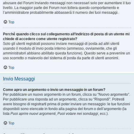
abusare del Forum inviando messaggi non necessari solo per aumentare il tuo
livello. La maggior parte dei Forum non tollera questo comportamento e
l’amministratore probabilmente abbasserà il numero dei tuoi messaggi.
Top
Perché quando clicco sul collegamento all’indirizzo di posta di un utente mi
chiede di accedere come utente registrato?
Solo gli utenti registrati possono inviare messaggi di posta ad altri utenti
usando il modulo di invio posta interno (ammesso, ovviamente, che gli
amministratori abbiano abilitato questa funzione). Questo serve a prevenire un
uso scorretto o malevolo del sistema di posta da parte di utenti anonimi.
Top
Invio Messaggi
Come apro un argomento o invio un messaggio in un forum?
Per pubblicare un nuovo argomento in un forum, clicca su “Nuovo argomento”.
Per pubblicare una risposta ad un argomento, clicca su “Rispondi”. Potresti
avere bisogno di registrarti prima di poter inviare un messaggio: le tue funzioni
disponibili sono elencate in fondo alla pagina del forum o dell’argomento (la
lista
Puoi aprire nuovi argomenti
,
Puoi votare nei sondaggi
, ecc.).
Top