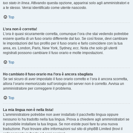
tuo stato in linea
. Attivando questa opzione, apparirai solo agli amministratori e
a te stesso. Verrai identificato come utente nascosto.
Top
L’ora non è corretta!
L’ora è quasi sicuramente corretta, comunque l’ora che stai vedendo potrebbe
essere quella di un fuso orario differente dal tuo. Se così fosse, devi cambiare
le impostazioni del tuo profilo per il fuso orario e farlo coincidere con la tua
area, es. London, Paris, New York, Sydney, ecc. Nota che solo gli utenti
registrati possono cambiare il fuso orario e molte impostazioni.
Top
Ho cambiato il fuso orario ma l’ora è ancora sbagliata
Se sei sicuro di aver impostato il fuso orario corretto e l’ora è ancora scorretta,
allora l’orario memorizzato sull’orologio del server non è corretto. Avvisa un
amministratore per correggere il problema.
Top
La mia lingua non è nella lista!
L’amministratore potrebbe non aver installato il pacchetto lingua oppure
nessuno lo ha tradotto nella tua lingua. Prova a chiedere agli amministratori se
è possibile installare la tua lingua. Se non esiste puoi fare tu una nuova
traduzione. Puoi trovare altre informazioni sul sito di phpBB Limited (trovi il