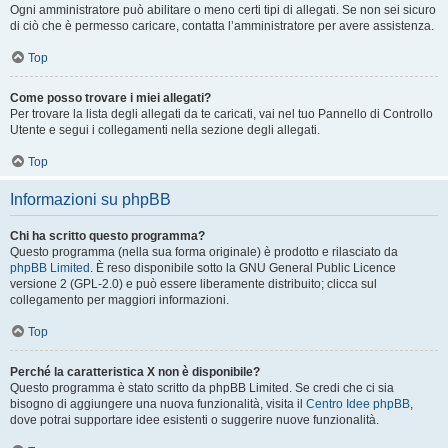
Ogni amministratore può abilitare o meno certi tipi di allegati. Se non sei sicuro
di ciò che è permesso caricare, contatta l’amministratore per avere assistenza.
Top
Come posso trovare i miei allegati?
Per trovare la lista degli allegati da te caricati, vai nel tuo Pannello di Controllo
Utente e segui i collegamenti nella sezione degli allegati.
Top
Informazioni su phpBB
Chi ha scritto questo programma?
Questo programma (nella sua forma originale) è prodotto e rilasciato da
phpBB Limited
. È reso disponibile sotto la GNU General Public Licence
versione 2 (GPL-2.0) e può essere liberamente distribuito; clicca sul
collegamento per maggiori informazioni.
Top
Perché la caratteristica X non è disponibile?
Questo programma è stato scritto da phpBB Limited. Se credi che ci sia
bisogno di aggiungere una nuova funzionalità, visita il
Centro Idee phpBB
,
dove potrai supportare idee esistenti o suggerire nuove funzionalità.