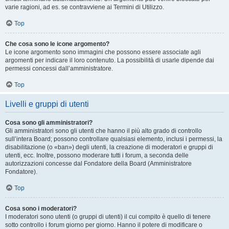
varie ragioni, ad es. se contravviene ai Termini di Utilizzo.
Top
Che cosa sono le icone argomento?
Le icone argomento sono immagini che possono essere associate agli
argomenti per indicare il loro contenuto. La possibilità di usarle dipende dai
permessi concessi dall’amministratore.
Top
Livelli e gruppi di utenti
Cosa sono gli amministratori?
Gli amministratori sono gli utenti che hanno il più alto grado di controllo
sull’intera Board; possono controllare qualsiasi elemento, inclusi i permessi, la
disabilitazione (o «ban») degli utenti, la creazione di moderatori e gruppi di
utenti, ecc. Inoltre, possono moderare tutti i forum, a seconda delle
autorizzazioni concesse dal Fondatore della Board (Amministratore
Fondatore).
Top
Cosa sono i moderatori?
I moderatori sono utenti (o gruppi di utenti) il cui compito è quello di tenere
sotto controllo i forum giorno per giorno. Hanno il potere di modificare o