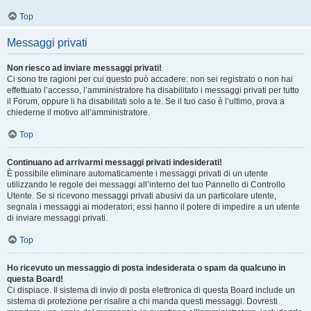
Top
Messaggi privati
Non riesco ad inviare messaggi privati!
Ci sono tre ragioni per cui questo può accadere: non sei registrato o non hai
effettuato l’accesso, l’amministratore ha disabilitato i messaggi privati per tutto
il Forum, oppure li ha disabilitati solo a te. Se il tuo caso è l’ultimo, prova a
chiederne il motivo all’amministratore.
Top
Continuano ad arrivarmi messaggi privati indesiderati!
È possibile eliminare automaticamente i messaggi privati ​​di un utente
utilizzando le regole dei messaggi all’interno del tuo Pannello di Controllo
Utente. Se si ricevono messaggi privati ​​abusivi da un particolare utente,
segnala i messaggi ai moderatori; essi hanno il potere di impedire a un utente
di inviare messaggi privati​​.
Top
Ho ricevuto un messaggio di posta indesiderata o spam da qualcuno in
questa Board!
Ci dispiace. Il sistema di invio di posta elettronica di questa Board include un
sistema di protezione per risalire a chi manda questi messaggi. Dovresti