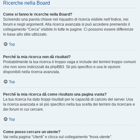
Ricerche nella Board
Come si fanno le ricerche nella Board?
Scrivendo una parola chiave nel riquadro di ricerca visibile nell’Indice, nei
forum e negli argomenti. Alla ricerca avanzata si può accedere premendo il
collegamento “Cerca” visibile in tutte le pagine. Ci possono essere differenze
in base allo stile utilizzato.
Top
Perché la mia ricerca non dà risultati?
Probabilmente la tua ricerca è troppo vaga e include dei termini troppo comuni
che non sono indicizzati da phpBB3. Sii più specifico e usa le opzioni
disponibili nella ricerca avanzata.
Top
Perché la mia ricerca dà come risultato una pagina vuota?
La tua ricerca ha dato troppi risultati per le capacità di calcolo del server. Usa
la ricerca avanzata e sii più specifico nella tua scelta dei termini da ricercare e
dei forum in cui cercare.
Top
Come posso cercare un utente?
Vai nella pagina “Utenti” e clicca sul collegamento “trova utente”.