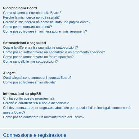
Ricerche nella Board
Come si fanno le ricerche nella Board?
Perché la mia ricerca non dà risultati?
Perché la mia ricerca dà come risultato una pagina vuota?
Come posso cercare un utente?
Come posso trovare i miei messaggi e i miei argomenti?
Sottoscrizioni e segnalibri
Qual è la differenza fra segnalibri e sottoscrizioni?
Come posso sottoscrivere un segnalibro o un argomento specifico?
Come posso sottoscrivere un forum specifico?
Come cancello le mie sottoscrizioni?
Allegati
Quali allegati sono ammessi in questa Board?
Come posso trovare i miei allegati?
Informazioni su phpBB
Chi ha scritto questo programma?
Perché la caratteristica X non è disponibile?
Chi devo contattare per segnalare abusi e/o per questioni d’ordine legale concernenti
questa Board?
Come posso contattare un amministratore del Forum?
Connessione e registrazione