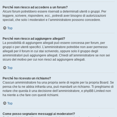
Perché non riesco ad accedere a un forum?
Alcuni forum potrebbero essere riservati a determinati utenti o gruppi. Per
leggere, scrivere, rispondere, ecc., potresti aver bisogno di autorizzazioni
speciali, che solo i moderatori e l’amministratore possono concedere.
Top
Perché non riesco ad aggiungere allegati?
La possibilità di aggiungere allegati può essere concessa per forum, per
gruppi o per utenti specifici. L’amministratore potrebbe non aver permesso
allegati per il forum in cui stai scrivendo, oppure solo il gruppo degli
amministratori può aggiungere allegati. Chiedi all’amministratore se non sei
sicuro del motivo per cui non riesci ad aggiungere allegati.
Top
Perché ho ricevuto un richiamo?
Ciascun amministratore ha una propria serie di regole per la propria Board. Se
pensa che tu ne abbia infranta una, può mandarti un richiamo. Ti preghiamo di
notare che questa è una decisione dell’amministratore, e phpBB Limited non
ha niente a che fare con questi richiami.
Top
Come posso segnalare messaggi ai moderatori?