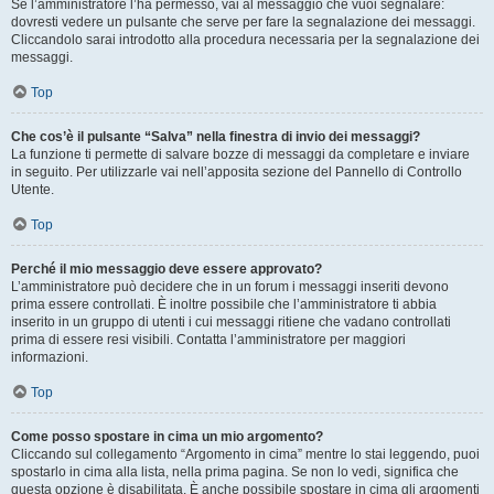
Se l’amministratore l’ha permesso, vai al messaggio che vuoi segnalare:
dovresti vedere un pulsante che serve per fare la segnalazione dei messaggi.
Cliccandolo sarai introdotto alla procedura necessaria per la segnalazione dei
messaggi.
Top
Che cos’è il pulsante “Salva” nella finestra di invio dei messaggi?
La funzione ti permette di salvare bozze di messaggi da completare e inviare
in seguito. Per utilizzarle vai nell’apposita sezione del Pannello di Controllo
Utente.
Top
Perché il mio messaggio deve essere approvato?
L’amministratore può decidere che in un forum i messaggi inseriti devono
prima essere controllati. È inoltre possibile che l’amministratore ti abbia
inserito in un gruppo di utenti i cui messaggi ritiene che vadano controllati
prima di essere resi visibili. Contatta l’amministratore per maggiori
informazioni.
Top
Come posso spostare in cima un mio argomento?
Cliccando sul collegamento “Argomento in cima” mentre lo stai leggendo, puoi
spostarlo in cima alla lista, nella prima pagina. Se non lo vedi, significa che
questa opzione è disabilitata. È anche possibile spostare in cima gli argomenti