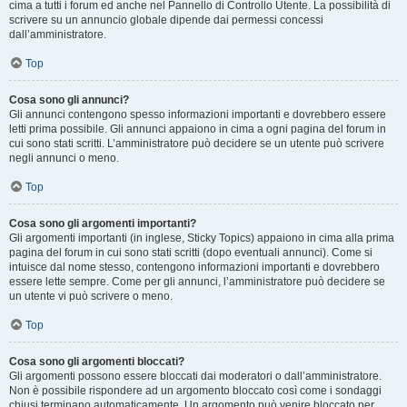
cima a tutti i forum ed anche nel Pannello di Controllo Utente. La possibilità di
scrivere su un annuncio globale dipende dai permessi concessi
dall’amministratore.
Top
Cosa sono gli annunci?
Gli annunci contengono spesso informazioni importanti e dovrebbero essere
letti prima possibile. Gli annunci appaiono in cima a ogni pagina del forum in
cui sono stati scritti. L’amministratore può decidere se un utente può scrivere
negli annunci o meno.
Top
Cosa sono gli argomenti importanti?
Gli argomenti importanti (in inglese, Sticky Topics) appaiono in cima alla prima
pagina del forum in cui sono stati scritti (dopo eventuali annunci). Come si
intuisce dal nome stesso, contengono informazioni importanti e dovrebbero
essere lette sempre. Come per gli annunci, l’amministratore può decidere se
un utente vi può scrivere o meno.
Top
Cosa sono gli argomenti bloccati?
Gli argomenti possono essere bloccati dai moderatori o dall’amministratore.
Non è possibile rispondere ad un argomento bloccato così come i sondaggi
chiusi terminano automaticamente. Un argomento può venire bloccato per