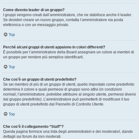
Come divento leader di un gruppo?
I gruppi vengono creati dall’amministratore, che ne stabilisce anche il leader.
Se desideri creare un nuovo gruppo, contatta l’amministratore via posta
elettronica o con un messaggio privato.
Top
Perché alcuni gruppi di utenti appaiono in colori differenti?
È possibile per l’amministratore della Board assegnare un colore ai membri di
un gruppo per rendere più semplice identificarli.
Top
Che cos’è un gruppo di utenti predefinito?
Se sei membro di più di un gruppo di utenti, quello impostato come predefinito
determina il colore e quali permessi di gruppo sono attivi (in condizioni
normali; l’amministratore, potrebbe attribuire al singolo utente, permessi diversi
dal gruppo predefinito). L’amministratore può permetterti di modificare il tuo
gruppo di utenti predefinito dal Pannello di Controllo Utente.
Top
Che cos’è il collegamento “Staff”?
Questa pagina fornisce una lista degli amministratori e dei moderatori, dando
dettagli sui forum da loro moderati.