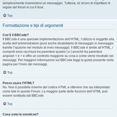
semplicemente inserendovi un messaggio. Tuttavia, sii sicuro di rispettare le
regole del forum in cui ti trovi.
Top
Formattazione e tipi di argomenti
Cos’è il BBCode?
Il BBCode è una speciale implementazione dell’HTML; l’utilizzo è soggetto alla
scelta dell’amministratore (puoi anche disabilitarlo di messaggio in messaggio
tramite l’opzione nel modulo di invio messaggi). Il BBCode è simile all’HTML, i
comandi sono racchiusi tra parentesi quadre [ e ] anziché tra parentesi
angolari < e > e offre un controllo maggiore su cosa e come viene mostrato nei
messaggi. Per maggiori informazioni sul BBCode leggi la guida presente nella
pagina per l’invio dei messaggi.
Top
Posso usare l’HTML?
No. Non è possibile inserire del codice HTML e ottenere che sia interpretato
come tale in questo Forum. La maggior parte delle funzioni dell’HTML può
essere sostituita dal BBCode.
Top
Cosa sono le emoticon?