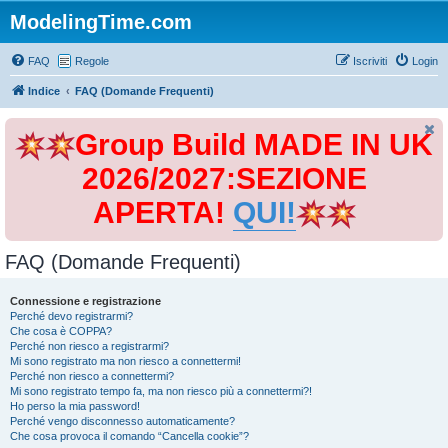
ModelingTime.com
FAQ
Regole
Iscriviti
Login
Indice
FAQ (Domande Frequenti)
Group Build MADE IN UK
2026/2027:SEZIONE
APERTA!
QUI!
FAQ (Domande Frequenti)
Connessione e registrazione
Perché devo registrarmi?
Che cosa è COPPA?
Perché non riesco a registrarmi?
Mi sono registrato ma non riesco a connettermi!
Perché non riesco a connettermi?
Mi sono registrato tempo fa, ma non riesco più a connettermi?!
Ho perso la mia password!
Perché vengo disconnesso automaticamente?
Che cosa provoca il comando “Cancella cookie”?