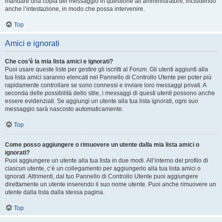
mandare una copia del messaggio in questione all’amministratore, includendo
anche l’intestazione, in modo che possa intervenire.
Top
Amici e ignorati
Che cos’è la mia lista amici e ignorati?
Puoi usare queste liste per gestire gli iscritti al Forum. Gli utenti aggiunti alla
tua lista amici saranno elencati nel Pannello di Controllo Utente per poter più
rapidamente controllare se sono connessi e inviare loro messaggi privati. A
seconda delle possibilità dello stile, i messaggi di questi utenti possono anche
essere evidenziati. Se aggiungi un utente alla tua lista ignorati, ogni suo
messaggio sarà nascosto automaticamente.
Top
Come posso aggiungere o rimuovere un utente dalla mia lista amici o
ignorati?
Puoi aggiungere un utente alla tua lista in due modi. All’interno del profilo di
ciascun utente, c’è un collegamento per aggiungerlo alla tua lista amici o
ignorati. Altrimenti, dal tuo Pannello di Controllo Utente puoi aggiungere
direttamente un utente inserendo il suo nome utente. Puoi anche rimuovere un
utente dalla lista dalla stessa pagina.
Top