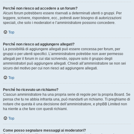
Perché non riesco ad accedere a un forum?
Alcuni forum potrebbero essere riservati a determinati utenti o gruppi. Per
leggere, scrivere, rispondere, ecc., potresti aver bisogno di autorizzazioni
speciali, che solo i moderatori e l’amministratore possono concedere.
Top
Perché non riesco ad aggiungere allegati?
La possibilità di aggiungere allegati può essere concessa per forum, per
gruppi o per utenti specifici. L’amministratore potrebbe non aver permesso
allegati per il forum in cui stai scrivendo, oppure solo il gruppo degli
amministratori può aggiungere allegati. Chiedi all’amministratore se non sei
sicuro del motivo per cui non riesci ad aggiungere allegati.
Top
Perché ho ricevuto un richiamo?
Ciascun amministratore ha una propria serie di regole per la propria Board. Se
pensa che tu ne abbia infranta una, può mandarti un richiamo. Ti preghiamo di
notare che questa è una decisione dell’amministratore, e phpBB Limited non
ha niente a che fare con questi richiami.
Top
Come posso segnalare messaggi ai moderatori?