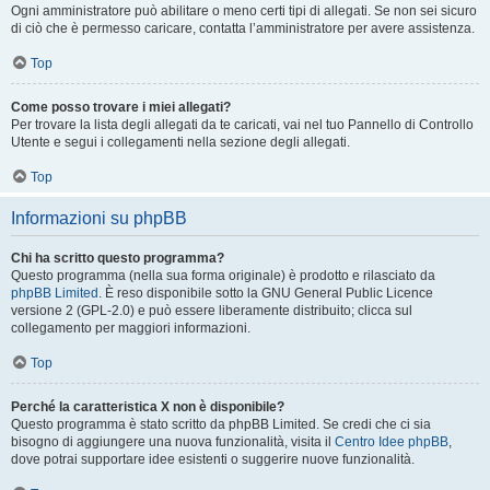
Ogni amministratore può abilitare o meno certi tipi di allegati. Se non sei sicuro
di ciò che è permesso caricare, contatta l’amministratore per avere assistenza.
Top
Come posso trovare i miei allegati?
Per trovare la lista degli allegati da te caricati, vai nel tuo Pannello di Controllo
Utente e segui i collegamenti nella sezione degli allegati.
Top
Informazioni su phpBB
Chi ha scritto questo programma?
Questo programma (nella sua forma originale) è prodotto e rilasciato da
phpBB Limited
. È reso disponibile sotto la GNU General Public Licence
versione 2 (GPL-2.0) e può essere liberamente distribuito; clicca sul
collegamento per maggiori informazioni.
Top
Perché la caratteristica X non è disponibile?
Questo programma è stato scritto da phpBB Limited. Se credi che ci sia
bisogno di aggiungere una nuova funzionalità, visita il
Centro Idee phpBB
,
dove potrai supportare idee esistenti o suggerire nuove funzionalità.