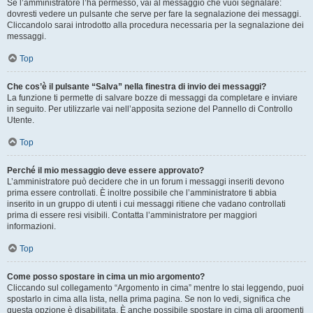
Se l’amministratore l’ha permesso, vai al messaggio che vuoi segnalare:
dovresti vedere un pulsante che serve per fare la segnalazione dei messaggi.
Cliccandolo sarai introdotto alla procedura necessaria per la segnalazione dei
messaggi.
Top
Che cos’è il pulsante “Salva” nella finestra di invio dei messaggi?
La funzione ti permette di salvare bozze di messaggi da completare e inviare
in seguito. Per utilizzarle vai nell’apposita sezione del Pannello di Controllo
Utente.
Top
Perché il mio messaggio deve essere approvato?
L’amministratore può decidere che in un forum i messaggi inseriti devono
prima essere controllati. È inoltre possibile che l’amministratore ti abbia
inserito in un gruppo di utenti i cui messaggi ritiene che vadano controllati
prima di essere resi visibili. Contatta l’amministratore per maggiori
informazioni.
Top
Come posso spostare in cima un mio argomento?
Cliccando sul collegamento “Argomento in cima” mentre lo stai leggendo, puoi
spostarlo in cima alla lista, nella prima pagina. Se non lo vedi, significa che
questa opzione è disabilitata. È anche possibile spostare in cima gli argomenti