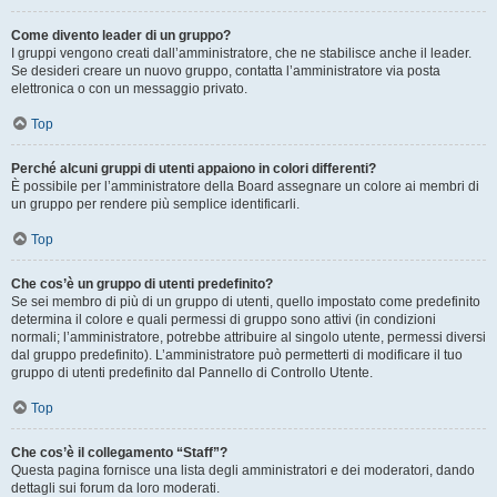
Come divento leader di un gruppo?
I gruppi vengono creati dall’amministratore, che ne stabilisce anche il leader.
Se desideri creare un nuovo gruppo, contatta l’amministratore via posta
elettronica o con un messaggio privato.
Top
Perché alcuni gruppi di utenti appaiono in colori differenti?
È possibile per l’amministratore della Board assegnare un colore ai membri di
un gruppo per rendere più semplice identificarli.
Top
Che cos’è un gruppo di utenti predefinito?
Se sei membro di più di un gruppo di utenti, quello impostato come predefinito
determina il colore e quali permessi di gruppo sono attivi (in condizioni
normali; l’amministratore, potrebbe attribuire al singolo utente, permessi diversi
dal gruppo predefinito). L’amministratore può permetterti di modificare il tuo
gruppo di utenti predefinito dal Pannello di Controllo Utente.
Top
Che cos’è il collegamento “Staff”?
Questa pagina fornisce una lista degli amministratori e dei moderatori, dando
dettagli sui forum da loro moderati.