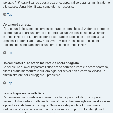
tuo stato in linea
. Attivando questa opzione, apparirai solo agli amministratori e
a te stesso. Verrai identificato come utente nascosto.
Top
L’ora non è corretta!
L’ora è quasi sicuramente corretta, comunque l’ora che stai vedendo potrebbe
essere quella di un fuso orario differente dal tuo. Se così fosse, devi cambiare
le impostazioni del tuo profilo per il fuso orario e farlo coincidere con la tua
area, es. London, Paris, New York, Sydney, ecc. Nota che solo gli utenti
registrati possono cambiare il fuso orario e molte impostazioni.
Top
Ho cambiato il fuso orario ma l’ora è ancora sbagliata
Se sei sicuro di aver impostato il fuso orario corretto e l’ora è ancora scorretta,
allora l’orario memorizzato sull’orologio del server non è corretto. Avvisa un
amministratore per correggere il problema.
Top
La mia lingua non è nella lista!
L’amministratore potrebbe non aver installato il pacchetto lingua oppure
nessuno lo ha tradotto nella tua lingua. Prova a chiedere agli amministratori se
è possibile installare la tua lingua. Se non esiste puoi fare tu una nuova
traduzione. Puoi trovare altre informazioni sul sito di phpBB Limited (trovi il