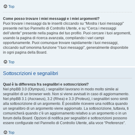
Top
Come posso trovare i miei messaggi e i miei argomenti?
Puoi trovare i messaggi da te inseriti cliccando su “Mostra i tuoi messaggi”
presente nel tuo Pannello di Controllo Utente, e su “Cerca i messaggi
dell’utente” presente nella pagina del tuo profilo. Puoi cercare i tuoi argomenti,
usando la pagina di ricerca avanzata, compilando i vari campi
opportunamente. Puoi comunque trovare rapidamente i tuoi messaggi,
cliccando sull’omonima funzione “I tuoi messaggi”, generalmente disponibile
in ogni pagina della Board.
Top
Sottoscrizioni e segnalibri
Qual è la differenza fra segnalibri e sottoscrizioni?
Nel phpBB 3.0 (Olympus), i segnalibri lavorano in modo molto simile ai
segnalibri di un browser web. Non si viene avvisati in caso di aggiornamento.
Nel phpBB 3.1 (Ascraeus), 3.2 (Rhea) e 3.3 (Proteus), i segnalibri sono simili
alla sottoscrizione di un argomento. È possibile ricevere una notifica quando
un segnalibro di un argomento viene aggiornato. La sottoscrizione, tuttavia, ti
comunicherà quando c’è un aggiornamento relativo a un argomento o in un
forum della Board. Opzioni di notifica per segnalibri e sottoscrizioni possono
essere configurate nel Pannello di Controllo Utente, alla voce “Preferenze”.
Top