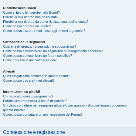
Ricerche nella Board
Come si fanno le ricerche nella Board?
Perché la mia ricerca non dà risultati?
Perché la mia ricerca dà come risultato una pagina vuota?
Come posso cercare un utente?
Come posso trovare i miei messaggi e i miei argomenti?
Sottoscrizioni e segnalibri
Qual è la differenza fra segnalibri e sottoscrizioni?
Come posso sottoscrivere un segnalibro o un argomento specifico?
Come posso sottoscrivere un forum specifico?
Come cancello le mie sottoscrizioni?
Allegati
Quali allegati sono ammessi in questa Board?
Come posso trovare i miei allegati?
Informazioni su phpBB
Chi ha scritto questo programma?
Perché la caratteristica X non è disponibile?
Chi devo contattare per segnalare abusi e/o per questioni d’ordine legale concernenti
questa Board?
Come posso contattare un amministratore del Forum?
Connessione e registrazione