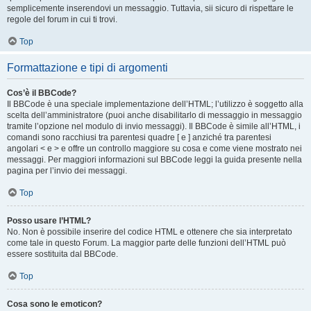
semplicemente inserendovi un messaggio. Tuttavia, sii sicuro di rispettare le
regole del forum in cui ti trovi.
Top
Formattazione e tipi di argomenti
Cos’è il BBCode?
Il BBCode è una speciale implementazione dell’HTML; l’utilizzo è soggetto alla
scelta dell’amministratore (puoi anche disabilitarlo di messaggio in messaggio
tramite l’opzione nel modulo di invio messaggi). Il BBCode è simile all’HTML, i
comandi sono racchiusi tra parentesi quadre [ e ] anziché tra parentesi
angolari < e > e offre un controllo maggiore su cosa e come viene mostrato nei
messaggi. Per maggiori informazioni sul BBCode leggi la guida presente nella
pagina per l’invio dei messaggi.
Top
Posso usare l’HTML?
No. Non è possibile inserire del codice HTML e ottenere che sia interpretato
come tale in questo Forum. La maggior parte delle funzioni dell’HTML può
essere sostituita dal BBCode.
Top
Cosa sono le emoticon?