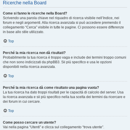
Ricerche nella Board
Come si fanno le ricerche nella Board?
Scrivendo una parola chiave nel riquadro di ricerca visibile nell’Indice, nei
forum e negli argomenti. Alla ricerca avanzata si può accedere premendo il
collegamento “Cerca” visibile in tutte le pagine. Ci possono essere differenze
in base allo stile utilizzato.
Top
Perché la mia ricerca non dà risultati?
Probabilmente la tua ricerca è troppo vaga e include dei termini troppo comuni
che non sono indicizzati da phpBB3. Sii più specifico e usa le opzioni
disponibili nella ricerca avanzata.
Top
Perché la mia ricerca dà come risultato una pagina vuota?
La tua ricerca ha dato troppi risultati per le capacità di calcolo del server. Usa
la ricerca avanzata e sii più specifico nella tua scelta dei termini da ricercare e
dei forum in cui cercare.
Top
Come posso cercare un utente?
Vai nella pagina “Utenti” e clicca sul collegamento “trova utente”.