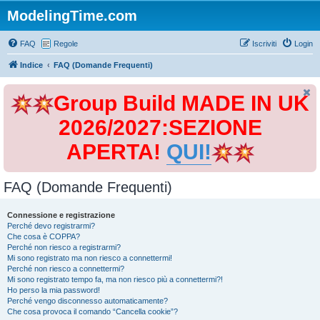
ModelingTime.com
FAQ
Regole
Iscriviti
Login
Indice
FAQ (Domande Frequenti)
Group Build MADE IN UK
2026/2027:SEZIONE
APERTA!
QUI!
FAQ (Domande Frequenti)
Connessione e registrazione
Perché devo registrarmi?
Che cosa è COPPA?
Perché non riesco a registrarmi?
Mi sono registrato ma non riesco a connettermi!
Perché non riesco a connettermi?
Mi sono registrato tempo fa, ma non riesco più a connettermi?!
Ho perso la mia password!
Perché vengo disconnesso automaticamente?
Che cosa provoca il comando “Cancella cookie”?