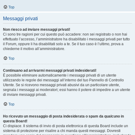
Top
Messaggi privati
Non riesco ad inviare messaggi privati!
Ci sono tre ragioni per cui questo può accadere: non sei registrato o non hai
effettuato l’accesso, l’amministratore ha disabilitato i messaggi privati per tutto
il Forum, oppure li ha disabilitati solo a te. Se il tuo caso è l’ultimo, prova a
chiederne il motivo all’amministratore.
Top
Continuano ad arrivarmi messaggi privati indesiderati!
È possibile eliminare automaticamente i messaggi privati ​​di un utente
utilizzando le regole dei messaggi all’interno del tuo Pannello di Controllo
Utente. Se si ricevono messaggi privati ​​abusivi da un particolare utente,
segnala i messaggi ai moderatori; essi hanno il potere di impedire a un utente
di inviare messaggi privati​​.
Top
Ho ricevuto un messaggio di posta indesiderata o spam da qualcuno in
questa Board!
Ci dispiace. Il sistema di invio di posta elettronica di questa Board include un
sistema di protezione per risalire a chi manda questi messaggi. Dovresti