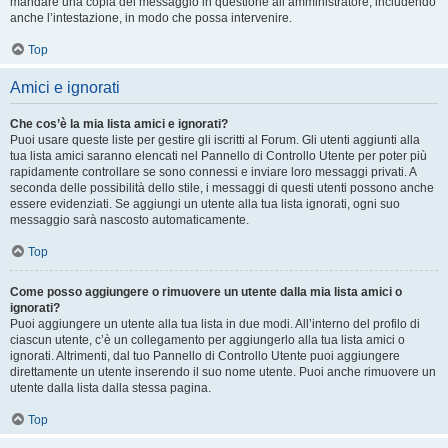
mandare una copia del messaggio in questione all’amministratore, includendo
anche l’intestazione, in modo che possa intervenire.
Top
Amici e ignorati
Che cos’è la mia lista amici e ignorati?
Puoi usare queste liste per gestire gli iscritti al Forum. Gli utenti aggiunti alla
tua lista amici saranno elencati nel Pannello di Controllo Utente per poter più
rapidamente controllare se sono connessi e inviare loro messaggi privati. A
seconda delle possibilità dello stile, i messaggi di questi utenti possono anche
essere evidenziati. Se aggiungi un utente alla tua lista ignorati, ogni suo
messaggio sarà nascosto automaticamente.
Top
Come posso aggiungere o rimuovere un utente dalla mia lista amici o
ignorati?
Puoi aggiungere un utente alla tua lista in due modi. All’interno del profilo di
ciascun utente, c’è un collegamento per aggiungerlo alla tua lista amici o
ignorati. Altrimenti, dal tuo Pannello di Controllo Utente puoi aggiungere
direttamente un utente inserendo il suo nome utente. Puoi anche rimuovere un
utente dalla lista dalla stessa pagina.
Top