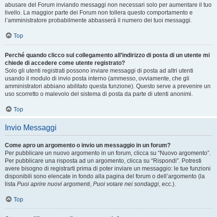
abusare del Forum inviando messaggi non necessari solo per aumentare il tuo
livello. La maggior parte dei Forum non tollera questo comportamento e
l’amministratore probabilmente abbasserà il numero dei tuoi messaggi.
Top
Perché quando clicco sul collegamento all’indirizzo di posta di un utente mi
chiede di accedere come utente registrato?
Solo gli utenti registrati possono inviare messaggi di posta ad altri utenti
usando il modulo di invio posta interno (ammesso, ovviamente, che gli
amministratori abbiano abilitato questa funzione). Questo serve a prevenire un
uso scorretto o malevolo del sistema di posta da parte di utenti anonimi.
Top
Invio Messaggi
Come apro un argomento o invio un messaggio in un forum?
Per pubblicare un nuovo argomento in un forum, clicca su “Nuovo argomento”.
Per pubblicare una risposta ad un argomento, clicca su “Rispondi”. Potresti
avere bisogno di registrarti prima di poter inviare un messaggio: le tue funzioni
disponibili sono elencate in fondo alla pagina del forum o dell’argomento (la
lista
Puoi aprire nuovi argomenti
,
Puoi votare nei sondaggi
, ecc.).
Top