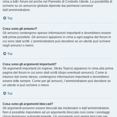
cima a tutti i forum ed anche nel Pannello di Controllo Utente. La possibilità di
scrivere su un annuncio globale dipende dai permessi concessi
dall’amministratore.
Top
Cosa sono gli annunci?
Gli annunci contengono spesso informazioni importanti e dovrebbero essere
letti prima possibile. Gli annunci appaiono in cima a ogni pagina del forum in
cui sono stati scritti. L’amministratore può decidere se un utente può scrivere
negli annunci o meno.
Top
Cosa sono gli argomenti importanti?
Gli argomenti importanti (in inglese, Sticky Topics) appaiono in cima alla prima
pagina del forum in cui sono stati scritti (dopo eventuali annunci). Come si
intuisce dal nome stesso, contengono informazioni importanti e dovrebbero
essere lette sempre. Come per gli annunci, l’amministratore può decidere se
un utente vi può scrivere o meno.
Top
Cosa sono gli argomenti bloccati?
Gli argomenti possono essere bloccati dai moderatori o dall’amministratore.
Non è possibile rispondere ad un argomento bloccato così come i sondaggi
chiusi terminano automaticamente. Un argomento può venire bloccato per