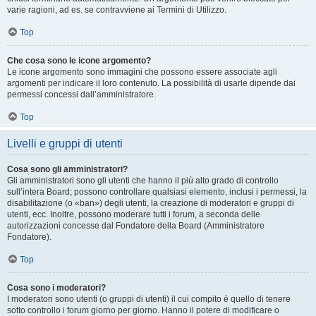
varie ragioni, ad es. se contravviene ai Termini di Utilizzo.
Top
Che cosa sono le icone argomento?
Le icone argomento sono immagini che possono essere associate agli
argomenti per indicare il loro contenuto. La possibilità di usarle dipende dai
permessi concessi dall’amministratore.
Top
Livelli e gruppi di utenti
Cosa sono gli amministratori?
Gli amministratori sono gli utenti che hanno il più alto grado di controllo
sull’intera Board; possono controllare qualsiasi elemento, inclusi i permessi, la
disabilitazione (o «ban») degli utenti, la creazione di moderatori e gruppi di
utenti, ecc. Inoltre, possono moderare tutti i forum, a seconda delle
autorizzazioni concesse dal Fondatore della Board (Amministratore
Fondatore).
Top
Cosa sono i moderatori?
I moderatori sono utenti (o gruppi di utenti) il cui compito è quello di tenere
sotto controllo i forum giorno per giorno. Hanno il potere di modificare o