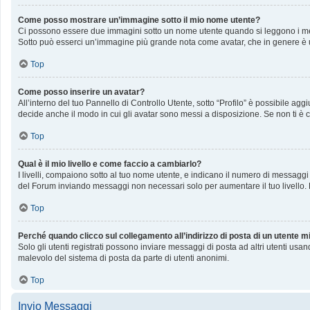
Come posso mostrare un’immagine sotto il mio nome utente?
Ci possono essere due immagini sotto un nome utente quando si leggono i messag
Sotto può esserci un’immagine più grande nota come avatar, che in genere è u
Top
Come posso inserire un avatar?
All’interno del tuo Pannello di Controllo Utente, sotto “Profilo” è possibile a
decide anche il modo in cui gli avatar sono messi a disposizione. Se non ti è c
Top
Qual è il mio livello e come faccio a cambiarlo?
I livelli, compaiono sotto al tuo nome utente, e indicano il numero di messaggi
del Forum inviando messaggi non necessari solo per aumentare il tuo livello
Top
Perché quando clicco sul collegamento all’indirizzo di posta di un utente 
Solo gli utenti registrati possono inviare messaggi di posta ad altri utenti us
malevolo del sistema di posta da parte di utenti anonimi.
Top
Invio Messaggi