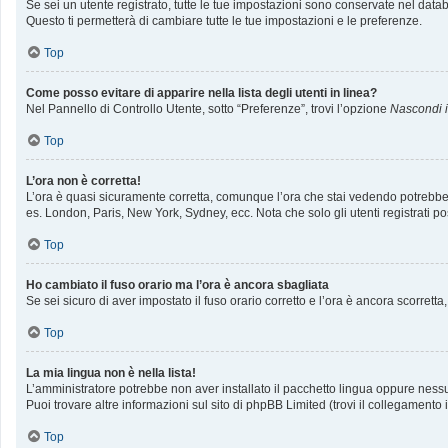
Se sei un utente registrato, tutte le tue impostazioni sono conservate nel da
Questo ti permetterà di cambiare tutte le tue impostazioni e le preferenze.
Top
Come posso evitare di apparire nella lista degli utenti in linea?
Nel Pannello di Controllo Utente, sotto “Preferenze”, trovi l’opzione
Nascondi il
Top
L’ora non è corretta!
L’ora è quasi sicuramente corretta, comunque l’ora che stai vedendo potrebbe ess
es. London, Paris, New York, Sydney, ecc. Nota che solo gli utenti registrati p
Top
Ho cambiato il fuso orario ma l’ora è ancora sbagliata
Se sei sicuro di aver impostato il fuso orario corretto e l’ora è ancora scorrett
Top
La mia lingua non è nella lista!
L’amministratore potrebbe non aver installato il pacchetto lingua oppure nessun
Puoi trovare altre informazioni sul sito di phpBB Limited (trovi il collegamento
Top