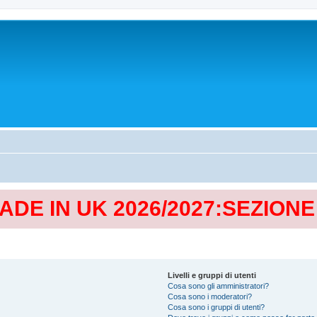
MADE IN UK 2026/2027:SEZION
Livelli e gruppi di utenti
Cosa sono gli amministratori?
Cosa sono i moderatori?
Cosa sono i gruppi di utenti?