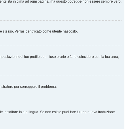
almente sta in cima ad ogni pagina, ma questo potrebbe non essere sempre vero.
te stesso. Verrai identificato come utente nascosto.
stazioni del tuo profilo per il fuso orario e farlo coincidere con la tua area,
nistratore per correggere il problema.
e installare la tua lingua. Se non esiste puoi fare tu una nuova traduzione.