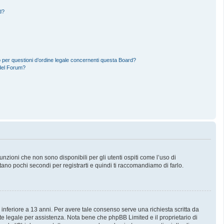
d?
 per questioni d’ordine legale concernenti questa Board?
del Forum?
zioni che non sono disponibili per gli utenti ospiti come l’uso di
stano pochi secondi per registrarti e quindi ti raccomandiamo di farlo.
 inferiore a 13 anni. Per avere tale consenso serve una richiesta scritta da
nte legale per assistenza. Nota bene che phpBB Limited e il proprietario di