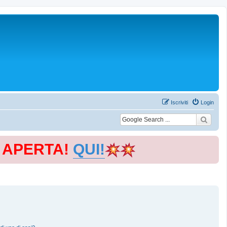
Iscriviti
Login
E APERTA!
QUI!