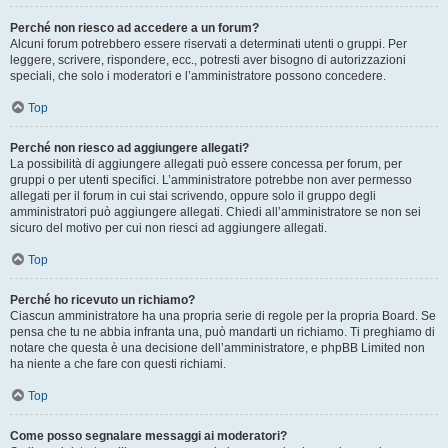
Perché non riesco ad accedere a un forum?
Alcuni forum potrebbero essere riservati a determinati utenti o gruppi. Per
leggere, scrivere, rispondere, ecc., potresti aver bisogno di autorizzazioni
speciali, che solo i moderatori e l’amministratore possono concedere.
Top
Perché non riesco ad aggiungere allegati?
La possibilità di aggiungere allegati può essere concessa per forum, per
gruppi o per utenti specifici. L’amministratore potrebbe non aver permesso
allegati per il forum in cui stai scrivendo, oppure solo il gruppo degli
amministratori può aggiungere allegati. Chiedi all’amministratore se non sei
sicuro del motivo per cui non riesci ad aggiungere allegati.
Top
Perché ho ricevuto un richiamo?
Ciascun amministratore ha una propria serie di regole per la propria Board. Se
pensa che tu ne abbia infranta una, può mandarti un richiamo. Ti preghiamo di
notare che questa è una decisione dell’amministratore, e phpBB Limited non
ha niente a che fare con questi richiami.
Top
Come posso segnalare messaggi ai moderatori?