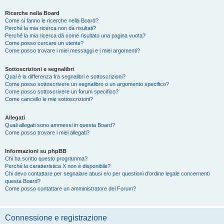
Ricerche nella Board
Come si fanno le ricerche nella Board?
Perché la mia ricerca non dà risultati?
Perché la mia ricerca dà come risultato una pagina vuota?
Come posso cercare un utente?
Come posso trovare i miei messaggi e i miei argomenti?
Sottoscrizioni e segnalibri
Qual è la differenza fra segnalibri e sottoscrizioni?
Come posso sottoscrivere un segnalibro o un argomento specifico?
Come posso sottoscrivere un forum specifico?
Come cancello le mie sottoscrizioni?
Allegati
Quali allegati sono ammessi in questa Board?
Come posso trovare i miei allegati?
Informazioni su phpBB
Chi ha scritto questo programma?
Perché la caratteristica X non è disponibile?
Chi devo contattare per segnalare abusi e/o per questioni d’ordine legale concernenti
questa Board?
Come posso contattare un amministratore del Forum?
Connessione e registrazione