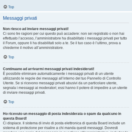
Top
Messaggi privati
Non riesco ad inviare messaggi privati!
Ci sono tre ragioni per cui questo può accadere: non sei registrato o non hai
effettuato l’accesso, l’amministratore ha disabilitato i messaggi privati per tutto
il Forum, oppure li ha disabilitati solo a te. Se il tuo caso è l’ultimo, prova a
chiederne il motivo all’amministratore.
Top
Continuano ad arrivarmi messaggi privati indesiderati!
È possibile eliminare automaticamente i messaggi privati ​​di un utente
utilizzando le regole dei messaggi all’interno del tuo Pannello di Controllo
Utente. Se si ricevono messaggi privati ​​abusivi da un particolare utente,
segnala i messaggi ai moderatori; essi hanno il potere di impedire a un utente
di inviare messaggi privati​​.
Top
Ho ricevuto un messaggio di posta indesiderata o spam da qualcuno in
questa Board!
Ci dispiace. Il sistema di invio di posta elettronica di questa Board include un
sistema di protezione per risalire a chi manda questi messaggi. Dovresti