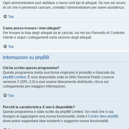
Ogni amministratore può abilitare o meno certi tipi di allegati. Se non sei sicuro
di ciò che è permesso caricare, contatta l’amministratore per avere assistenza.
Top
Come posso trovare i miei allegati?
Per trovare la lista degli allegati da te caricati, vai nel tuo Pannello di Controllo
Utente e segui i collegamenti nella sezione degli allegati.
Top
Informazioni su phpBB
Chi ha scritto questo programma?
Questo programma (nella sua forma originale) è prodotto e rilasciato da
phpBB Limited
. È reso disponibile sotto la GNU General Public Licence
versione 2 (GPL-2.0) e può essere liberamente distribuito; clicca sul
collegamento per maggiori informazioni.
Top
Perché la caratteristica X non è disponibile?
Questo programma è stato scritto da phpBB Limited. Se credi che ci sia
bisogno di aggiungere una nuova funzionalità, visita il
Centro Idee phpBB
,
dove potrai supportare idee esistenti o suggerire nuove funzionalità.