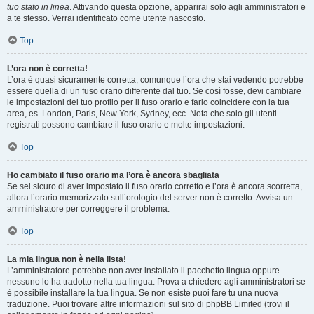
tuo stato in linea
. Attivando questa opzione, apparirai solo agli amministratori e
a te stesso. Verrai identificato come utente nascosto.
Top
L’ora non è corretta!
L’ora è quasi sicuramente corretta, comunque l’ora che stai vedendo potrebbe
essere quella di un fuso orario differente dal tuo. Se così fosse, devi cambiare
le impostazioni del tuo profilo per il fuso orario e farlo coincidere con la tua
area, es. London, Paris, New York, Sydney, ecc. Nota che solo gli utenti
registrati possono cambiare il fuso orario e molte impostazioni.
Top
Ho cambiato il fuso orario ma l’ora è ancora sbagliata
Se sei sicuro di aver impostato il fuso orario corretto e l’ora è ancora scorretta,
allora l’orario memorizzato sull’orologio del server non è corretto. Avvisa un
amministratore per correggere il problema.
Top
La mia lingua non è nella lista!
L’amministratore potrebbe non aver installato il pacchetto lingua oppure
nessuno lo ha tradotto nella tua lingua. Prova a chiedere agli amministratori se
è possibile installare la tua lingua. Se non esiste puoi fare tu una nuova
traduzione. Puoi trovare altre informazioni sul sito di phpBB Limited (trovi il