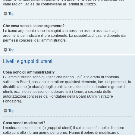
varie ragioni, ad es. se contravviene ai Termini di Utilizzo.
Top
Che cosa sono le icone argomento?
Le icone argomento sono immagini che possono essere associate agli
argomenti per indicare il loro contenuto. La possibilità di usarle dipende dai
permessi concessi dall’amministratore.
Top
Livelli e gruppi di utenti
Cosa sono gli amministratori?
Gli amministratori sono gli utenti che hanno il più alto grado di controllo
sull’intera Board; possono controllare qualsiasi elemento, inclusi i permessi, la
disabilitazione (o «ban») degli utenti, la creazione di moderatori e gruppi di
utenti, ecc. Inoltre, possono moderare tutti i forum, a seconda delle
autorizzazioni concesse dal Fondatore della Board (Amministratore
Fondatore).
Top
Cosa sono i moderatori?
I moderatori sono utenti (o gruppi di utenti) il cui compito è quello di tenere
sotto controllo i forum giorno per giorno. Hanno il potere di modificare o