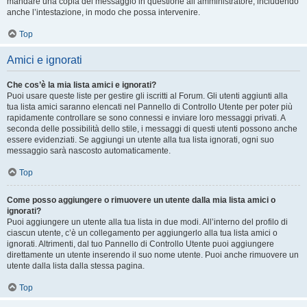
mandare una copia del messaggio in questione all’amministratore, includendo
anche l’intestazione, in modo che possa intervenire.
Top
Amici e ignorati
Che cos’è la mia lista amici e ignorati?
Puoi usare queste liste per gestire gli iscritti al Forum. Gli utenti aggiunti alla
tua lista amici saranno elencati nel Pannello di Controllo Utente per poter più
rapidamente controllare se sono connessi e inviare loro messaggi privati. A
seconda delle possibilità dello stile, i messaggi di questi utenti possono anche
essere evidenziati. Se aggiungi un utente alla tua lista ignorati, ogni suo
messaggio sarà nascosto automaticamente.
Top
Come posso aggiungere o rimuovere un utente dalla mia lista amici o
ignorati?
Puoi aggiungere un utente alla tua lista in due modi. All’interno del profilo di
ciascun utente, c’è un collegamento per aggiungerlo alla tua lista amici o
ignorati. Altrimenti, dal tuo Pannello di Controllo Utente puoi aggiungere
direttamente un utente inserendo il suo nome utente. Puoi anche rimuovere un
utente dalla lista dalla stessa pagina.
Top