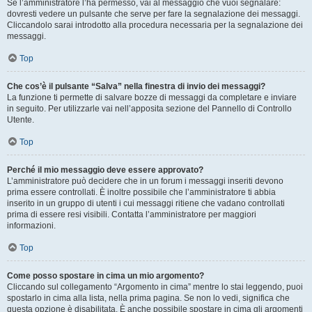
Se l’amministratore l’ha permesso, vai al messaggio che vuoi segnalare:
dovresti vedere un pulsante che serve per fare la segnalazione dei messaggi.
Cliccandolo sarai introdotto alla procedura necessaria per la segnalazione dei
messaggi.
Top
Che cos’è il pulsante “Salva” nella finestra di invio dei messaggi?
La funzione ti permette di salvare bozze di messaggi da completare e inviare
in seguito. Per utilizzarle vai nell’apposita sezione del Pannello di Controllo
Utente.
Top
Perché il mio messaggio deve essere approvato?
L’amministratore può decidere che in un forum i messaggi inseriti devono
prima essere controllati. È inoltre possibile che l’amministratore ti abbia
inserito in un gruppo di utenti i cui messaggi ritiene che vadano controllati
prima di essere resi visibili. Contatta l’amministratore per maggiori
informazioni.
Top
Come posso spostare in cima un mio argomento?
Cliccando sul collegamento “Argomento in cima” mentre lo stai leggendo, puoi
spostarlo in cima alla lista, nella prima pagina. Se non lo vedi, significa che
questa opzione è disabilitata. È anche possibile spostare in cima gli argomenti