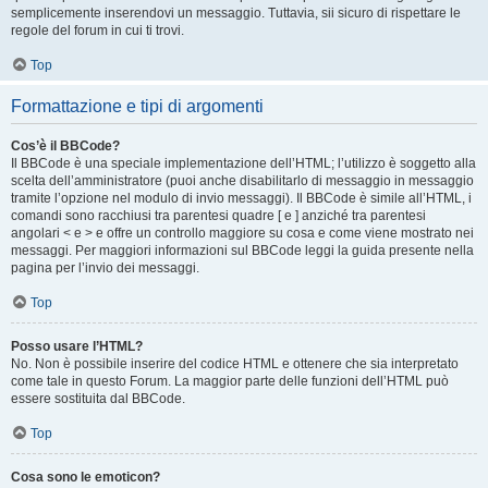
semplicemente inserendovi un messaggio. Tuttavia, sii sicuro di rispettare le
regole del forum in cui ti trovi.
Top
Formattazione e tipi di argomenti
Cos’è il BBCode?
Il BBCode è una speciale implementazione dell’HTML; l’utilizzo è soggetto alla
scelta dell’amministratore (puoi anche disabilitarlo di messaggio in messaggio
tramite l’opzione nel modulo di invio messaggi). Il BBCode è simile all’HTML, i
comandi sono racchiusi tra parentesi quadre [ e ] anziché tra parentesi
angolari < e > e offre un controllo maggiore su cosa e come viene mostrato nei
messaggi. Per maggiori informazioni sul BBCode leggi la guida presente nella
pagina per l’invio dei messaggi.
Top
Posso usare l’HTML?
No. Non è possibile inserire del codice HTML e ottenere che sia interpretato
come tale in questo Forum. La maggior parte delle funzioni dell’HTML può
essere sostituita dal BBCode.
Top
Cosa sono le emoticon?