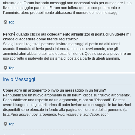
abusare del Forum inviando messaggi non necessari solo per aumentare il tuo
livello. La maggior parte dei Forum non tollera questo comportamento e
l’amministratore probabilmente abbasserà il numero dei tuoi messaggi.
Top
Perché quando clicco sul collegamento all’indirizzo di posta di un utente mi
chiede di accedere come utente registrato?
Solo gli utenti registrati possono inviare messaggi di posta ad altri utenti
usando il modulo di invio posta interno (ammesso, ovviamente, che gli
amministratori abbiano abilitato questa funzione). Questo serve a prevenire un
uso scorretto o malevolo del sistema di posta da parte di utenti anonimi.
Top
Invio Messaggi
Come apro un argomento o invio un messaggio in un forum?
Per pubblicare un nuovo argomento in un forum, clicca su “Nuovo argomento”.
Per pubblicare una risposta ad un argomento, clicca su “Rispondi”. Potresti
avere bisogno di registrarti prima di poter inviare un messaggio: le tue funzioni
disponibili sono elencate in fondo alla pagina del forum o dell’argomento (la
lista
Puoi aprire nuovi argomenti
,
Puoi votare nei sondaggi
, ecc.).
Top