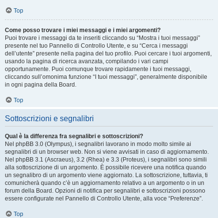
Top
Come posso trovare i miei messaggi e i miei argomenti?
Puoi trovare i messaggi da te inseriti cliccando su “Mostra i tuoi messaggi”
presente nel tuo Pannello di Controllo Utente, e su “Cerca i messaggi
dell’utente” presente nella pagina del tuo profilo. Puoi cercare i tuoi argomenti,
usando la pagina di ricerca avanzata, compilando i vari campi
opportunamente. Puoi comunque trovare rapidamente i tuoi messaggi,
cliccando sull’omonima funzione “I tuoi messaggi”, generalmente disponibile
in ogni pagina della Board.
Top
Sottoscrizioni e segnalibri
Qual è la differenza fra segnalibri e sottoscrizioni?
Nel phpBB 3.0 (Olympus), i segnalibri lavorano in modo molto simile ai
segnalibri di un browser web. Non si viene avvisati in caso di aggiornamento.
Nel phpBB 3.1 (Ascraeus), 3.2 (Rhea) e 3.3 (Proteus), i segnalibri sono simili
alla sottoscrizione di un argomento. È possibile ricevere una notifica quando
un segnalibro di un argomento viene aggiornato. La sottoscrizione, tuttavia, ti
comunicherà quando c’è un aggiornamento relativo a un argomento o in un
forum della Board. Opzioni di notifica per segnalibri e sottoscrizioni possono
essere configurate nel Pannello di Controllo Utente, alla voce “Preferenze”.
Top