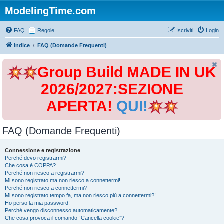
ModelingTime.com
FAQ
Regole
Iscriviti
Login
Indice
FAQ (Domande Frequenti)
Group Build MADE IN UK
2026/2027:SEZIONE
APERTA!
QUI!
FAQ (Domande Frequenti)
Connessione e registrazione
Perché devo registrarmi?
Che cosa è COPPA?
Perché non riesco a registrarmi?
Mi sono registrato ma non riesco a connettermi!
Perché non riesco a connettermi?
Mi sono registrato tempo fa, ma non riesco più a connettermi?!
Ho perso la mia password!
Perché vengo disconnesso automaticamente?
Che cosa provoca il comando “Cancella cookie”?