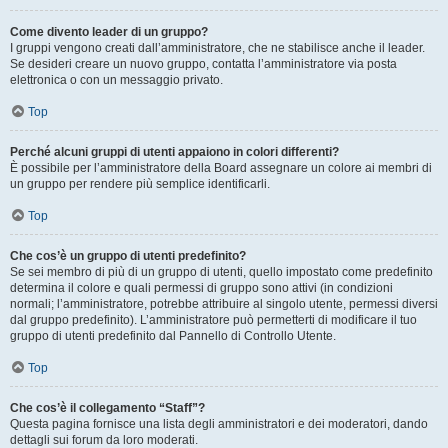
Come divento leader di un gruppo?
I gruppi vengono creati dall’amministratore, che ne stabilisce anche il leader.
Se desideri creare un nuovo gruppo, contatta l’amministratore via posta
elettronica o con un messaggio privato.
Top
Perché alcuni gruppi di utenti appaiono in colori differenti?
È possibile per l’amministratore della Board assegnare un colore ai membri di
un gruppo per rendere più semplice identificarli.
Top
Che cos’è un gruppo di utenti predefinito?
Se sei membro di più di un gruppo di utenti, quello impostato come predefinito
determina il colore e quali permessi di gruppo sono attivi (in condizioni
normali; l’amministratore, potrebbe attribuire al singolo utente, permessi diversi
dal gruppo predefinito). L’amministratore può permetterti di modificare il tuo
gruppo di utenti predefinito dal Pannello di Controllo Utente.
Top
Che cos’è il collegamento “Staff”?
Questa pagina fornisce una lista degli amministratori e dei moderatori, dando
dettagli sui forum da loro moderati.