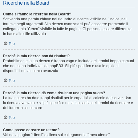
Ricerche nella Board
Come si fanno le ricerche nella Board?
Scrivendo una parola chiave nel riquadro di ricerca visibile nell’Indice, nei
forum e negli argomenti. Alla ricerca avanzata si può accedere premendo il
collegamento “Cerca” visibile in tutte le pagine. Ci possono essere differenze
in base allo stile utilizzato.
Top
Perché la mia ricerca non dà risultati?
Probabilmente la tua ricerca è troppo vaga e include dei termini troppo comuni
che non sono indicizzati da phpBB3. Sii più specifico e usa le opzioni
disponibili nella ricerca avanzata.
Top
Perché la mia ricerca dà come risultato una pagina vuota?
La tua ricerca ha dato troppi risultati per le capacità di calcolo del server. Usa
la ricerca avanzata e sii più specifico nella tua scelta dei termini da ricercare e
dei forum in cui cercare.
Top
Come posso cercare un utente?
Vai nella pagina “Utenti” e clicca sul collegamento “trova utente”.