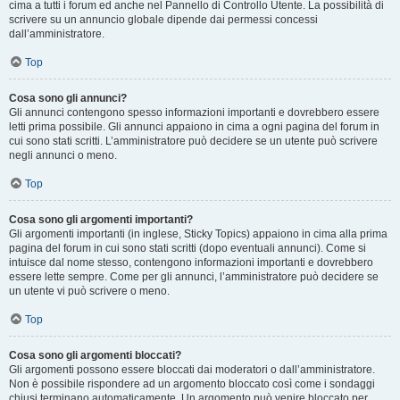
cima a tutti i forum ed anche nel Pannello di Controllo Utente. La possibilità di
scrivere su un annuncio globale dipende dai permessi concessi
dall’amministratore.
Top
Cosa sono gli annunci?
Gli annunci contengono spesso informazioni importanti e dovrebbero essere
letti prima possibile. Gli annunci appaiono in cima a ogni pagina del forum in
cui sono stati scritti. L’amministratore può decidere se un utente può scrivere
negli annunci o meno.
Top
Cosa sono gli argomenti importanti?
Gli argomenti importanti (in inglese, Sticky Topics) appaiono in cima alla prima
pagina del forum in cui sono stati scritti (dopo eventuali annunci). Come si
intuisce dal nome stesso, contengono informazioni importanti e dovrebbero
essere lette sempre. Come per gli annunci, l’amministratore può decidere se
un utente vi può scrivere o meno.
Top
Cosa sono gli argomenti bloccati?
Gli argomenti possono essere bloccati dai moderatori o dall’amministratore.
Non è possibile rispondere ad un argomento bloccato così come i sondaggi
chiusi terminano automaticamente. Un argomento può venire bloccato per