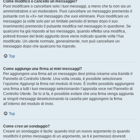
Come modifico o cancello un messaggio?
Puoi modificare o cancellare solo i tuoi messaggi, a meno che tu non sia un
amministratore o un moderatore. Puoi cancellare un messaggio premendo il
pulsante con la «X» nel messaggio che vuoi eliminare. Puoi modificare un
messaggio (a volte solo per un limitato periodo di tempo dopo il suo
inserimento) premendo il pulsante
modifica
nel messaggio in questione. Se
qualcuno ha già risposto al tuo messaggio, quando effettui una modifica,
potresti trovare del testo aggiunto dove viene indicato quante volte l’hai
modificato. Un utente normale, generalmente, non può cancellare un
messaggio dopo che qualcuno ha risposto.
Top
Come aggiungo una firma ai miei messaggi?
Per aggiungere una firma ad un messaggio devi prima crearne una tramite il
Pannello di Controllo Utente. Una volta creata, è possibile selezionare
l’opzione
Aggiungi la firma
nel modulo di invio. È inoltre possibile aggiungere
una firma a tutti i tuoi messaggi selezionando l’apposita voce nel Pannello di
Controllo Utente. Se lo si fa, è possibile evitare che una firma venga aggiunta
ai singoli messaggi deselezionando la casella per aggiungere la firma
all’interno del modulo di invio.
Top
Come creo un sondaggio?
Creare un sondaggio è facile: quando inizi un nuovo argomento (o quando
modifichi il primo messaggio di un argomento, se ti è permesso) dovresti