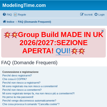
ModelingTime.com
FAQ
Regole
Iscriviti
Login
Indice
FAQ (Domande Frequenti)
Group Build MADE IN UK
2026/2027:SEZIONE
APERTA!
QUI!
FAQ (Domande Frequenti)
Connessione e registrazione
Perché devo registrarmi?
Che cosa è COPPA?
Perché non riesco a registrarmi?
Mi sono registrato ma non riesco a connettermi!
Perché non riesco a connettermi?
Mi sono registrato tempo fa, ma non riesco più a connettermi?!
Ho perso la mia password!
Perché vengo disconnesso automaticamente?
Che cosa provoca il comando “Cancella cookie”?