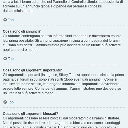
cima a tutti i forum ed anche nel Pannello di Controllo Utente. La possibilità di
scrivere su un annuncio globale dipende dai permessi concessi
dall’amministratore.
Top
Cosa sono gli annunci?
Gli annunci contengono spesso informazioni importanti e dovrebbero essere
letti prima possibile. Gli annunci appaiono in cima a ogni pagina del forum in
cui sono stati scritti. L’amministratore può decidere se un utente può scrivere
negli annunci o meno.
Top
Cosa sono gli argomenti importanti?
Gli argomenti importanti (in inglese, Sticky Topics) appaiono in cima alla prima
pagina del forum in cui sono stati scritti (dopo eventuali annunci). Come si
intuisce dal nome stesso, contengono informazioni importanti e dovrebbero
essere lette sempre. Come per gli annunci, l’amministratore può decidere se
un utente vi può scrivere o meno.
Top
Cosa sono gli argomenti bloccati?
Gli argomenti possono essere bloccati dai moderatori o dall’amministratore.
Non è possibile rispondere ad un argomento bloccato così come i sondaggi
chiusi terminano automaticamente. Un argomento può venire bloccato per