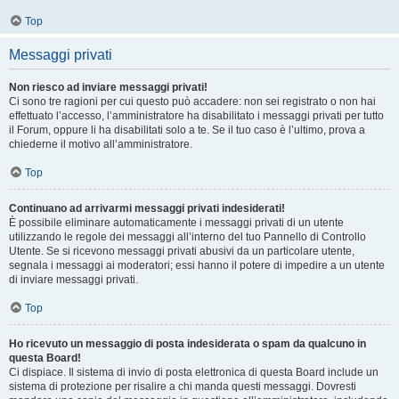
Top
Messaggi privati
Non riesco ad inviare messaggi privati!
Ci sono tre ragioni per cui questo può accadere: non sei registrato o non hai
effettuato l’accesso, l’amministratore ha disabilitato i messaggi privati per tutto
il Forum, oppure li ha disabilitati solo a te. Se il tuo caso è l’ultimo, prova a
chiederne il motivo all’amministratore.
Top
Continuano ad arrivarmi messaggi privati indesiderati!
È possibile eliminare automaticamente i messaggi privati ​​di un utente
utilizzando le regole dei messaggi all’interno del tuo Pannello di Controllo
Utente. Se si ricevono messaggi privati ​​abusivi da un particolare utente,
segnala i messaggi ai moderatori; essi hanno il potere di impedire a un utente
di inviare messaggi privati​​.
Top
Ho ricevuto un messaggio di posta indesiderata o spam da qualcuno in
questa Board!
Ci dispiace. Il sistema di invio di posta elettronica di questa Board include un
sistema di protezione per risalire a chi manda questi messaggi. Dovresti