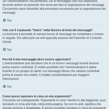
Se l’amministratore l’ha permesso, vai al messaggio che vuoi segnalare:
dovresti vedere un pulsante che serve per fare la segnalazione dei messaggi.
Cliccandolo sarai introdotto alla procedura necessaria per la segnalazione dei
messaggi.
Top
Che cos’è il pulsante “Salva” nella finestra di invio dei messaggi?
La funzione ti permette di salvare bozze di messaggi da completare e inviare
in seguito. Per utilizzarle vai nell’apposita sezione del Pannello di Controllo
Utente.
Top
Perché il mio messaggio deve essere approvato?
L’amministratore può decidere che in un forum i messaggi inseriti devono
prima essere controllati. È inoltre possibile che l’amministratore ti abbia
inserito in un gruppo di utenti i cui messaggi ritiene che vadano controllati
prima di essere resi visibili. Contatta l’amministratore per maggiori
informazioni.
Top
Come posso spostare in cima un mio argomento?
Cliccando sul collegamento “Argomento in cima” mentre lo stai leggendo, puoi
spostarlo in cima alla lista, nella prima pagina. Se non lo vedi, significa che
questa opzione è disabilitata. È anche possibile spostare in cima gli argomenti