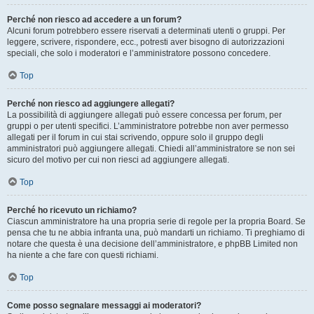
Perché non riesco ad accedere a un forum?
Alcuni forum potrebbero essere riservati a determinati utenti o gruppi. Per
leggere, scrivere, rispondere, ecc., potresti aver bisogno di autorizzazioni
speciali, che solo i moderatori e l’amministratore possono concedere.
Top
Perché non riesco ad aggiungere allegati?
La possibilità di aggiungere allegati può essere concessa per forum, per
gruppi o per utenti specifici. L’amministratore potrebbe non aver permesso
allegati per il forum in cui stai scrivendo, oppure solo il gruppo degli
amministratori può aggiungere allegati. Chiedi all’amministratore se non sei
sicuro del motivo per cui non riesci ad aggiungere allegati.
Top
Perché ho ricevuto un richiamo?
Ciascun amministratore ha una propria serie di regole per la propria Board. Se
pensa che tu ne abbia infranta una, può mandarti un richiamo. Ti preghiamo di
notare che questa è una decisione dell’amministratore, e phpBB Limited non
ha niente a che fare con questi richiami.
Top
Come posso segnalare messaggi ai moderatori?