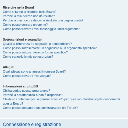
Ricerche nella Board
Come si fanno le ricerche nella Board?
Perché la mia ricerca non dà risultati?
Perché la mia ricerca dà come risultato una pagina vuota?
Come posso cercare un utente?
Come posso trovare i miei messaggi e i miei argomenti?
Sottoscrizioni e segnalibri
Qual è la differenza fra segnalibri e sottoscrizioni?
Come posso sottoscrivere un segnalibro o un argomento specifico?
Come posso sottoscrivere un forum specifico?
Come cancello le mie sottoscrizioni?
Allegati
Quali allegati sono ammessi in questa Board?
Come posso trovare i miei allegati?
Informazioni su phpBB
Chi ha scritto questo programma?
Perché la caratteristica X non è disponibile?
Chi devo contattare per segnalare abusi e/o per questioni d’ordine legale concernenti
questa Board?
Come posso contattare un amministratore del Forum?
Connessione e registrazione