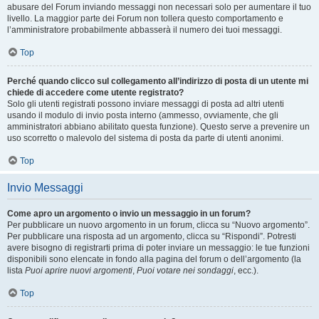
abusare del Forum inviando messaggi non necessari solo per aumentare il tuo
livello. La maggior parte dei Forum non tollera questo comportamento e
l’amministratore probabilmente abbasserà il numero dei tuoi messaggi.
Top
Perché quando clicco sul collegamento all’indirizzo di posta di un utente mi
chiede di accedere come utente registrato?
Solo gli utenti registrati possono inviare messaggi di posta ad altri utenti
usando il modulo di invio posta interno (ammesso, ovviamente, che gli
amministratori abbiano abilitato questa funzione). Questo serve a prevenire un
uso scorretto o malevolo del sistema di posta da parte di utenti anonimi.
Top
Invio Messaggi
Come apro un argomento o invio un messaggio in un forum?
Per pubblicare un nuovo argomento in un forum, clicca su “Nuovo argomento”.
Per pubblicare una risposta ad un argomento, clicca su “Rispondi”. Potresti
avere bisogno di registrarti prima di poter inviare un messaggio: le tue funzioni
disponibili sono elencate in fondo alla pagina del forum o dell’argomento (la
lista
Puoi aprire nuovi argomenti
,
Puoi votare nei sondaggi
, ecc.).
Top