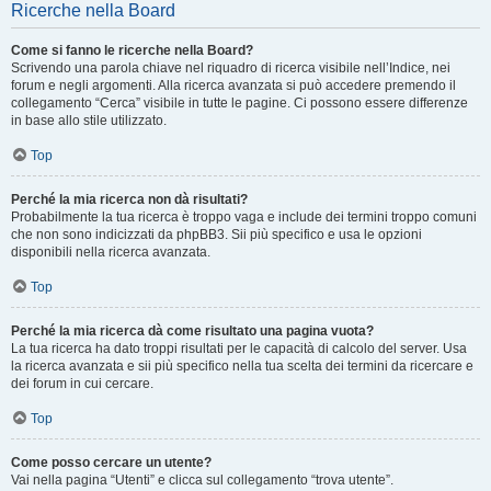
Ricerche nella Board
Come si fanno le ricerche nella Board?
Scrivendo una parola chiave nel riquadro di ricerca visibile nell’Indice, nei
forum e negli argomenti. Alla ricerca avanzata si può accedere premendo il
collegamento “Cerca” visibile in tutte le pagine. Ci possono essere differenze
in base allo stile utilizzato.
Top
Perché la mia ricerca non dà risultati?
Probabilmente la tua ricerca è troppo vaga e include dei termini troppo comuni
che non sono indicizzati da phpBB3. Sii più specifico e usa le opzioni
disponibili nella ricerca avanzata.
Top
Perché la mia ricerca dà come risultato una pagina vuota?
La tua ricerca ha dato troppi risultati per le capacità di calcolo del server. Usa
la ricerca avanzata e sii più specifico nella tua scelta dei termini da ricercare e
dei forum in cui cercare.
Top
Come posso cercare un utente?
Vai nella pagina “Utenti” e clicca sul collegamento “trova utente”.