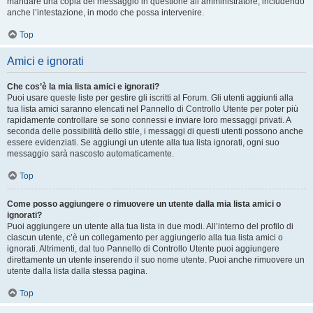
mandare una copia del messaggio in questione all’amministratore, includendo
anche l’intestazione, in modo che possa intervenire.
Top
Amici e ignorati
Che cos’è la mia lista amici e ignorati?
Puoi usare queste liste per gestire gli iscritti al Forum. Gli utenti aggiunti alla
tua lista amici saranno elencati nel Pannello di Controllo Utente per poter più
rapidamente controllare se sono connessi e inviare loro messaggi privati. A
seconda delle possibilità dello stile, i messaggi di questi utenti possono anche
essere evidenziati. Se aggiungi un utente alla tua lista ignorati, ogni suo
messaggio sarà nascosto automaticamente.
Top
Come posso aggiungere o rimuovere un utente dalla mia lista amici o
ignorati?
Puoi aggiungere un utente alla tua lista in due modi. All’interno del profilo di
ciascun utente, c’è un collegamento per aggiungerlo alla tua lista amici o
ignorati. Altrimenti, dal tuo Pannello di Controllo Utente puoi aggiungere
direttamente un utente inserendo il suo nome utente. Puoi anche rimuovere un
utente dalla lista dalla stessa pagina.
Top