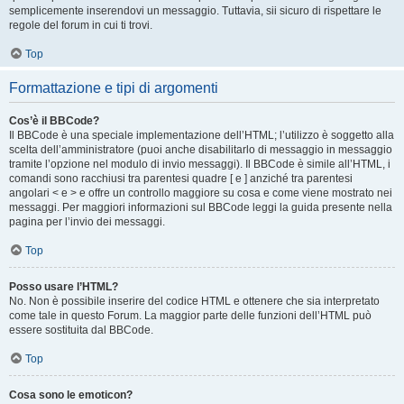
semplicemente inserendovi un messaggio. Tuttavia, sii sicuro di rispettare le
regole del forum in cui ti trovi.
Top
Formattazione e tipi di argomenti
Cos’è il BBCode?
Il BBCode è una speciale implementazione dell’HTML; l’utilizzo è soggetto alla
scelta dell’amministratore (puoi anche disabilitarlo di messaggio in messaggio
tramite l’opzione nel modulo di invio messaggi). Il BBCode è simile all’HTML, i
comandi sono racchiusi tra parentesi quadre [ e ] anziché tra parentesi
angolari < e > e offre un controllo maggiore su cosa e come viene mostrato nei
messaggi. Per maggiori informazioni sul BBCode leggi la guida presente nella
pagina per l’invio dei messaggi.
Top
Posso usare l’HTML?
No. Non è possibile inserire del codice HTML e ottenere che sia interpretato
come tale in questo Forum. La maggior parte delle funzioni dell’HTML può
essere sostituita dal BBCode.
Top
Cosa sono le emoticon?