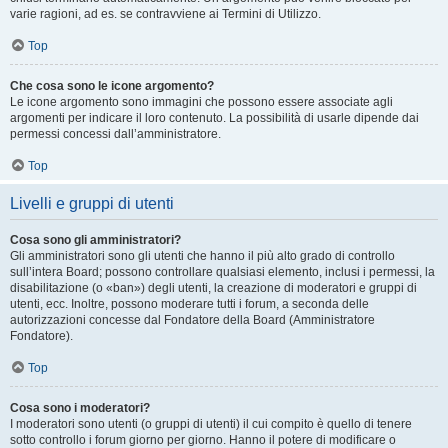
varie ragioni, ad es. se contravviene ai Termini di Utilizzo.
Top
Che cosa sono le icone argomento?
Le icone argomento sono immagini che possono essere associate agli
argomenti per indicare il loro contenuto. La possibilità di usarle dipende dai
permessi concessi dall’amministratore.
Top
Livelli e gruppi di utenti
Cosa sono gli amministratori?
Gli amministratori sono gli utenti che hanno il più alto grado di controllo
sull’intera Board; possono controllare qualsiasi elemento, inclusi i permessi, la
disabilitazione (o «ban») degli utenti, la creazione di moderatori e gruppi di
utenti, ecc. Inoltre, possono moderare tutti i forum, a seconda delle
autorizzazioni concesse dal Fondatore della Board (Amministratore
Fondatore).
Top
Cosa sono i moderatori?
I moderatori sono utenti (o gruppi di utenti) il cui compito è quello di tenere
sotto controllo i forum giorno per giorno. Hanno il potere di modificare o