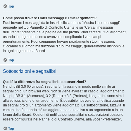
Top
Come posso trovare i miei messaggi e i miei argomenti?
Puoi trovare i messaggi da te inseriti cliccando su “Mostra i tuoi messaggi”
presente nel tuo Pannello di Controllo Utente, e su “Cerca i messaggi
dell’utente” presente nella pagina del tuo profilo. Puoi cercare i tuoi argomenti,
usando la pagina di ricerca avanzata, compilando i vari campi
opportunamente. Puoi comunque trovare rapidamente i tuoi messaggi,
cliccando sull’omonima funzione “I tuoi messaggi”, generalmente disponibile
in ogni pagina della Board.
Top
Sottoscrizioni e segnalibri
Qual è la differenza fra segnalibri e sottoscrizioni?
Nel phpBB 3.0 (Olympus), i segnalibri lavorano in modo molto simile ai
segnalibri di un browser web. Non si viene avvisati in caso di aggiornamento.
Nel phpBB 3.1 (Ascraeus), 3.2 (Rhea) e 3.3 (Proteus), i segnalibri sono simili
alla sottoscrizione di un argomento. È possibile ricevere una notifica quando
un segnalibro di un argomento viene aggiornato. La sottoscrizione, tuttavia, ti
comunicherà quando c’è un aggiornamento relativo a un argomento o in un
forum della Board. Opzioni di notifica per segnalibri e sottoscrizioni possono
essere configurate nel Pannello di Controllo Utente, alla voce “Preferenze”.
Top