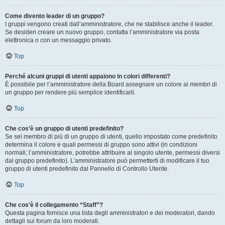
Come divento leader di un gruppo?
I gruppi vengono creati dall’amministratore, che ne stabilisce anche il leader.
Se desideri creare un nuovo gruppo, contatta l’amministratore via posta
elettronica o con un messaggio privato.
Top
Perché alcuni gruppi di utenti appaiono in colori differenti?
È possibile per l’amministratore della Board assegnare un colore ai membri di
un gruppo per rendere più semplice identificarli.
Top
Che cos’è un gruppo di utenti predefinito?
Se sei membro di più di un gruppo di utenti, quello impostato come predefinito
determina il colore e quali permessi di gruppo sono attivi (in condizioni
normali; l’amministratore, potrebbe attribuire al singolo utente, permessi diversi
dal gruppo predefinito). L’amministratore può permetterti di modificare il tuo
gruppo di utenti predefinito dal Pannello di Controllo Utente.
Top
Che cos’è il collegamento “Staff”?
Questa pagina fornisce una lista degli amministratori e dei moderatori, dando
dettagli sui forum da loro moderati.