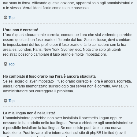
tuo stato in linea
. Attivando questa opzione, apparirai solo agli amministratori e
a te stesso. Verrai identificato come utente nascosto.
Top
L’ora non è corretta!
L’ora è quasi sicuramente corretta, comunque l’ora che stai vedendo potrebbe
essere quella di un fuso orario differente dal tuo. Se così fosse, devi cambiare
le impostazioni del tuo profilo per il fuso orario e farlo coincidere con la tua
area, es. London, Paris, New York, Sydney, ecc. Nota che solo gli utenti
registrati possono cambiare il fuso orario e molte impostazioni.
Top
Ho cambiato il fuso orario ma l’ora è ancora sbagliata
Se sei sicuro di aver impostato il fuso orario corretto e l’ora è ancora scorretta,
allora l’orario memorizzato sull’orologio del server non è corretto. Avvisa un
amministratore per correggere il problema.
Top
La mia lingua non è nella lista!
L’amministratore potrebbe non aver installato il pacchetto lingua oppure
nessuno lo ha tradotto nella tua lingua. Prova a chiedere agli amministratori se
è possibile installare la tua lingua. Se non esiste puoi fare tu una nuova
traduzione. Puoi trovare altre informazioni sul sito di phpBB Limited (trovi il