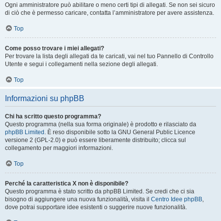
Ogni amministratore può abilitare o meno certi tipi di allegati. Se non sei sicuro
di ciò che è permesso caricare, contatta l’amministratore per avere assistenza.
Top
Come posso trovare i miei allegati?
Per trovare la lista degli allegati da te caricati, vai nel tuo Pannello di Controllo
Utente e segui i collegamenti nella sezione degli allegati.
Top
Informazioni su phpBB
Chi ha scritto questo programma?
Questo programma (nella sua forma originale) è prodotto e rilasciato da
phpBB Limited
. È reso disponibile sotto la GNU General Public Licence
versione 2 (GPL-2.0) e può essere liberamente distribuito; clicca sul
collegamento per maggiori informazioni.
Top
Perché la caratteristica X non è disponibile?
Questo programma è stato scritto da phpBB Limited. Se credi che ci sia
bisogno di aggiungere una nuova funzionalità, visita il
Centro Idee phpBB
,
dove potrai supportare idee esistenti o suggerire nuove funzionalità.