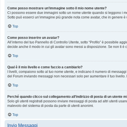
Come posso mostrare un’immagine sotto il mio nome utente?
Ci possono essere due immagini sotto un nome utente quando si leggono i messag
Sotto può esserci un’immagine più grande nota come avatar, che in genere è u
Top
Come posso inserire un avatar?
All’interno del tuo Pannello di Controllo Utente, sotto “Profilo” è possibile a
decide anche il modo in cui gli avatar sono messi a disposizione. Se non ti è c
Top
Qual è il mio livello e come faccio a cambiarlo?
I livelli, compaiono sotto al tuo nome utente, e indicano il numero di messaggi
del Forum inviando messaggi non necessari solo per aumentare il tuo livello
Top
Perché quando clicco sul collegamento all’indirizzo di posta di un utente 
Solo gli utenti registrati possono inviare messaggi di posta ad altri utenti us
malevolo del sistema di posta da parte di utenti anonimi.
Top
Invio Messaggi