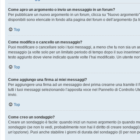
Come apro un argomento o invio un messaggio in un forum?
Per pubblicare un nuovo argomento in un forum, clicca su “Nuovo argomento”. P
disponibili sono elencate in fondo alla pagina del forum o dell’argomento (la l
Top
Come modifico o cancello un messaggio?
Puoi modificare o cancellare solo i tuoi messaggi, a meno che tu non sia un
messaggio (a volte solo per un limitato periodo di tempo dopo il suo inserime
testo aggiunto dove viene indicato quante volte l’hai modificato. Un utente
Top
Come aggiungo una firma ai miei messaggi?
Per aggiungere una firma ad un messaggio devi prima crearne una tramite il Pa
tutti i tuoi messaggi selezionando l’apposita voce nel Pannello di Controllo Ut
invio.
Top
Come creo un sondaggio?
Creare un sondaggio è facile: quando inizi un nuovo argomento (o quando modif
sondaggio
(se non lo vedi, probabilmente non hai il diritto di creare sondaggi)
un’opzione
). Puoi anche stabilire i giorni di durata del sondaggio (0 per non p