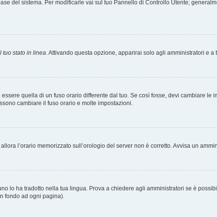
tabase del sistema. Per modificarle vai sul tuo Pannello di Controllo Utente; gener
 tuo stato in linea
. Attivando questa opzione, apparirai solo agli amministratori e a 
ere quella di un fuso orario differente dal tuo. Se così fosse, devi cambiare le impo
ossono cambiare il fuso orario e molte impostazioni.
a, allora l’orario memorizzato sull’orologio del server non è corretto. Avvisa un ammi
o lo ha tradotto nella tua lingua. Prova a chiedere agli amministratori se è possibil
 in fondo ad ogni pagina).