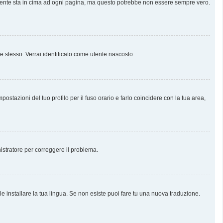
almente sta in cima ad ogni pagina, ma questo potrebbe non essere sempre vero.
te stesso. Verrai identificato come utente nascosto.
stazioni del tuo profilo per il fuso orario e farlo coincidere con la tua area,
nistratore per correggere il problema.
e installare la tua lingua. Se non esiste puoi fare tu una nuova traduzione.