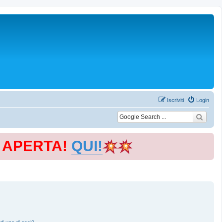
Iscriviti
Login
E APERTA!
QUI!