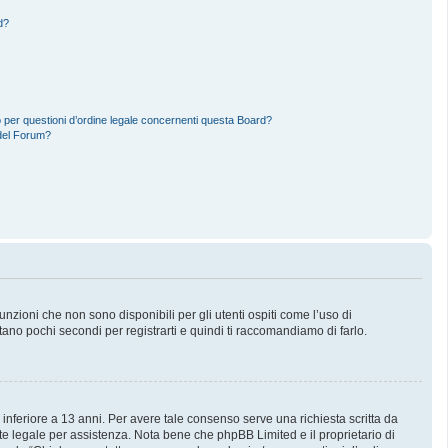
d?
 per questioni d’ordine legale concernenti questa Board?
del Forum?
zioni che non sono disponibili per gli utenti ospiti come l’uso di
stano pochi secondi per registrarti e quindi ti raccomandiamo di farlo.
 inferiore a 13 anni. Per avere tale consenso serve una richiesta scritta da
nte legale per assistenza. Nota bene che phpBB Limited e il proprietario di