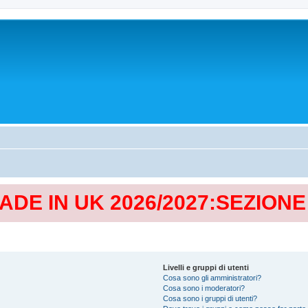
MADE IN UK 2026/2027:SEZION
Livelli e gruppi di utenti
Cosa sono gli amministratori?
Cosa sono i moderatori?
Cosa sono i gruppi di utenti?