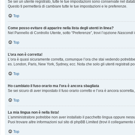
Se sei un utente registrato, tutte le tue impostazioni sono conservate nel da
Questo ti permetterà di cambiare tutte le tue impostazioni e le preferenze.
Top
Come posso evitare di apparire nella lista degli utenti in linea?
Nel Pannello di Controllo Utente, sotto “Preferenze”, trovi l’opzione
Nascondi il
Top
L’ora non è corretta!
L’ora è quasi sicuramente corretta, comunque l’ora che stai vedendo potrebbe ess
es. London, Paris, New York, Sydney, ecc. Nota che solo gli utenti registrati p
Top
Ho cambiato il fuso orario ma l’ora è ancora sbagliata
Se sei sicuro di aver impostato il fuso orario corretto e l’ora è ancora scorrett
Top
La mia lingua non è nella lista!
L’amministratore potrebbe non aver installato il pacchetto lingua oppure nessun
Puoi trovare altre informazioni sul sito di phpBB Limited (trovi il collegamento
Top