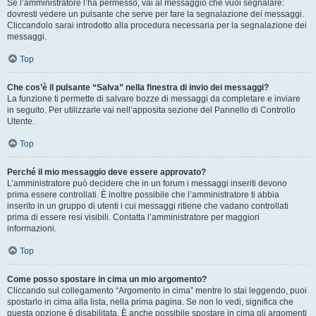
Se l’amministratore l’ha permesso, vai al messaggio che vuoi segnalare:
dovresti vedere un pulsante che serve per fare la segnalazione dei messaggi.
Cliccandolo sarai introdotto alla procedura necessaria per la segnalazione dei
messaggi.
Top
Che cos’è il pulsante “Salva” nella finestra di invio dei messaggi?
La funzione ti permette di salvare bozze di messaggi da completare e inviare
in seguito. Per utilizzarle vai nell’apposita sezione del Pannello di Controllo
Utente.
Top
Perché il mio messaggio deve essere approvato?
L’amministratore può decidere che in un forum i messaggi inseriti devono
prima essere controllati. È inoltre possibile che l’amministratore ti abbia
inserito in un gruppo di utenti i cui messaggi ritiene che vadano controllati
prima di essere resi visibili. Contatta l’amministratore per maggiori
informazioni.
Top
Come posso spostare in cima un mio argomento?
Cliccando sul collegamento “Argomento in cima” mentre lo stai leggendo, puoi
spostarlo in cima alla lista, nella prima pagina. Se non lo vedi, significa che
questa opzione è disabilitata. È anche possibile spostare in cima gli argomenti