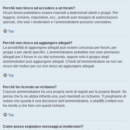
Perché non riesco ad accedere a un forum?
Alcuni forum potrebbero essere riservati a determinati utenti o gruppi. Per
leggere, scrivere, rispondere, ecc., potresti aver bisogno di autorizzazioni
speciali, che solo i moderatori e l’amministratore possono concedere.
Top
Perché non riesco ad aggiungere allegati?
La possibilità di aggiungere allegati può essere concessa per forum, per
gruppi o per utenti specifici. L’amministratore potrebbe non aver permesso
allegati per il forum in cui stai scrivendo, oppure solo il gruppo degli
amministratori può aggiungere allegati. Chiedi all’amministratore se non sei
sicuro del motivo per cui non riesci ad aggiungere allegati.
Top
Perché ho ricevuto un richiamo?
Ciascun amministratore ha una propria serie di regole per la propria Board. Se
pensa che tu ne abbia infranta una, può mandarti un richiamo. Ti preghiamo di
notare che questa è una decisione dell’amministratore, e phpBB Limited non
ha niente a che fare con questi richiami.
Top
Come posso segnalare messaggi ai moderatori?