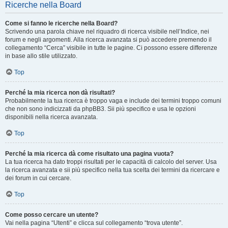
Ricerche nella Board
Come si fanno le ricerche nella Board?
Scrivendo una parola chiave nel riquadro di ricerca visibile nell’Indice, nei
forum e negli argomenti. Alla ricerca avanzata si può accedere premendo il
collegamento “Cerca” visibile in tutte le pagine. Ci possono essere differenze
in base allo stile utilizzato.
Top
Perché la mia ricerca non dà risultati?
Probabilmente la tua ricerca è troppo vaga e include dei termini troppo comuni
che non sono indicizzati da phpBB3. Sii più specifico e usa le opzioni
disponibili nella ricerca avanzata.
Top
Perché la mia ricerca dà come risultato una pagina vuota?
La tua ricerca ha dato troppi risultati per le capacità di calcolo del server. Usa
la ricerca avanzata e sii più specifico nella tua scelta dei termini da ricercare e
dei forum in cui cercare.
Top
Come posso cercare un utente?
Vai nella pagina “Utenti” e clicca sul collegamento “trova utente”.