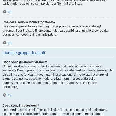
varie ragioni, ad es. se contravviene ai Termini di Utilizzo.
Top
Che cosa sono le icone argomento?
Le icone argomento sono immagini che possono essere associate agli
argomenti per indicare il loro contenuto. La possibilità di usarle dipende dai
permessi concessi dall’amministratore.
Top
Livelli e gruppi di utenti
Cosa sono gli amministratori?
Gli amministratori sono gli utenti che hanno il più alto grado di controllo
sull’intera Board; possono controllare qualsiasi elemento, inclusi i permessi, la
disabilitazione (o «ban») degli utenti, la creazione di moderatori e gruppi di
utenti, ecc. Inoltre, possono moderare tutti i forum, a seconda delle
autorizzazioni concesse dal Fondatore della Board (Amministratore
Fondatore).
Top
Cosa sono i moderatori?
I moderatori sono utenti (o gruppi di utenti) il cui compito è quello di tenere
sotto controllo i forum giorno per giorno. Hanno il potere di modificare o