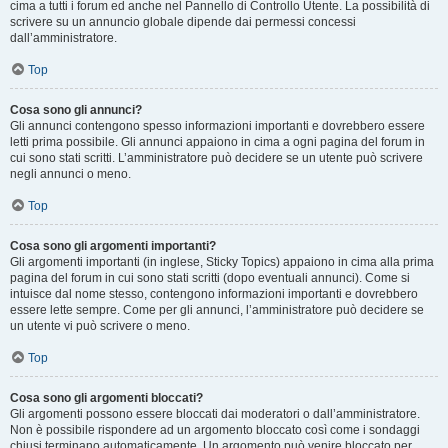
cima a tutti i forum ed anche nel Pannello di Controllo Utente. La possibilità di
scrivere su un annuncio globale dipende dai permessi concessi
dall’amministratore.
Top
Cosa sono gli annunci?
Gli annunci contengono spesso informazioni importanti e dovrebbero essere
letti prima possibile. Gli annunci appaiono in cima a ogni pagina del forum in
cui sono stati scritti. L’amministratore può decidere se un utente può scrivere
negli annunci o meno.
Top
Cosa sono gli argomenti importanti?
Gli argomenti importanti (in inglese, Sticky Topics) appaiono in cima alla prima
pagina del forum in cui sono stati scritti (dopo eventuali annunci). Come si
intuisce dal nome stesso, contengono informazioni importanti e dovrebbero
essere lette sempre. Come per gli annunci, l’amministratore può decidere se
un utente vi può scrivere o meno.
Top
Cosa sono gli argomenti bloccati?
Gli argomenti possono essere bloccati dai moderatori o dall’amministratore.
Non è possibile rispondere ad un argomento bloccato così come i sondaggi
chiusi terminano automaticamente. Un argomento può venire bloccato per