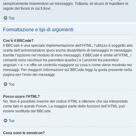
semplicemente inserendovi un messaggio. Tuttavia, sii sicuro di rispettare le
regole del forum in cui ti trovi.
Top
Formattazione e tipi di argomenti
Cos’è il BBCode?
Il BBCode è una speciale implementazione dell’HTML; l’utilizzo è soggetto alla
scelta dell’amministratore (puoi anche disabilitarlo di messaggio in messaggio
tramite l’opzione nel modulo di invio messaggi). Il BBCode è simile all’HTML, i
comandi sono racchiusi tra parentesi quadre [ e ] anziché tra parentesi
angolari < e > e offre un controllo maggiore su cosa e come viene mostrato nei
messaggi. Per maggiori informazioni sul BBCode leggi la guida presente nella
pagina per l’invio dei messaggi.
Top
Posso usare l’HTML?
No. Non è possibile inserire del codice HTML e ottenere che sia interpretato
come tale in questo Forum. La maggior parte delle funzioni dell’HTML può
essere sostituita dal BBCode.
Top
Cosa sono le emoticon?