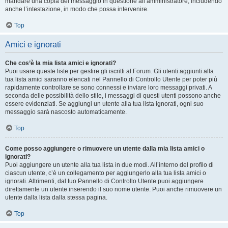
mandare una copia del messaggio in questione all’amministratore, includendo
anche l’intestazione, in modo che possa intervenire.
Top
Amici e ignorati
Che cos’è la mia lista amici e ignorati?
Puoi usare queste liste per gestire gli iscritti al Forum. Gli utenti aggiunti alla
tua lista amici saranno elencati nel Pannello di Controllo Utente per poter più
rapidamente controllare se sono connessi e inviare loro messaggi privati. A
seconda delle possibilità dello stile, i messaggi di questi utenti possono anche
essere evidenziati. Se aggiungi un utente alla tua lista ignorati, ogni suo
messaggio sarà nascosto automaticamente.
Top
Come posso aggiungere o rimuovere un utente dalla mia lista amici o
ignorati?
Puoi aggiungere un utente alla tua lista in due modi. All’interno del profilo di
ciascun utente, c’è un collegamento per aggiungerlo alla tua lista amici o
ignorati. Altrimenti, dal tuo Pannello di Controllo Utente puoi aggiungere
direttamente un utente inserendo il suo nome utente. Puoi anche rimuovere un
utente dalla lista dalla stessa pagina.
Top