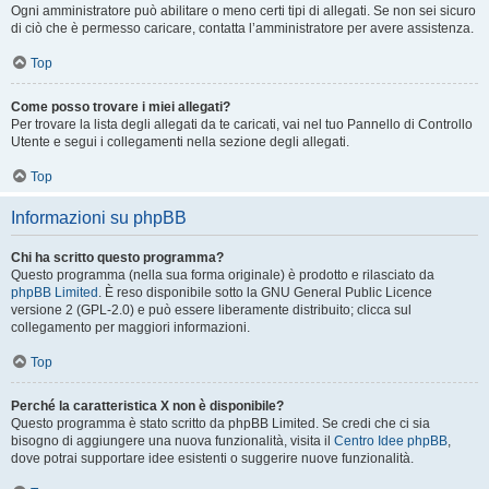
Ogni amministratore può abilitare o meno certi tipi di allegati. Se non sei sicuro
di ciò che è permesso caricare, contatta l’amministratore per avere assistenza.
Top
Come posso trovare i miei allegati?
Per trovare la lista degli allegati da te caricati, vai nel tuo Pannello di Controllo
Utente e segui i collegamenti nella sezione degli allegati.
Top
Informazioni su phpBB
Chi ha scritto questo programma?
Questo programma (nella sua forma originale) è prodotto e rilasciato da
phpBB Limited
. È reso disponibile sotto la GNU General Public Licence
versione 2 (GPL-2.0) e può essere liberamente distribuito; clicca sul
collegamento per maggiori informazioni.
Top
Perché la caratteristica X non è disponibile?
Questo programma è stato scritto da phpBB Limited. Se credi che ci sia
bisogno di aggiungere una nuova funzionalità, visita il
Centro Idee phpBB
,
dove potrai supportare idee esistenti o suggerire nuove funzionalità.