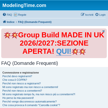
ModelingTime.com
FAQ
Regole
Iscriviti
Login
Indice
FAQ (Domande Frequenti)
Group Build MADE IN UK
2026/2027:SEZIONE
APERTA!
QUI!
FAQ (Domande Frequenti)
Connessione e registrazione
Perché devo registrarmi?
Che cosa è COPPA?
Perché non riesco a registrarmi?
Mi sono registrato ma non riesco a connettermi!
Perché non riesco a connettermi?
Mi sono registrato tempo fa, ma non riesco più a connettermi?!
Ho perso la mia password!
Perché vengo disconnesso automaticamente?
Che cosa provoca il comando “Cancella cookie”?