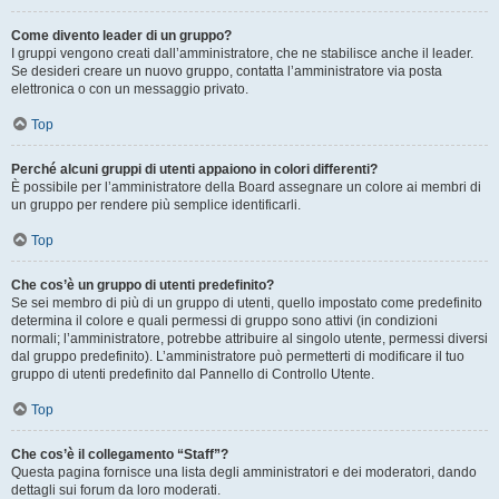
Come divento leader di un gruppo?
I gruppi vengono creati dall’amministratore, che ne stabilisce anche il leader.
Se desideri creare un nuovo gruppo, contatta l’amministratore via posta
elettronica o con un messaggio privato.
Top
Perché alcuni gruppi di utenti appaiono in colori differenti?
È possibile per l’amministratore della Board assegnare un colore ai membri di
un gruppo per rendere più semplice identificarli.
Top
Che cos’è un gruppo di utenti predefinito?
Se sei membro di più di un gruppo di utenti, quello impostato come predefinito
determina il colore e quali permessi di gruppo sono attivi (in condizioni
normali; l’amministratore, potrebbe attribuire al singolo utente, permessi diversi
dal gruppo predefinito). L’amministratore può permetterti di modificare il tuo
gruppo di utenti predefinito dal Pannello di Controllo Utente.
Top
Che cos’è il collegamento “Staff”?
Questa pagina fornisce una lista degli amministratori e dei moderatori, dando
dettagli sui forum da loro moderati.