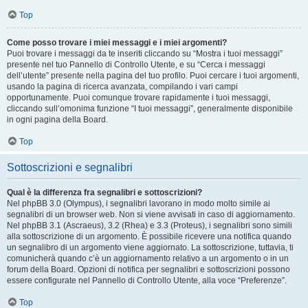
Top
Come posso trovare i miei messaggi e i miei argomenti?
Puoi trovare i messaggi da te inseriti cliccando su “Mostra i tuoi messaggi”
presente nel tuo Pannello di Controllo Utente, e su “Cerca i messaggi
dell’utente” presente nella pagina del tuo profilo. Puoi cercare i tuoi argomenti,
usando la pagina di ricerca avanzata, compilando i vari campi
opportunamente. Puoi comunque trovare rapidamente i tuoi messaggi,
cliccando sull’omonima funzione “I tuoi messaggi”, generalmente disponibile
in ogni pagina della Board.
Top
Sottoscrizioni e segnalibri
Qual è la differenza fra segnalibri e sottoscrizioni?
Nel phpBB 3.0 (Olympus), i segnalibri lavorano in modo molto simile ai
segnalibri di un browser web. Non si viene avvisati in caso di aggiornamento.
Nel phpBB 3.1 (Ascraeus), 3.2 (Rhea) e 3.3 (Proteus), i segnalibri sono simili
alla sottoscrizione di un argomento. È possibile ricevere una notifica quando
un segnalibro di un argomento viene aggiornato. La sottoscrizione, tuttavia, ti
comunicherà quando c’è un aggiornamento relativo a un argomento o in un
forum della Board. Opzioni di notifica per segnalibri e sottoscrizioni possono
essere configurate nel Pannello di Controllo Utente, alla voce “Preferenze”.
Top