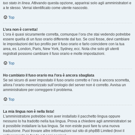
tuo stato in linea
. Attivando questa opzione, apparirai solo agli amministratori e
a te stesso. Verrai identificato come utente nascosto.
Top
L’ora non è corretta!
L’ora è quasi sicuramente corretta, comunque l’ora che stai vedendo potrebbe
essere quella di un fuso orario differente dal tuo. Se così fosse, devi cambiare
le impostazioni del tuo profilo per il fuso orario e farlo coincidere con la tua
area, es. London, Paris, New York, Sydney, ecc. Nota che solo gli utenti
registrati possono cambiare il fuso orario e molte impostazioni.
Top
Ho cambiato il fuso orario ma l’ora è ancora sbagliata
Se sei sicuro di aver impostato il fuso orario corretto e l’ora è ancora scorretta,
allora l’orario memorizzato sull’orologio del server non è corretto. Avvisa un
amministratore per correggere il problema.
Top
La mia lingua non è nella lista!
L’amministratore potrebbe non aver installato il pacchetto lingua oppure
nessuno lo ha tradotto nella tua lingua. Prova a chiedere agli amministratori se
è possibile installare la tua lingua. Se non esiste puoi fare tu una nuova
traduzione. Puoi trovare altre informazioni sul sito di phpBB Limited (trovi il