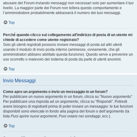
abusare del Forum inviando messaggi non necessari solo per aumentare il tuo
livello. La maggior parte dei Forum non tollera questo comportamento e
l’amministratore probabilmente abbasserà il numero dei tuoi messaggi.
Top
Perché quando clicco sul collegamento all’indirizzo di posta di un utente mi
chiede di accedere come utente registrato?
Solo gli utenti registrati possono inviare messaggi di posta ad altri utenti
usando il modulo di invio posta interno (ammesso, ovviamente, che gli
amministratori abbiano abilitato questa funzione). Questo serve a prevenire un
uso scorretto o malevolo del sistema di posta da parte di utenti anonimi.
Top
Invio Messaggi
Come apro un argomento o invio un messaggio in un forum?
Per pubblicare un nuovo argomento in un forum, clicca su “Nuovo argomento”.
Per pubblicare una risposta ad un argomento, clicca su “Rispondi”. Potresti
avere bisogno di registrarti prima di poter inviare un messaggio: le tue funzioni
disponibili sono elencate in fondo alla pagina del forum o dell’argomento (la
lista
Puoi aprire nuovi argomenti
,
Puoi votare nei sondaggi
, ecc.).
Top