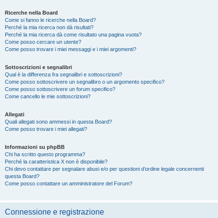
Ricerche nella Board
Come si fanno le ricerche nella Board?
Perché la mia ricerca non dà risultati?
Perché la mia ricerca dà come risultato una pagina vuota?
Come posso cercare un utente?
Come posso trovare i miei messaggi e i miei argomenti?
Sottoscrizioni e segnalibri
Qual è la differenza fra segnalibri e sottoscrizioni?
Come posso sottoscrivere un segnalibro o un argomento specifico?
Come posso sottoscrivere un forum specifico?
Come cancello le mie sottoscrizioni?
Allegati
Quali allegati sono ammessi in questa Board?
Come posso trovare i miei allegati?
Informazioni su phpBB
Chi ha scritto questo programma?
Perché la caratteristica X non è disponibile?
Chi devo contattare per segnalare abusi e/o per questioni d’ordine legale concernenti
questa Board?
Come posso contattare un amministratore del Forum?
Connessione e registrazione