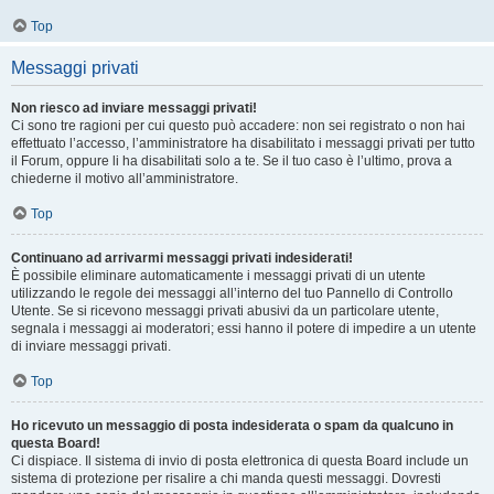
Top
Messaggi privati
Non riesco ad inviare messaggi privati!
Ci sono tre ragioni per cui questo può accadere: non sei registrato o non hai
effettuato l’accesso, l’amministratore ha disabilitato i messaggi privati per tutto
il Forum, oppure li ha disabilitati solo a te. Se il tuo caso è l’ultimo, prova a
chiederne il motivo all’amministratore.
Top
Continuano ad arrivarmi messaggi privati indesiderati!
È possibile eliminare automaticamente i messaggi privati ​​di un utente
utilizzando le regole dei messaggi all’interno del tuo Pannello di Controllo
Utente. Se si ricevono messaggi privati ​​abusivi da un particolare utente,
segnala i messaggi ai moderatori; essi hanno il potere di impedire a un utente
di inviare messaggi privati​​.
Top
Ho ricevuto un messaggio di posta indesiderata o spam da qualcuno in
questa Board!
Ci dispiace. Il sistema di invio di posta elettronica di questa Board include un
sistema di protezione per risalire a chi manda questi messaggi. Dovresti