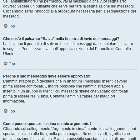
Se l’amministratore l’ha permesso, vai al messaggio che vuoi segnalare:
dovresti vedere un pulsante che serve per fare la segnalazione dei messaggi.
Cliccandolo sarai introdotto alla procedura necessaria per la segnalazione dei
messaggi.
Top
Che cos’è il pulsante “Salva” nella finestra di invio dei messaggi?
La funzione ti permette di salvare bozze di messaggi da completare e inviare
in seguito. Per utilizzarle vai nell’apposita sezione del Pannello di Controllo
Utente.
Top
Perché il mio messaggio deve essere approvato?
L’amministratore può decidere che in un forum i messaggi inseriti devono
prima essere controllati. È inoltre possibile che l’amministratore ti abbia
inserito in un gruppo di utenti i cui messaggi ritiene che vadano controllati
prima di essere resi visibili. Contatta l’amministratore per maggiori
informazioni.
Top
Come posso spostare in cima un mio argomento?
Cliccando sul collegamento “Argomento in cima” mentre lo stai leggendo, puoi
spostarlo in cima alla lista, nella prima pagina. Se non lo vedi, significa che
questa opzione è disabilitata. È anche possibile spostare in cima gli argomenti