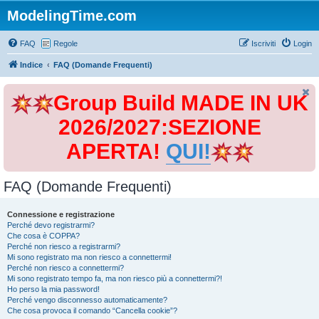
ModelingTime.com
FAQ
Regole
Iscriviti
Login
Indice
FAQ (Domande Frequenti)
Group Build MADE IN UK
2026/2027:SEZIONE
APERTA!
QUI!
FAQ (Domande Frequenti)
Connessione e registrazione
Perché devo registrarmi?
Che cosa è COPPA?
Perché non riesco a registrarmi?
Mi sono registrato ma non riesco a connettermi!
Perché non riesco a connettermi?
Mi sono registrato tempo fa, ma non riesco più a connettermi?!
Ho perso la mia password!
Perché vengo disconnesso automaticamente?
Che cosa provoca il comando “Cancella cookie”?