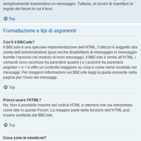
semplicemente inserendovi un messaggio. Tuttavia, sii sicuro di rispettare le
regole del forum in cui ti trovi.
Top
Formattazione e tipi di argomenti
Cos’è il BBCode?
Il BBCode è una speciale implementazione dell’HTML; l’utilizzo è soggetto alla
scelta dell’amministratore (puoi anche disabilitarlo di messaggio in messaggio
tramite l’opzione nel modulo di invio messaggi). Il BBCode è simile all’HTML, i
comandi sono racchiusi tra parentesi quadre [ e ] anziché tra parentesi
angolari < e > e offre un controllo maggiore su cosa e come viene mostrato nei
messaggi. Per maggiori informazioni sul BBCode leggi la guida presente nella
pagina per l’invio dei messaggi.
Top
Posso usare l’HTML?
No. Non è possibile inserire del codice HTML e ottenere che sia interpretato
come tale in questo Forum. La maggior parte delle funzioni dell’HTML può
essere sostituita dal BBCode.
Top
Cosa sono le emoticon?