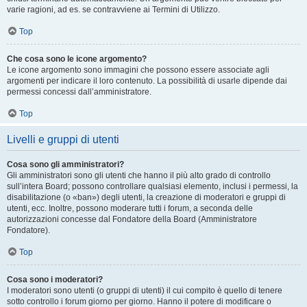
varie ragioni, ad es. se contravviene ai Termini di Utilizzo.
Top
Che cosa sono le icone argomento?
Le icone argomento sono immagini che possono essere associate agli
argomenti per indicare il loro contenuto. La possibilità di usarle dipende dai
permessi concessi dall’amministratore.
Top
Livelli e gruppi di utenti
Cosa sono gli amministratori?
Gli amministratori sono gli utenti che hanno il più alto grado di controllo
sull’intera Board; possono controllare qualsiasi elemento, inclusi i permessi, la
disabilitazione (o «ban») degli utenti, la creazione di moderatori e gruppi di
utenti, ecc. Inoltre, possono moderare tutti i forum, a seconda delle
autorizzazioni concesse dal Fondatore della Board (Amministratore
Fondatore).
Top
Cosa sono i moderatori?
I moderatori sono utenti (o gruppi di utenti) il cui compito è quello di tenere
sotto controllo i forum giorno per giorno. Hanno il potere di modificare o