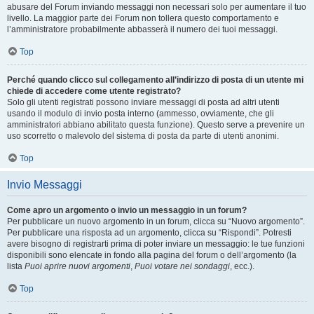
abusare del Forum inviando messaggi non necessari solo per aumentare il tuo
livello. La maggior parte dei Forum non tollera questo comportamento e
l’amministratore probabilmente abbasserà il numero dei tuoi messaggi.
Top
Perché quando clicco sul collegamento all’indirizzo di posta di un utente mi
chiede di accedere come utente registrato?
Solo gli utenti registrati possono inviare messaggi di posta ad altri utenti
usando il modulo di invio posta interno (ammesso, ovviamente, che gli
amministratori abbiano abilitato questa funzione). Questo serve a prevenire un
uso scorretto o malevolo del sistema di posta da parte di utenti anonimi.
Top
Invio Messaggi
Come apro un argomento o invio un messaggio in un forum?
Per pubblicare un nuovo argomento in un forum, clicca su “Nuovo argomento”.
Per pubblicare una risposta ad un argomento, clicca su “Rispondi”. Potresti
avere bisogno di registrarti prima di poter inviare un messaggio: le tue funzioni
disponibili sono elencate in fondo alla pagina del forum o dell’argomento (la
lista
Puoi aprire nuovi argomenti
,
Puoi votare nei sondaggi
, ecc.).
Top