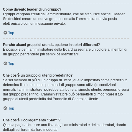
Come divento leader di un gruppo?
I gruppi vengono creati dall’amministratore, che ne stabilisce anche il leader.
Se desideri creare un nuovo gruppo, contatta l’amministratore via posta
elettronica o con un messaggio privato.
Top
Perché alcuni gruppi di utenti appaiono in colori differenti?
È possibile per l’amministratore della Board assegnare un colore ai membri di
un gruppo per rendere più semplice identificarli.
Top
Che cos’è un gruppo di utenti predefinito?
Se sei membro di più di un gruppo di utenti, quello impostato come predefinito
determina il colore e quali permessi di gruppo sono attivi (in condizioni
normali; l’amministratore, potrebbe attribuire al singolo utente, permessi diversi
dal gruppo predefinito). L’amministratore può permetterti di modificare il tuo
gruppo di utenti predefinito dal Pannello di Controllo Utente.
Top
Che cos’è il collegamento “Staff”?
Questa pagina fornisce una lista degli amministratori e dei moderatori, dando
dettagli sui forum da loro moderati.