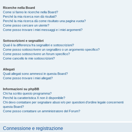
Ricerche nella Board
Come si fanno le ricerche nella Board?
Perché la mia ricerca non dà risultati?
Perché la mia ricerca dà come risultato una pagina vuota?
Come posso cercare un utente?
Come posso trovare i miei messaggi e i miei argomenti?
Sottoscrizioni e segnalibri
Qual è la differenza fra segnalibri e sottoscrizioni?
Come posso sottoscrivere un segnalibro o un argomento specifico?
Come posso sottoscrivere un forum specifico?
Come cancello le mie sottoscrizioni?
Allegati
Quali allegati sono ammessi in questa Board?
Come posso trovare i miei allegati?
Informazioni su phpBB
Chi ha scritto questo programma?
Perché la caratteristica X non è disponibile?
Chi devo contattare per segnalare abusi e/o per questioni d’ordine legale concernenti
questa Board?
Come posso contattare un amministratore del Forum?
Connessione e registrazione