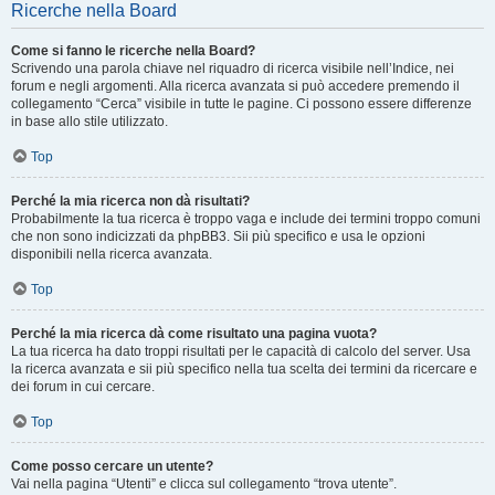
Ricerche nella Board
Come si fanno le ricerche nella Board?
Scrivendo una parola chiave nel riquadro di ricerca visibile nell’Indice, nei
forum e negli argomenti. Alla ricerca avanzata si può accedere premendo il
collegamento “Cerca” visibile in tutte le pagine. Ci possono essere differenze
in base allo stile utilizzato.
Top
Perché la mia ricerca non dà risultati?
Probabilmente la tua ricerca è troppo vaga e include dei termini troppo comuni
che non sono indicizzati da phpBB3. Sii più specifico e usa le opzioni
disponibili nella ricerca avanzata.
Top
Perché la mia ricerca dà come risultato una pagina vuota?
La tua ricerca ha dato troppi risultati per le capacità di calcolo del server. Usa
la ricerca avanzata e sii più specifico nella tua scelta dei termini da ricercare e
dei forum in cui cercare.
Top
Come posso cercare un utente?
Vai nella pagina “Utenti” e clicca sul collegamento “trova utente”.