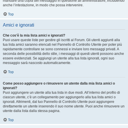
mandare una copia del messaggio in questione all’amministratore, includendo
anche l’intestazione, in modo che possa intervenire.
Top
Amici e ignorati
Che cos’è la mia lista amici e ignorati?
Puoi usare queste liste per gestire gli iscritti al Forum. Gli utenti aggiunti alla
tua lista amici saranno elencati nel Pannello di Controllo Utente per poter più
rapidamente controllare se sono connessi e inviare loro messaggi privati. A
seconda delle possibilità dello stile, i messaggi di questi utenti possono anche
essere evidenziati. Se aggiungi un utente alla tua lista ignorati, ogni suo
messaggio sarà nascosto automaticamente.
Top
Come posso aggiungere o rimuovere un utente dalla mia lista amici o
ignorati?
Puoi aggiungere un utente alla tua lista in due modi. All’interno del profilo di
ciascun utente, c’è un collegamento per aggiungerlo alla tua lista amici o
ignorati. Altrimenti, dal tuo Pannello di Controllo Utente puoi aggiungere
direttamente un utente inserendo il suo nome utente. Puoi anche rimuovere un
utente dalla lista dalla stessa pagina.
Top