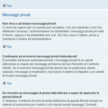
Top
Messaggi privati
Non riesco ad inviare messaggi privati!
Ci sono tre ragioni per cui questo può accadere: non sei registrato o non hai
effettuato l’accesso, l’amministratore ha disabilitato i messaggi privati per tutto
il Forum, oppure li ha disabilitati solo a te. Se il tuo caso è l’ultimo, prova a
chiederne il motivo all’amministratore.
Top
Continuano ad arrivarmi messaggi privati indesiderati!
È possibile eliminare automaticamente i messaggi privati ​​di un utente
utilizzando le regole dei messaggi all’interno del tuo Pannello di Controllo
Utente. Se si ricevono messaggi privati ​​abusivi da un particolare utente,
segnala i messaggi ai moderatori; essi hanno il potere di impedire a un utente
di inviare messaggi privati​​.
Top
Ho ricevuto un messaggio di posta indesiderata o spam da qualcuno in
questa Board!
Ci dispiace. Il sistema di invio di posta elettronica di questa Board include un
sistema di protezione per risalire a chi manda questi messaggi. Dovresti