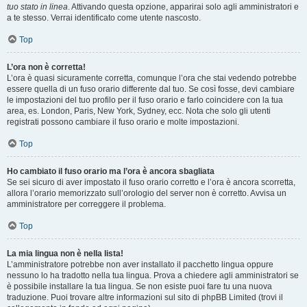
tuo stato in linea
. Attivando questa opzione, apparirai solo agli amministratori e
a te stesso. Verrai identificato come utente nascosto.
Top
L’ora non è corretta!
L’ora è quasi sicuramente corretta, comunque l’ora che stai vedendo potrebbe
essere quella di un fuso orario differente dal tuo. Se così fosse, devi cambiare
le impostazioni del tuo profilo per il fuso orario e farlo coincidere con la tua
area, es. London, Paris, New York, Sydney, ecc. Nota che solo gli utenti
registrati possono cambiare il fuso orario e molte impostazioni.
Top
Ho cambiato il fuso orario ma l’ora è ancora sbagliata
Se sei sicuro di aver impostato il fuso orario corretto e l’ora è ancora scorretta,
allora l’orario memorizzato sull’orologio del server non è corretto. Avvisa un
amministratore per correggere il problema.
Top
La mia lingua non è nella lista!
L’amministratore potrebbe non aver installato il pacchetto lingua oppure
nessuno lo ha tradotto nella tua lingua. Prova a chiedere agli amministratori se
è possibile installare la tua lingua. Se non esiste puoi fare tu una nuova
traduzione. Puoi trovare altre informazioni sul sito di phpBB Limited (trovi il