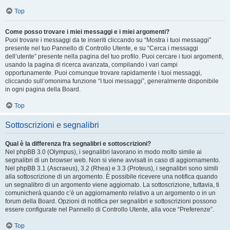
Top
Come posso trovare i miei messaggi e i miei argomenti?
Puoi trovare i messaggi da te inseriti cliccando su “Mostra i tuoi messaggi”
presente nel tuo Pannello di Controllo Utente, e su “Cerca i messaggi
dell’utente” presente nella pagina del tuo profilo. Puoi cercare i tuoi argomenti,
usando la pagina di ricerca avanzata, compilando i vari campi
opportunamente. Puoi comunque trovare rapidamente i tuoi messaggi,
cliccando sull’omonima funzione “I tuoi messaggi”, generalmente disponibile
in ogni pagina della Board.
Top
Sottoscrizioni e segnalibri
Qual è la differenza fra segnalibri e sottoscrizioni?
Nel phpBB 3.0 (Olympus), i segnalibri lavorano in modo molto simile ai
segnalibri di un browser web. Non si viene avvisati in caso di aggiornamento.
Nel phpBB 3.1 (Ascraeus), 3.2 (Rhea) e 3.3 (Proteus), i segnalibri sono simili
alla sottoscrizione di un argomento. È possibile ricevere una notifica quando
un segnalibro di un argomento viene aggiornato. La sottoscrizione, tuttavia, ti
comunicherà quando c’è un aggiornamento relativo a un argomento o in un
forum della Board. Opzioni di notifica per segnalibri e sottoscrizioni possono
essere configurate nel Pannello di Controllo Utente, alla voce “Preferenze”.
Top