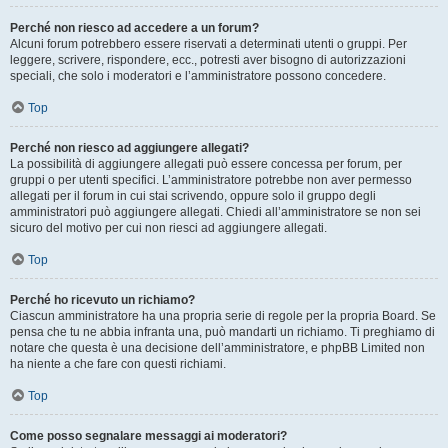
Perché non riesco ad accedere a un forum?
Alcuni forum potrebbero essere riservati a determinati utenti o gruppi. Per
leggere, scrivere, rispondere, ecc., potresti aver bisogno di autorizzazioni
speciali, che solo i moderatori e l’amministratore possono concedere.
Top
Perché non riesco ad aggiungere allegati?
La possibilità di aggiungere allegati può essere concessa per forum, per
gruppi o per utenti specifici. L’amministratore potrebbe non aver permesso
allegati per il forum in cui stai scrivendo, oppure solo il gruppo degli
amministratori può aggiungere allegati. Chiedi all’amministratore se non sei
sicuro del motivo per cui non riesci ad aggiungere allegati.
Top
Perché ho ricevuto un richiamo?
Ciascun amministratore ha una propria serie di regole per la propria Board. Se
pensa che tu ne abbia infranta una, può mandarti un richiamo. Ti preghiamo di
notare che questa è una decisione dell’amministratore, e phpBB Limited non
ha niente a che fare con questi richiami.
Top
Come posso segnalare messaggi ai moderatori?