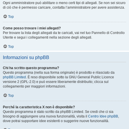
Ogni amministratore può abilitare o meno certi tipi di allegati. Se non sei sicuro
di ciò che è permesso caricare, contatta l’amministratore per avere assistenza.
Top
Come posso trovare i miei allegati?
Per trovare la lista degli allegati da te caricati, vai nel tuo Pannello di Controllo
Utente e segui i collegamenti nella sezione degli allegati.
Top
Informazioni su phpBB
Chi ha scritto questo programma?
Questo programma (nella sua forma originale) è prodotto e rilasciato da
phpBB Limited
. È reso disponibile sotto la GNU General Public Licence
versione 2 (GPL-2.0) e può essere liberamente distribuito; clicca sul
collegamento per maggiori informazioni.
Top
Perché la caratteristica X non è disponibile?
Questo programma è stato scritto da phpBB Limited. Se credi che ci sia
bisogno di aggiungere una nuova funzionalità, visita il
Centro Idee phpBB
,
dove potrai supportare idee esistenti o suggerire nuove funzionalità.