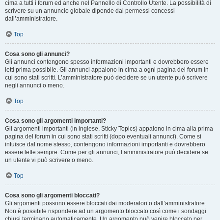
cima a tutti i forum ed anche nel Pannello di Controllo Utente. La possibilità di
scrivere su un annuncio globale dipende dai permessi concessi
dall’amministratore.
Top
Cosa sono gli annunci?
Gli annunci contengono spesso informazioni importanti e dovrebbero essere
letti prima possibile. Gli annunci appaiono in cima a ogni pagina del forum in
cui sono stati scritti. L’amministratore può decidere se un utente può scrivere
negli annunci o meno.
Top
Cosa sono gli argomenti importanti?
Gli argomenti importanti (in inglese, Sticky Topics) appaiono in cima alla prima
pagina del forum in cui sono stati scritti (dopo eventuali annunci). Come si
intuisce dal nome stesso, contengono informazioni importanti e dovrebbero
essere lette sempre. Come per gli annunci, l’amministratore può decidere se
un utente vi può scrivere o meno.
Top
Cosa sono gli argomenti bloccati?
Gli argomenti possono essere bloccati dai moderatori o dall’amministratore.
Non è possibile rispondere ad un argomento bloccato così come i sondaggi
chiusi terminano automaticamente. Un argomento può venire bloccato per