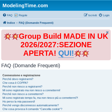
ModelingTime.com
FAQ
Regole
Iscriviti
Login
Indice
FAQ (Domande Frequenti)
Group Build MADE IN UK
2026/2027:SEZIONE
APERTA!
QUI!
FAQ (Domande Frequenti)
Connessione e registrazione
Perché devo registrarmi?
Che cosa è COPPA?
Perché non riesco a registrarmi?
Mi sono registrato ma non riesco a connettermi!
Perché non riesco a connettermi?
Mi sono registrato tempo fa, ma non riesco più a connettermi?!
Ho perso la mia password!
Perché vengo disconnesso automaticamente?
Che cosa provoca il comando “Cancella cookie”?