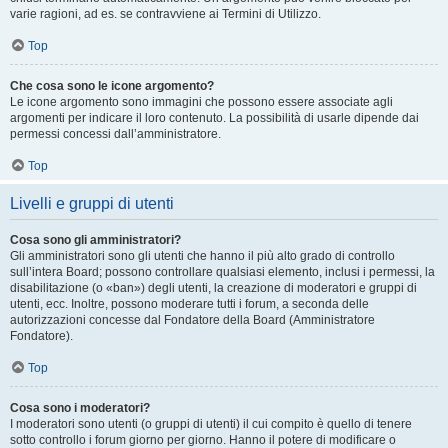
varie ragioni, ad es. se contravviene ai Termini di Utilizzo.
Top
Che cosa sono le icone argomento?
Le icone argomento sono immagini che possono essere associate agli
argomenti per indicare il loro contenuto. La possibilità di usarle dipende dai
permessi concessi dall’amministratore.
Top
Livelli e gruppi di utenti
Cosa sono gli amministratori?
Gli amministratori sono gli utenti che hanno il più alto grado di controllo
sull’intera Board; possono controllare qualsiasi elemento, inclusi i permessi, la
disabilitazione (o «ban») degli utenti, la creazione di moderatori e gruppi di
utenti, ecc. Inoltre, possono moderare tutti i forum, a seconda delle
autorizzazioni concesse dal Fondatore della Board (Amministratore
Fondatore).
Top
Cosa sono i moderatori?
I moderatori sono utenti (o gruppi di utenti) il cui compito è quello di tenere
sotto controllo i forum giorno per giorno. Hanno il potere di modificare o