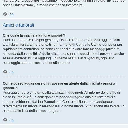
mandare una copia del messaggio in questione all’amministratore, includendo
anche l’intestazione, in modo che possa intervenire.
Top
Amici e ignorati
Che cos’è la mia lista amici e ignorati?
Puoi usare queste liste per gestire gli iscritti al Forum. Gli utenti aggiunti alla
tua lista amici saranno elencati nel Pannello di Controllo Utente per poter più
rapidamente controllare se sono connessi e inviare loro messaggi privati. A
seconda delle possibilità dello stile, i messaggi di questi utenti possono anche
essere evidenziati. Se aggiungi un utente alla tua lista ignorati, ogni suo
messaggio sarà nascosto automaticamente.
Top
Come posso aggiungere o rimuovere un utente dalla mia lista amici o
ignorati?
Puoi aggiungere un utente alla tua lista in due modi. All’interno del profilo di
ciascun utente, c’è un collegamento per aggiungerlo alla tua lista amici o
ignorati. Altrimenti, dal tuo Pannello di Controllo Utente puoi aggiungere
direttamente un utente inserendo il suo nome utente. Puoi anche rimuovere un
utente dalla lista dalla stessa pagina.
Top