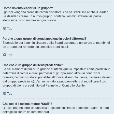
Come divento leader di un gruppo?
I gruppi vengono creati dall’amministratore, che ne stabilisce anche il leader.
Se desideri creare un nuovo gruppo, contatta l’amministratore via posta
elettronica o con un messaggio privato.
Top
Perché alcuni gruppi di utenti appaiono in colori differenti?
È possibile per l’amministratore della Board assegnare un colore ai membri di
un gruppo per rendere più semplice identificarli.
Top
Che cos’è un gruppo di utenti predefinito?
Se sei membro di più di un gruppo di utenti, quello impostato come predefinito
determina il colore e quali permessi di gruppo sono attivi (in condizioni
normali; l’amministratore, potrebbe attribuire al singolo utente, permessi diversi
dal gruppo predefinito). L’amministratore può permetterti di modificare il tuo
gruppo di utenti predefinito dal Pannello di Controllo Utente.
Top
Che cos’è il collegamento “Staff”?
Questa pagina fornisce una lista degli amministratori e dei moderatori, dando
dettagli sui forum da loro moderati.