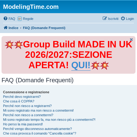
ModelingTime.com
FAQ
Regole
Iscriviti
Login
Indice
FAQ (Domande Frequenti)
Group Build MADE IN UK
2026/2027:SEZIONE
APERTA!
QUI!
FAQ (Domande Frequenti)
Connessione e registrazione
Perché devo registrarmi?
Che cosa è COPPA?
Perché non riesco a registrarmi?
Mi sono registrato ma non riesco a connettermi!
Perché non riesco a connettermi?
Mi sono registrato tempo fa, ma non riesco più a connettermi?!
Ho perso la mia password!
Perché vengo disconnesso automaticamente?
Che cosa provoca il comando “Cancella cookie”?