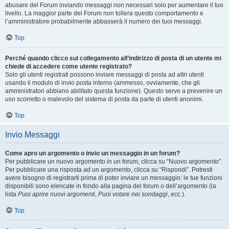
abusare del Forum inviando messaggi non necessari solo per aumentare il tuo
livello. La maggior parte dei Forum non tollera questo comportamento e
l’amministratore probabilmente abbasserà il numero dei tuoi messaggi.
Top
Perché quando clicco sul collegamento all’indirizzo di posta di un utente mi
chiede di accedere come utente registrato?
Solo gli utenti registrati possono inviare messaggi di posta ad altri utenti
usando il modulo di invio posta interno (ammesso, ovviamente, che gli
amministratori abbiano abilitato questa funzione). Questo serve a prevenire un
uso scorretto o malevolo del sistema di posta da parte di utenti anonimi.
Top
Invio Messaggi
Come apro un argomento o invio un messaggio in un forum?
Per pubblicare un nuovo argomento in un forum, clicca su “Nuovo argomento”.
Per pubblicare una risposta ad un argomento, clicca su “Rispondi”. Potresti
avere bisogno di registrarti prima di poter inviare un messaggio: le tue funzioni
disponibili sono elencate in fondo alla pagina del forum o dell’argomento (la
lista
Puoi aprire nuovi argomenti
,
Puoi votare nei sondaggi
, ecc.).
Top