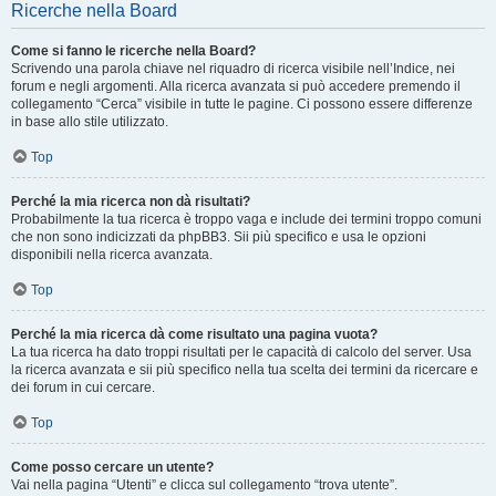
Ricerche nella Board
Come si fanno le ricerche nella Board?
Scrivendo una parola chiave nel riquadro di ricerca visibile nell’Indice, nei
forum e negli argomenti. Alla ricerca avanzata si può accedere premendo il
collegamento “Cerca” visibile in tutte le pagine. Ci possono essere differenze
in base allo stile utilizzato.
Top
Perché la mia ricerca non dà risultati?
Probabilmente la tua ricerca è troppo vaga e include dei termini troppo comuni
che non sono indicizzati da phpBB3. Sii più specifico e usa le opzioni
disponibili nella ricerca avanzata.
Top
Perché la mia ricerca dà come risultato una pagina vuota?
La tua ricerca ha dato troppi risultati per le capacità di calcolo del server. Usa
la ricerca avanzata e sii più specifico nella tua scelta dei termini da ricercare e
dei forum in cui cercare.
Top
Come posso cercare un utente?
Vai nella pagina “Utenti” e clicca sul collegamento “trova utente”.