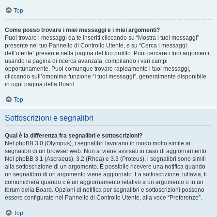
Top
Come posso trovare i miei messaggi e i miei argomenti?
Puoi trovare i messaggi da te inseriti cliccando su “Mostra i tuoi messaggi”
presente nel tuo Pannello di Controllo Utente, e su “Cerca i messaggi
dell’utente” presente nella pagina del tuo profilo. Puoi cercare i tuoi argomenti,
usando la pagina di ricerca avanzata, compilando i vari campi
opportunamente. Puoi comunque trovare rapidamente i tuoi messaggi,
cliccando sull’omonima funzione “I tuoi messaggi”, generalmente disponibile
in ogni pagina della Board.
Top
Sottoscrizioni e segnalibri
Qual è la differenza fra segnalibri e sottoscrizioni?
Nel phpBB 3.0 (Olympus), i segnalibri lavorano in modo molto simile ai
segnalibri di un browser web. Non si viene avvisati in caso di aggiornamento.
Nel phpBB 3.1 (Ascraeus), 3.2 (Rhea) e 3.3 (Proteus), i segnalibri sono simili
alla sottoscrizione di un argomento. È possibile ricevere una notifica quando
un segnalibro di un argomento viene aggiornato. La sottoscrizione, tuttavia, ti
comunicherà quando c’è un aggiornamento relativo a un argomento o in un
forum della Board. Opzioni di notifica per segnalibri e sottoscrizioni possono
essere configurate nel Pannello di Controllo Utente, alla voce “Preferenze”.
Top