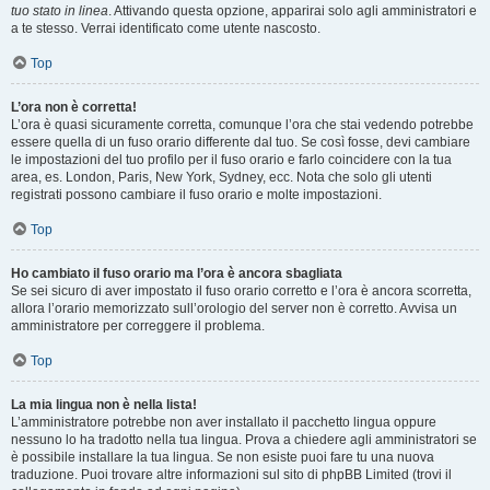
tuo stato in linea
. Attivando questa opzione, apparirai solo agli amministratori e
a te stesso. Verrai identificato come utente nascosto.
Top
L’ora non è corretta!
L’ora è quasi sicuramente corretta, comunque l’ora che stai vedendo potrebbe
essere quella di un fuso orario differente dal tuo. Se così fosse, devi cambiare
le impostazioni del tuo profilo per il fuso orario e farlo coincidere con la tua
area, es. London, Paris, New York, Sydney, ecc. Nota che solo gli utenti
registrati possono cambiare il fuso orario e molte impostazioni.
Top
Ho cambiato il fuso orario ma l’ora è ancora sbagliata
Se sei sicuro di aver impostato il fuso orario corretto e l’ora è ancora scorretta,
allora l’orario memorizzato sull’orologio del server non è corretto. Avvisa un
amministratore per correggere il problema.
Top
La mia lingua non è nella lista!
L’amministratore potrebbe non aver installato il pacchetto lingua oppure
nessuno lo ha tradotto nella tua lingua. Prova a chiedere agli amministratori se
è possibile installare la tua lingua. Se non esiste puoi fare tu una nuova
traduzione. Puoi trovare altre informazioni sul sito di phpBB Limited (trovi il