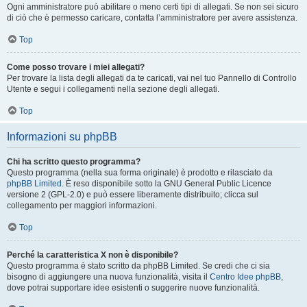
Ogni amministratore può abilitare o meno certi tipi di allegati. Se non sei sicuro
di ciò che è permesso caricare, contatta l’amministratore per avere assistenza.
Top
Come posso trovare i miei allegati?
Per trovare la lista degli allegati da te caricati, vai nel tuo Pannello di Controllo
Utente e segui i collegamenti nella sezione degli allegati.
Top
Informazioni su phpBB
Chi ha scritto questo programma?
Questo programma (nella sua forma originale) è prodotto e rilasciato da
phpBB Limited
. È reso disponibile sotto la GNU General Public Licence
versione 2 (GPL-2.0) e può essere liberamente distribuito; clicca sul
collegamento per maggiori informazioni.
Top
Perché la caratteristica X non è disponibile?
Questo programma è stato scritto da phpBB Limited. Se credi che ci sia
bisogno di aggiungere una nuova funzionalità, visita il
Centro Idee phpBB
,
dove potrai supportare idee esistenti o suggerire nuove funzionalità.