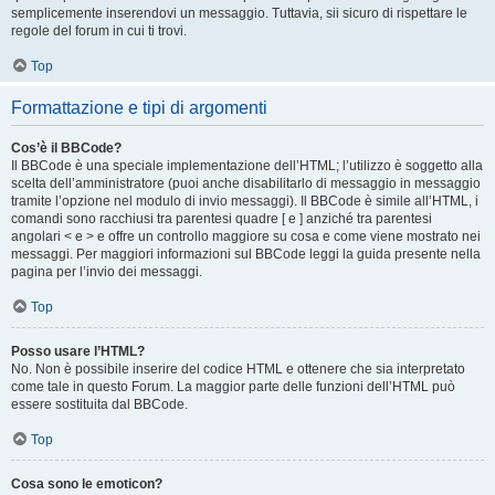
semplicemente inserendovi un messaggio. Tuttavia, sii sicuro di rispettare le
regole del forum in cui ti trovi.
Top
Formattazione e tipi di argomenti
Cos’è il BBCode?
Il BBCode è una speciale implementazione dell’HTML; l’utilizzo è soggetto alla
scelta dell’amministratore (puoi anche disabilitarlo di messaggio in messaggio
tramite l’opzione nel modulo di invio messaggi). Il BBCode è simile all’HTML, i
comandi sono racchiusi tra parentesi quadre [ e ] anziché tra parentesi
angolari < e > e offre un controllo maggiore su cosa e come viene mostrato nei
messaggi. Per maggiori informazioni sul BBCode leggi la guida presente nella
pagina per l’invio dei messaggi.
Top
Posso usare l’HTML?
No. Non è possibile inserire del codice HTML e ottenere che sia interpretato
come tale in questo Forum. La maggior parte delle funzioni dell’HTML può
essere sostituita dal BBCode.
Top
Cosa sono le emoticon?