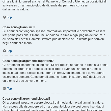
cima a tutti i forum ed anche nel Pannello di Controllo Utente. La possibilità di
scrivere su un annuncio globale dipende dai permessi concessi
dall’amministratore.
Top
Cosa sono gli annunci?
Gli annunci contengono spesso informazioni importanti e dovrebbero essere
letti prima possibile. Gli annunci appaiono in cima a ogni pagina del forum in
cui sono stati scritti. L’amministratore può decidere se un utente può scrivere
negli annunci o meno.
Top
Cosa sono gli argomenti importanti?
Gli argomenti importanti (in inglese, Sticky Topics) appaiono in cima alla prima
pagina del forum in cui sono stati scritti (dopo eventuali annunci). Come si
intuisce dal nome stesso, contengono informazioni importanti e dovrebbero
essere lette sempre. Come per gli annunci, l’amministratore può decidere se
un utente vi può scrivere o meno.
Top
Cosa sono gli argomenti bloccati?
Gli argomenti possono essere bloccati dai moderatori o dall’amministratore.
Non è possibile rispondere ad un argomento bloccato così come i sondaggi
chiusi terminano automaticamente. Un argomento può venire bloccato per