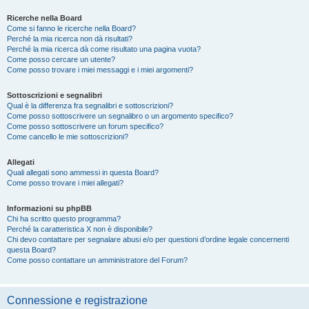
Ricerche nella Board
Come si fanno le ricerche nella Board?
Perché la mia ricerca non dà risultati?
Perché la mia ricerca dà come risultato una pagina vuota?
Come posso cercare un utente?
Come posso trovare i miei messaggi e i miei argomenti?
Sottoscrizioni e segnalibri
Qual è la differenza fra segnalibri e sottoscrizioni?
Come posso sottoscrivere un segnalibro o un argomento specifico?
Come posso sottoscrivere un forum specifico?
Come cancello le mie sottoscrizioni?
Allegati
Quali allegati sono ammessi in questa Board?
Come posso trovare i miei allegati?
Informazioni su phpBB
Chi ha scritto questo programma?
Perché la caratteristica X non è disponibile?
Chi devo contattare per segnalare abusi e/o per questioni d’ordine legale concernenti
questa Board?
Come posso contattare un amministratore del Forum?
Connessione e registrazione