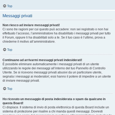
Top
Messaggi privati
Non riesco ad inviare messaggi privati!
Ci sono tre ragioni per cui questo può accadere: non sei registrato o non hai
effettuato l’accesso, l’amministratore ha disabilitato i messaggi privati per tutto
il Forum, oppure li ha disabilitati solo a te. Se il tuo caso è l’ultimo, prova a
chiederne il motivo all’amministratore.
Top
Continuano ad arrivarmi messaggi privati indesiderati!
È possibile eliminare automaticamente i messaggi privati ​​di un utente
utilizzando le regole dei messaggi all’interno del tuo Pannello di Controllo
Utente. Se si ricevono messaggi privati ​​abusivi da un particolare utente,
segnala i messaggi ai moderatori; essi hanno il potere di impedire a un utente
di inviare messaggi privati​​.
Top
Ho ricevuto un messaggio di posta indesiderata o spam da qualcuno in
questa Board!
Ci dispiace. Il sistema di invio di posta elettronica di questa Board include un
sistema di protezione per risalire a chi manda questi messaggi. Dovresti