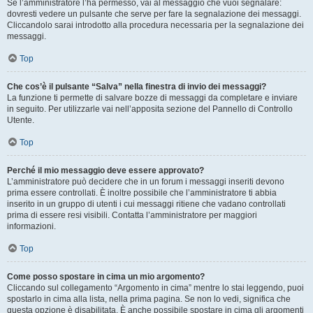
Se l’amministratore l’ha permesso, vai al messaggio che vuoi segnalare:
dovresti vedere un pulsante che serve per fare la segnalazione dei messaggi.
Cliccandolo sarai introdotto alla procedura necessaria per la segnalazione dei
messaggi.
Top
Che cos’è il pulsante “Salva” nella finestra di invio dei messaggi?
La funzione ti permette di salvare bozze di messaggi da completare e inviare
in seguito. Per utilizzarle vai nell’apposita sezione del Pannello di Controllo
Utente.
Top
Perché il mio messaggio deve essere approvato?
L’amministratore può decidere che in un forum i messaggi inseriti devono
prima essere controllati. È inoltre possibile che l’amministratore ti abbia
inserito in un gruppo di utenti i cui messaggi ritiene che vadano controllati
prima di essere resi visibili. Contatta l’amministratore per maggiori
informazioni.
Top
Come posso spostare in cima un mio argomento?
Cliccando sul collegamento “Argomento in cima” mentre lo stai leggendo, puoi
spostarlo in cima alla lista, nella prima pagina. Se non lo vedi, significa che
questa opzione è disabilitata. È anche possibile spostare in cima gli argomenti