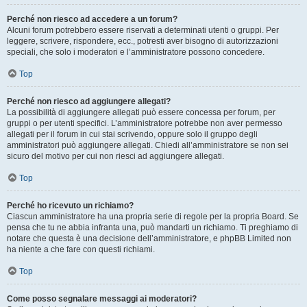
Perché non riesco ad accedere a un forum?
Alcuni forum potrebbero essere riservati a determinati utenti o gruppi. Per
leggere, scrivere, rispondere, ecc., potresti aver bisogno di autorizzazioni
speciali, che solo i moderatori e l’amministratore possono concedere.
Top
Perché non riesco ad aggiungere allegati?
La possibilità di aggiungere allegati può essere concessa per forum, per
gruppi o per utenti specifici. L’amministratore potrebbe non aver permesso
allegati per il forum in cui stai scrivendo, oppure solo il gruppo degli
amministratori può aggiungere allegati. Chiedi all’amministratore se non sei
sicuro del motivo per cui non riesci ad aggiungere allegati.
Top
Perché ho ricevuto un richiamo?
Ciascun amministratore ha una propria serie di regole per la propria Board. Se
pensa che tu ne abbia infranta una, può mandarti un richiamo. Ti preghiamo di
notare che questa è una decisione dell’amministratore, e phpBB Limited non
ha niente a che fare con questi richiami.
Top
Come posso segnalare messaggi ai moderatori?