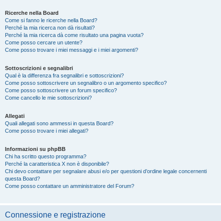
Ricerche nella Board
Come si fanno le ricerche nella Board?
Perché la mia ricerca non dà risultati?
Perché la mia ricerca dà come risultato una pagina vuota?
Come posso cercare un utente?
Come posso trovare i miei messaggi e i miei argomenti?
Sottoscrizioni e segnalibri
Qual è la differenza fra segnalibri e sottoscrizioni?
Come posso sottoscrivere un segnalibro o un argomento specifico?
Come posso sottoscrivere un forum specifico?
Come cancello le mie sottoscrizioni?
Allegati
Quali allegati sono ammessi in questa Board?
Come posso trovare i miei allegati?
Informazioni su phpBB
Chi ha scritto questo programma?
Perché la caratteristica X non è disponibile?
Chi devo contattare per segnalare abusi e/o per questioni d’ordine legale concernenti
questa Board?
Come posso contattare un amministratore del Forum?
Connessione e registrazione