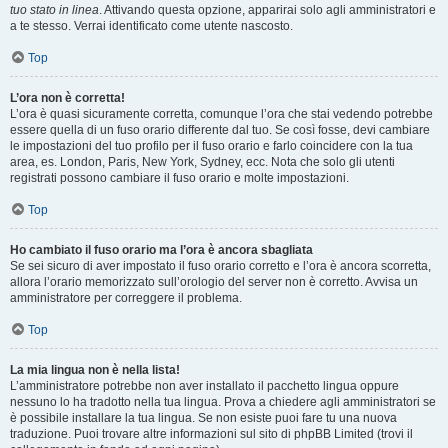
tuo stato in linea
. Attivando questa opzione, apparirai solo agli amministratori e
a te stesso. Verrai identificato come utente nascosto.
Top
L’ora non è corretta!
L’ora è quasi sicuramente corretta, comunque l’ora che stai vedendo potrebbe
essere quella di un fuso orario differente dal tuo. Se così fosse, devi cambiare
le impostazioni del tuo profilo per il fuso orario e farlo coincidere con la tua
area, es. London, Paris, New York, Sydney, ecc. Nota che solo gli utenti
registrati possono cambiare il fuso orario e molte impostazioni.
Top
Ho cambiato il fuso orario ma l’ora è ancora sbagliata
Se sei sicuro di aver impostato il fuso orario corretto e l’ora è ancora scorretta,
allora l’orario memorizzato sull’orologio del server non è corretto. Avvisa un
amministratore per correggere il problema.
Top
La mia lingua non è nella lista!
L’amministratore potrebbe non aver installato il pacchetto lingua oppure
nessuno lo ha tradotto nella tua lingua. Prova a chiedere agli amministratori se
è possibile installare la tua lingua. Se non esiste puoi fare tu una nuova
traduzione. Puoi trovare altre informazioni sul sito di phpBB Limited (trovi il