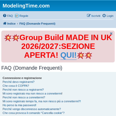
ModelingTime.com
FAQ
Regole
Iscriviti
Login
Indice
FAQ (Domande Frequenti)
Group Build MADE IN UK
2026/2027:SEZIONE
APERTA!
QUI!
FAQ (Domande Frequenti)
Connessione e registrazione
Perché devo registrarmi?
Che cosa è COPPA?
Perché non riesco a registrarmi?
Mi sono registrato ma non riesco a connettermi!
Perché non riesco a connettermi?
Mi sono registrato tempo fa, ma non riesco più a connettermi?!
Ho perso la mia password!
Perché vengo disconnesso automaticamente?
Che cosa provoca il comando “Cancella cookie”?