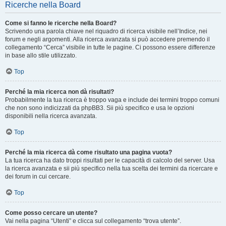
Ricerche nella Board
Come si fanno le ricerche nella Board?
Scrivendo una parola chiave nel riquadro di ricerca visibile nell’Indice, nei
forum e negli argomenti. Alla ricerca avanzata si può accedere premendo il
collegamento “Cerca” visibile in tutte le pagine. Ci possono essere differenze
in base allo stile utilizzato.
Top
Perché la mia ricerca non dà risultati?
Probabilmente la tua ricerca è troppo vaga e include dei termini troppo comuni
che non sono indicizzati da phpBB3. Sii più specifico e usa le opzioni
disponibili nella ricerca avanzata.
Top
Perché la mia ricerca dà come risultato una pagina vuota?
La tua ricerca ha dato troppi risultati per le capacità di calcolo del server. Usa
la ricerca avanzata e sii più specifico nella tua scelta dei termini da ricercare e
dei forum in cui cercare.
Top
Come posso cercare un utente?
Vai nella pagina “Utenti” e clicca sul collegamento “trova utente”.