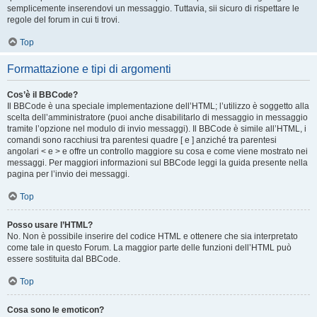
semplicemente inserendovi un messaggio. Tuttavia, sii sicuro di rispettare le
regole del forum in cui ti trovi.
Top
Formattazione e tipi di argomenti
Cos’è il BBCode?
Il BBCode è una speciale implementazione dell’HTML; l’utilizzo è soggetto alla
scelta dell’amministratore (puoi anche disabilitarlo di messaggio in messaggio
tramite l’opzione nel modulo di invio messaggi). Il BBCode è simile all’HTML, i
comandi sono racchiusi tra parentesi quadre [ e ] anziché tra parentesi
angolari < e > e offre un controllo maggiore su cosa e come viene mostrato nei
messaggi. Per maggiori informazioni sul BBCode leggi la guida presente nella
pagina per l’invio dei messaggi.
Top
Posso usare l’HTML?
No. Non è possibile inserire del codice HTML e ottenere che sia interpretato
come tale in questo Forum. La maggior parte delle funzioni dell’HTML può
essere sostituita dal BBCode.
Top
Cosa sono le emoticon?