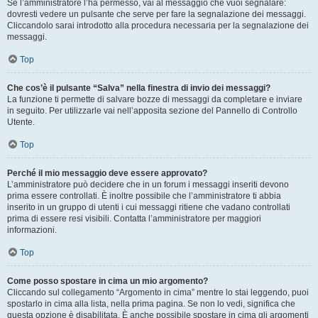
Se l’amministratore l’ha permesso, vai al messaggio che vuoi segnalare:
dovresti vedere un pulsante che serve per fare la segnalazione dei messaggi.
Cliccandolo sarai introdotto alla procedura necessaria per la segnalazione dei
messaggi.
Top
Che cos’è il pulsante “Salva” nella finestra di invio dei messaggi?
La funzione ti permette di salvare bozze di messaggi da completare e inviare
in seguito. Per utilizzarle vai nell’apposita sezione del Pannello di Controllo
Utente.
Top
Perché il mio messaggio deve essere approvato?
L’amministratore può decidere che in un forum i messaggi inseriti devono
prima essere controllati. È inoltre possibile che l’amministratore ti abbia
inserito in un gruppo di utenti i cui messaggi ritiene che vadano controllati
prima di essere resi visibili. Contatta l’amministratore per maggiori
informazioni.
Top
Come posso spostare in cima un mio argomento?
Cliccando sul collegamento “Argomento in cima” mentre lo stai leggendo, puoi
spostarlo in cima alla lista, nella prima pagina. Se non lo vedi, significa che
questa opzione è disabilitata. È anche possibile spostare in cima gli argomenti