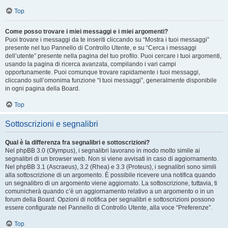
Top
Come posso trovare i miei messaggi e i miei argomenti?
Puoi trovare i messaggi da te inseriti cliccando su “Mostra i tuoi messaggi”
presente nel tuo Pannello di Controllo Utente, e su “Cerca i messaggi
dell’utente” presente nella pagina del tuo profilo. Puoi cercare i tuoi argomenti,
usando la pagina di ricerca avanzata, compilando i vari campi
opportunamente. Puoi comunque trovare rapidamente i tuoi messaggi,
cliccando sull’omonima funzione “I tuoi messaggi”, generalmente disponibile
in ogni pagina della Board.
Top
Sottoscrizioni e segnalibri
Qual è la differenza fra segnalibri e sottoscrizioni?
Nel phpBB 3.0 (Olympus), i segnalibri lavorano in modo molto simile ai
segnalibri di un browser web. Non si viene avvisati in caso di aggiornamento.
Nel phpBB 3.1 (Ascraeus), 3.2 (Rhea) e 3.3 (Proteus), i segnalibri sono simili
alla sottoscrizione di un argomento. È possibile ricevere una notifica quando
un segnalibro di un argomento viene aggiornato. La sottoscrizione, tuttavia, ti
comunicherà quando c’è un aggiornamento relativo a un argomento o in un
forum della Board. Opzioni di notifica per segnalibri e sottoscrizioni possono
essere configurate nel Pannello di Controllo Utente, alla voce “Preferenze”.
Top