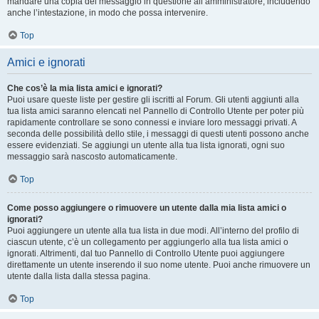
mandare una copia del messaggio in questione all’amministratore, includendo
anche l’intestazione, in modo che possa intervenire.
Top
Amici e ignorati
Che cos’è la mia lista amici e ignorati?
Puoi usare queste liste per gestire gli iscritti al Forum. Gli utenti aggiunti alla
tua lista amici saranno elencati nel Pannello di Controllo Utente per poter più
rapidamente controllare se sono connessi e inviare loro messaggi privati. A
seconda delle possibilità dello stile, i messaggi di questi utenti possono anche
essere evidenziati. Se aggiungi un utente alla tua lista ignorati, ogni suo
messaggio sarà nascosto automaticamente.
Top
Come posso aggiungere o rimuovere un utente dalla mia lista amici o
ignorati?
Puoi aggiungere un utente alla tua lista in due modi. All’interno del profilo di
ciascun utente, c’è un collegamento per aggiungerlo alla tua lista amici o
ignorati. Altrimenti, dal tuo Pannello di Controllo Utente puoi aggiungere
direttamente un utente inserendo il suo nome utente. Puoi anche rimuovere un
utente dalla lista dalla stessa pagina.
Top