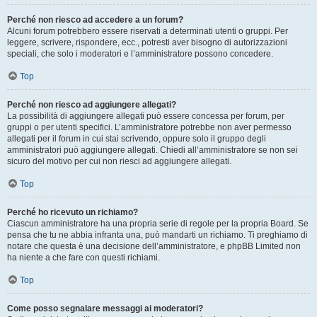
Perché non riesco ad accedere a un forum?
Alcuni forum potrebbero essere riservati a determinati utenti o gruppi. Per
leggere, scrivere, rispondere, ecc., potresti aver bisogno di autorizzazioni
speciali, che solo i moderatori e l’amministratore possono concedere.
Top
Perché non riesco ad aggiungere allegati?
La possibilità di aggiungere allegati può essere concessa per forum, per
gruppi o per utenti specifici. L’amministratore potrebbe non aver permesso
allegati per il forum in cui stai scrivendo, oppure solo il gruppo degli
amministratori può aggiungere allegati. Chiedi all’amministratore se non sei
sicuro del motivo per cui non riesci ad aggiungere allegati.
Top
Perché ho ricevuto un richiamo?
Ciascun amministratore ha una propria serie di regole per la propria Board. Se
pensa che tu ne abbia infranta una, può mandarti un richiamo. Ti preghiamo di
notare che questa è una decisione dell’amministratore, e phpBB Limited non
ha niente a che fare con questi richiami.
Top
Come posso segnalare messaggi ai moderatori?