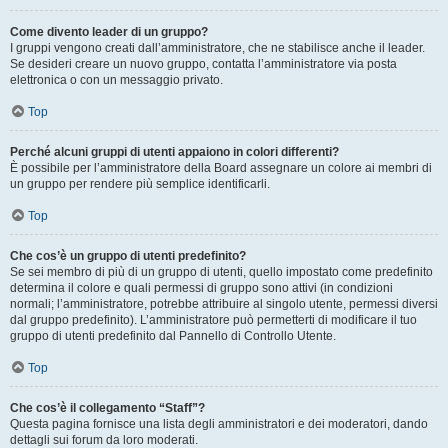
Come divento leader di un gruppo?
I gruppi vengono creati dall’amministratore, che ne stabilisce anche il leader.
Se desideri creare un nuovo gruppo, contatta l’amministratore via posta
elettronica o con un messaggio privato.
Top
Perché alcuni gruppi di utenti appaiono in colori differenti?
È possibile per l’amministratore della Board assegnare un colore ai membri di
un gruppo per rendere più semplice identificarli.
Top
Che cos’è un gruppo di utenti predefinito?
Se sei membro di più di un gruppo di utenti, quello impostato come predefinito
determina il colore e quali permessi di gruppo sono attivi (in condizioni
normali; l’amministratore, potrebbe attribuire al singolo utente, permessi diversi
dal gruppo predefinito). L’amministratore può permetterti di modificare il tuo
gruppo di utenti predefinito dal Pannello di Controllo Utente.
Top
Che cos’è il collegamento “Staff”?
Questa pagina fornisce una lista degli amministratori e dei moderatori, dando
dettagli sui forum da loro moderati.