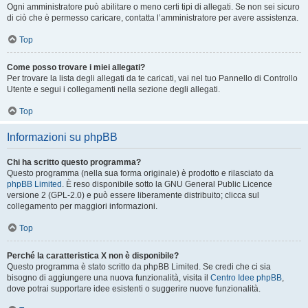
Ogni amministratore può abilitare o meno certi tipi di allegati. Se non sei sicuro
di ciò che è permesso caricare, contatta l’amministratore per avere assistenza.
Top
Come posso trovare i miei allegati?
Per trovare la lista degli allegati da te caricati, vai nel tuo Pannello di Controllo
Utente e segui i collegamenti nella sezione degli allegati.
Top
Informazioni su phpBB
Chi ha scritto questo programma?
Questo programma (nella sua forma originale) è prodotto e rilasciato da
phpBB Limited
. È reso disponibile sotto la GNU General Public Licence
versione 2 (GPL-2.0) e può essere liberamente distribuito; clicca sul
collegamento per maggiori informazioni.
Top
Perché la caratteristica X non è disponibile?
Questo programma è stato scritto da phpBB Limited. Se credi che ci sia
bisogno di aggiungere una nuova funzionalità, visita il
Centro Idee phpBB
,
dove potrai supportare idee esistenti o suggerire nuove funzionalità.