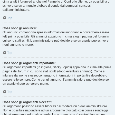
cima a tutti i forum ed anche nel Pannello di Controllo Utente. La possibilità di
scrivere su un annuncio globale dipende dai permessi concessi
dall’amministratore.
Top
Cosa sono gli annunci?
Gli annunci contengono spesso informazioni importanti e dovrebbero essere
letti prima possibile. Gli annunci appaiono in cima a ogni pagina del forum in
cui sono stati scritti. L’amministratore può decidere se un utente può scrivere
negli annunci o meno.
Top
Cosa sono gli argomenti importanti?
Gli argomenti importanti (in inglese, Sticky Topics) appaiono in cima alla prima
pagina del forum in cui sono stati scritti (dopo eventuali annunci). Come si
intuisce dal nome stesso, contengono informazioni importanti e dovrebbero
essere lette sempre. Come per gli annunci, l’amministratore può decidere se
un utente vi può scrivere o meno.
Top
Cosa sono gli argomenti bloccati?
Gli argomenti possono essere bloccati dai moderatori o dall’amministratore.
Non è possibile rispondere ad un argomento bloccato così come i sondaggi
chiusi terminano automaticamente. Un argomento può venire bloccato per