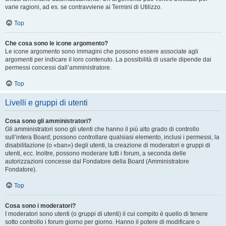
varie ragioni, ad es. se contravviene ai Termini di Utilizzo.
Top
Che cosa sono le icone argomento?
Le icone argomento sono immagini che possono essere associate agli
argomenti per indicare il loro contenuto. La possibilità di usarle dipende dai
permessi concessi dall’amministratore.
Top
Livelli e gruppi di utenti
Cosa sono gli amministratori?
Gli amministratori sono gli utenti che hanno il più alto grado di controllo
sull’intera Board; possono controllare qualsiasi elemento, inclusi i permessi, la
disabilitazione (o «ban») degli utenti, la creazione di moderatori e gruppi di
utenti, ecc. Inoltre, possono moderare tutti i forum, a seconda delle
autorizzazioni concesse dal Fondatore della Board (Amministratore
Fondatore).
Top
Cosa sono i moderatori?
I moderatori sono utenti (o gruppi di utenti) il cui compito è quello di tenere
sotto controllo i forum giorno per giorno. Hanno il potere di modificare o