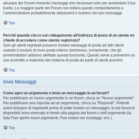
abusare del Forum inviando messaggi non necessari solo per aumentare il tuo
livello. La maggior parte dei Forum non tollera questo comportamento e
l’amministratore probabilmente abbasserà il numero dei tuoi messaggi.
Top
Perché quando clicco sul collegamento all’indirizzo di posta di un utente mi
chiede di accedere come utente registrato?
Solo gli utenti registrati possono inviare messaggi di posta ad altri utenti
usando il modulo di invio posta interno (ammesso, ovviamente, che gli
amministratori abbiano abilitato questa funzione). Questo serve a prevenire un
uso scorretto o malevolo del sistema di posta da parte di utenti anonimi.
Top
Invio Messaggi
Come apro un argomento o invio un messaggio in un forum?
Per pubblicare un nuovo argomento in un forum, clicca su “Nuovo argomento”.
Per pubblicare una risposta ad un argomento, clicca su “Rispondi”. Potresti
avere bisogno di registrarti prima di poter inviare un messaggio: le tue funzioni
disponibili sono elencate in fondo alla pagina del forum o dell’argomento (la
lista
Puoi aprire nuovi argomenti
,
Puoi votare nei sondaggi
, ecc.).
Top