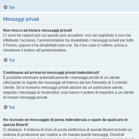
Top
Messaggi privati
Non riesco ad inviare messaggi privati!
Ci sono tre ragioni per cui questo può accadere: non sei registrato o non hai
effettuato l’accesso, l’amministratore ha disabilitato i messaggi privati per tutto
il Forum, oppure li ha disabilitati solo a te. Se il tuo caso è l’ultimo, prova a
chiederne il motivo all’amministratore.
Top
Continuano ad arrivarmi messaggi privati indesiderati!
È possibile eliminare automaticamente i messaggi privati ​​di un utente
utilizzando le regole dei messaggi all’interno del tuo Pannello di Controllo
Utente. Se si ricevono messaggi privati ​​abusivi da un particolare utente,
segnala i messaggi ai moderatori; essi hanno il potere di impedire a un utente
di inviare messaggi privati​​.
Top
Ho ricevuto un messaggio di posta indesiderata o spam da qualcuno in
questa Board!
Ci dispiace. Il sistema di invio di posta elettronica di questa Board include un
sistema di protezione per risalire a chi manda questi messaggi. Dovresti