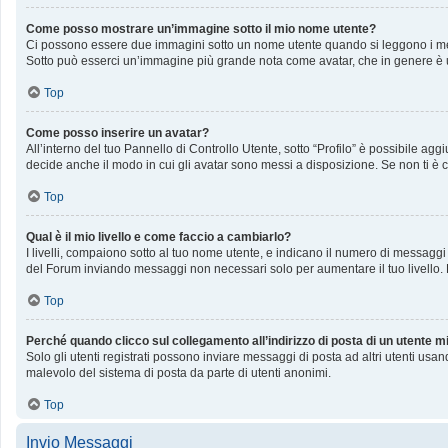
Come posso mostrare un’immagine sotto il mio nome utente?
Ci possono essere due immagini sotto un nome utente quando si leggono i messag
Sotto può esserci un’immagine più grande nota come avatar, che in genere è u
Top
Come posso inserire un avatar?
All’interno del tuo Pannello di Controllo Utente, sotto “Profilo” è possibile a
decide anche il modo in cui gli avatar sono messi a disposizione. Se non ti è c
Top
Qual è il mio livello e come faccio a cambiarlo?
I livelli, compaiono sotto al tuo nome utente, e indicano il numero di messaggi
del Forum inviando messaggi non necessari solo per aumentare il tuo livello
Top
Perché quando clicco sul collegamento all’indirizzo di posta di un utente 
Solo gli utenti registrati possono inviare messaggi di posta ad altri utenti us
malevolo del sistema di posta da parte di utenti anonimi.
Top
Invio Messaggi