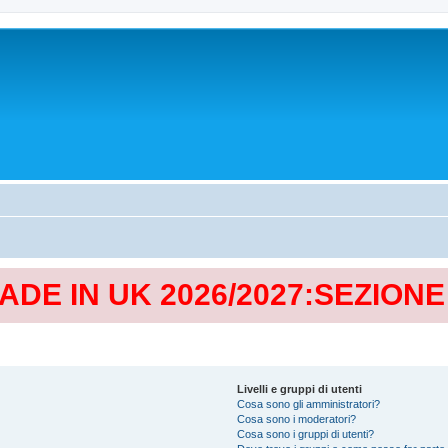
MADE IN UK 2026/2027:SEZION
Livelli e gruppi di utenti
Cosa sono gli amministratori?
Cosa sono i moderatori?
Cosa sono i gruppi di utenti?