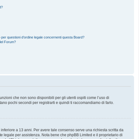
d?
 per questioni d’ordine legale concernenti questa Board?
del Forum?
zioni che non sono disponibili per gli utenti ospiti come l’uso di
stano pochi secondi per registrarti e quindi ti raccomandiamo di farlo.
 inferiore a 13 anni. Per avere tale consenso serve una richiesta scritta da
nte legale per assistenza. Nota bene che phpBB Limited e il proprietario di