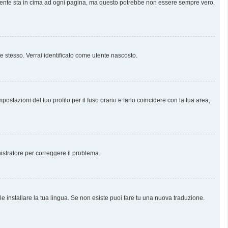
almente sta in cima ad ogni pagina, ma questo potrebbe non essere sempre vero.
te stesso. Verrai identificato come utente nascosto.
stazioni del tuo profilo per il fuso orario e farlo coincidere con la tua area,
nistratore per correggere il problema.
e installare la tua lingua. Se non esiste puoi fare tu una nuova traduzione.