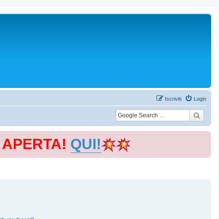
Iscriviti
Login
E APERTA!
QUI!