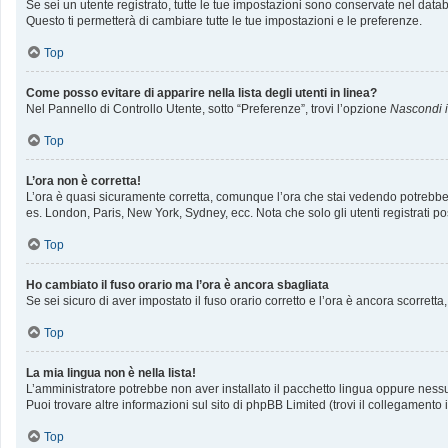
Se sei un utente registrato, tutte le tue impostazioni sono conservate nel da
Questo ti permetterà di cambiare tutte le tue impostazioni e le preferenze.
Top
Come posso evitare di apparire nella lista degli utenti in linea?
Nel Pannello di Controllo Utente, sotto “Preferenze”, trovi l’opzione
Nascondi il
Top
L’ora non è corretta!
L’ora è quasi sicuramente corretta, comunque l’ora che stai vedendo potrebbe ess
es. London, Paris, New York, Sydney, ecc. Nota che solo gli utenti registrati p
Top
Ho cambiato il fuso orario ma l’ora è ancora sbagliata
Se sei sicuro di aver impostato il fuso orario corretto e l’ora è ancora scorrett
Top
La mia lingua non è nella lista!
L’amministratore potrebbe non aver installato il pacchetto lingua oppure nessun
Puoi trovare altre informazioni sul sito di phpBB Limited (trovi il collegamento
Top