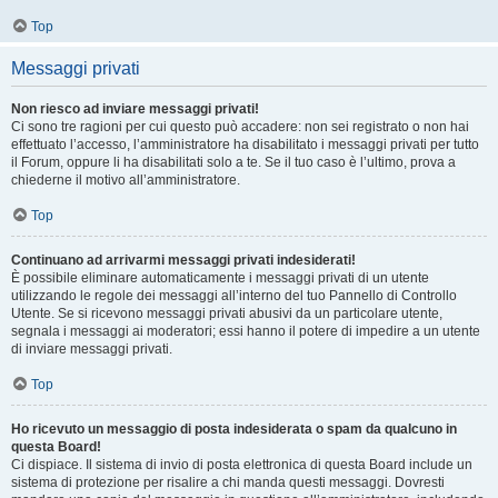
Top
Messaggi privati
Non riesco ad inviare messaggi privati!
Ci sono tre ragioni per cui questo può accadere: non sei registrato o non hai
effettuato l’accesso, l’amministratore ha disabilitato i messaggi privati per tutto
il Forum, oppure li ha disabilitati solo a te. Se il tuo caso è l’ultimo, prova a
chiederne il motivo all’amministratore.
Top
Continuano ad arrivarmi messaggi privati indesiderati!
È possibile eliminare automaticamente i messaggi privati ​​di un utente
utilizzando le regole dei messaggi all’interno del tuo Pannello di Controllo
Utente. Se si ricevono messaggi privati ​​abusivi da un particolare utente,
segnala i messaggi ai moderatori; essi hanno il potere di impedire a un utente
di inviare messaggi privati​​.
Top
Ho ricevuto un messaggio di posta indesiderata o spam da qualcuno in
questa Board!
Ci dispiace. Il sistema di invio di posta elettronica di questa Board include un
sistema di protezione per risalire a chi manda questi messaggi. Dovresti