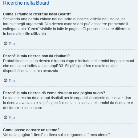
Ricerche nella Board
Come si fanno le ricerche nella Board?
Scrivendo una parola chiave nel riquadro di ricerca visibile nell’Indice, nei
forum e negli argomenti. Alla ricerca avanzata si può accedere premendo il
collegamento “Cerca” visibile in tutte le pagine. Ci possono essere differenze
in base allo stile utilizzato.
Top
Perché la mia ricerca non dà risultati?
Probabilmente la tua ricerca è troppo vaga e include dei termini troppo comuni
che non sono indicizzati da phpBB3. Sii più specifico e usa le opzioni
disponibili nella ricerca avanzata.
Top
Perché la mia ricerca dà come risultato una pagina vuota?
La tua ricerca ha dato troppi risultati per le capacità di calcolo del server. Usa
la ricerca avanzata e sii più specifico nella tua scelta dei termini da ricercare e
dei forum in cui cercare.
Top
Come posso cercare un utente?
Vai nella pagina “Utenti” e clicca sul collegamento “trova utente”.