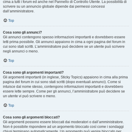
cima a tutti i forum ed anche nel Pannello di Controllo Utente. La possibilità di
scrivere su un annuncio globale dipende dai permessi concessi
dall’amministratore.
Top
Cosa sono gli annunci?
Gli annunci contengono spesso informazioni importanti e dovrebbero essere
letti prima possibile. Gli annunci appaiono in cima a ogni pagina del forum in
cui sono stati scritti. L’amministratore può decidere se un utente può scrivere
negli annunci o meno.
Top
Cosa sono gli argomenti importanti?
Gli argomenti importanti (in inglese, Sticky Topics) appaiono in cima alla prima
pagina del forum in cui sono stati scritti (dopo eventuali annunci). Come si
intuisce dal nome stesso, contengono informazioni importanti e dovrebbero
essere lette sempre. Come per gli annunci, l’amministratore può decidere se
un utente vi può scrivere o meno.
Top
Cosa sono gli argomenti bloccati?
Gli argomenti possono essere bloccati dai moderatori o dall’amministratore.
Non è possibile rispondere ad un argomento bloccato così come i sondaggi
chiusi terminano automaticamente. Un argomento può venire bloccato per