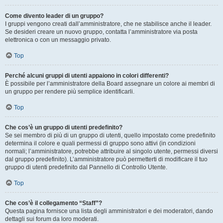
Come divento leader di un gruppo?
I gruppi vengono creati dall’amministratore, che ne stabilisce anche il leader.
Se desideri creare un nuovo gruppo, contatta l’amministratore via posta
elettronica o con un messaggio privato.
Top
Perché alcuni gruppi di utenti appaiono in colori differenti?
È possibile per l’amministratore della Board assegnare un colore ai membri di
un gruppo per rendere più semplice identificarli.
Top
Che cos’è un gruppo di utenti predefinito?
Se sei membro di più di un gruppo di utenti, quello impostato come predefinito
determina il colore e quali permessi di gruppo sono attivi (in condizioni
normali; l’amministratore, potrebbe attribuire al singolo utente, permessi diversi
dal gruppo predefinito). L’amministratore può permetterti di modificare il tuo
gruppo di utenti predefinito dal Pannello di Controllo Utente.
Top
Che cos’è il collegamento “Staff”?
Questa pagina fornisce una lista degli amministratori e dei moderatori, dando
dettagli sui forum da loro moderati.