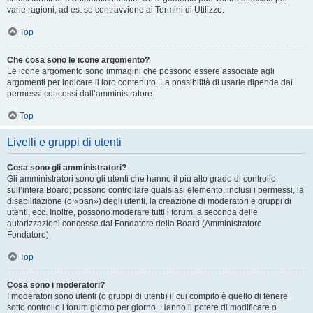
varie ragioni, ad es. se contravviene ai Termini di Utilizzo.
Top
Che cosa sono le icone argomento?
Le icone argomento sono immagini che possono essere associate agli
argomenti per indicare il loro contenuto. La possibilità di usarle dipende dai
permessi concessi dall’amministratore.
Top
Livelli e gruppi di utenti
Cosa sono gli amministratori?
Gli amministratori sono gli utenti che hanno il più alto grado di controllo
sull’intera Board; possono controllare qualsiasi elemento, inclusi i permessi, la
disabilitazione (o «ban») degli utenti, la creazione di moderatori e gruppi di
utenti, ecc. Inoltre, possono moderare tutti i forum, a seconda delle
autorizzazioni concesse dal Fondatore della Board (Amministratore
Fondatore).
Top
Cosa sono i moderatori?
I moderatori sono utenti (o gruppi di utenti) il cui compito è quello di tenere
sotto controllo i forum giorno per giorno. Hanno il potere di modificare o