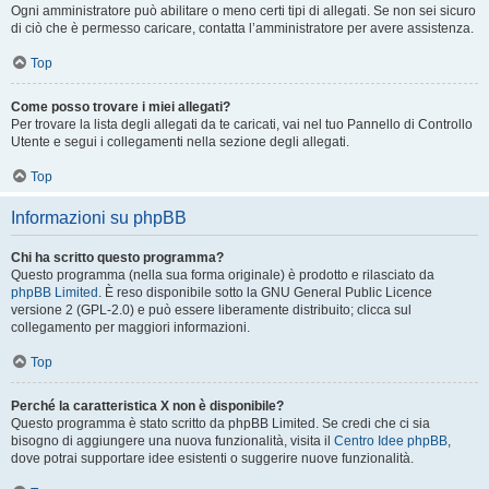
Ogni amministratore può abilitare o meno certi tipi di allegati. Se non sei sicuro
di ciò che è permesso caricare, contatta l’amministratore per avere assistenza.
Top
Come posso trovare i miei allegati?
Per trovare la lista degli allegati da te caricati, vai nel tuo Pannello di Controllo
Utente e segui i collegamenti nella sezione degli allegati.
Top
Informazioni su phpBB
Chi ha scritto questo programma?
Questo programma (nella sua forma originale) è prodotto e rilasciato da
phpBB Limited
. È reso disponibile sotto la GNU General Public Licence
versione 2 (GPL-2.0) e può essere liberamente distribuito; clicca sul
collegamento per maggiori informazioni.
Top
Perché la caratteristica X non è disponibile?
Questo programma è stato scritto da phpBB Limited. Se credi che ci sia
bisogno di aggiungere una nuova funzionalità, visita il
Centro Idee phpBB
,
dove potrai supportare idee esistenti o suggerire nuove funzionalità.