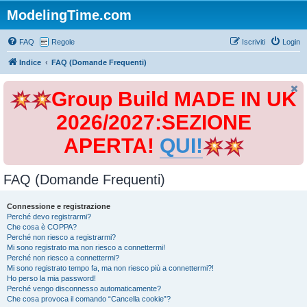
ModelingTime.com
FAQ
Regole
Iscriviti
Login
Indice
FAQ (Domande Frequenti)
Group Build MADE IN UK
2026/2027:SEZIONE
APERTA!
QUI!
FAQ (Domande Frequenti)
Connessione e registrazione
Perché devo registrarmi?
Che cosa è COPPA?
Perché non riesco a registrarmi?
Mi sono registrato ma non riesco a connettermi!
Perché non riesco a connettermi?
Mi sono registrato tempo fa, ma non riesco più a connettermi?!
Ho perso la mia password!
Perché vengo disconnesso automaticamente?
Che cosa provoca il comando “Cancella cookie”?