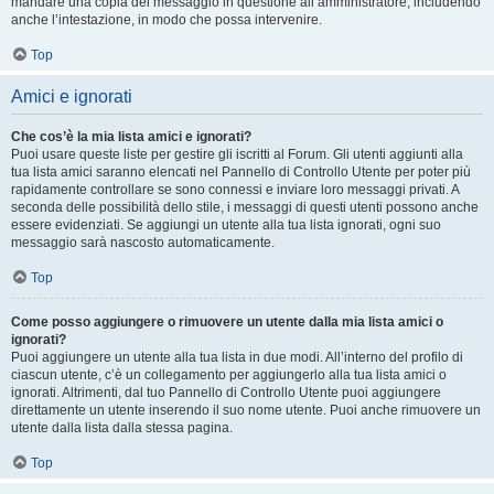
mandare una copia del messaggio in questione all’amministratore, includendo
anche l’intestazione, in modo che possa intervenire.
Top
Amici e ignorati
Che cos’è la mia lista amici e ignorati?
Puoi usare queste liste per gestire gli iscritti al Forum. Gli utenti aggiunti alla
tua lista amici saranno elencati nel Pannello di Controllo Utente per poter più
rapidamente controllare se sono connessi e inviare loro messaggi privati. A
seconda delle possibilità dello stile, i messaggi di questi utenti possono anche
essere evidenziati. Se aggiungi un utente alla tua lista ignorati, ogni suo
messaggio sarà nascosto automaticamente.
Top
Come posso aggiungere o rimuovere un utente dalla mia lista amici o
ignorati?
Puoi aggiungere un utente alla tua lista in due modi. All’interno del profilo di
ciascun utente, c’è un collegamento per aggiungerlo alla tua lista amici o
ignorati. Altrimenti, dal tuo Pannello di Controllo Utente puoi aggiungere
direttamente un utente inserendo il suo nome utente. Puoi anche rimuovere un
utente dalla lista dalla stessa pagina.
Top