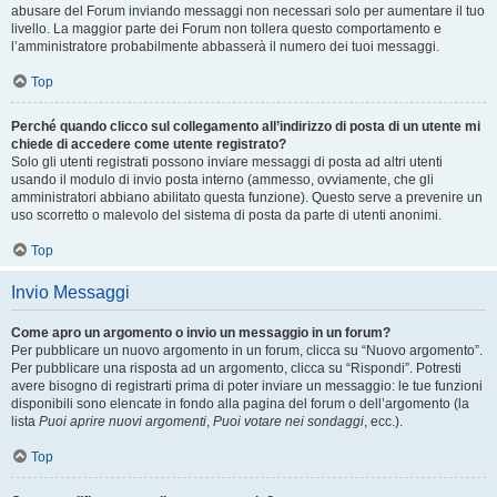
abusare del Forum inviando messaggi non necessari solo per aumentare il tuo
livello. La maggior parte dei Forum non tollera questo comportamento e
l’amministratore probabilmente abbasserà il numero dei tuoi messaggi.
Top
Perché quando clicco sul collegamento all’indirizzo di posta di un utente mi
chiede di accedere come utente registrato?
Solo gli utenti registrati possono inviare messaggi di posta ad altri utenti
usando il modulo di invio posta interno (ammesso, ovviamente, che gli
amministratori abbiano abilitato questa funzione). Questo serve a prevenire un
uso scorretto o malevolo del sistema di posta da parte di utenti anonimi.
Top
Invio Messaggi
Come apro un argomento o invio un messaggio in un forum?
Per pubblicare un nuovo argomento in un forum, clicca su “Nuovo argomento”.
Per pubblicare una risposta ad un argomento, clicca su “Rispondi”. Potresti
avere bisogno di registrarti prima di poter inviare un messaggio: le tue funzioni
disponibili sono elencate in fondo alla pagina del forum o dell’argomento (la
lista
Puoi aprire nuovi argomenti
,
Puoi votare nei sondaggi
, ecc.).
Top