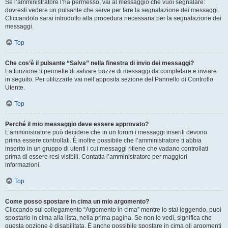
Se l’amministratore l’ha permesso, vai al messaggio che vuoi segnalare:
dovresti vedere un pulsante che serve per fare la segnalazione dei messaggi.
Cliccandolo sarai introdotto alla procedura necessaria per la segnalazione dei
messaggi.
Top
Che cos’è il pulsante “Salva” nella finestra di invio dei messaggi?
La funzione ti permette di salvare bozze di messaggi da completare e inviare
in seguito. Per utilizzarle vai nell’apposita sezione del Pannello di Controllo
Utente.
Top
Perché il mio messaggio deve essere approvato?
L’amministratore può decidere che in un forum i messaggi inseriti devono
prima essere controllati. È inoltre possibile che l’amministratore ti abbia
inserito in un gruppo di utenti i cui messaggi ritiene che vadano controllati
prima di essere resi visibili. Contatta l’amministratore per maggiori
informazioni.
Top
Come posso spostare in cima un mio argomento?
Cliccando sul collegamento “Argomento in cima” mentre lo stai leggendo, puoi
spostarlo in cima alla lista, nella prima pagina. Se non lo vedi, significa che
questa opzione è disabilitata. È anche possibile spostare in cima gli argomenti