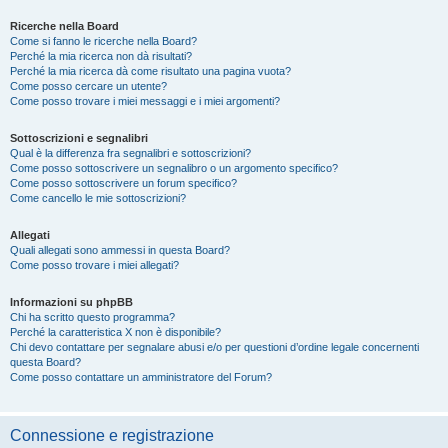
Ricerche nella Board
Come si fanno le ricerche nella Board?
Perché la mia ricerca non dà risultati?
Perché la mia ricerca dà come risultato una pagina vuota?
Come posso cercare un utente?
Come posso trovare i miei messaggi e i miei argomenti?
Sottoscrizioni e segnalibri
Qual è la differenza fra segnalibri e sottoscrizioni?
Come posso sottoscrivere un segnalibro o un argomento specifico?
Come posso sottoscrivere un forum specifico?
Come cancello le mie sottoscrizioni?
Allegati
Quali allegati sono ammessi in questa Board?
Come posso trovare i miei allegati?
Informazioni su phpBB
Chi ha scritto questo programma?
Perché la caratteristica X non è disponibile?
Chi devo contattare per segnalare abusi e/o per questioni d’ordine legale concernenti
questa Board?
Come posso contattare un amministratore del Forum?
Connessione e registrazione