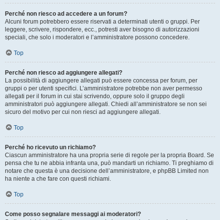
Perché non riesco ad accedere a un forum?
Alcuni forum potrebbero essere riservati a determinati utenti o gruppi. Per
leggere, scrivere, rispondere, ecc., potresti aver bisogno di autorizzazioni
speciali, che solo i moderatori e l’amministratore possono concedere.
Top
Perché non riesco ad aggiungere allegati?
La possibilità di aggiungere allegati può essere concessa per forum, per
gruppi o per utenti specifici. L’amministratore potrebbe non aver permesso
allegati per il forum in cui stai scrivendo, oppure solo il gruppo degli
amministratori può aggiungere allegati. Chiedi all’amministratore se non sei
sicuro del motivo per cui non riesci ad aggiungere allegati.
Top
Perché ho ricevuto un richiamo?
Ciascun amministratore ha una propria serie di regole per la propria Board. Se
pensa che tu ne abbia infranta una, può mandarti un richiamo. Ti preghiamo di
notare che questa è una decisione dell’amministratore, e phpBB Limited non
ha niente a che fare con questi richiami.
Top
Come posso segnalare messaggi ai moderatori?