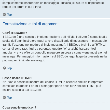
semplicemente inserendovi un messaggio. Tuttavia, sii sicuro di rispettare le
regole del forum in cui ti trovi.
Top
Formattazione e tipi di argomenti
Cos’è il BBCode?
Il BBCode è una speciale implementazione dell’HTML; l’utilizzo è soggetto alla
scelta dell’amministratore (puoi anche disabilitarlo di messaggio in messaggio
tramite l’opzione nel modulo di invio messaggi). Il BBCode è simile all’HTML, i
comandi sono racchiusi tra parentesi quadre [ e ] anziché tra parentesi
angolari < e > e offre un controllo maggiore su cosa e come viene mostrato nei
messaggi. Per maggiori informazioni sul BBCode leggi la guida presente nella
pagina per l’invio dei messaggi.
Top
Posso usare l’HTML?
No. Non è possibile inserire del codice HTML e ottenere che sia interpretato
come tale in questo Forum. La maggior parte delle funzioni dell’HTML può
essere sostituita dal BBCode.
Top
Cosa sono le emoticon?