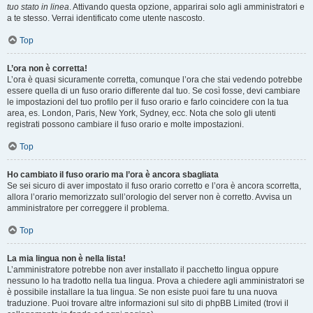
tuo stato in linea
. Attivando questa opzione, apparirai solo agli amministratori e
a te stesso. Verrai identificato come utente nascosto.
Top
L’ora non è corretta!
L’ora è quasi sicuramente corretta, comunque l’ora che stai vedendo potrebbe
essere quella di un fuso orario differente dal tuo. Se così fosse, devi cambiare
le impostazioni del tuo profilo per il fuso orario e farlo coincidere con la tua
area, es. London, Paris, New York, Sydney, ecc. Nota che solo gli utenti
registrati possono cambiare il fuso orario e molte impostazioni.
Top
Ho cambiato il fuso orario ma l’ora è ancora sbagliata
Se sei sicuro di aver impostato il fuso orario corretto e l’ora è ancora scorretta,
allora l’orario memorizzato sull’orologio del server non è corretto. Avvisa un
amministratore per correggere il problema.
Top
La mia lingua non è nella lista!
L’amministratore potrebbe non aver installato il pacchetto lingua oppure
nessuno lo ha tradotto nella tua lingua. Prova a chiedere agli amministratori se
è possibile installare la tua lingua. Se non esiste puoi fare tu una nuova
traduzione. Puoi trovare altre informazioni sul sito di phpBB Limited (trovi il