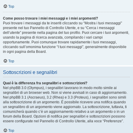
Top
Come posso trovare i miei messaggi e i miei argomenti?
Puoi trovare i messaggi da te inseriti cliccando su “Mostra i tuoi messaggi”
presente nel tuo Pannello di Controllo Utente, e su “Cerca i messaggi
dell’utente” presente nella pagina del tuo profilo. Puoi cercare i tuoi argomenti,
usando la pagina di ricerca avanzata, compilando i vari campi
opportunamente. Puoi comunque trovare rapidamente i tuoi messaggi,
cliccando sull’omonima funzione “I tuoi messaggi”, generalmente disponibile
in ogni pagina della Board.
Top
Sottoscrizioni e segnalibri
Qual è la differenza fra segnalibri e sottoscrizioni?
Nel phpBB 3.0 (Olympus), i segnalibri lavorano in modo molto simile ai
segnalibri di un browser web. Non si viene avvisati in caso di aggiornamento.
Nel phpBB 3.1 (Ascraeus), 3.2 (Rhea) e 3.3 (Proteus), i segnalibri sono simili
alla sottoscrizione di un argomento. È possibile ricevere una notifica quando
un segnalibro di un argomento viene aggiornato. La sottoscrizione, tuttavia, ti
comunicherà quando c’è un aggiornamento relativo a un argomento o in un
forum della Board. Opzioni di notifica per segnalibri e sottoscrizioni possono
essere configurate nel Pannello di Controllo Utente, alla voce “Preferenze”.
Top