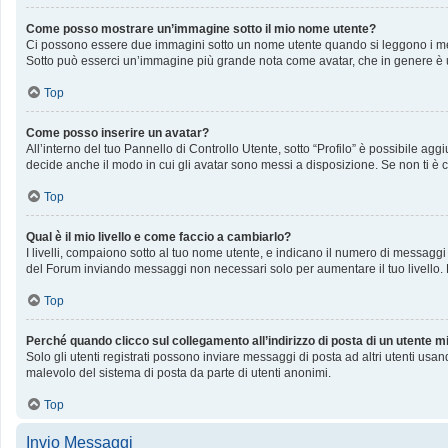
Come posso mostrare un’immagine sotto il mio nome utente?
Ci possono essere due immagini sotto un nome utente quando si leggono i messag
Sotto può esserci un’immagine più grande nota come avatar, che in genere è u
Top
Come posso inserire un avatar?
All’interno del tuo Pannello di Controllo Utente, sotto “Profilo” è possibile a
decide anche il modo in cui gli avatar sono messi a disposizione. Se non ti è c
Top
Qual è il mio livello e come faccio a cambiarlo?
I livelli, compaiono sotto al tuo nome utente, e indicano il numero di messaggi
del Forum inviando messaggi non necessari solo per aumentare il tuo livello
Top
Perché quando clicco sul collegamento all’indirizzo di posta di un utente 
Solo gli utenti registrati possono inviare messaggi di posta ad altri utenti us
malevolo del sistema di posta da parte di utenti anonimi.
Top
Invio Messaggi