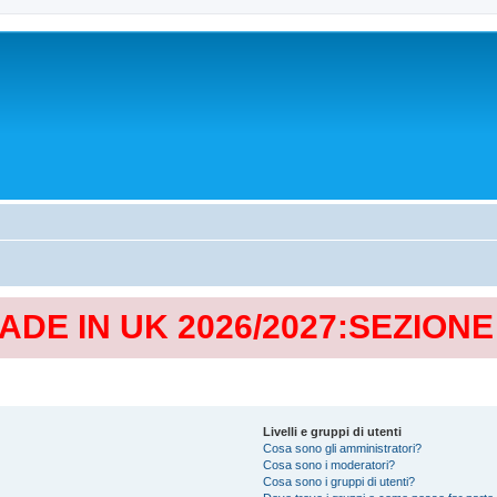
MADE IN UK 2026/2027:SEZION
Livelli e gruppi di utenti
Cosa sono gli amministratori?
Cosa sono i moderatori?
Cosa sono i gruppi di utenti?