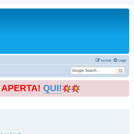
Iscriviti
Login
E APERTA!
QUI!