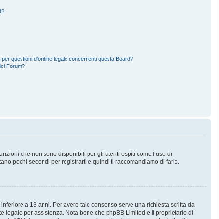
d?
 per questioni d’ordine legale concernenti questa Board?
del Forum?
zioni che non sono disponibili per gli utenti ospiti come l’uso di
stano pochi secondi per registrarti e quindi ti raccomandiamo di farlo.
 inferiore a 13 anni. Per avere tale consenso serve una richiesta scritta da
nte legale per assistenza. Nota bene che phpBB Limited e il proprietario di