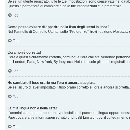
Se sei un utente registrato, tutte le tue impostazioni sono conservate nel da
Questo ti permetterà di cambiare tutte le tue impostazioni e le preferenze.
Top
Come posso evitare di apparire nella lista degli utenti in linea?
Nel Pannello di Controllo Utente, sotto “Preferenze”, trovi l’opzione
Nascondi il
Top
L’ora non è corretta!
L’ora è quasi sicuramente corretta, comunque l’ora che stai vedendo potrebbe ess
es. London, Paris, New York, Sydney, ecc. Nota che solo gli utenti registrati p
Top
Ho cambiato il fuso orario ma l’ora è ancora sbagliata
Se sei sicuro di aver impostato il fuso orario corretto e l’ora è ancora scorrett
Top
La mia lingua non è nella lista!
L’amministratore potrebbe non aver installato il pacchetto lingua oppure nessun
Puoi trovare altre informazioni sul sito di phpBB Limited (trovi il collegamento
Top