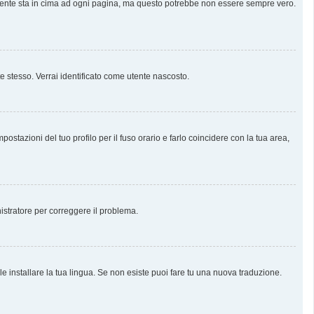
almente sta in cima ad ogni pagina, ma questo potrebbe non essere sempre vero.
te stesso. Verrai identificato come utente nascosto.
stazioni del tuo profilo per il fuso orario e farlo coincidere con la tua area,
nistratore per correggere il problema.
e installare la tua lingua. Se non esiste puoi fare tu una nuova traduzione.