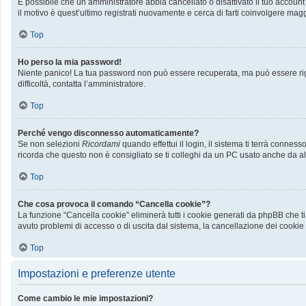
È possibile che un amministratore abbia cancellato o disattivato il tuo accoun
il motivo è quest’ultimo registrati nuovamente e cerca di farti coinvolgere mag
Top
Ho perso la mia password!
Niente panico! La tua password non può essere recuperata, ma può essere rige
difficoltà, contatta l’amministratore.
Top
Perché vengo disconnesso automaticamente?
Se non selezioni
Ricordami
quando effettui il login, il sistema ti terrà conn
ricorda che questo non è consigliato se ti colleghi da un PC usato anche da altri
Top
Che cosa provoca il comando “Cancella cookie”?
La funzione “Cancella cookie” eliminerà tutti i cookie generati da phpBB che ti
avuto problemi di accesso o di uscita dal sistema, la cancellazione dei cookie p
Top
Impostazioni e preferenze utente
Come cambio le mie impostazioni?