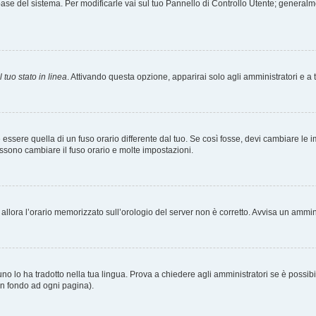
tabase del sistema. Per modificarle vai sul tuo Pannello di Controllo Utente; gener
 tuo stato in linea
. Attivando questa opzione, apparirai solo agli amministratori e a 
ere quella di un fuso orario differente dal tuo. Se così fosse, devi cambiare le impo
ossono cambiare il fuso orario e molte impostazioni.
a, allora l’orario memorizzato sull’orologio del server non è corretto. Avvisa un ammi
o lo ha tradotto nella tua lingua. Prova a chiedere agli amministratori se è possibil
 in fondo ad ogni pagina).