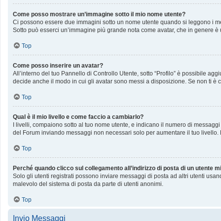
Come posso mostrare un’immagine sotto il mio nome utente?
Ci possono essere due immagini sotto un nome utente quando si leggono i messag
Sotto può esserci un’immagine più grande nota come avatar, che in genere è u
Top
Come posso inserire un avatar?
All’interno del tuo Pannello di Controllo Utente, sotto “Profilo” è possibile a
decide anche il modo in cui gli avatar sono messi a disposizione. Se non ti è c
Top
Qual è il mio livello e come faccio a cambiarlo?
I livelli, compaiono sotto al tuo nome utente, e indicano il numero di messaggi
del Forum inviando messaggi non necessari solo per aumentare il tuo livello
Top
Perché quando clicco sul collegamento all’indirizzo di posta di un utente 
Solo gli utenti registrati possono inviare messaggi di posta ad altri utenti us
malevolo del sistema di posta da parte di utenti anonimi.
Top
Invio Messaggi