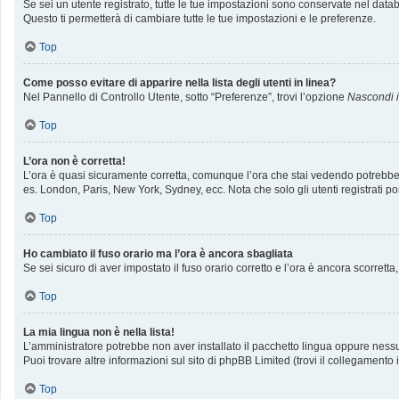
Se sei un utente registrato, tutte le tue impostazioni sono conservate nel da
Questo ti permetterà di cambiare tutte le tue impostazioni e le preferenze.
Top
Come posso evitare di apparire nella lista degli utenti in linea?
Nel Pannello di Controllo Utente, sotto “Preferenze”, trovi l’opzione
Nascondi il
Top
L’ora non è corretta!
L’ora è quasi sicuramente corretta, comunque l’ora che stai vedendo potrebbe ess
es. London, Paris, New York, Sydney, ecc. Nota che solo gli utenti registrati p
Top
Ho cambiato il fuso orario ma l’ora è ancora sbagliata
Se sei sicuro di aver impostato il fuso orario corretto e l’ora è ancora scorrett
Top
La mia lingua non è nella lista!
L’amministratore potrebbe non aver installato il pacchetto lingua oppure nessun
Puoi trovare altre informazioni sul sito di phpBB Limited (trovi il collegamento
Top