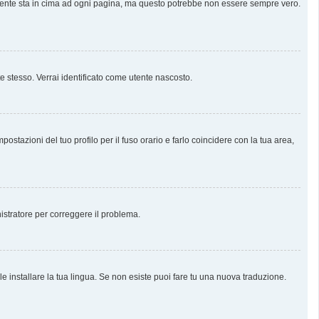
almente sta in cima ad ogni pagina, ma questo potrebbe non essere sempre vero.
te stesso. Verrai identificato come utente nascosto.
stazioni del tuo profilo per il fuso orario e farlo coincidere con la tua area,
nistratore per correggere il problema.
e installare la tua lingua. Se non esiste puoi fare tu una nuova traduzione.