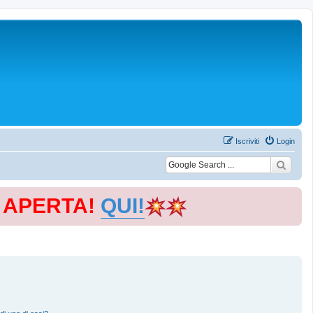
Iscriviti
Login
E APERTA!
QUI!