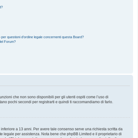
d?
 per questioni d’ordine legale concernenti questa Board?
del Forum?
zioni che non sono disponibili per gli utenti ospiti come l’uso di
stano pochi secondi per registrarti e quindi ti raccomandiamo di farlo.
 inferiore a 13 anni. Per avere tale consenso serve una richiesta scritta da
nte legale per assistenza. Nota bene che phpBB Limited e il proprietario di