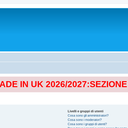
MADE IN UK 2026/2027:SEZION
Livelli e gruppi di utenti
Cosa sono gli amministratori?
Cosa sono i moderatori?
Cosa sono i gruppi di utenti?