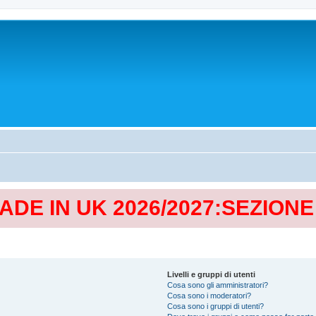
MADE IN UK 2026/2027:SEZION
Livelli e gruppi di utenti
Cosa sono gli amministratori?
Cosa sono i moderatori?
Cosa sono i gruppi di utenti?