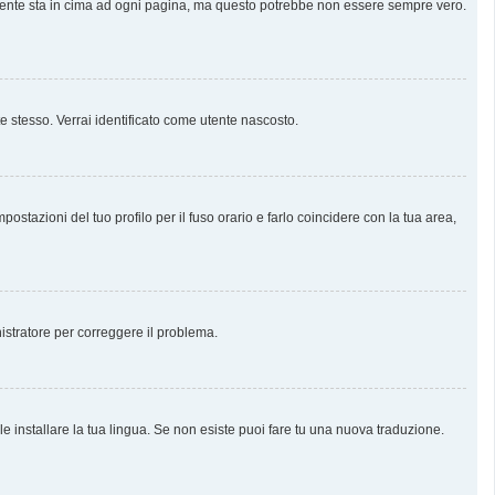
almente sta in cima ad ogni pagina, ma questo potrebbe non essere sempre vero.
te stesso. Verrai identificato come utente nascosto.
stazioni del tuo profilo per il fuso orario e farlo coincidere con la tua area,
nistratore per correggere il problema.
e installare la tua lingua. Se non esiste puoi fare tu una nuova traduzione.