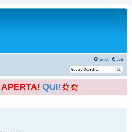
Iscriviti
Login
E APERTA!
QUI!