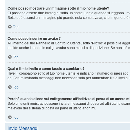
Come posso mostrare un’immagine sotto il mio nome utente?
Ci possono essere due immagini sotto un nome utente quando si leggono i messag
Sotto può esserci un’immagine più grande nota come avatar, che in genere è u
Top
Come posso inserire un avatar?
All’interno del tuo Pannello di Controllo Utente, sotto “Profilo” è possibile a
decide anche il modo in cui gli avatar sono messi a disposizione. Se non ti è c
Top
Qual è il mio livello e come faccio a cambiarlo?
I livelli, compaiono sotto al tuo nome utente, e indicano il numero di messaggi
del Forum inviando messaggi non necessari solo per aumentare il tuo livello
Top
Perché quando clicco sul collegamento all’indirizzo di posta di un utente 
Solo gli utenti registrati possono inviare messaggi di posta ad altri utenti us
malevolo del sistema di posta da parte di utenti anonimi.
Top
Invio Messaggi