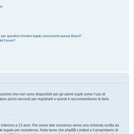
d?
 per questioni d’ordine legale concernenti questa Board?
del Forum?
zioni che non sono disponibili per gli utenti ospiti come l’uso di
stano pochi secondi per registrarti e quindi ti raccomandiamo di farlo.
 inferiore a 13 anni. Per avere tale consenso serve una richiesta scritta da
nte legale per assistenza. Nota bene che phpBB Limited e il proprietario di