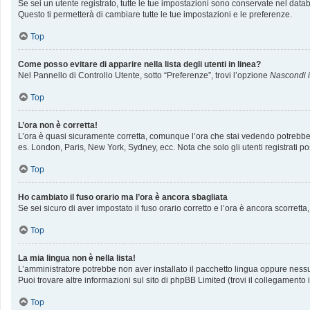
Se sei un utente registrato, tutte le tue impostazioni sono conservate nel da
Questo ti permetterà di cambiare tutte le tue impostazioni e le preferenze.
Top
Come posso evitare di apparire nella lista degli utenti in linea?
Nel Pannello di Controllo Utente, sotto “Preferenze”, trovi l’opzione
Nascondi il
Top
L’ora non è corretta!
L’ora è quasi sicuramente corretta, comunque l’ora che stai vedendo potrebbe ess
es. London, Paris, New York, Sydney, ecc. Nota che solo gli utenti registrati p
Top
Ho cambiato il fuso orario ma l’ora è ancora sbagliata
Se sei sicuro di aver impostato il fuso orario corretto e l’ora è ancora scorrett
Top
La mia lingua non è nella lista!
L’amministratore potrebbe non aver installato il pacchetto lingua oppure nessun
Puoi trovare altre informazioni sul sito di phpBB Limited (trovi il collegamento
Top