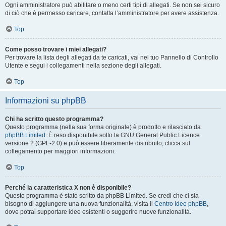
Ogni amministratore può abilitare o meno certi tipi di allegati. Se non sei sicuro
di ciò che è permesso caricare, contatta l’amministratore per avere assistenza.
Top
Come posso trovare i miei allegati?
Per trovare la lista degli allegati da te caricati, vai nel tuo Pannello di Controllo
Utente e segui i collegamenti nella sezione degli allegati.
Top
Informazioni su phpBB
Chi ha scritto questo programma?
Questo programma (nella sua forma originale) è prodotto e rilasciato da
phpBB Limited
. È reso disponibile sotto la GNU General Public Licence
versione 2 (GPL-2.0) e può essere liberamente distribuito; clicca sul
collegamento per maggiori informazioni.
Top
Perché la caratteristica X non è disponibile?
Questo programma è stato scritto da phpBB Limited. Se credi che ci sia
bisogno di aggiungere una nuova funzionalità, visita il
Centro Idee phpBB
,
dove potrai supportare idee esistenti o suggerire nuove funzionalità.