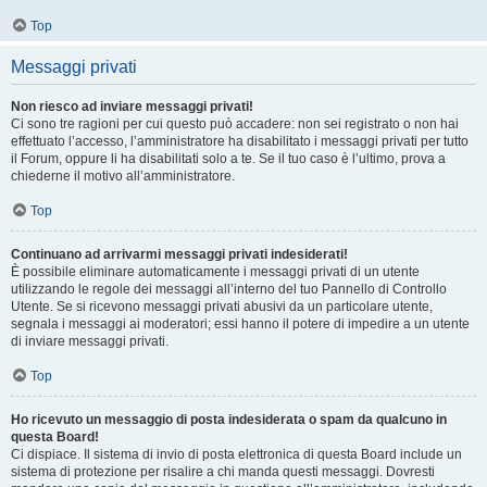
Top
Messaggi privati
Non riesco ad inviare messaggi privati!
Ci sono tre ragioni per cui questo può accadere: non sei registrato o non hai
effettuato l’accesso, l’amministratore ha disabilitato i messaggi privati per tutto
il Forum, oppure li ha disabilitati solo a te. Se il tuo caso è l’ultimo, prova a
chiederne il motivo all’amministratore.
Top
Continuano ad arrivarmi messaggi privati indesiderati!
È possibile eliminare automaticamente i messaggi privati ​​di un utente
utilizzando le regole dei messaggi all’interno del tuo Pannello di Controllo
Utente. Se si ricevono messaggi privati ​​abusivi da un particolare utente,
segnala i messaggi ai moderatori; essi hanno il potere di impedire a un utente
di inviare messaggi privati​​.
Top
Ho ricevuto un messaggio di posta indesiderata o spam da qualcuno in
questa Board!
Ci dispiace. Il sistema di invio di posta elettronica di questa Board include un
sistema di protezione per risalire a chi manda questi messaggi. Dovresti