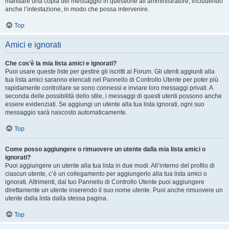
mandare una copia del messaggio in questione all’amministratore, includendo
anche l’intestazione, in modo che possa intervenire.
Top
Amici e ignorati
Che cos’è la mia lista amici e ignorati?
Puoi usare queste liste per gestire gli iscritti al Forum. Gli utenti aggiunti alla
tua lista amici saranno elencati nel Pannello di Controllo Utente per poter più
rapidamente controllare se sono connessi e inviare loro messaggi privati. A
seconda delle possibilità dello stile, i messaggi di questi utenti possono anche
essere evidenziati. Se aggiungi un utente alla tua lista ignorati, ogni suo
messaggio sarà nascosto automaticamente.
Top
Come posso aggiungere o rimuovere un utente dalla mia lista amici o
ignorati?
Puoi aggiungere un utente alla tua lista in due modi. All’interno del profilo di
ciascun utente, c’è un collegamento per aggiungerlo alla tua lista amici o
ignorati. Altrimenti, dal tuo Pannello di Controllo Utente puoi aggiungere
direttamente un utente inserendo il suo nome utente. Puoi anche rimuovere un
utente dalla lista dalla stessa pagina.
Top