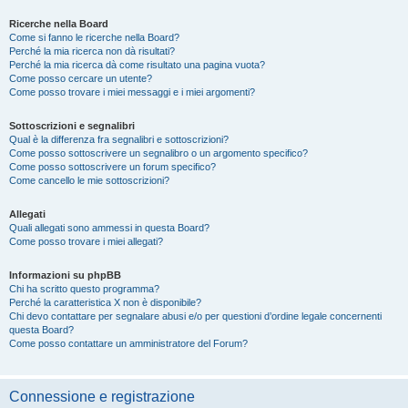
Ricerche nella Board
Come si fanno le ricerche nella Board?
Perché la mia ricerca non dà risultati?
Perché la mia ricerca dà come risultato una pagina vuota?
Come posso cercare un utente?
Come posso trovare i miei messaggi e i miei argomenti?
Sottoscrizioni e segnalibri
Qual è la differenza fra segnalibri e sottoscrizioni?
Come posso sottoscrivere un segnalibro o un argomento specifico?
Come posso sottoscrivere un forum specifico?
Come cancello le mie sottoscrizioni?
Allegati
Quali allegati sono ammessi in questa Board?
Come posso trovare i miei allegati?
Informazioni su phpBB
Chi ha scritto questo programma?
Perché la caratteristica X non è disponibile?
Chi devo contattare per segnalare abusi e/o per questioni d’ordine legale concernenti
questa Board?
Come posso contattare un amministratore del Forum?
Connessione e registrazione