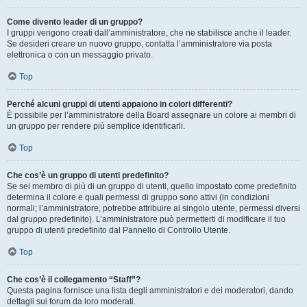
Come divento leader di un gruppo?
I gruppi vengono creati dall’amministratore, che ne stabilisce anche il leader.
Se desideri creare un nuovo gruppo, contatta l’amministratore via posta
elettronica o con un messaggio privato.
Top
Perché alcuni gruppi di utenti appaiono in colori differenti?
È possibile per l’amministratore della Board assegnare un colore ai membri di
un gruppo per rendere più semplice identificarli.
Top
Che cos’è un gruppo di utenti predefinito?
Se sei membro di più di un gruppo di utenti, quello impostato come predefinito
determina il colore e quali permessi di gruppo sono attivi (in condizioni
normali; l’amministratore, potrebbe attribuire al singolo utente, permessi diversi
dal gruppo predefinito). L’amministratore può permetterti di modificare il tuo
gruppo di utenti predefinito dal Pannello di Controllo Utente.
Top
Che cos’è il collegamento “Staff”?
Questa pagina fornisce una lista degli amministratori e dei moderatori, dando
dettagli sui forum da loro moderati.