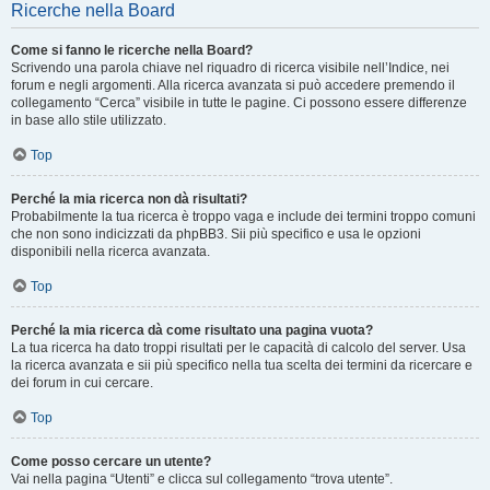
Ricerche nella Board
Come si fanno le ricerche nella Board?
Scrivendo una parola chiave nel riquadro di ricerca visibile nell’Indice, nei
forum e negli argomenti. Alla ricerca avanzata si può accedere premendo il
collegamento “Cerca” visibile in tutte le pagine. Ci possono essere differenze
in base allo stile utilizzato.
Top
Perché la mia ricerca non dà risultati?
Probabilmente la tua ricerca è troppo vaga e include dei termini troppo comuni
che non sono indicizzati da phpBB3. Sii più specifico e usa le opzioni
disponibili nella ricerca avanzata.
Top
Perché la mia ricerca dà come risultato una pagina vuota?
La tua ricerca ha dato troppi risultati per le capacità di calcolo del server. Usa
la ricerca avanzata e sii più specifico nella tua scelta dei termini da ricercare e
dei forum in cui cercare.
Top
Come posso cercare un utente?
Vai nella pagina “Utenti” e clicca sul collegamento “trova utente”.