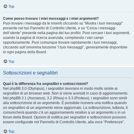
Top
Come posso trovare i miei messaggi e i miei argomenti?
Puoi trovare i messaggi da te inseriti cliccando su “Mostra i tuoi messaggi”
presente nel tuo Pannello di Controllo Utente, e su “Cerca i messaggi
dell’utente” presente nella pagina del tuo profilo. Puoi cercare i tuoi argomenti,
usando la pagina di ricerca avanzata, compilando i vari campi
opportunamente. Puoi comunque trovare rapidamente i tuoi messaggi,
cliccando sull’omonima funzione “I tuoi messaggi”, generalmente disponibile
in ogni pagina della Board.
Top
Sottoscrizioni e segnalibri
Qual è la differenza fra segnalibri e sottoscrizioni?
Nel phpBB 3.0 (Olympus), i segnalibri lavorano in modo molto simile ai
segnalibri di un browser web. Non si viene avvisati in caso di aggiornamento.
Nel phpBB 3.1 (Ascraeus), 3.2 (Rhea) e 3.3 (Proteus), i segnalibri sono simili
alla sottoscrizione di un argomento. È possibile ricevere una notifica quando
un segnalibro di un argomento viene aggiornato. La sottoscrizione, tuttavia, ti
comunicherà quando c’è un aggiornamento relativo a un argomento o in un
forum della Board. Opzioni di notifica per segnalibri e sottoscrizioni possono
essere configurate nel Pannello di Controllo Utente, alla voce “Preferenze”.
Top