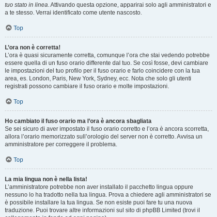
tuo stato in linea
. Attivando questa opzione, apparirai solo agli amministratori e
a te stesso. Verrai identificato come utente nascosto.
Top
L’ora non è corretta!
L’ora è quasi sicuramente corretta, comunque l’ora che stai vedendo potrebbe
essere quella di un fuso orario differente dal tuo. Se così fosse, devi cambiare
le impostazioni del tuo profilo per il fuso orario e farlo coincidere con la tua
area, es. London, Paris, New York, Sydney, ecc. Nota che solo gli utenti
registrati possono cambiare il fuso orario e molte impostazioni.
Top
Ho cambiato il fuso orario ma l’ora è ancora sbagliata
Se sei sicuro di aver impostato il fuso orario corretto e l’ora è ancora scorretta,
allora l’orario memorizzato sull’orologio del server non è corretto. Avvisa un
amministratore per correggere il problema.
Top
La mia lingua non è nella lista!
L’amministratore potrebbe non aver installato il pacchetto lingua oppure
nessuno lo ha tradotto nella tua lingua. Prova a chiedere agli amministratori se
è possibile installare la tua lingua. Se non esiste puoi fare tu una nuova
traduzione. Puoi trovare altre informazioni sul sito di phpBB Limited (trovi il