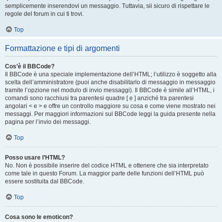
semplicemente inserendovi un messaggio. Tuttavia, sii sicuro di rispettare le
regole del forum in cui ti trovi.
Top
Formattazione e tipi di argomenti
Cos’è il BBCode?
Il BBCode è una speciale implementazione dell’HTML; l’utilizzo è soggetto alla
scelta dell’amministratore (puoi anche disabilitarlo di messaggio in messaggio
tramite l’opzione nel modulo di invio messaggi). Il BBCode è simile all’HTML, i
comandi sono racchiusi tra parentesi quadre [ e ] anziché tra parentesi
angolari < e > e offre un controllo maggiore su cosa e come viene mostrato nei
messaggi. Per maggiori informazioni sul BBCode leggi la guida presente nella
pagina per l’invio dei messaggi.
Top
Posso usare l’HTML?
No. Non è possibile inserire del codice HTML e ottenere che sia interpretato
come tale in questo Forum. La maggior parte delle funzioni dell’HTML può
essere sostituita dal BBCode.
Top
Cosa sono le emoticon?