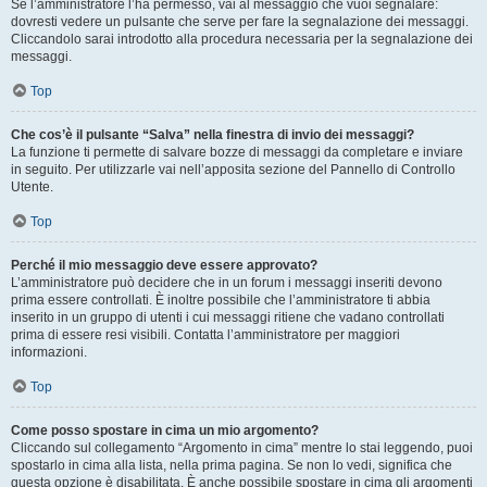
Se l’amministratore l’ha permesso, vai al messaggio che vuoi segnalare:
dovresti vedere un pulsante che serve per fare la segnalazione dei messaggi.
Cliccandolo sarai introdotto alla procedura necessaria per la segnalazione dei
messaggi.
Top
Che cos’è il pulsante “Salva” nella finestra di invio dei messaggi?
La funzione ti permette di salvare bozze di messaggi da completare e inviare
in seguito. Per utilizzarle vai nell’apposita sezione del Pannello di Controllo
Utente.
Top
Perché il mio messaggio deve essere approvato?
L’amministratore può decidere che in un forum i messaggi inseriti devono
prima essere controllati. È inoltre possibile che l’amministratore ti abbia
inserito in un gruppo di utenti i cui messaggi ritiene che vadano controllati
prima di essere resi visibili. Contatta l’amministratore per maggiori
informazioni.
Top
Come posso spostare in cima un mio argomento?
Cliccando sul collegamento “Argomento in cima” mentre lo stai leggendo, puoi
spostarlo in cima alla lista, nella prima pagina. Se non lo vedi, significa che
questa opzione è disabilitata. È anche possibile spostare in cima gli argomenti