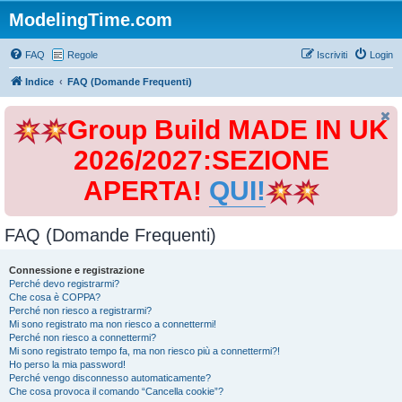
ModelingTime.com
FAQ
Regole
Iscriviti
Login
Indice
FAQ (Domande Frequenti)
Group Build MADE IN UK
2026/2027:SEZIONE
APERTA!
QUI!
FAQ (Domande Frequenti)
Connessione e registrazione
Perché devo registrarmi?
Che cosa è COPPA?
Perché non riesco a registrarmi?
Mi sono registrato ma non riesco a connettermi!
Perché non riesco a connettermi?
Mi sono registrato tempo fa, ma non riesco più a connettermi?!
Ho perso la mia password!
Perché vengo disconnesso automaticamente?
Che cosa provoca il comando “Cancella cookie”?