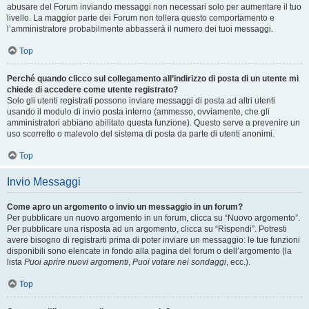
abusare del Forum inviando messaggi non necessari solo per aumentare il tuo
livello. La maggior parte dei Forum non tollera questo comportamento e
l’amministratore probabilmente abbasserà il numero dei tuoi messaggi.
Top
Perché quando clicco sul collegamento all’indirizzo di posta di un utente mi
chiede di accedere come utente registrato?
Solo gli utenti registrati possono inviare messaggi di posta ad altri utenti
usando il modulo di invio posta interno (ammesso, ovviamente, che gli
amministratori abbiano abilitato questa funzione). Questo serve a prevenire un
uso scorretto o malevolo del sistema di posta da parte di utenti anonimi.
Top
Invio Messaggi
Come apro un argomento o invio un messaggio in un forum?
Per pubblicare un nuovo argomento in un forum, clicca su “Nuovo argomento”.
Per pubblicare una risposta ad un argomento, clicca su “Rispondi”. Potresti
avere bisogno di registrarti prima di poter inviare un messaggio: le tue funzioni
disponibili sono elencate in fondo alla pagina del forum o dell’argomento (la
lista
Puoi aprire nuovi argomenti
,
Puoi votare nei sondaggi
, ecc.).
Top