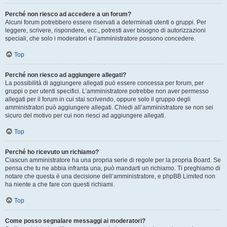
Perché non riesco ad accedere a un forum?
Alcuni forum potrebbero essere riservati a determinati utenti o gruppi. Per
leggere, scrivere, rispondere, ecc., potresti aver bisogno di autorizzazioni
speciali, che solo i moderatori e l’amministratore possono concedere.
Top
Perché non riesco ad aggiungere allegati?
La possibilità di aggiungere allegati può essere concessa per forum, per
gruppi o per utenti specifici. L’amministratore potrebbe non aver permesso
allegati per il forum in cui stai scrivendo, oppure solo il gruppo degli
amministratori può aggiungere allegati. Chiedi all’amministratore se non sei
sicuro del motivo per cui non riesci ad aggiungere allegati.
Top
Perché ho ricevuto un richiamo?
Ciascun amministratore ha una propria serie di regole per la propria Board. Se
pensa che tu ne abbia infranta una, può mandarti un richiamo. Ti preghiamo di
notare che questa è una decisione dell’amministratore, e phpBB Limited non
ha niente a che fare con questi richiami.
Top
Come posso segnalare messaggi ai moderatori?