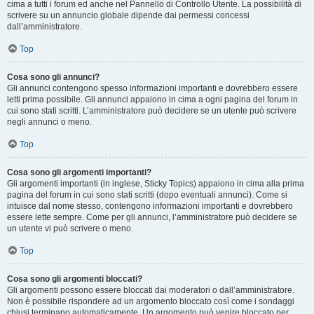
cima a tutti i forum ed anche nel Pannello di Controllo Utente. La possibilità di
scrivere su un annuncio globale dipende dai permessi concessi
dall’amministratore.
Top
Cosa sono gli annunci?
Gli annunci contengono spesso informazioni importanti e dovrebbero essere
letti prima possibile. Gli annunci appaiono in cima a ogni pagina del forum in
cui sono stati scritti. L’amministratore può decidere se un utente può scrivere
negli annunci o meno.
Top
Cosa sono gli argomenti importanti?
Gli argomenti importanti (in inglese, Sticky Topics) appaiono in cima alla prima
pagina del forum in cui sono stati scritti (dopo eventuali annunci). Come si
intuisce dal nome stesso, contengono informazioni importanti e dovrebbero
essere lette sempre. Come per gli annunci, l’amministratore può decidere se
un utente vi può scrivere o meno.
Top
Cosa sono gli argomenti bloccati?
Gli argomenti possono essere bloccati dai moderatori o dall’amministratore.
Non è possibile rispondere ad un argomento bloccato così come i sondaggi
chiusi terminano automaticamente. Un argomento può venire bloccato per