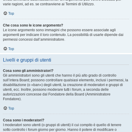
varie ragioni, ad es. se contravviene ai Termini di Utilizzo.
Top
Che cosa sono le icone argomento?
Le icone argomento sono immagini che possono essere associate agli
argomenti per indicare il loro contenuto. La possibilità di usarle dipende dai
permessi concessi dall’amministratore.
Top
Livelli e gruppi di utenti
Cosa sono gli amministratori?
Gli amministratori sono gli utenti che hanno il più alto grado di controllo
sull’intera Board; possono controllare qualsiasi elemento, inclusi i permessi, la
disabilitazione (o «ban») degli utenti, la creazione di moderatori e gruppi di
utenti, ecc. Inoltre, possono moderare tutti i forum, a seconda delle
autorizzazioni concesse dal Fondatore della Board (Amministratore
Fondatore).
Top
Cosa sono i moderatori?
I moderatori sono utenti (o gruppi di utenti) il cui compito è quello di tenere
sotto controllo i forum giorno per giorno. Hanno il potere di modificare o